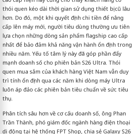
thói quen kéo dài thời gian sử dụng thiết bị cũ lâu
hơn. Do đó, một khi quyết định chi tiền để nâng
cấp lên máy mới, người tiêu dùng thường ưu tiên
lựa chọn những dòng sản phẩm flagship cao cấp
nhất để bảo đảm khả năng vận hành ổn định trong
nhiều năm. Yếu tố tâm lý này đã góp phần đẩy
mạnh doanh số cho phiên bản S26 Ultra. Thói
quen mua sắm của khách hàng Việt Nam vẫn duy
trì tính ổn định qua các năm khi dòng máy Ultra
luôn áp đảo các phiên bản tiêu chuẩn về sức tiêu
thụ.
Phân tích sâu hơn về cơ cấu doanh số, ông Phan
Trần Thành, phó giám đốc ngành hàng điện thoại
di động tại hệ thống FPT Shop, chia sẻ Galaxy S26