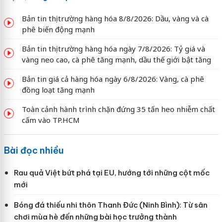
Bản tin thị trường hàng hóa 8/8/2026: Dầu, vàng và cà
phê biến động mạnh
Bản tin thị trường hàng hóa ngày 7/8/2026: Tỷ giá và
vàng neo cao, cà phê tăng mạnh, dầu thế giới bật tăng
Bản tin giá cả hàng hóa ngày 6/8/2026: Vàng, cà phê
đồng loạt tăng mạnh
Toàn cảnh hành trình chặn đứng 35 tấn heo nhiễm chất
cấm vào TP.HCM
Bài đọc nhiều
Rau quả Việt bứt phá tại EU, hướng tới những cột mốc
mới
Bóng đá thiếu nhi thôn Thanh Đức (Ninh Bình): Từ sân
chơi mùa hè đến những bài học trưởng thành