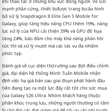
khi thao tác ở những khu vực đông người. Về sức
mạnh phần cứng, thiết bị được trang bị cấu hình
bộ xử lý Snapdragon 8 Elite Gen 5 Mobile for
Galaxy, giúp tăng hiệu năng CPU thêm 19%, năng
lực xử lý của NPU cải thiện 39% và GPU đồ họa
tăng 24%, bảo đảm cho máy khả năng phản hồi
tức thì và xử lý mượt mà các tác vụ đa nhiệm
phức tạp.
Đánh giá về cục diện thị trường sau đợt điều chỉnh
giá, đại diện hệ thống Minh Tuấn Mobile nhận
định việc hạ giá bán sau giai đoạn phát hành đầu
tiên đang tạo ra một lực đẩy rất tốt cho sức mua
của Galaxy S26 Ultra. Nhóm khách hàng thuộc
phân khúc trung lưu, những người thường có tâm
lý chờ đợi các đợt giảm giá để tối ưu chi phí trước