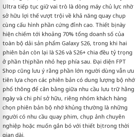
Ultra tiếp tục giữ vai trò là dòng máy chủ lực nhờ
sở hữu lợi thế vượt trội về khả năng quay chụp
cùng cấu hình phần cứng đỉnh cao. Thiết bị này
hiện chiếm tới khoảng 70% tổng doanh số của
toàn bộ dải sản phẩm Galaxy S26, trong khi hai
phiên bản còn lại là S26 và S26+ chia đều tỷ trọng
ở phần thị phần nhỏ hẹp phía sau. Đại diện FPT
Shop cũng lưu ý rằng phần lớn người dùng vẫn ưu
tiên lựa chọn các phiên bản có dung lượng bộ nhớ
phổ thông để cân bằng giữa nhu cầu lưu trữ hằng
ngày và chi phí sở hữu, riêng nhóm khách hàng
chọn phiên bản bộ nhớ khủng thường là những
người có nhu cầu quay phim, chụp ảnh chuyên
nghiệp hoặc muốn gắn bó với thiết bị trong thời
gian dài.