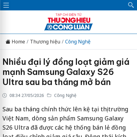
Home
Thương hiệu
Công Nghệ
Nhiều đại lý đồng loạt giảm giá
mạnh Samsung Galaxy S26
Ultra sau ba tháng mở bán
08:34 27/05/2026
Công Nghệ
Sau ba tháng chính thức lên kệ tại thị trường
Việt Nam, dòng sản phẩm Samsung Galaxy
S26 Ultra đã được các hệ thống bán lẻ đồng
loạt điều chỉnh giảm giá sâu. Động thái kích