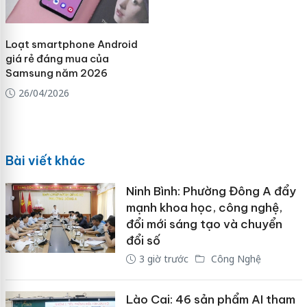
Loạt smartphone Android
giá rẻ đáng mua của
Samsung năm 2026
26/04/2026
Bài viết khác
Ninh Bình: Phường Đông A đẩy
mạnh khoa học, công nghệ,
đổi mới sáng tạo và chuyển
đổi số
3 giờ trước
Công Nghệ
Lào Cai: 46 sản phẩm AI tham