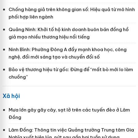
Chống hàng giả trên không gian số: Hiệu quả từ mô hình
phối hợp liên ngành
Quảng Ninh: Khởi tố hộ kinh doanh buôn bán đồng hồ
giả mạo nhiều thương hiệu nổi tiếng
Ninh Bình: Phường Đông A đẩy mạnh khoa học, công
nghệ, đổi mới sáng tạo và chuyển đổi số
Bảo vệ thương hiệu từ gốc: Đừng để “mất bò mới lo làm
chuồng”
Xã hội
Mưa lớn gây gãy cây, sạt lở trên các tuyến đèo ở Lâm
Đồng
Lâm Đồng: Thông tin việc Quảng trường Trung tâm Gia
Nghĩa xuất hiện lún, nứt sau gần hai tuần sử dụng