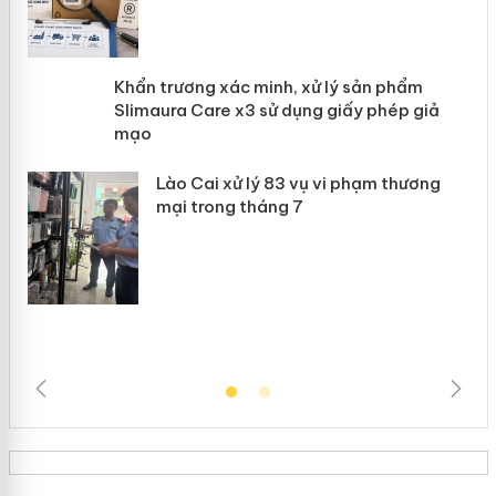
ản
Khẩn trương xác minh, xử lý sản phẩm
 án
Slimaura Care x3 sử dụng giấy phép
giả mạo
Lào Cai xử lý 83 vụ vi phạm thương
mại trong tháng 7