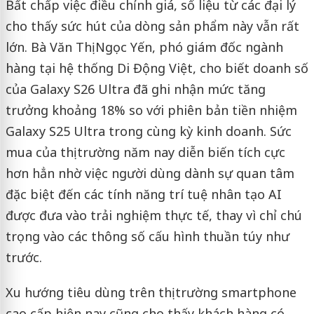
Bất chấp việc điều chỉnh giá, số liệu từ các đại lý
cho thấy sức hút của dòng sản phẩm này vẫn rất
lớn. Bà Văn Thị Ngọc Yến, phó giám đốc ngành
hàng tại hệ thống Di Động Việt, cho biết doanh số
của Galaxy S26 Ultra đã ghi nhận mức tăng
trưởng khoảng 18% so với phiên bản tiền nhiệm
Galaxy S25 Ultra trong cùng kỳ kinh doanh. Sức
mua của thị trường năm nay diễn biến tích cực
hơn hẳn nhờ việc người dùng dành sự quan tâm
đặc biệt đến các tính năng trí tuệ nhân tạo AI
được đưa vào trải nghiệm thực tế, thay vì chỉ chú
trọng vào các thông số cấu hình thuần túy như
trước.
Xu hướng tiêu dùng trên thị trường smartphone
cao cấp hiện nay cũng cho thấy khách hàng có