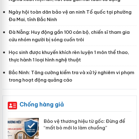
Ngày hội toàn dân bảo vệ an ninh Tổ quốc tại phường
Đa Mai, tỉnh Bắc Ninh
Đà Nẵng: Huy động gần 100 cán bộ, chiến sĩ tham gia
cứu nhóm người bị sóng cuốn trôi
Học sinh được khuyến khích rèn luyện 1 môn thể thao,
thực hành 1 loại hình nghệ thuật
Bắc Ninh: Tăng cường kiểm tra và xử lý nghiêm vi phạm
trong hoạt động quảng cáo
Chống hàng giả
àng
Bảo vệ thương hiệu từ gốc: Đừng để
“mất bò mới lo làm chuồng”