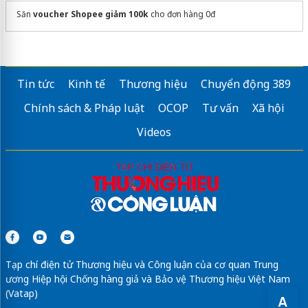
Săn
voucher Shopee giảm 100k
cho đơn hàng 0đ
Tin tức
Kinh tế
Thương hiệu
Chuyển động 389
Chính sách & Pháp luật
OCOP
Tư vấn
Xã hội
Videos
Tạp chí điện tử Thương hiệu và Công luận của cơ quan Trung
ương Hiệp hội Chống hàng giả và Bảo vệ Thương hiệu Việt Nam
(Vatap)
A