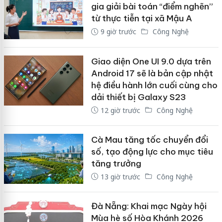
gia giải bài toán “điểm nghẽn”
từ thực tiễn tại xã Mậu A
9 giờ trước
Công Nghệ
Giao diện One UI 9.0 dựa trên
Android 17 sẽ là bản cập nhật
hệ điều hành lớn cuối cùng cho
dải thiết bị Galaxy S23
12 giờ trước
Công Nghệ
Cà Mau tăng tốc chuyển đổi
số, tạo động lực cho mục tiêu
tăng trưởng
13 giờ trước
Công Nghệ
Đà Nẵng: Khai mạc Ngày hội
Mùa hè số Hòa Khánh 2026