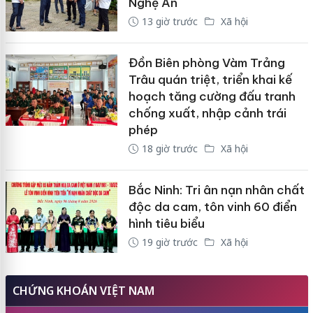
Nghệ An
13 giờ trước
Xã hội
Đồn Biên phòng Vàm Trảng
Trâu quán triệt, triển khai kế
hoạch tăng cường đấu tranh
chống xuất, nhập cảnh trái
phép
18 giờ trước
Xã hội
Bắc Ninh: Tri ân nạn nhân chất
độc da cam, tôn vinh 60 điển
hình tiêu biểu
19 giờ trước
Xã hội
CHỨNG KHOÁN VIỆT NAM