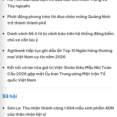
Tây nguyên
Phát động phong trào thi đua chào mừng Quảng Ninh
trở thành thành phố
Danh sách 66 ô tô bị cảnh báo trên hệ thống đăng kiểm,
chủ xe cần lưu ý
Agribank tiếp tục ghi dấu ấn Top 10 Ngân hàng thương
mại Việt Nam uy tín năm 2026
Kết nối và lan tỏa giá trị Việt: Đoàn Siêu Mẫu Nhí Toàn
Cầu 2026 gặp mặt Ủy ban Trung ương Mặt trận Tổ
quốc Việt Nam
Xã hội
Sơn La: Thu nhận thành công 1.664 mẫu sinh phẩm ADN
của thân nhân liệt sĩ