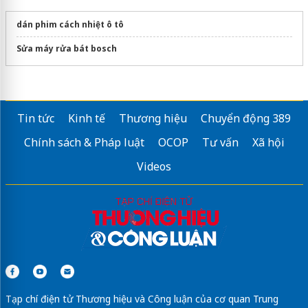
dán phim cách nhiệt ô tô
Sửa máy rửa bát bosch
Tin tức
Kinh tế
Thương hiệu
Chuyển động 389
Chính sách & Pháp luật
OCOP
Tư vấn
Xã hội
Videos
Tạp chí điện tử Thương hiệu và Công luận của cơ quan Trung