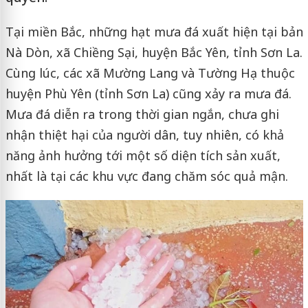
Tại miền Bắc, những hạt mưa đá xuất hiện tại bản
Nà Dòn, xã Chiềng Sại, huyện Bắc Yên, tỉnh Sơn La.
Cùng lúc, các xã Mường Lang và Tường Hạ thuộc
huyện Phù Yên (tỉnh Sơn La) cũng xảy ra mưa đá.
Mưa đá diễn ra trong thời gian ngắn, chưa ghi
nhận thiệt hại của người dân, tuy nhiên, có khả
năng ảnh hưởng tới một số diện tích sản xuất,
nhất là tại các khu vực đang chăm sóc quả mận.