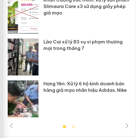
Slimaura Care x3 sử dụng giấy phép
giả mạo
 án
Lào Cai xử lý 83 vụ vi phạm thương
n
mại trong tháng 7
Hưng Yên: Xử lý 6 hộ kinh doanh bán
hàng giả mạo nhãn hiệu Adidas, Nike