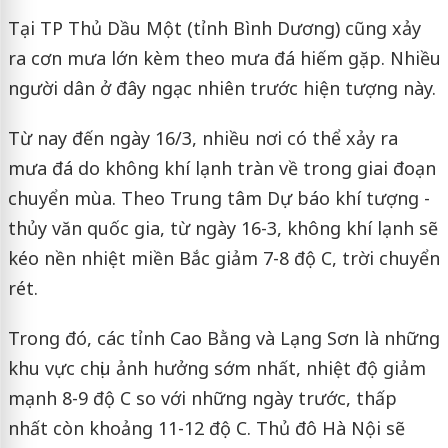
Tại TP Thủ Dầu Một (tỉnh Bình Dương) cũng xảy
ra cơn mưa lớn kèm theo mưa đá hiếm gặp. Nhiều
người dân ở đây ngạc nhiên trước hiện tượng này.
Từ nay đến ngày 16/3, nhiều nơi có thể xảy ra
mưa đá do không khí lạnh tràn về trong giai đoạn
chuyển mùa. Theo Trung tâm Dự báo khí tượng -
thủy văn quốc gia, từ ngày 16-3, không khí lạnh sẽ
kéo nền nhiệt miền Bắc giảm 7-8 độ C, trời chuyển
rét.
Trong đó, các tỉnh Cao Bằng và Lạng Sơn là những
khu vực chịu ảnh hưởng sớm nhất, nhiệt độ giảm
mạnh 8-9 độ C so với những ngày trước, thấp
nhất còn khoảng 11-12 độ C. Thủ đô Hà Nội sẽ