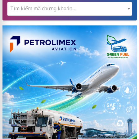
Tìm kiếm mã chứng khoán...