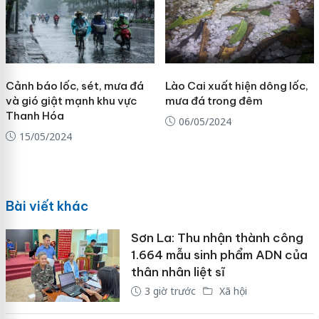
Cảnh báo lốc, sét, mưa đá
Lào Cai xuất hiện dông lốc,
và gió giật mạnh khu vực
mưa đá trong đêm
Thanh Hóa
06/05/2024
15/05/2024
Bài viết khác
Sơn La: Thu nhận thành công
1.664 mẫu sinh phẩm ADN của
thân nhân liệt sĩ
3 giờ trước
Xã hội