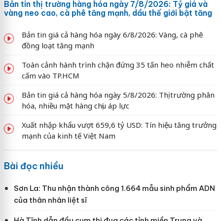
Bản tin thị trường hàng hóa ngày 7/8/2026: Tỷ giá và
vàng neo cao, cà phê tăng mạnh, dầu thế giới bật tăng
Bản tin giá cả hàng hóa ngày 6/8/2026: Vàng, cà phê
đồng loạt tăng mạnh
Toàn cảnh hành trình chặn đứng 35 tấn heo nhiễm chất
cấm vào TP.HCM
Bản tin giá cả hàng hóa ngày 5/8/2026: Thị trường phân
hóa, nhiều mặt hàng chịu áp lực
Xuất nhập khẩu vượt 659,6 tỷ USD: Tín hiệu tăng trưởng
mạnh của kinh tế Việt Nam
Bài đọc nhiều
Sơn La: Thu nhận thành công 1.664 mẫu sinh phẩm ADN
của thân nhân liệt sĩ
Hà Tĩnh dẫn đầu cụm thi đua các tỉnh miền Trung và