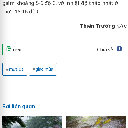
giảm khoảng 5-6 độ C, với nhiệt độ thấp nhất ở
mức 15-16 độ C.
Thiên Trường
(t/h)
Chia sẻ
Print
mưa đá
giao mùa
Bài liên quan