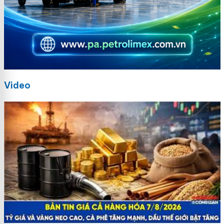
Video