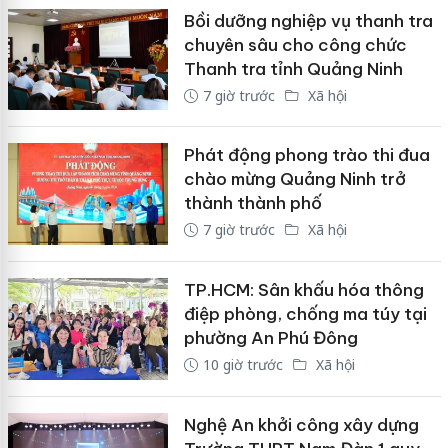
Bồi dưỡng nghiệp vụ thanh tra
chuyên sâu cho công chức
Thanh tra tỉnh Quảng Ninh
7 giờ trước
Xã hội
Phát động phong trào thi đua
chào mừng Quảng Ninh trở
thành thành phố
7 giờ trước
Xã hội
TP.HCM: Sân khấu hóa thông
điệp phòng, chống ma túy tại
phường An Phú Đông
10 giờ trước
Xã hội
Nghệ An khởi công xây dựng