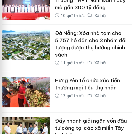
Trường THPT Nam Đàn 1 quy
mô gần 300 tỷ đồng
10 giờ trước
Xã hội
Đà Nẵng: Xóa nhà tạm cho
5.757 hộ dân cho 3 nhóm đối
tượng được thụ hưởng chính
sách
11 giờ trước
Xã hội
Hưng Yên tổ chức xúc tiến
thương mại tiêu thụ nhãn
13 giờ trước
Xã hội
Đẩy nhanh giải ngân vốn đầu
tư công tại các xã miền Tây