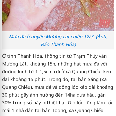
Mưa đá ở huyện Mường Lát chiều 12/3. (Ảnh:
Báo Thanh Hóa)
Ở tỉnh Thanh Hóa, thông tin từ Trạm Thủy văn
Mường Lát, khoảng 15h, những hạt mưa đá với
đường kính từ 1-1,5cm rơi ở xã Quang Chiểu, kéo
dài khoảng 15 phút. Trong đó, tại bản Sáng (xã
Quang Chiểu), mưa đá và dông lốc kéo dài khoảng
30 phút gây ảnh hưởng đến 14ha dưa hấu, gần
30% trong số này bị thiệt hại. Gió lốc cũng làm tốc
mái 1 nhà dân tại bản Toọng, xã Quang Chiểu.