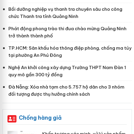
Bồi dưỡng nghiệp vụ thanh tra chuyên sâu cho công
chức Thanh tra tỉnh Quảng Ninh
Phát động phong trào thi đua chào mừng Quảng Ninh
trở thành thành phố
TP.HCM: Sân khấu hóa thông điệp phòng, chống ma túy
tại phường An Phú Đông
Nghệ An khởi công xây dựng Trường THPT Nam Đàn 1
quy mô gần 300 tỷ đồng
Đà Nẵng: Xóa nhà tạm cho 5.757 hộ dân cho 3 nhóm
đối tượng được thụ hưởng chính sách
Chống hàng giả
ản
Khẩn trương xác minh, xử lý sản phẩm