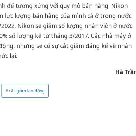
ình để tương xứng với quy mô bán hàng. Nikon
m lực lượng bán hàng của mình cả ở trong nước
/2022. Nikon sẽ giảm số lượng nhân viên ở nước
60% số lượng kể từ tháng 3/2017. Các nhà máy ở
t động, nhưng sẽ có sự cắt giảm đáng kể về nhân
ức lại.
Hà Trầ
cắt giảm lao động