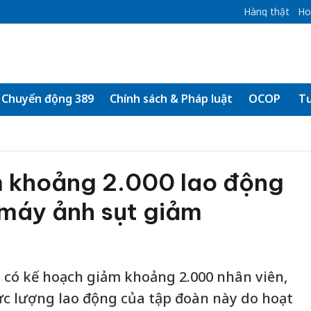
Hàng thật
Ho
Chuyển động 389
Chính sách & Pháp luật
OCOP
Tư
m khoảng 2.000 lao động
 máy ảnh sụt giảm
có kế hoạch giảm khoảng 2.000 nhân viên,
c lượng lao động của tập đoàn này do hoạt