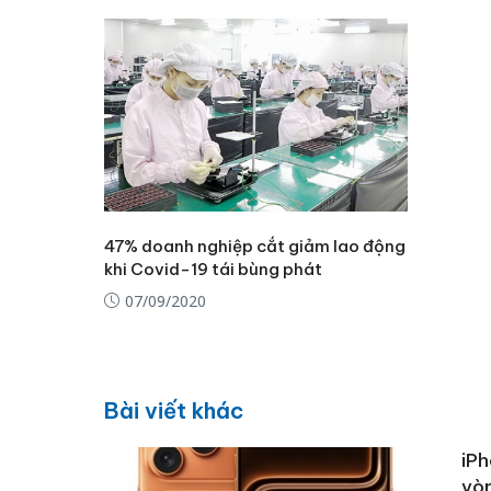
47% doanh nghiệp cắt giảm lao động
khi Covid-19 tái bùng phát
07/09/2020
Bài viết khác
iPh
vòn