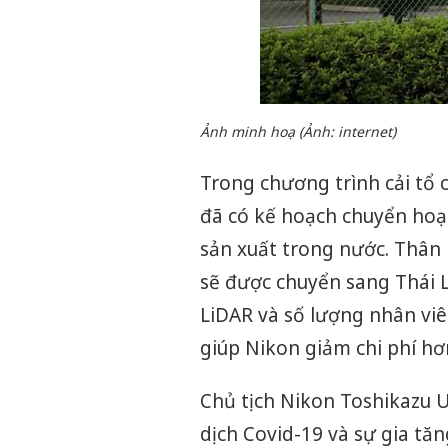
Ảnh minh hoạ (Ảnh: internet)
Trong chương trình cải tổ 
đã có kế hoạch chuyển hoạ
sản xuất trong nước. Thân
sẽ được chuyển sang Thái L
LiDAR và số lượng nhân viê
giúp Nikon giảm chi phí hơ
Chủ tịch Nikon Toshikazu 
dịch Covid-19 và sự gia tă