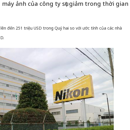
 máy ảnh của công ty sụt giảm trong thời gian
lên đến 251 triệu USD trong Quý hai so với ước tính của các nhà
SD.