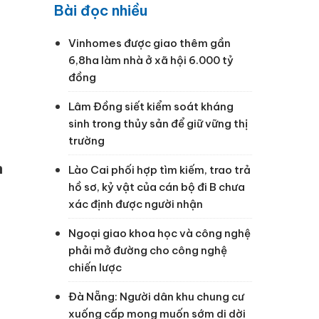
Bài đọc nhiều
Vinhomes được giao thêm gần
6,8ha làm nhà ở xã hội 6.000 tỷ
đồng
Lâm Đồng siết kiểm soát kháng
sinh trong thủy sản để giữ vững thị
trường
n
Lào Cai phối hợp tìm kiếm, trao trả
hồ sơ, kỷ vật của cán bộ đi B chưa
xác định được người nhận
Ngoại giao khoa học và công nghệ
phải mở đường cho công nghệ
chiến lược
Đà Nẵng: Người dân khu chung cư
xuống cấp mong muốn sớm di dời