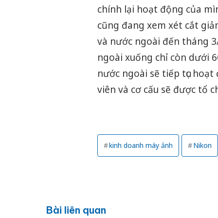
chính lại hoạt động của m
cũng đang xem xét cắt giả
và nước ngoài đến tháng 3
ngoài xuống chỉ còn dưới 
nước ngoài sẽ tiếp tục hoạ
viên và cơ cấu sẽ được tổ ch
kinh doanh máy ảnh
Nikon
Bài liên quan