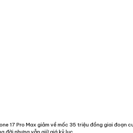
one 17 Pro Max giảm về mốc 35 triệu đồng giai đoạn c
g đời nhưng vẫn giữ giá kỷ lục