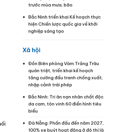
trước mùa mưa, bão
Bắc Ninh triển khai Kế hoạch thực
hiện Chiến lược quốc gia về khởi
nghiệp sáng tạo
Xã hội
Đồn Biên phòng Vàm Trảng Trâu
quán triệt, triển khai kế hoạch
tăng cường đấu tranh chống xuất,
nhập cảnh trái phép
Bắc Ninh: Tri ân nạn nhân chất độc
da cam, tôn vinh 60 điển hình tiêu
biểu
Đà Nẵng: Phấn đấu đến năm 2027,
uối
100% xe buýt hoạt động ở đô thị là