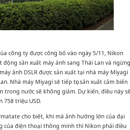
của công ty được công bố vào ngày 5/11, Nikon
t động sản xuất máy ảnh sang Thái Lan và ngừn
 máy ảnh DSLR được sản xuất tại nhà máy Miyagi
an. Nhà máy Miyagi sẽ tiếp tục sản xuất cảm biến
n trong nước sẽ không giảm. Dự kiến, điều này s
n 758 triệu USD.
Umatate cho biết, khi mà ảnh hưởng lớn của đại
ng của điện thoại thông minh thì Nikon phải điều