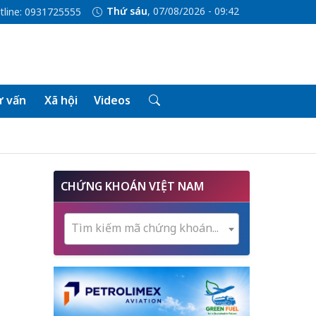
Thứ sáu
, 07/08/2026 - 09:42
tline: 0931725555
 vấn
Xã hội
Videos
CHỨNG KHOÁN VIỆT NAM
Tìm kiếm mã chứng khoán...