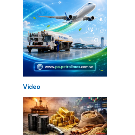
Video