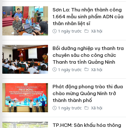
Sơn La: Thu nhận thành công
1.664 mẫu sinh phẩm ADN của
thân nhân liệt sĩ
1 ngày trước
Xã hội
Bồi dưỡng nghiệp vụ thanh tra
chuyên sâu cho công chức
Thanh tra tỉnh Quảng Ninh
1 ngày trước
Xã hội
Phát động phong trào thi đua
chào mừng Quảng Ninh trở
thành thành phố
1 ngày trước
Xã hội
TP.HCM: Sân khấu hóa thông