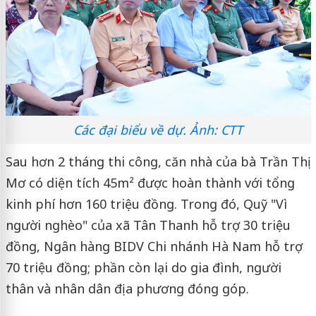
Các đại biểu về dự. Ảnh: CTT
Sau hơn 2 tháng thi công, căn nhà của bà Trần Thị
Mơ có diện tích 45m² được hoàn thành với tổng
kinh phí hơn 160 triệu đồng. Trong đó, Quỹ "Vì
người nghèo" của xã Tân Thanh hỗ trợ 30 triệu
đồng, Ngân hàng BIDV Chi nhánh Hà Nam hỗ trợ
70 triệu đồng; phần còn lại do gia đình, người
thân và nhân dân địa phương đóng góp.