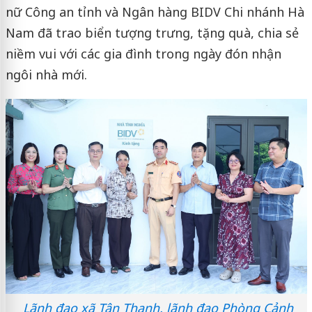
nữ Công an tỉnh và Ngân hàng BIDV Chi nhánh Hà
Nam đã trao biển tượng trưng, tặng quà, chia sẻ
niềm vui với các gia đình trong ngày đón nhận
ngôi nhà mới.
Lãnh đạo xã Tân Thanh, lãnh đạo Phòng Cảnh