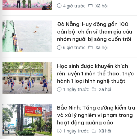
4 giờ trước
Xã hội
Đà Nẵng: Huy động gần 100
cán bộ, chiến sĩ tham gia cứu
nhóm người bị sóng cuốn trôi
6 giờ trước
Xã hội
Học sinh được khuyến khích
rèn luyện 1 môn thể thao, thực
hành 1 loại hình nghệ thuật
1 ngày trước
Xã hội
Bắc Ninh: Tăng cường kiểm tra
và xử lý nghiêm vi phạm trong
hoạt động quảng cáo
1 ngày trước
Xã hội