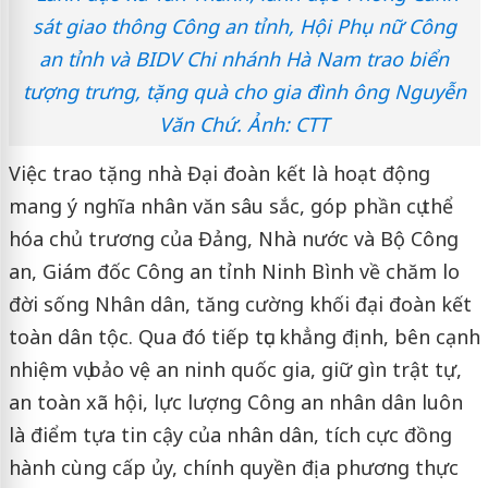
sát giao thông Công an tỉnh, Hội Phụ nữ Công
an tỉnh và BIDV Chi nhánh Hà Nam trao biển
tượng trưng, tặng quà cho gia đình ông Nguyễn
Văn Chứ
. Ảnh: CTT
Việc trao tặng nhà Đại đoàn kết là hoạt động
mang ý nghĩa nhân văn sâu sắc, góp phần cụ thể
hóa chủ trương của Đảng, Nhà nước và Bộ Công
an, Giám đốc Công an tỉnh Ninh Bình về chăm lo
đời sống Nhân dân, tăng cường khối đại đoàn kết
toàn dân tộc. Qua đó tiếp tục khẳng định, bên cạnh
nhiệm vụ bảo vệ an ninh quốc gia, giữ gìn trật tự,
an toàn xã hội, lực lượng Công an nhân dân luôn
là điểm tựa tin cậy của nhân dân, tích cực đồng
hành cùng cấp ủy, chính quyền địa phương thực