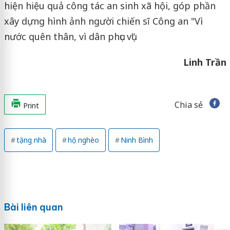
hiện hiệu quả công tác an sinh xã hội, góp phần
xây dựng hình ảnh người chiến sĩ Công an "Vì
nước quên thân, vì dân phục vụ".
Linh Trần
Chia sẻ
Print
tặng nhà
hộ nghèo
Ninh Bình
Bài liên quan