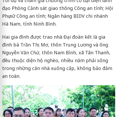
Tới dự và tham gia chương trình có đại diện lãnh
đạo Phòng Cảnh sát giao thông Công an tỉnh; Hội
Phụ nữ Công an tỉnh; Ngân hàng BIDV chi nhánh
Hà Nam, tỉnh Ninh Bình.
Hai gia đình được trao nhà Đại đoàn kết là gia
đình bà Trần Thị Mơ, thôn Trung Lương và ông
Nguyễn Văn Chứ, thôn Nam Bình, xã Tân Thanh,
đều thuộc diện hộ nghèo, nhiều năm phải sống
trong những căn nhà xuống cấp, không bảo đảm
an toàn.