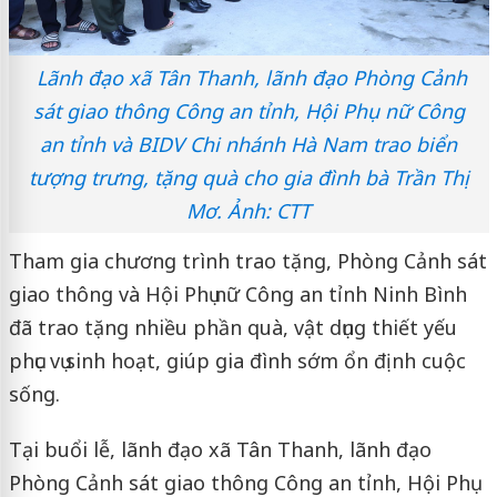
Lãnh đạo xã Tân Thanh, lãnh đạo Phòng Cảnh
sát giao thông Công an tỉnh, Hội Phụ nữ Công
an tỉnh và BIDV Chi nhánh Hà Nam trao biển
tượng trưng, tặng quà cho gia đình bà Trần Thị
Mơ
. Ảnh: CTT
Tham gia chương trình trao tặng, Phòng Cảnh sát
giao thông và Hội Phụ nữ Công an tỉnh Ninh Bình
đã trao tặng nhiều phần quà, vật dụng thiết yếu
phục vụ sinh hoạt, giúp gia đình sớm ổn định cuộc
sống.
Tại buổi lễ, lãnh đạo xã Tân Thanh, lãnh đạo
Phòng Cảnh sát giao thông Công an tỉnh, Hội Phụ