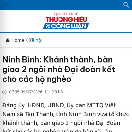
Home
Xã hội
Ninh Bình: Khánh thành, bàn
giao 2 ngôi nhà Đại đoàn kết
cho các hộ nghèo
07:35 09/07/2026
Xã hội
Đảng ủy, HĐND, UBND, Ủy ban MTTQ Việt
Nam xã Tân Thanh, tỉnh Ninh Bình vừa tổ chức
khánh thành, bàn giao 2 ngôi nhà Đại đoàn
kết cho các hộ nghèo trên địa bàn xã Tân