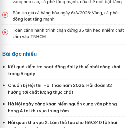
vàng neo cao, cà phê tăng mạnh, dầu thế giới bật tăng
Bản tin giá cả hàng hóa ngày 6/8/2026: Vàng, cà phê
đồng loạt tăng mạnh
Toàn cảnh hành trình chặn đứng 35 tấn heo nhiễm chất
cấm vào TP.HCM
Bài đọc nhiều
Kết quả kiểm tra hoạt động đại lý thuế phải công khai
trong 5 ngày
Chuẩn bị Hội thi, Hội thao năm 2026: Hải đoàn 32
hướng tới chất lượng thực chất
Hà Nội ngày càng khan hiếm nguồn cung văn phòng
hạng A tại khu vực trung tâm
Hải quan khu vực X: Làm thủ tục cho 169.340 tờ khai