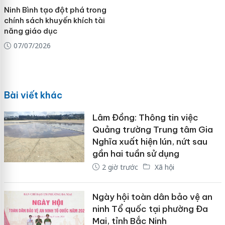
Ninh Bình tạo đột phá trong
chính sách khuyến khích tài
năng giáo dục
07/07/2026
Bài viết khác
Lâm Đồng: Thông tin việc
Quảng trường Trung tâm Gia
Nghĩa xuất hiện lún, nứt sau
gần hai tuần sử dụng
2 giờ trước
Xã hội
Ngày hội toàn dân bảo vệ an
ninh Tổ quốc tại phường Đa
Mai, tỉnh Bắc Ninh