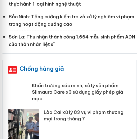
thực hành 1 loại hình nghệ thuật
Bắc Ninh: Tăng cường kiểm tra và xử lý nghiêm vi phạm
trong hoạt động quảng cáo
Sơn La: Thu nhận thành công 1.664 mẫu sinh phẩm ADN
của thân nhân liệt sĩ
Chống hàng giả
ản
Khẩn trương xác minh, xử lý sản phẩm
Slimaura Care x3 sử dụng giấy phép
giả mạo
 án
Lào Cai xử lý 83 vụ vi phạm thương
n
mại trong tháng 7