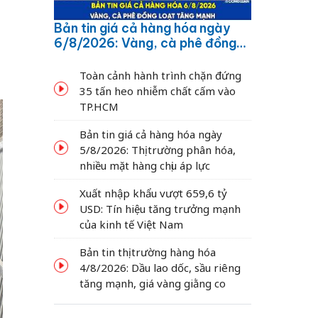
Bản tin giá cả hàng hóa ngày
6/8/2026: Vàng, cà phê đồng
loạt tăng mạnh
Toàn cảnh hành trình chặn đứng
35 tấn heo nhiễm chất cấm vào
TP.HCM
Bản tin giá cả hàng hóa ngày
5/8/2026: Thị trường phân hóa,
nhiều mặt hàng chịu áp lực
Xuất nhập khẩu vượt 659,6 tỷ
USD: Tín hiệu tăng trưởng mạnh
của kinh tế Việt Nam
Bản tin thị trường hàng hóa
4/8/2026: Dầu lao dốc, sầu riêng
tăng mạnh, giá vàng giằng co