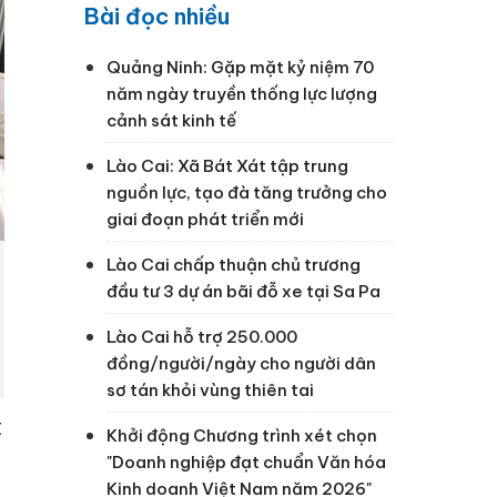
Bài đọc nhiều
Quảng Ninh: Gặp mặt kỷ niệm 70
năm ngày truyền thống lực lượng
cảnh sát kinh tế
Lào Cai: Xã Bát Xát tập trung
nguồn lực, tạo đà tăng trưởng cho
giai đoạn phát triển mới
Lào Cai chấp thuận chủ trương
đầu tư 3 dự án bãi đỗ xe tại Sa Pa
Lào Cai hỗ trợ 250.000
đồng/người/ngày cho người dân
sơ tán khỏi vùng thiên tai
t
Khởi động Chương trình xét chọn
"Doanh nghiệp đạt chuẩn Văn hóa
Kinh doanh Việt Nam năm 2026"