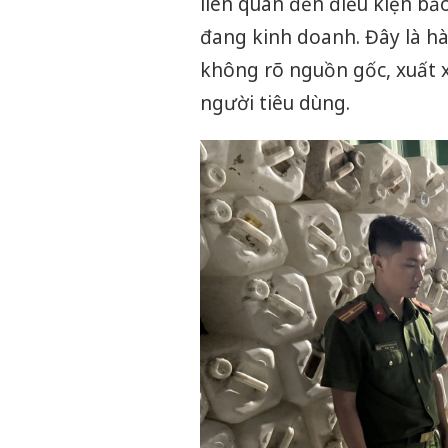
liên quan đến điều kiện b
đang kinh doanh. Đây là h
không rõ nguồn gốc, xuất 
người tiêu dùng.