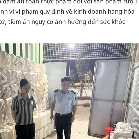
ảo đảm an toàn thực phẩm đối với sản phẩm rượu
ành vi vi phạm quy định về kinh doanh hàng hóa
xứ, tiềm ẩn nguy cơ ảnh hưởng đến sức khỏe