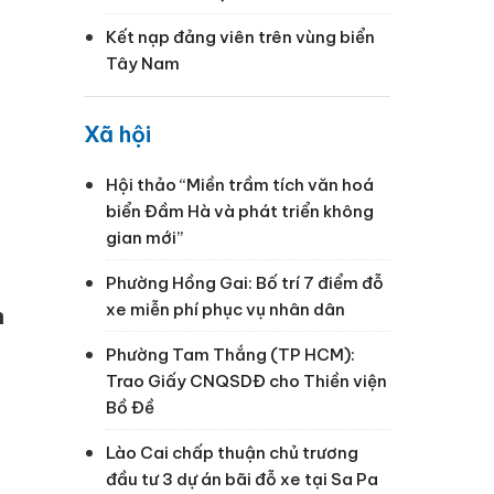
Kết nạp đảng viên trên vùng biển
Tây Nam
Xã hội
Hội thảo “Miền trầm tích văn hoá
biển Đầm Hà và phát triển không
gian mới”
Phường Hồng Gai: Bố trí 7 điểm đỗ
xe miễn phí phục vụ nhân dân
n
Phường Tam Thắng (TP HCM):
Trao Giấy CNQSDĐ cho Thiền viện
Bồ Đề
Lào Cai chấp thuận chủ trương
đầu tư 3 dự án bãi đỗ xe tại Sa Pa