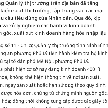
g Quản lý thị trường trên địa bàn đã tăng
 kiểm soát thị trường, tập trung vào các mặt
hu cầu tiêu dùng của Nhân dân. Qua đó, kịp
n và xử lý nghiêm các hành vi kinh doanh
 gốc, xuất xứ; kinh doanh hàng hóa nhập lậu.
ng số 11 - Chi cục Quản lý thị trường tỉnh Ninh Bìn
ông an phường Phủ Lý tiến hành kiểm tra hộ kinh
ủ tại tổ dân phố Mễ Nội, phường Phủ Lý.
a phát hiện cơ sở này đang kinh doanh 400 lít
á, không thể hiện thông tin về nơi sản xuất,
n, ngày sản xuất hoặc hạn sử dụng theo quy định.
h được hóa đơn, chứng từ chứng minh nguồn gốc,
 hóa; đồng thời không cung cấp được các giấy tờ