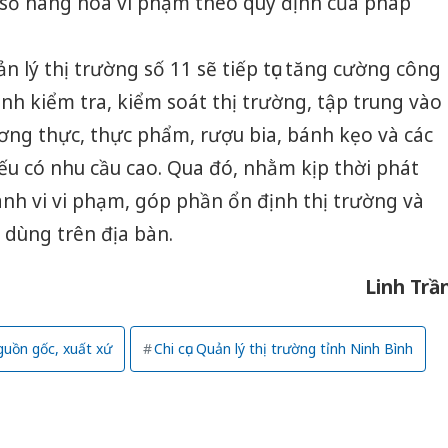
ộ số hàng hóa vi phạm theo quy định của pháp
ản lý thị trường số 11 sẽ tiếp tục tăng cường công
ạnh kiểm tra, kiểm soát thị trường, tập trung vào
ng thực, thực phẩm, rượu bia, bánh kẹo và các
ếu có nhu cầu cao. Qua đó, nhằm kịp thời phát
ành vi vi phạm, góp phần ổn định thị trường và
 dùng trên địa bàn.
Linh Trầ
guồn gốc, xuất xứ
Chi cục Quản lý thị trường tỉnh Ninh Bình