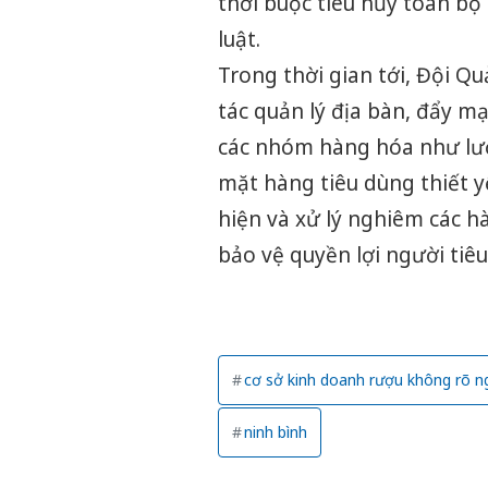
thời buộc tiêu hủy toàn b
luật.
Trong thời gian tới, Đội Qu
tác quản lý địa bàn, đẩy m
các nhóm hàng hóa như lươ
mặt hàng tiêu dùng thiết y
hiện và xử lý nghiêm các h
bảo vệ quyền lợi người tiêu
cơ sở kinh doanh rượu không rõ n
ninh bình