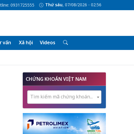
Thứ sáu
, 07/08/2026 - 02:56
tline: 0931725555
 vấn
Xã hội
Videos
CHỨNG KHOÁN VIỆT NAM
Tìm kiếm mã chứng khoán...