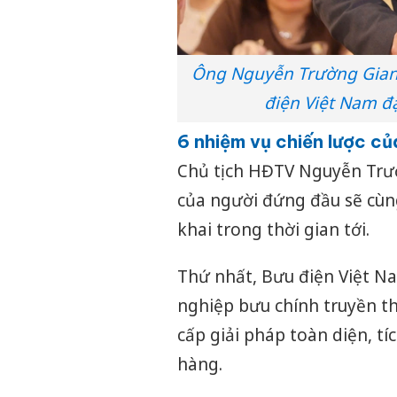
Ông Nguyễn Trường Giang 
điện Việt Nam đ
6 nhiệm vụ chiến lược củ
Chủ tịch HĐTV Nguyễn Trườn
của người đứng đầu sẽ cùng
khai trong thời gian tới.
Thứ nhất, Bưu điện Việt N
nghiệp bưu chính truyền t
cấp giải pháp toàn diện, t
hàng.