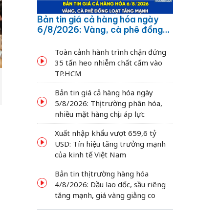
Bản tin giá cả hàng hóa ngày
6/8/2026: Vàng, cà phê đồng
loạt tăng mạnh
Toàn cảnh hành trình chặn đứng
35 tấn heo nhiễm chất cấm vào
TP.HCM
Bản tin giá cả hàng hóa ngày
5/8/2026: Thị trường phân hóa,
nhiều mặt hàng chịu áp lực
Xuất nhập khẩu vượt 659,6 tỷ
USD: Tín hiệu tăng trưởng mạnh
của kinh tế Việt Nam
Bản tin thị trường hàng hóa
4/8/2026: Dầu lao dốc, sầu riêng
tăng mạnh, giá vàng giằng co