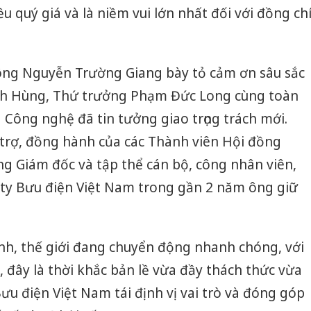
ều quý giá và là niềm vui lớn nhất đối với đồng ch
ông Nguyễn Trường Giang bày tỏ cảm ơn sâu sắc
h Hùng, Thứ trưởng Phạm Đức Long cùng toàn
 Công nghệ đã tin tưởng giao trọng trách mới.
ỗ trợ, đồng hành của các Thành viên Hội đồng
g Giám đốc và tập thể cán bộ, công nhân viên,
ty Bưu điện Việt Nam trong gần 2 năm ông giữ
nh, thế giới đang chuyển động nhanh chóng, với
 đây là thời khắc bản lề vừa đầy thách thức vừa
ưu điện Việt Nam tái định vị vai trò và đóng góp