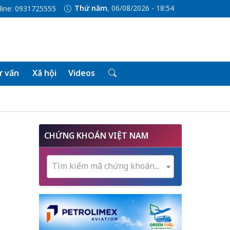
Thứ năm
, 06/08/2026 - 18:54
line: 0931725555
 vấn
Xã hội
Videos
CHỨNG KHOÁN VIỆT NAM
Tìm kiếm mã chứng khoán...