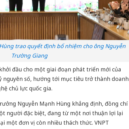
Hùng trao quyết định bổ nhiệm cho ông Nguyễn
Trường Giang
 khởi đầu cho một giai đoạn phát triển mới của
ỷ nguyên số, hướng tới mục tiêu trở thành doanh
hệ chủ lực quốc gia.
ộ trưởng Nguyễn Mạnh Hùng khẳng định, đồng chí
 người đặc biệt, đang từ một nơi thuận lợi lại
ại một đơn vị còn nhiều thách thức. VNPT