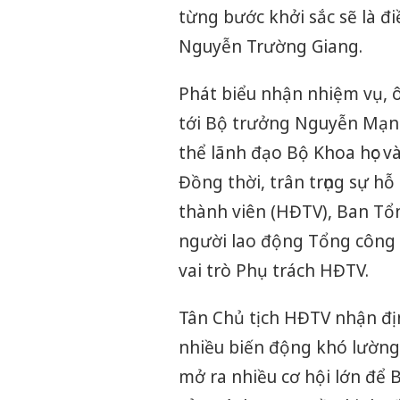
từng bước khởi sắc sẽ là đi
Nguyễn Trường Giang.
Phát biểu nhận nhiệm vụ, 
tới Bộ trưởng Nguyễn Mạn
thể lãnh đạo Bộ Khoa học và
Đồng thời, trân trọng sự h
thành viên (HĐTV), Ban Tổn
người lao động Tổng công 
vai trò Phụ trách HĐTV.
Tân Chủ tịch HĐTV nhận đị
nhiều biến động khó lường,
mở ra nhiều cơ hội lớn để B