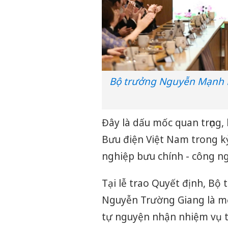
Bộ trưởng Nguyễn Mạnh 
Đây là dấu mốc quan trọng,
Bưu điện Việt Nam trong k
nghiệp bưu chính - công ng
Tại lễ trao Quyết định, B
Nguyễn Trường Giang là một
tự nguyện nhận nhiệm vụ t