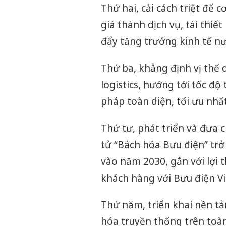
Thứ hai, cải cách triệt để 
giá thành dịch vụ, tái thiết
đẩy tăng trưởng kinh tế nư
Thứ ba, khẳng định vị thế
logistics, hướng tới tốc đ
pháp toàn diện, tối ưu nhấ
Thứ tư, phát triển và đưa 
tử “Bách hóa Bưu điện” trở
vào năm 2030, gắn với lợi 
khách hàng với Bưu điện V
Thứ năm, triển khai nền tả
hóa truyền thống trên toàn