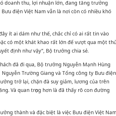
ó doanh thu, lợi nhuận lớn, đang tăng trưởng
y Bưu điện Việt Nam vẫn là nơi còn có nhiều khó
ây ít ai dám như thế, chắc chỉ có ai rất tin vào
oặc có một khát khao rất lớn để vượt qua một th
uyết định như vậy”, Bộ trưởng chia sẻ.
 thách đã đi qua, Bộ trưởng Nguyễn Mạnh Hùng
g Nguyễn Trường Giang và Tổng công ty Bưu điện
ưởng trở lại, chặn đà suy giảm, lương của trên
ăng. Và quan trọng hơn là đã thấy rõ con đường
ưởng thành và đặc biệt là việc Bưu điện Việt Na