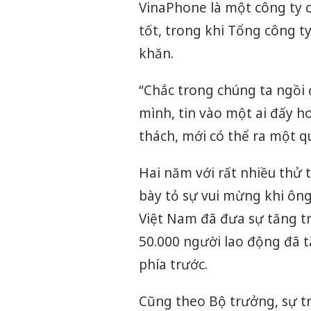
VinaPhone là một công ty c
tốt, trong khi Tổng công t
khăn.
“Chắc trong chúng ta ngồi đ
mình, tin vào một ai đấy h
thách, mới có thể ra một q
Hai năm với rất nhiều thử
bày tỏ sự vui mừng khi ôn
Việt Nam đã đưa sự tăng tr
50.000 người lao động đã t
phía trước.
Cũng theo Bộ trưởng, sự tr