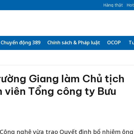
Hàng thật
Hot
Chuyển động 389
Chính sách & Pháp luật
OCOP
Tư
ường Giang làm Chủ tịch
 viên Tổng công ty Bưu
à Công nghệ vừa trao Quyết định bổ nhiệm ông