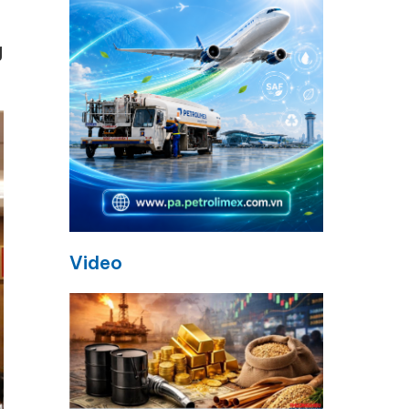
g
Video