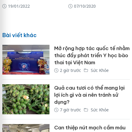
19/01/2022
07/10/2020
Bài viết khác
Mở rộng hợp tác quốc tế nhằm
thúc đẩy phát triển Y học bào
thai tại Việt Nam
2 giờ trước
Sức Khỏe
Quả cau tươi có thể mang lại
lợi ích gì và ai nên tránh sử
dụng?
7 giờ trước
Sức Khỏe
Can thiệp nút mạch cầm máu