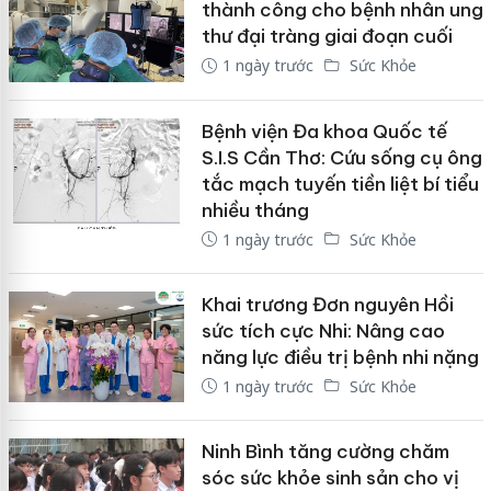
thành công cho bệnh nhân ung
thư đại tràng giai đoạn cuối
1 ngày trước
Sức Khỏe
Bệnh viện Đa khoa Quốc tế
S.I.S Cần Thơ: Cứu sống cụ ông
tắc mạch tuyến tiền liệt bí tiểu
nhiều tháng
1 ngày trước
Sức Khỏe
Khai trương Đơn nguyên Hồi
sức tích cực Nhi: Nâng cao
năng lực điều trị bệnh nhi nặng
1 ngày trước
Sức Khỏe
Ninh Bình tăng cường chăm
sóc sức khỏe sinh sản cho vị