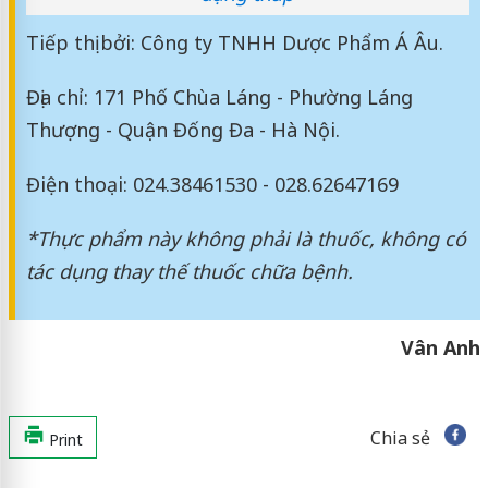
Tiếp thị bởi: Công ty TNHH Dược Phẩm Á Âu.
Địa chỉ: 171 Phố Chùa Láng - Phường Láng
Thượng - Quận Đống Đa - Hà Nội.
Điện thoại: 024.38461530 - 028.62647169
*Thực phẩm này không phải là thuốc, không có
tác dụng thay thế thuốc chữa bệnh.
Vân Anh
Chia sẻ
Print