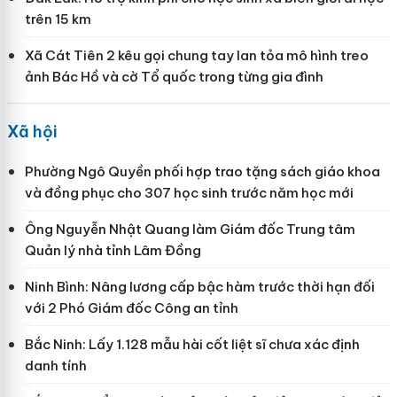
trên 15 km
Xã Cát Tiên 2 kêu gọi chung tay lan tỏa mô hình treo
ảnh Bác Hồ và cờ Tổ quốc trong từng gia đình
Xã hội
Phường Ngô Quyền phối hợp trao tặng sách giáo khoa
và đồng phục cho 307 học sinh trước năm học mới
Ông Nguyễn Nhật Quang làm Giám đốc Trung tâm
Quản lý nhà tỉnh Lâm Đồng
Ninh Bình: Nâng lương cấp bậc hàm trước thời hạn đối
với 2 Phó Giám đốc Công an tỉnh
Bắc Ninh: Lấy 1.128 mẫu hài cốt liệt sĩ chưa xác định
danh tính