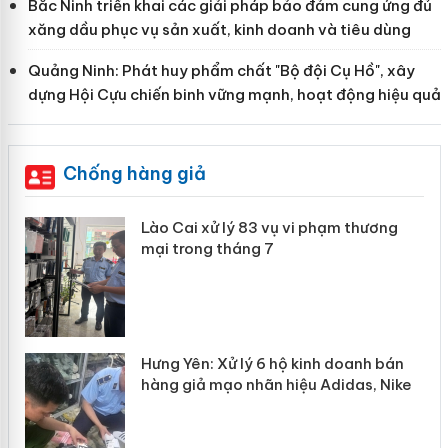
Bắc Ninh triển khai các giải pháp bảo đảm cung ứng đủ
xăng dầu phục vụ sản xuất, kinh doanh và tiêu dùng
Quảng Ninh: Phát huy phẩm chất "Bộ đội Cụ Hồ", xây
dựng Hội Cựu chiến binh vững mạnh, hoạt động hiệu quả
Chống hàng giả
 án
Lào Cai xử lý 83 vụ vi phạm thương
mại trong tháng 7
n
y
Hưng Yên: Xử lý 6 hộ kinh doanh bán
hàng giả mạo nhãn hiệu Adidas, Nike