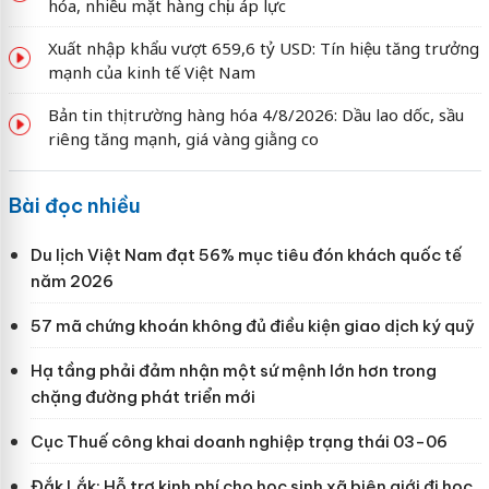
hóa, nhiều mặt hàng chịu áp lực
Xuất nhập khẩu vượt 659,6 tỷ USD: Tín hiệu tăng trưởng
mạnh của kinh tế Việt Nam
Bản tin thị trường hàng hóa 4/8/2026: Dầu lao dốc, sầu
riêng tăng mạnh, giá vàng giằng co
Bài đọc nhiều
Du lịch Việt Nam đạt 56% mục tiêu đón khách quốc tế
năm 2026
57 mã chứng khoán không đủ điều kiện giao dịch ký quỹ
Hạ tầng phải đảm nhận một sứ mệnh lớn hơn trong
chặng đường phát triển mới
Cục Thuế công khai doanh nghiệp trạng thái 03-06
Đắk Lắk: Hỗ trợ kinh phí cho học sinh xã biên giới đi học