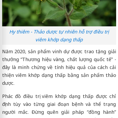
Hy thiêm - Thảo dược tự nhiên hỗ trợ điều trị
viêm khớp dạng thấp
Năm 2020, sản phẩm vinh dự được trao tặng giải
thưởng “Thương hiệu vàng, chất lượng quốc tế” -
đây là minh chứng về tính hiệu quả của cách cải
thiện viêm khớp dạng thấp bằng sản phẩm thảo
dược.
Phác đồ điều trị viêm khớp dạng thấp được chỉ
định tùy vào từng giai đoạn bệnh và thể trạng
người mắc. Đừng quên giải pháp “đồng hành”