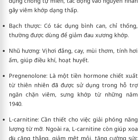
dụng chống tự miễn, tác động vào nguyên nhân
gây viêm khớp dạng thấp.
Bạch thược: Có tác dụng bình can, chỉ thống,
thường được dùng để giảm đau xương khớp.
Nhũ hương: Vị hơi đắng, cay, mùi thơm, tính hơi
ấm, giúp điều khí, hoạt huyết.
Pregnenolone: Là một tiền hormone chiết xuất
từ thiên nhiên đã được sử dụng trong hỗ trợ
ngăn chặn viêm, sưng khớp từ những năm
1940.
L-carnitine: Cần thiết cho việc giải phóng năng
lượng từ mỡ. Ngoài ra, L-carnitine còn giúp xoa
dịu căng thẳng, giảm mệt mỏi, tăng cường sức