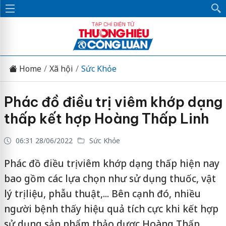
Home
Xã hội
Sức Khỏe
Phác đồ điều trị viêm khớp dạng
thấp kết hợp Hoàng Thấp Linh
06:31 28/06/2022
Sức Khỏe
Phác đồ điều trị viêm khớp dạng thấp hiện nay
bao gồm các lựa chọn như sử dụng thuốc, vật
lý trị liệu, phẫu thuật,... Bên cạnh đó, nhiều
người bệnh thấy hiệu quả tích cực khi kết hợp
sử dụng sản phẩm thảo dược Hoàng Thấp