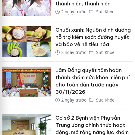
thành niên, thanh niên
2 ngày trước
Sức Khỏe
Chuối xanh: Nguồn dinh dưỡng
hỗ trợ kiểm soát đường huyết
và bảo vệ hệ tiêu hóa
2 ngày trước
Sức Khỏe
Lâm Đồng quyết tâm hoàn
thành khám sức khỏe miễn phí
cho toàn dân trước ngày
30/11/2026
2 ngày trước
Sức Khỏe
Cơ sở 2 Bệnh viện Phụ sản
Trung ương chính thức hoạt
động, mở rộng năng lực khám