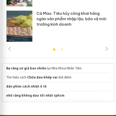
Cà Mau: Tiêu hủy công khai hàng
ngàn sản phẩm nhập lậu, bảo vệ môi
trường kinh doanh
Bọc răng sứ giá bao nhiêu
tại Nha Khoa Nhân Tâm
Tìm hiểu cách
Chữa đau khớp vai
dứt điểm
dán phim cách nhiệt ô tô
nhổ răng không đau tốt nhất tphcm
Sửa máy rửa bát bosch