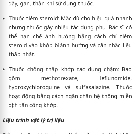
dày, gan, thận khi sử dụng thuốc.
Thuốc tiêm steroid: Mặc dù cho hiệu quả nhanh
nhưng thuốc gây nhiều tác dụng phụ. Bác sĩ có
thể hạn chế ảnh hưởng bằng cách chỉ tiêm
steroid vào khớp bị ảnh hưởng và cân nhắc liều
thấp nhất.
Thuốc chống thấp khớp tác dụng chậm: Bao
gồm methotrexate, leflunomide,
hydroxychloroquine và sulfasalazine. Thuốc
hoạt động bằng cách ngăn chặn hệ thống miễn
dịch tấn công khớp.
Liệu trình vật lý trị liệu