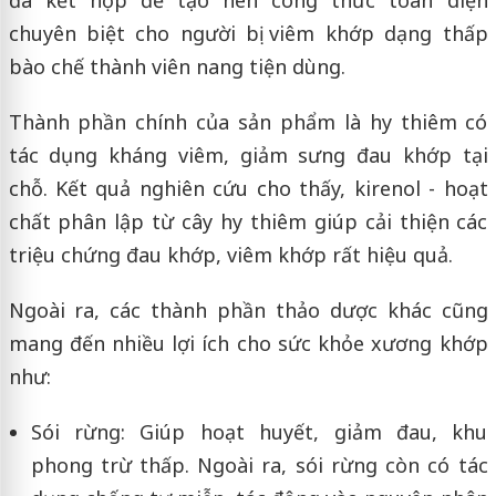
đã kết hợp để tạo nên công thức toàn diện
chuyên biệt cho người bị viêm khớp dạng thấp
bào chế thành viên nang tiện dùng.
Thành phần chính của sản phẩm là hy thiêm có
tác dụng kháng viêm, giảm sưng đau khớp tại
chỗ. Kết quả nghiên cứu cho thấy, kirenol - hoạt
chất phân lập từ cây hy thiêm giúp cải thiện các
triệu chứng đau khớp, viêm khớp rất hiệu quả.
Ngoài ra, các thành phần thảo dược khác cũng
mang đến nhiều lợi ích cho sức khỏe xương khớp
như:
Sói rừng: Giúp hoạt huyết, giảm đau, khu
phong trừ thấp. Ngoài ra, sói rừng còn có tác