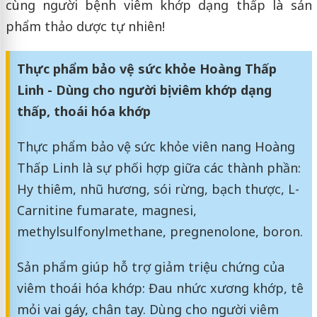
cùng người bệnh viêm khớp dạng thấp là sản
phẩm thảo dược tự nhiên!
Thực phẩm bảo vệ sức khỏe Hoàng Thấp
Linh - Dùng cho người bị viêm khớp dạng
thấp, thoái hóa khớp
Thực phẩm bảo vệ sức khỏe viên nang Hoàng
Thấp Linh là sự phối hợp giữa các thành phần:
Hy thiêm, nhũ hương, sói rừng, bạch thược, L-
Carnitine fumarate, magnesi,
methylsulfonylmethane, pregnenolone, boron.
Sản phẩm giúp hỗ trợ giảm triệu chứng của
viêm thoái hóa khớp: Đau nhức xương khớp, tê
mỏi vai gáy, chân tay. Dùng cho người viêm