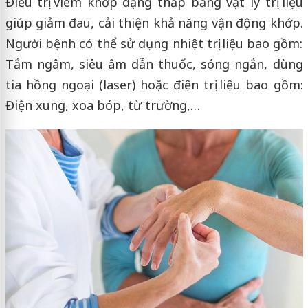
Điều trị viêm khớp dạng thấp bằng vật lý trị liệu
giúp giảm đau, cải thiện khả năng vận động khớp.
Người bệnh có thể sử dụng nhiệt trị liệu bao gồm:
Tắm ngâm, siêu âm dẫn thuốc, sóng ngắn, dùng
tia hồng ngoại (laser) hoặc điện trị liệu bao gồm:
Điện xung, xoa bóp, từ trường,…