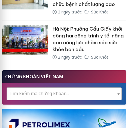
chữa bệnh chất lượng cao
2 ngày trước
Sức Khỏe
Hà Nội: Phường Cầu Giấy khởi
công hai công trình y tế, nâng
cao năng lực chăm sóc sức
khỏe ban đầu
2 ngày trước
Sức Khỏe
CHỨNG KHOÁN VIỆT NAM
Tìm kiếm mã chứng khoán...