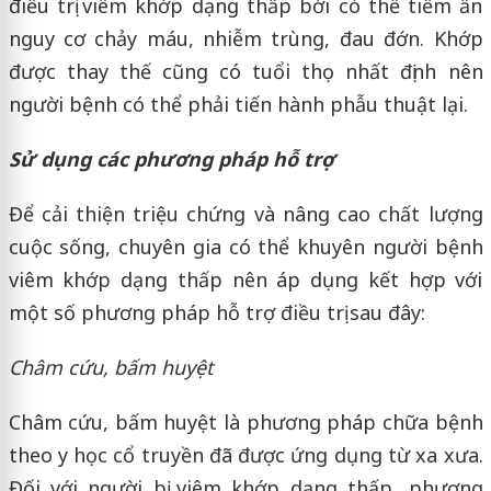
điều trị viêm khớp dạng thấp bởi có thể tiềm ẩn
nguy cơ chảy máu, nhiễm trùng, đau đớn. Khớp
được thay thế cũng có tuổi thọ nhất định nên
người bệnh có thể phải tiến hành phẫu thuật lại.
Sử dụng các phương pháp hỗ trợ
Để cải thiện triệu chứng và nâng cao chất lượng
cuộc sống, chuyên gia có thể khuyên người bệnh
viêm khớp dạng thấp nên áp dụng kết hợp với
một số phương pháp hỗ trợ điều trị sau đây:
Châm cứu, bấm huyệt
Châm cứu, bấm huyệt là phương pháp chữa bệnh
theo y học cổ truyền đã được ứng dụng từ xa xưa.
Đối với người bị viêm khớp dạng thấp, phương