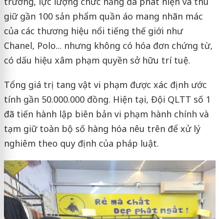
trường, lực lượng chức năng đã phát hiện và thu
giữ gần 100 sản phẩm quần áo mang nhãn mác
của các thương hiệu nổi tiếng thế giới như
Chanel, Polo... nhưng không có hóa đơn chứng từ,
có dấu hiệu xâm phạm quyền sở hữu trí tuệ.
Tổng giá trị tang vật vi phạm được xác định ước
tính gần 50.000.000 đồng. Hiện tại, Đội QLTT số 1
đã tiến hành lập biên bản vi phạm hành chính và
tạm giữ toàn bộ số hàng hóa nêu trên để xử lý
nghiêm theo quy định của pháp luật.