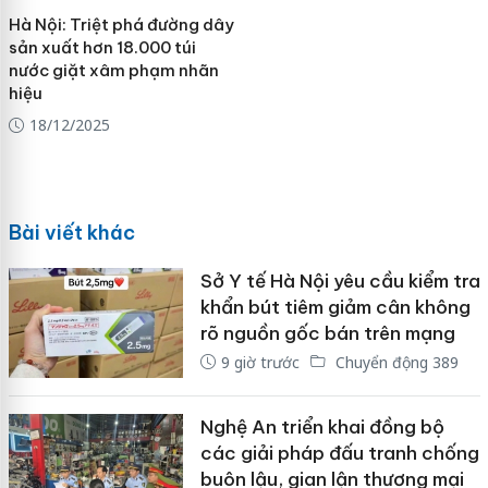
Hà Nội: Triệt phá đường dây
sản xuất hơn 18.000 túi
nước giặt xâm phạm nhãn
hiệu
18/12/2025
Bài viết khác
Sở Y tế Hà Nội yêu cầu kiểm tra
khẩn bút tiêm giảm cân không
rõ nguồn gốc bán trên mạng
9 giờ trước
Chuyển động 389
Nghệ An triển khai đồng bộ
các giải pháp đấu tranh chống
buôn lậu, gian lận thương mại