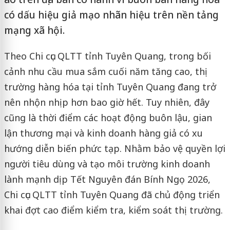
có dấu hiệu giả mạo nhãn hiệu trên nền tảng
mạng xã hội.
Theo Chi cục QLTT tỉnh Tuyên Quang, trong bối
cảnh nhu cầu mua sắm cuối năm tăng cao, thị
trường hàng hóa tại tỉnh Tuyên Quang đang trở
nên nhộn nhịp hơn bao giờ hết. Tuy nhiên, đây
cũng là thời điểm các hoạt động buôn lậu, gian
lận thương mại và kinh doanh hàng giả có xu
hướng diễn biến phức tạp. Nhằm bảo vệ quyền lợi
người tiêu dùng và tạo môi trường kinh doanh
lành mạnh dịp Tết Nguyên đán Bính Ngọ 2026,
Chi cục QLTT tỉnh Tuyên Quang đã chủ động triển
khai đợt cao điểm kiểm tra, kiểm soát thị trường.