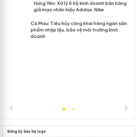
n
y
Hưng Yên: Xử lý 6 hộ kinh doanh bán
hàng giả mạo nhãn hiệu Adidas, Nike
Cà Mau: Tiêu hủy công khai hàng
ngàn sản phẩm nhập lậu, bảo vệ môi
trường kinh doanh
Đăng ký bảo hộ logo