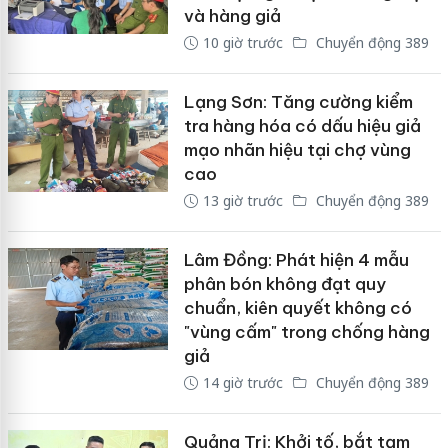
và hàng giả
10 giờ trước
Chuyển động 389
Lạng Sơn: Tăng cường kiểm
tra hàng hóa có dấu hiệu giả
mạo nhãn hiệu tại chợ vùng
cao
13 giờ trước
Chuyển động 389
Lâm Đồng: Phát hiện 4 mẫu
phân bón không đạt quy
chuẩn, kiên quyết không có
"vùng cấm" trong chống hàng
giả
14 giờ trước
Chuyển động 389
Quảng Trị: Khởi tố, bắt tạm