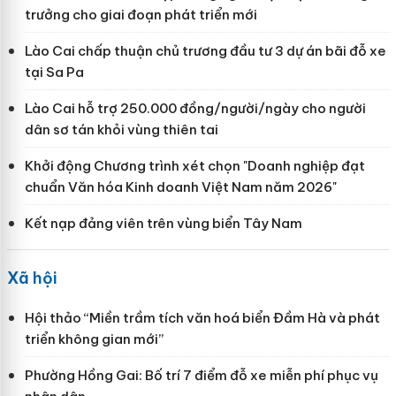
trưởng cho giai đoạn phát triển mới
Lào Cai chấp thuận chủ trương đầu tư 3 dự án bãi đỗ xe
tại Sa Pa
Lào Cai hỗ trợ 250.000 đồng/người/ngày cho người
dân sơ tán khỏi vùng thiên tai
Khởi động Chương trình xét chọn "Doanh nghiệp đạt
chuẩn Văn hóa Kinh doanh Việt Nam năm 2026"
Kết nạp đảng viên trên vùng biển Tây Nam
Xã hội
Hội thảo “Miền trầm tích văn hoá biển Đầm Hà và phát
triển không gian mới”
Phường Hồng Gai: Bố trí 7 điểm đỗ xe miễn phí phục vụ