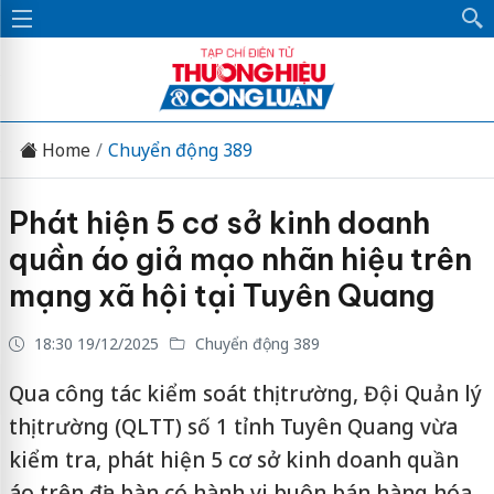
Home
Chuyển động 389
Phát hiện 5 cơ sở kinh doanh
quần áo giả mạo nhãn hiệu trên
mạng xã hội tại Tuyên Quang
18:30 19/12/2025
Chuyển động 389
Qua công tác kiểm soát thị trường, Đội Quản lý
thị trường (QLTT) số 1 tỉnh Tuyên Quang vừa
kiểm tra, phát hiện 5 cơ sở kinh doanh quần
áo trên địa bàn có hành vi buôn bán hàng hóa