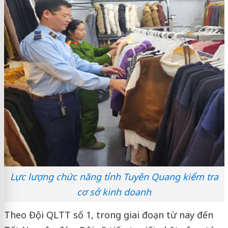
Lực lượng chức năng tỉnh Tuyên Quang kiểm tra
cơ sở kinh doanh
Theo Đội QLTT số 1, trong giai đoạn từ nay đến