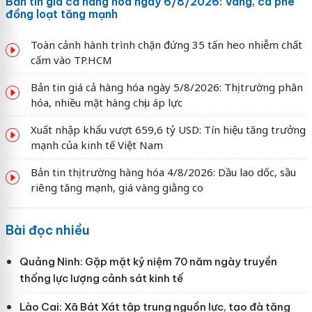
Bản tin giá cả hàng hóa ngày 6/8/2026: Vàng, cà phê
đồng loạt tăng mạnh
Toàn cảnh hành trình chặn đứng 35 tấn heo nhiễm chất
cấm vào TP.HCM
Bản tin giá cả hàng hóa ngày 5/8/2026: Thị trường phân
hóa, nhiều mặt hàng chịu áp lực
Xuất nhập khẩu vượt 659,6 tỷ USD: Tín hiệu tăng trưởng
mạnh của kinh tế Việt Nam
Bản tin thị trường hàng hóa 4/8/2026: Dầu lao dốc, sầu
riêng tăng mạnh, giá vàng giằng co
Bài đọc nhiều
Quảng Ninh: Gặp mặt kỷ niệm 70 năm ngày truyền
thống lực lượng cảnh sát kinh tế
Lào Cai: Xã Bát Xát tập trung nguồn lực, tạo đà tăng