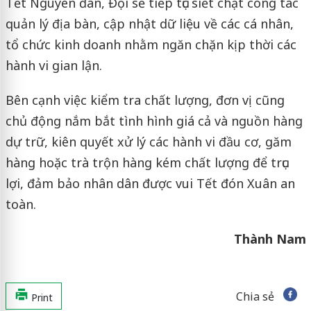
Tết Nguyên đán, Đội sẽ tiếp tục siết chặt công tác
quản lý địa bàn, cập nhật dữ liệu về các cá nhân,
tổ chức kinh doanh nhằm ngăn chặn kịp thời các
hành vi gian lận.
Bên cạnh việc kiểm tra chất lượng, đơn vị cũng
chủ động nắm bắt tình hình giá cả và nguồn hàng
dự trữ, kiên quyết xử lý các hành vi đầu cơ, găm
hàng hoặc trà trộn hàng kém chất lượng để trục
lợi, đảm bảo nhân dân được vui Tết đón Xuân an
toàn.
Thành Nam
Chia sẻ
Print