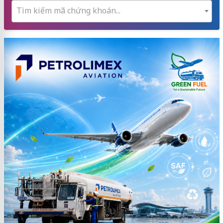
Tìm kiếm mã chứng khoán...