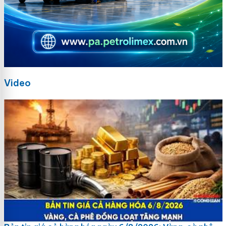
Video