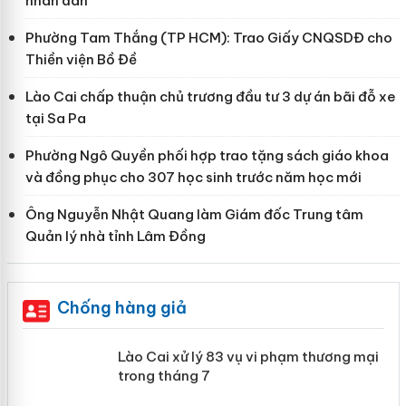
nhân dân
Phường Tam Thắng (TP HCM): Trao Giấy CNQSDĐ cho
Thiền viện Bồ Đề
Lào Cai chấp thuận chủ trương đầu tư 3 dự án bãi đỗ xe
tại Sa Pa
Phường Ngô Quyền phối hợp trao tặng sách giáo khoa
và đồng phục cho 307 học sinh trước năm học mới
Ông Nguyễn Nhật Quang làm Giám đốc Trung tâm
Quản lý nhà tỉnh Lâm Đồng
Chống hàng giả
 án
Lào Cai xử lý 83 vụ vi phạm thương
mại trong tháng 7