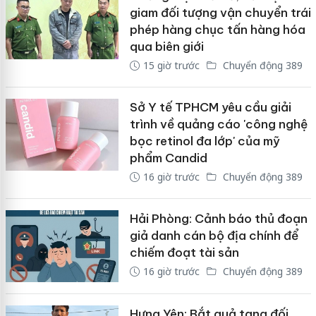
giam đối tượng vận chuyển trái
phép hàng chục tấn hàng hóa
qua biên giới
15 giờ trước
Chuyển động 389
Sở Y tế TPHCM yêu cầu giải
trình về quảng cáo 'công nghệ
bọc retinol đa lớp' của mỹ
phẩm Candid
16 giờ trước
Chuyển động 389
Hải Phòng: Cảnh báo thủ đoạn
giả danh cán bộ địa chính để
chiếm đoạt tài sản
16 giờ trước
Chuyển động 389
Hưng Yên: Bắt quả tang đối