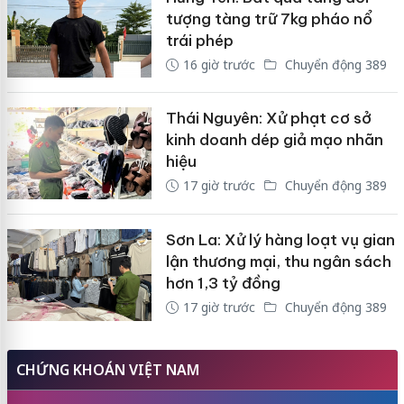
tượng tàng trữ 7kg pháo nổ
trái phép
16 giờ trước
Chuyển động 389
Thái Nguyên: Xử phạt cơ sở
kinh doanh dép giả mạo nhãn
hiệu
17 giờ trước
Chuyển động 389
Sơn La: Xử lý hàng loạt vụ gian
lận thương mại, thu ngân sách
hơn 1,3 tỷ đồng
17 giờ trước
Chuyển động 389
CHỨNG KHOÁN VIỆT NAM