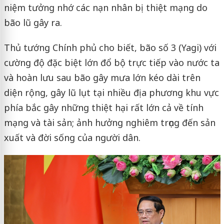
niệm tưởng nhớ các nạn nhân bị thiệt mạng do
bão lũ gây ra.
Thủ tướng Chính phủ cho biết, bão số 3 (Yagi) với
cường độ đặc biệt lớn đổ bộ trực tiếp vào nước ta
và hoàn lưu sau bão gây mưa lớn kéo dài trên
diện rộng, gây lũ lụt tại nhiều địa phương khu vực
phía bắc gây những thiệt hại rất lớn cả về tính
mạng và tài sản; ảnh hưởng nghiêm trọng đến sản
xuất và đời sống của người dân.