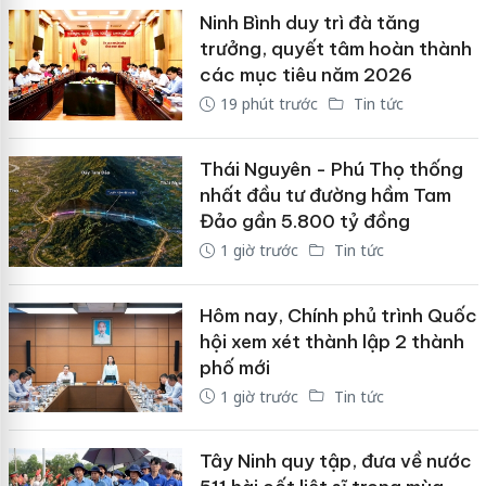
Ninh Bình duy trì đà tăng
trưởng, quyết tâm hoàn thành
các mục tiêu năm 2026
19 phút trước
Tin tức
Thái Nguyên - Phú Thọ thống
nhất đầu tư đường hầm Tam
Đảo gần 5.800 tỷ đồng
1 giờ trước
Tin tức
Hôm nay, Chính phủ trình Quốc
hội xem xét thành lập 2 thành
phố mới
1 giờ trước
Tin tức
Tây Ninh quy tập, đưa về nước