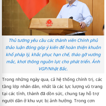
Thủ tướng yêu cầu các thành viên Chính phủ
thảo luận đóng góp ý kiến để hoàn thiện khuôn
khổ pháp lý, khắc phục hạn chế, tháo gỡ vướng
mắc, khơi thông nguồn lực cho phát triển. Ảnh
VGP/Nhật Bắc.
Trong những ngày qua, cả hệ thống chính trị, các
tầng lớp nhân dân, nhất là các lực lượng vũ trang
tại các tỉnh, thành đã dồn sức, chung tay hỗ trợ
người dân ở khu vực bị ảnh hưởng. Trong cơn