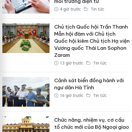
môi trường điện tử
4 giờ trước
Tin tức
Chủ tịch Quốc hội Trần Thanh
Mẫn hội đàm với Chủ tịch
Quốc hội kiêm Chủ tịch Hạ viện
Vương quốc Thái Lan Sophon
Zaram
13 giờ trước
Tin tức
Cảnh sát biển đồng hành với
ngư dân Hà Tĩnh
16 giờ trước
Tin tức
Chức năng, nhiệm vụ, cơ cấu
tổ chức mới của Bộ Ngoại giao