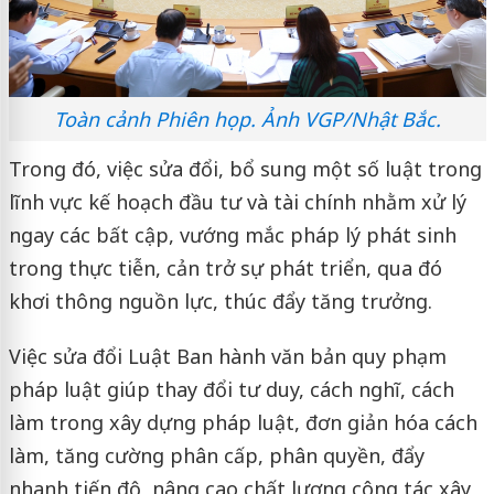
Toàn cảnh Phiên họp. Ảnh VGP/Nhật Bắc.
Trong đó, việc sửa đổi, bổ sung một số luật trong
lĩnh vực kế hoạch đầu tư và tài chính nhằm xử lý
ngay các bất cập, vướng mắc pháp lý phát sinh
trong thực tiễn, cản trở sự phát triển, qua đó
khơi thông nguồn lực, thúc đẩy tăng trưởng.
Việc sửa đổi Luật Ban hành văn bản quy phạm
pháp luật giúp thay đổi tư duy, cách nghĩ, cách
làm trong xây dựng pháp luật, đơn giản hóa cách
làm, tăng cường phân cấp, phân quyền, đẩy
nhanh tiến độ, nâng cao chất lượng công tác xây