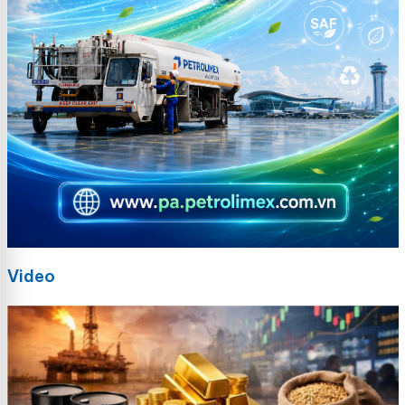
Video