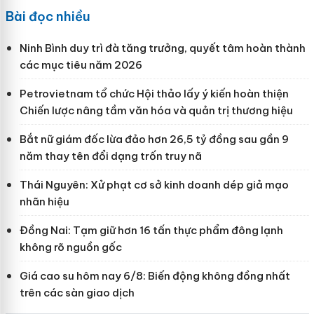
Bài đọc nhiều
Ninh Bình duy trì đà tăng trưởng, quyết tâm hoàn thành
các mục tiêu năm 2026
Petrovietnam tổ chức Hội thảo lấy ý kiến hoàn thiện
Chiến lược nâng tầm văn hóa và quản trị thương hiệu
Bắt nữ giám đốc lừa đảo hơn 26,5 tỷ đồng sau gần 9
năm thay tên đổi dạng trốn truy nã
Thái Nguyên: Xử phạt cơ sở kinh doanh dép giả mạo
nhãn hiệu
Đồng Nai: Tạm giữ hơn 16 tấn thực phẩm đông lạnh
không rõ nguồn gốc
Giá cao su hôm nay 6/8: Biến động không đồng nhất
trên các sàn giao dịch