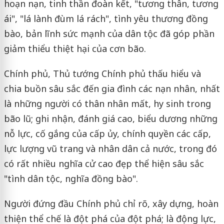
hoạn nạn, tinh thần đoàn kết, "tương thân, tương
ái", "lá lành đùm lá rách", tình yêu thương đồng
bào, bản lĩnh sức mạnh của dân tộc đã góp phần
giảm thiểu thiệt hại của cơn bão.
Chính phủ, Thủ tướng Chính phủ thấu hiểu và
chia buồn sâu sắc đến gia đình các nạn nhân, nhất
là những người có thân nhân mất, hy sinh trong
bão lũ; ghi nhận, đánh giá cao, biểu dương những
nỗ lực, cố gắng của cấp ủy, chính quyền các cấp,
lực lượng vũ trang và nhân dân cả nước, trong đó
có rất nhiều nghĩa cử cao đẹp thể hiện sâu sắc
"tình dân tộc, nghĩa đồng bào".
Người đứng đầu Chính phủ chỉ rõ, xây dựng, hoàn
thiện thể chế là đột phá của đột phá; là động lực,