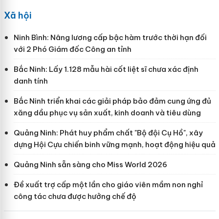
Xã hội
Ninh Bình: Nâng lương cấp bậc hàm trước thời hạn đối
với 2 Phó Giám đốc Công an tỉnh
Bắc Ninh: Lấy 1.128 mẫu hài cốt liệt sĩ chưa xác định
danh tính
Bắc Ninh triển khai các giải pháp bảo đảm cung ứng đủ
xăng dầu phục vụ sản xuất, kinh doanh và tiêu dùng
Quảng Ninh: Phát huy phẩm chất "Bộ đội Cụ Hồ", xây
dựng Hội Cựu chiến binh vững mạnh, hoạt động hiệu quả
Quảng Ninh sẵn sàng cho Miss World 2026
Đề xuất trợ cấp một lần cho giáo viên mầm non nghỉ
công tác chưa được hưởng chế độ