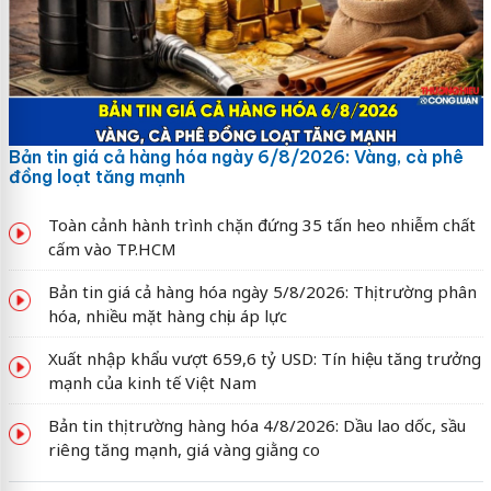
Bản tin giá cả hàng hóa ngày 6/8/2026: Vàng, cà phê
đồng loạt tăng mạnh
Toàn cảnh hành trình chặn đứng 35 tấn heo nhiễm chất
cấm vào TP.HCM
Bản tin giá cả hàng hóa ngày 5/8/2026: Thị trường phân
hóa, nhiều mặt hàng chịu áp lực
Xuất nhập khẩu vượt 659,6 tỷ USD: Tín hiệu tăng trưởng
mạnh của kinh tế Việt Nam
Bản tin thị trường hàng hóa 4/8/2026: Dầu lao dốc, sầu
riêng tăng mạnh, giá vàng giằng co