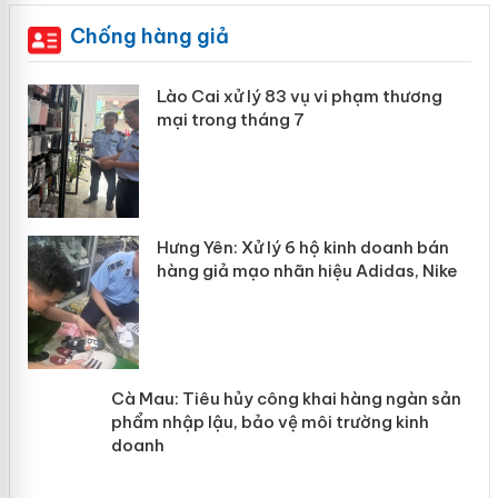
Chống hàng giả
 án
Lào Cai xử lý 83 vụ vi phạm thương
mại trong tháng 7
n
y
Hưng Yên: Xử lý 6 hộ kinh doanh bán
hàng giả mạo nhãn hiệu Adidas, Nike
Cà Mau: Tiêu hủy công khai hàng
ngàn sản phẩm nhập lậu, bảo vệ môi
trường kinh doanh