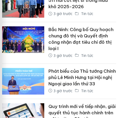
511 hài cốt liệt sĩ trong mùa
khô 2025-2026
3 giờ trước
Tin tức
Bắc Ninh: Công bố Quy hoạch
chung đô thị và Quyết định
công nhận đạt tiêu chí đô thị
loại I
3 giờ trước
Tin tức
Phát biểu của Thủ tướng Chính
phủ Lê Minh Hưng tại Hội nghị
Ngoại giao lần thứ 33
3 giờ trước
Tin tức
Quy trình mới về tiếp nhận, giải
quyết thủ tục hành chính trên