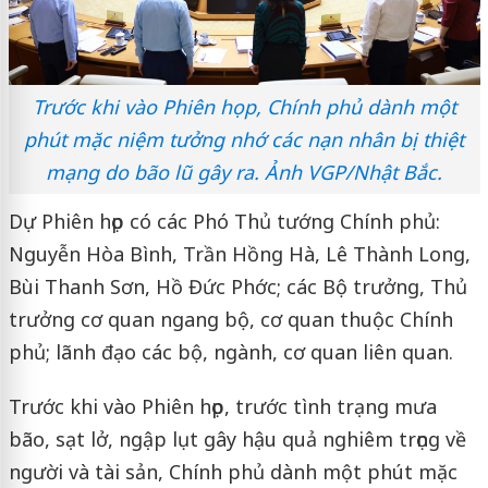
Trước khi vào Phiên họp, Chính phủ dành một
phút mặc niệm tưởng nhớ các nạn nhân bị thiệt
mạng do bão lũ gây ra. Ảnh VGP/Nhật Bắc.
Dự Phiên họp có các Phó Thủ tướng Chính phủ:
Nguyễn Hòa Bình, Trần Hồng Hà, Lê Thành Long,
Bùi Thanh Sơn, Hồ Đức Phớc; các Bộ trưởng, Thủ
trưởng cơ quan ngang bộ, cơ quan thuộc Chính
phủ; lãnh đạo các bộ, ngành, cơ quan liên quan.
Trước khi vào Phiên họp, trước tình trạng mưa
bão, sạt lở, ngập lụt gây hậu quả nghiêm trọng về
người và tài sản, Chính phủ dành một phút mặc