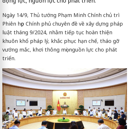
động lực, nguồn lực cho phát triển.
Ngày 14/9, Thủ tướng Phạm Minh Chính chủ trì
Phiên họp Chính phủ chuyên đề về xây dựng pháp
luật tháng 9/2024, nhằm tiếp tục hoàn thiện
khuôn khổ pháp lý, khắc phục hạn chế, tháo gỡ
vướng mắc, khơi thông mọi nguồn lực cho phát
triển.