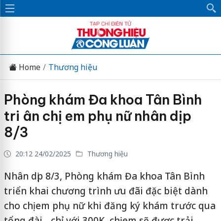
Home
Thương hiệu
Phòng khám Đa khoa Tân Bình
tri ân chị em phụ nữ nhân dịp
8/3
20:12 24/02/2025
Thương hiệu
Nhân dịp 8/3, Phòng khám Đa khoa Tân Bình
triển khai chương trình ưu đãi đặc biệt dành
cho chị em phụ nữ khi đăng ký khám trước qua
tổng đài - chỉ với 300K, chị em sẽ được trải