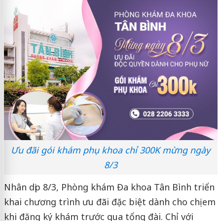
Ưu đãi gói khám phụ khoa chỉ 300K mừng ngày
8/3
Nhân dịp 8/3, Phòng khám Đa khoa Tân Bình triển
khai chương trình ưu đãi đặc biệt dành cho chị em
khi đăng ký khám trước qua tổng đài. Chỉ với