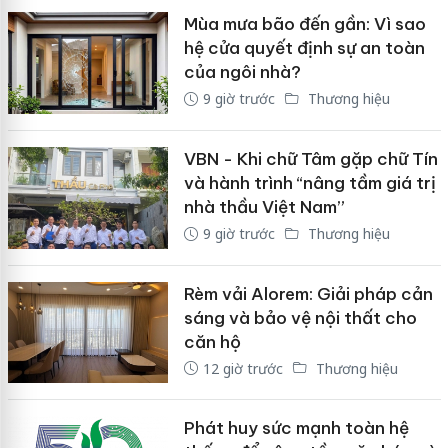
Mùa mưa bão đến gần: Vì sao
hệ cửa quyết định sự an toàn
của ngôi nhà?
9 giờ trước
Thương hiệu
VBN - Khi chữ Tâm gặp chữ Tín
và hành trình “nâng tầm giá trị
nhà thầu Việt Nam”
9 giờ trước
Thương hiệu
Rèm vải Alorem: Giải pháp cản
sáng và bảo vệ nội thất cho
căn hộ
12 giờ trước
Thương hiệu
Phát huy sức mạnh toàn hệ