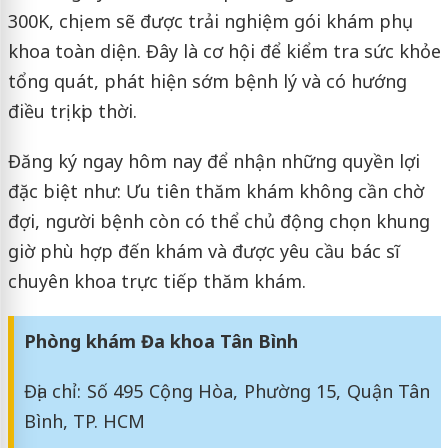
300K, chị em sẽ được trải nghiệm gói khám phụ
khoa toàn diện. Đây là cơ hội để kiểm tra sức khỏe
tổng quát, phát hiện sớm bệnh lý và có hướng
điều trị kịp thời.
Đăng ký ngay hôm nay để nhận những quyền lợi
đặc biệt như: Ưu tiên thăm khám không cần chờ
đợi, người bệnh còn có thể chủ động chọn khung
giờ phù hợp đến khám và được yêu cầu bác sĩ
chuyên khoa trực tiếp thăm khám.
Phòng khám Đa khoa Tân Bình
Địa chỉ: Số 495 Cộng Hòa, Phường 15, Quận Tân
Bình, TP. HCM