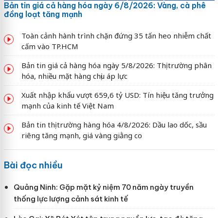
Bản tin giá cả hàng hóa ngày 6/8/2026: Vàng, cà phê
đồng loạt tăng mạnh
Toàn cảnh hành trình chặn đứng 35 tấn heo nhiễm chất
cấm vào TP.HCM
Bản tin giá cả hàng hóa ngày 5/8/2026: Thị trường phân
hóa, nhiều mặt hàng chịu áp lực
Xuất nhập khẩu vượt 659,6 tỷ USD: Tín hiệu tăng trưởng
mạnh của kinh tế Việt Nam
Bản tin thị trường hàng hóa 4/8/2026: Dầu lao dốc, sầu
riêng tăng mạnh, giá vàng giằng co
Bài đọc nhiều
Quảng Ninh: Gặp mặt kỷ niệm 70 năm ngày truyền
thống lực lượng cảnh sát kinh tế