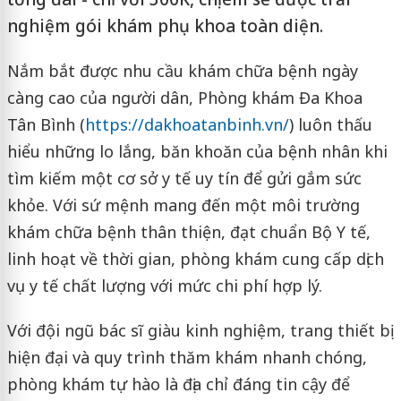
nghiệm gói khám phụ khoa toàn diện.
Nắm bắt được nhu cầu khám chữa bệnh ngày
càng cao của người dân, Phòng khám Đa Khoa
Tân Bình (
https://dakhoatanbinh.vn/
) luôn thấu
hiểu những lo lắng, băn khoăn của bệnh nhân khi
tìm kiếm một cơ sở y tế uy tín để gửi gắm sức
khỏe. Với sứ mệnh mang đến một môi trường
khám chữa bệnh thân thiện, đạt chuẩn Bộ Y tế,
linh hoạt về thời gian, phòng khám cung cấp dịch
vụ y tế chất lượng với mức chi phí hợp lý.
Với đội ngũ bác sĩ giàu kinh nghiệm, trang thiết bị
hiện đại và quy trình thăm khám nhanh chóng,
phòng khám tự hào là địa chỉ đáng tin cậy để