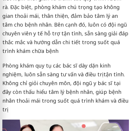
rà. Đặc biệt, phòng khám chú trọng tạo không
gian thoải mái, thân thiện, đảm bảo tâm lý an
tâm cho bệnh nhân. Bên cạnh đó, luôn có đội ngũ
chuyên viên y tế hỗ trợ tận tình, sẵn sàng giải đáp
thắc mắc và hướng dẫn chi tiết trong suốt quá
trình khám chữa bệnh
Phòng khám quy tụ các bác sĩ dày dặn kinh
nghiệm, luôn sẵn sàng tư vấn và điều trị tận tình.
Không chỉ giỏi chuyên môn, đội ngũ y bác sĩ tại
đây còn thấu hiểu tâm lý bệnh nhân, giúp bệnh
nhân thoải mái trong suốt quá trình khám và điều
trị.