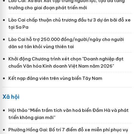
Lào Cai: Xã Bát Xát tập trung nguồn lực, tạo đà tăng
trưởng cho giai đoạn phát triển mới
Lào Cai chấp thuận chủ trương đầu tư 3 dự án bãi đỗ xe
tại Sa Pa
Lào Cai hỗ trợ 250.000 đồng/người/ngày cho người
dân sơ tán khỏi vùng thiên tai
Khởi động Chương trình xét chọn "Doanh nghiệp đạt
chuẩn Văn hóa Kinh doanh Việt Nam năm 2026"
Kết nạp đảng viên trên vùng biển Tây Nam
Xã hội
Hội thảo “Miền trầm tích văn hoá biển Đầm Hà và phát
triển không gian mới”
Phường Hồng Gai: Bố trí 7 điểm đỗ xe miễn phí phục vụ