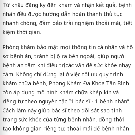
Từ khâu đăng ký đến khám và nhận kết quả, bệnh
nhân đều được hướng dẫn hoàn thành thủ tục
nhanh chóng, đảm bảo trải nghiệm thoải mái, tiết
kiệm thời gian.
Phòng khám bảo mật mọi thông tin cá nhân và hồ
sơ bệnh án, tránh bị lộ ra bên ngoài, giúp người
bệnh an tâm khi điều trị các vấn đề sức khỏe nhạy
cảm. Không chỉ dừng lại ở việc tối ưu quy trình
khám chữa bệnh, Phòng Khám Đa Khoa Tân Bình
còn áp dụng mô hình khám chữa khép kín và
riêng tư theo nguyên tắc “1 bác sĩ - 1 bệnh nhân”.
Cách làm này giúp bác sĩ theo dõi sát sao tình
trạng sức khỏe của từng bệnh nhân, đồng thời
tạo không gian riêng tư, thoải mái để bệnh nhân