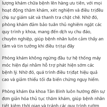
lượng khám chữa bệnh lên hàng ưu tiên, với mọi
hoạt động thăm khám, xét nghiệm và điều trị đều
chịu sự giám sát và thanh tra chặt chẽ. Nhờ đó,
phòng khám đảm bảo tuân thủ nghiêm ngặt các
quy trình y khoa, mang đến dịch vụ chu đáo,
chuyên nghiệp, giúp bệnh nhân luôn cảm thấy an
tâm và tin tưởng khi điều trị tại đây
Phòng khám không ngừng đầu tư hệ thống máy
móc hiện đại nhằm hỗ trợ phát hiện sớm các
bệnh lý. Nhờ đó, quá trình điều trị đạt hiệu quả
cao và giảm thiểu tối đa biến chứng nguy hiểm.
Phòng khám Đa khoa Tân Bình luôn hướng đến sự
đơn giản hóa thủ tục thăm khám, giúp bệnh nhân
tiết kiệm thời gian và tránh các quy trình rườm