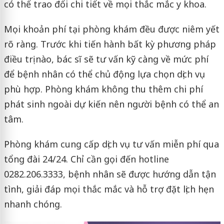
có thể trao đổi chi tiết về mọi thắc mắc y khoa.
Mọi khoản phí tại phòng khám đều được niêm yết
rõ ràng. Trước khi tiến hành bất kỳ phương pháp
điều trị nào, bác sĩ sẽ tư vấn kỹ càng về mức phí
để bệnh nhân có thể chủ động lựa chọn dịch vụ
phù hợp. Phòng khám không thu thêm chi phí
phát sinh ngoài dự kiến nên người bệnh có thể an
tâm.
Phòng khám cung cấp dịch vụ tư vấn miễn phí qua
tổng đài 24/24. Chỉ cần gọi đến hotline
0282.206.3333, bệnh nhân sẽ được hướng dẫn tận
tình, giải đáp mọi thắc mắc và hỗ trợ đặt lịch hẹn
nhanh chóng.