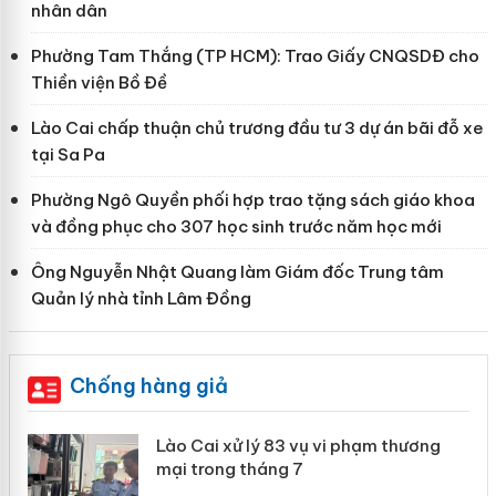
nhân dân
Phường Tam Thắng (TP HCM): Trao Giấy CNQSDĐ cho
Thiền viện Bồ Đề
Lào Cai chấp thuận chủ trương đầu tư 3 dự án bãi đỗ xe
tại Sa Pa
Phường Ngô Quyền phối hợp trao tặng sách giáo khoa
và đồng phục cho 307 học sinh trước năm học mới
Ông Nguyễn Nhật Quang làm Giám đốc Trung tâm
Quản lý nhà tỉnh Lâm Đồng
Chống hàng giả
 án
Lào Cai xử lý 83 vụ vi phạm thương
mại trong tháng 7