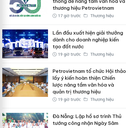
thống để nâng tầm văn hóa và
thương hiệu Petrovietnam
17 giờ trước
Thương hiệu
Lần đầu xuất hiện giải thưởng
dành cho doanh nghiệp kiến
tạo đất nước
19 giờ trước
Thương hiệu
Petrovietnam tổ chức Hội thảo
lấy ý kiến hoàn thiện Chiến
lược nâng tầm văn hóa và
quản trị thương hiệu
19 giờ trước
Thương hiệu
Đà Nẵng: Lập hồ sơ trình Thủ
tướng công nhận Ngày Sâm