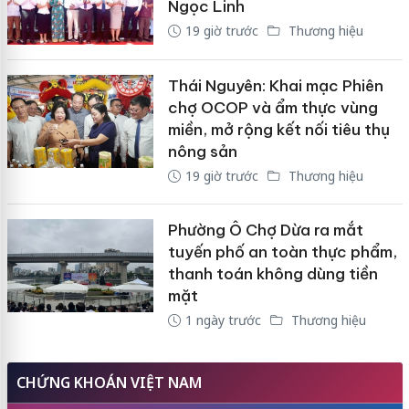
Ngọc Linh
19 giờ trước
Thương hiệu
Thái Nguyên: Khai mạc Phiên
chợ OCOP và ẩm thực vùng
miền, mở rộng kết nối tiêu thụ
nông sản
19 giờ trước
Thương hiệu
Phường Ô Chợ Dừa ra mắt
tuyến phố an toàn thực phẩm,
thanh toán không dùng tiền
mặt
1 ngày trước
Thương hiệu
CHỨNG KHOÁN VIỆT NAM