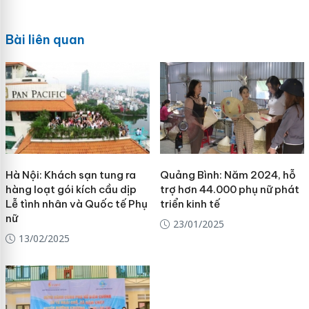
Bài liên quan
Hà Nội: Khách sạn tung ra
Quảng Bình: Năm 2024, hỗ
hàng loạt gói kích cầu dịp
trợ hơn 44.000 phụ nữ phát
Lễ tình nhân và Quốc tế Phụ
triển kinh tế
nữ
23/01/2025
13/02/2025