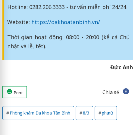
Hotline: 0282.206.3333 - tư vấn miễn phí 24/24
Website:
https://dakhoatanbinh.vn/
Thời gian hoạt động: 08:00 - 20:00 (kể cả Chủ
nhật và lễ, tết).
Đức Anh
Chia sẻ
Print
Phòng khám Đa khoa Tân Bình
8/3
phụ nữ