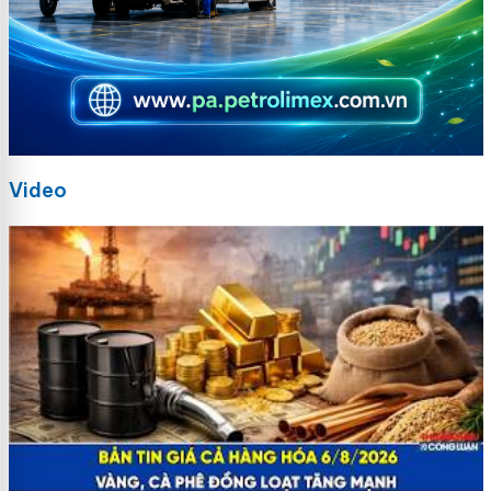
Video