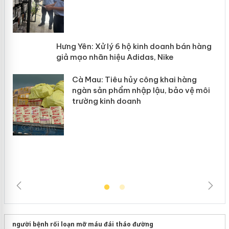
n
y
Hưng Yên: Xử lý 6 hộ kinh doanh bán
hàng giả mạo nhãn hiệu Adidas, Nike
Cà Mau: Tiêu hủy công khai hàng
ngàn sản phẩm nhập lậu, bảo vệ môi
trường kinh doanh
người bệnh rối loạn mỡ máu đái tháo đường