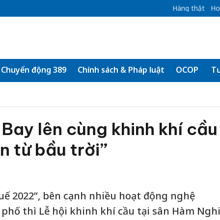
Hàng thật
Ho
Chuyển động 389
Chính sách & Pháp luật
OCOP
Tư
Bay lên cùng khinh khí cầu
n từ bầu trời”
Huế 2022”, bên cạnh nhiều hoạt động nghệ
phố thì Lễ hội khinh khí cầu tại sân Hàm Ngh