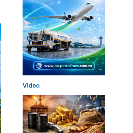
Video