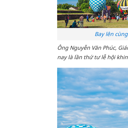
Bay lên cùng 
Ông Nguyễn Văn Phúc, Giám
nay là lần thứ tư lễ hội khi