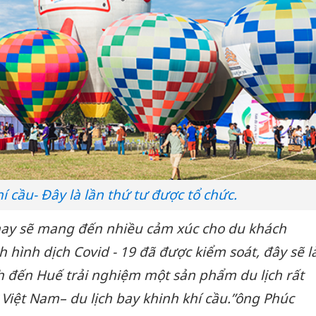
hí cầu- Đây là lần thứ tư được tổ chức.
 nay sẽ mang đến nhiều cảm xúc cho du khách
h hình dịch Covid - 19 đã được kiểm soát, đây sẽ l
ch đến Huế trải nghiệm một sản phẩm du lịch rất
 Việt Nam– du lịch bay khinh khí cầu.”
ông Phúc