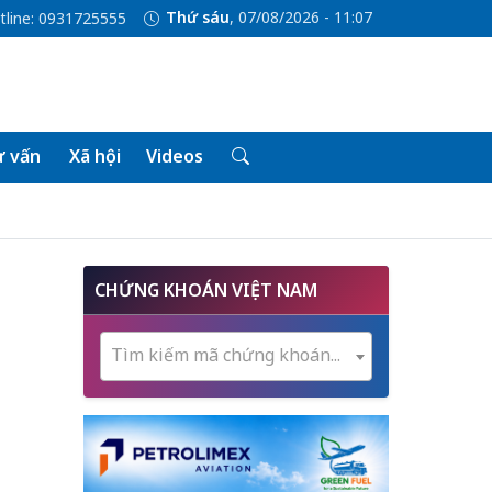
Thứ sáu
, 07/08/2026 - 11:07
tline: 0931725555
 vấn
Xã hội
Videos
CHỨNG KHOÁN VIỆT NAM
Tìm kiếm mã chứng khoán...
i