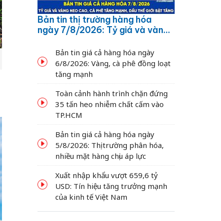
Bản tin thị trường hàng hóa
ngày 7/8/2026: Tỷ giá và vàng
neo cao, cà phê tăng mạnh,
dầu thế giới bật tăng
Bản tin giá cả hàng hóa ngày
6/8/2026: Vàng, cà phê đồng loạt
tăng mạnh
Toàn cảnh hành trình chặn đứng
35 tấn heo nhiễm chất cấm vào
TP.HCM
Bản tin giá cả hàng hóa ngày
5/8/2026: Thị trường phân hóa,
nhiều mặt hàng chịu áp lực
Xuất nhập khẩu vượt 659,6 tỷ
USD: Tín hiệu tăng trưởng mạnh
của kinh tế Việt Nam