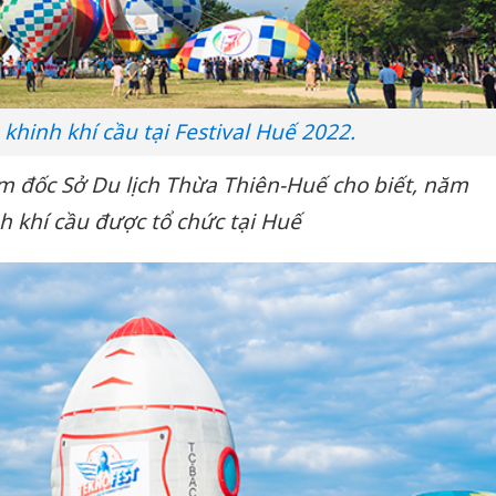
khinh khí cầu tại Festival Huế 2022.
 đốc Sở Du lịch Thừa Thiên-Huế cho biết, năm
nh khí cầu được tổ chức tại Huế