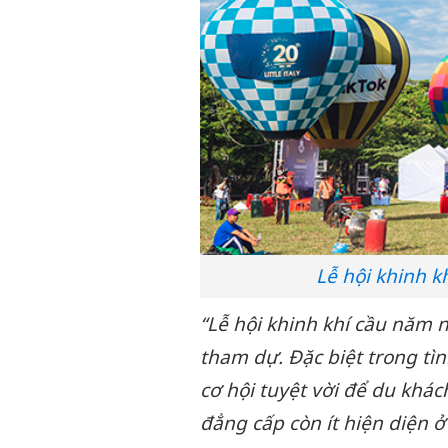
Lễ hội khinh k
“
Lễ hội khinh khí cầu năm
tham dự. Đặc biệt trong tìn
cơ hội tuyệt vời để du khá
đẳng cấp còn ít hiện diện ở