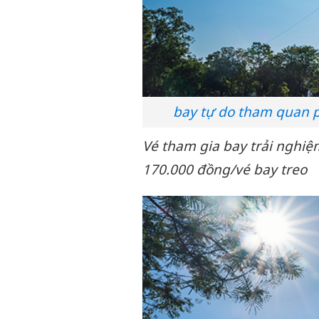
bay tự do tham quan p
Vé tham gia bay trải nghiệ
170.000 đồng/vé bay treo