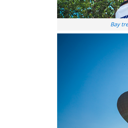
Bay tr