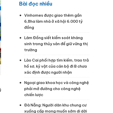
Bài đọc nhiều
Vinhomes được giao thêm gần
6,8ha làm nhà ở xã hội 6.000 tỷ
đồng
Lâm Đồng siết kiểm soát kháng
sinh trong thủy sản để giữ vững thị
trường
Lào Cai phối hợp tìm kiếm, trao trả
hồ sơ, kỷ vật của cán bộ đi B chưa
xác định được người nhận
Ngoại giao khoa học và công nghệ
phải mở đường cho công nghệ
à
chiến lược
Đà Nẵng: Người dân khu chung cư
xuống cấp mong muốn sớm di dời