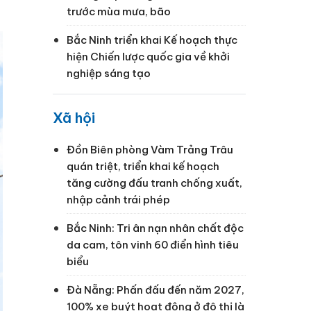
trước mùa mưa, bão
Bắc Ninh triển khai Kế hoạch thực
hiện Chiến lược quốc gia về khởi
nghiệp sáng tạo
Xã hội
Đồn Biên phòng Vàm Trảng Trâu
quán triệt, triển khai kế hoạch
tăng cường đấu tranh chống xuất,
nhập cảnh trái phép
Bắc Ninh: Tri ân nạn nhân chất độc
da cam, tôn vinh 60 điển hình tiêu
biểu
Đà Nẵng: Phấn đấu đến năm 2027,
100% xe buýt hoạt động ở đô thị là