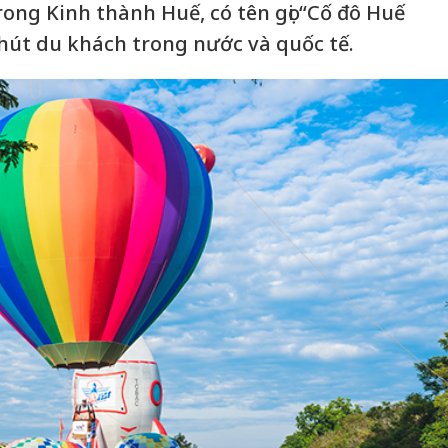
ong Kinh thành Huế, có tên gọi “Cố đô Huế
 hút du khách trong nước và quốc tế.