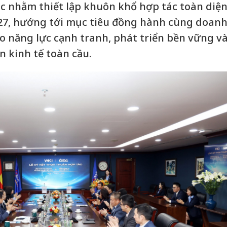
c nhằm thiết lập khuôn khổ hợp tác toàn diệ
027, hướng tới mục tiêu đồng hành cùng doan
 năng lực cạnh tranh, phát triển bền vững v
n kinh tế toàn cầu.