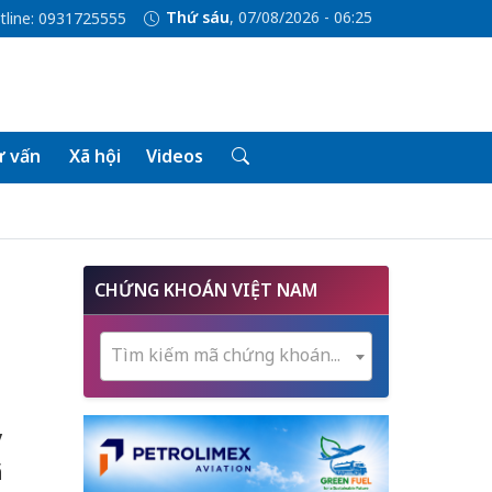
Thứ sáu
, 07/08/2026 - 06:25
tline: 0931725555
 vấn
Xã hội
Videos
CHỨNG KHOÁN VIỆT NAM
Tìm kiếm mã chứng khoán...
y
ã