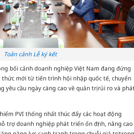
Toản cảnh Lễ ký kết
rong bối cảnh doanh nghiệp Việt Nam đang đứng
 thức mới từ tiến trình hội nhập quốc tế, chuyển
g yêu cầu ngày càng cao về quản trị rủi ro và phá
 hiểm PVI thống nhất thúc đẩy các hoạt động
ỗ trợ doanh nghiệp phát triển ổn định, nâng cao
ăng năng lực cạnh tranh trong chuỗi giá trị tron