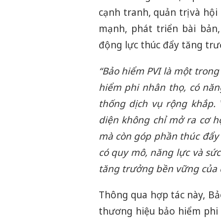
cạnh tranh, quản trị và h
mạnh, phát triển bài bản
động lực thúc đẩy tăng trư
“Bảo hiểm PVI là một trong
hiểm phi nhân thọ, có năng
thống dịch vụ rộng khắp. 
diện không chỉ mở ra cơ h
mà còn góp phần thúc đẩy
có quy mô, năng lực và sức
tăng trưởng bền vững của 
Thông qua hợp tác này, Bả
thương hiệu bảo hiểm phi n