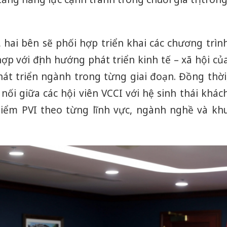
 hai bên sẽ phối hợp triển khai các chương trìn
p với định hướng phát triển kinh tế – xã hội củ
hát triển ngành trong từng giai đoạn. Đồng thời
nối giữa các hội viên VCCI với hệ sinh thái khác
hiểm PVI theo từng lĩnh vực, ngành nghề và kh