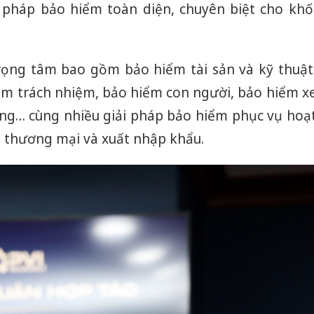
bán bìn
 pháp bảo hiểm toàn diện, chuyên biệt cho khố
Moyuum
An Gian
chủ mưu
rọng tâm bao gồm bảo hiểm tài sản và kỹ thuật
bán hàng
ểm trách nhiệm, bảo hiểm con người, bảo hiểm x
Quốc ra
ợng… cùng nhiều giải pháp bảo hiểm phục vụ hoạ
, thương mại và xuất nhập khẩu.