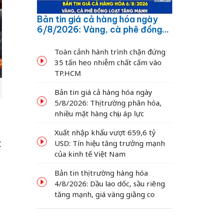
Bản tin giá cả hàng hóa ngày
6/8/2026: Vàng, cà phê đồng
loạt tăng mạnh
Toàn cảnh hành trình chặn đứng
35 tấn heo nhiễm chất cấm vào
TP.HCM
Bản tin giá cả hàng hóa ngày
5/8/2026: Thị trường phân hóa,
nhiều mặt hàng chịu áp lực
Xuất nhập khẩu vượt 659,6 tỷ
t
USD: Tín hiệu tăng trưởng mạnh
của kinh tế Việt Nam
Bản tin thị trường hàng hóa
4/8/2026: Dầu lao dốc, sầu riêng
tăng mạnh, giá vàng giằng co
g