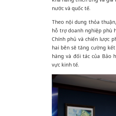
nước và quốc tế.
Theo nội dung thỏa thuận,
hỗ trợ doanh nghiệp phù hợ
Chính phủ và chiến lược p
hai bên sẽ tăng cường kết 
hàng và đối tác của Bảo 
vực kinh tế.