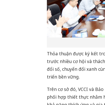
Thỏa thuận được ký kết t
trước nhiều cơ hội và thách
đổi số, chuyển đổi xanh cùn
triển bền vững.
Trên cơ sở đó, VCCI và Bảo
phối hợp thiết thực nhằm h
khả năng thích ứng và gia t