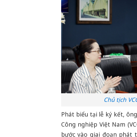
Chủ tịch VC
Phát biểu tại lễ ký kết, ô
Công nghiệp Việt Nam (VC
bước vào giai đoạn phát t