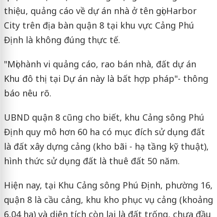
thiệu, quảng cáo về dự án nhà ở tên gọi Harbor
City trên địa bàn quận 8 tại khu vực Cảng Phú
Định là không đúng thực tế.
"Mọi hành vi quảng cáo, rao bán nhà, đất dự án
Khu đô thị tại Dự án này là bất hợp pháp"- thông
báo nêu rõ.
UBND quận 8 cũng cho biết, khu Cảng sông Phú
Định quy mô hơn 60 ha có mục đích sử dụng đất
là đất xây dựng cảng (kho bãi - hạ tầng kỹ thuật),
hình thức sử dụng đất là thuê đất 50 năm.
Hiện nay, tại Khu Cảng sông Phú Định, phường 16,
quận 8 là cầu cảng, khu kho phục vụ cảng (khoảng
6,04 ha) và diện tích còn lại là đất trống, chưa đầu