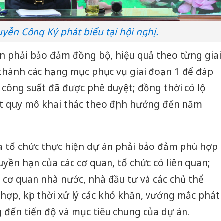
yễn Công Ký phát biểu tại hội nghị.
án phải bảo đảm đồng bộ, hiệu quả theo từng giai
 thành các hạng mục phục vụ giai đoạn 1 để đáp
 công suất đã được phê duyệt; đồng thời có lộ
ạt quy mô khai thác theo định hướng đến năm
à tổ chức thực hiện dự án phải bảo đảm phù hợp
uyền hạn của các cơ quan, tổ chức có liên quan;
a cơ quan nhà nước, nhà đầu tư và các chủ thể
hợp, kịp thời xử lý các khó khăn, vướng mắc phát
Cà Mau:
 đến tiến độ và mục tiêu chung của dự án.
công kh