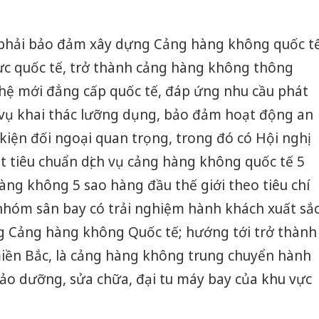
n phải bảo đảm xây dựng Cảng hàng không quốc t
ực quốc tế, trở thành cảng hàng không thông
 hệ mới đẳng cấp quốc tế, đáp ứng nhu cầu phát
ục vụ khai thác lưỡng dụng, bảo đảm hoạt động an
kiện đối ngoại quan trọng, trong đó có Hội nghị
 tiêu chuẩn dịch vụ cảng hàng không quốc tế 5
ng không 5 sao hàng đầu thế giới theo tiêu chí
nhóm sân bay có trải nghiệm hành khách xuất sắ
g Cảng hàng không Quốc tế; hướng tới trở thành
ền Bắc, là cảng hàng không trung chuyển hành
ảo dưỡng, sửa chữa, đại tu máy bay của khu vực