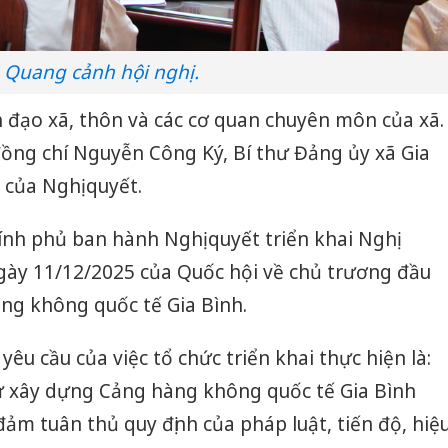
Quang cảnh hội nghị.
nh đạo xã, thôn và các cơ quan chuyên môn của xã.
 đồng chí Nguyễn Công Ký, Bí thư Đảng ủy xã Gia
 của Nghị quyết.
ính phủ ban hành Nghị quyết triển khai Nghị
ày 11/12/2025 của Quốc hội về chủ trương đầu
ng không quốc tế Gia Bình.
yêu cầu của việc tổ chức triển khai thực hiện là:
tư xây dựng Cảng hàng không quốc tế Gia Bình
 đảm tuân thủ quy định của pháp luật, tiến độ, hiệ