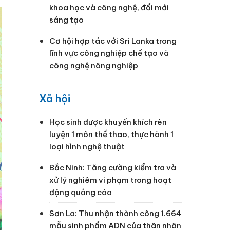
khoa học và công nghệ, đổi mới
sáng tạo
Cơ hội hợp tác với Sri Lanka trong
lĩnh vực công nghiệp chế tạo và
công nghệ nông nghiệp
Xã hội
Học sinh được khuyến khích rèn
luyện 1 môn thể thao, thực hành 1
loại hình nghệ thuật
Bắc Ninh: Tăng cường kiểm tra và
xử lý nghiêm vi phạm trong hoạt
động quảng cáo
Sơn La: Thu nhận thành công 1.664
mẫu sinh phẩm ADN của thân nhân