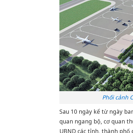
Phối cảnh 
Sau 10 ngày kể từ ngày ba
quan ngang bộ, cơ quan th
UBND các tỉnh, thành phố c