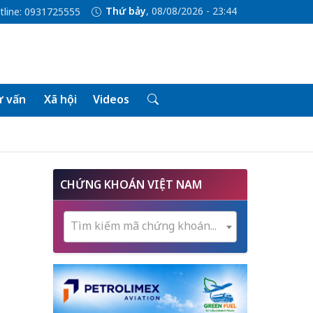
Thứ bảy
, 08/08/2026 - 23:44
tline: 0931725555
 vấn
Xã hội
Videos
CHỨNG KHOÁN VIỆT NAM
Tìm kiếm mã chứng khoán...