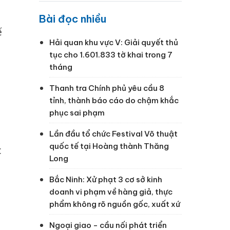
Bài đọc nhiều
ế
Hải quan khu vực V: Giải quyết thủ
tục cho 1.601.833 tờ khai trong 7
tháng
Thanh tra Chính phủ yêu cầu 8
tỉnh, thành báo cáo do chậm khắc
phục sai phạm
Lần đầu tổ chức Festival Võ thuật
quốc tế tại Hoàng thành Thăng
c
Long
Bắc Ninh: Xử phạt 3 cơ sở kinh
doanh vi phạm về hàng giả, thực
phẩm không rõ nguồn gốc, xuất xứ
Ngoại giao - cầu nối phát triển