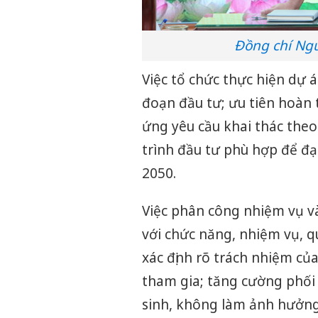
Đồng chí Ngu
Việc tổ chức thực hiện dự 
đoạn đầu tư; ưu tiên hoàn
ứng yêu cầu khai thác theo
trình đầu tư phù hợp để đ
2050.
Việc phân công nhiệm vụ v
với chức năng, nhiệm vụ, q
xác định rõ trách nhiệm củ
tham gia; tăng cường phối 
sinh, không làm ảnh hưởng