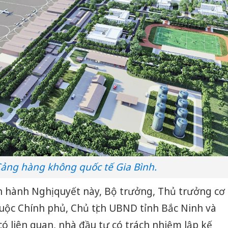
Cảng hàng không quốc tế Gia Bình.
n hành Nghị quyết này, Bộ trưởng, Thủ trưởng cơ
uộc Chính phủ, Chủ tịch UBND tỉnh Bắc Ninh và
ó liên quan, nhà đầu tư có trách nhiệm lập kế