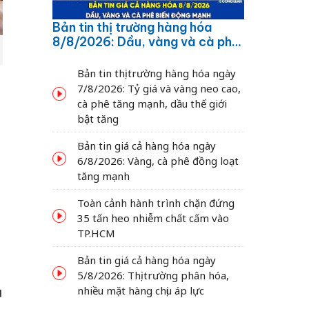
Bản tin thị trường hàng hóa
8/8/2026: Dầu, vàng và cà phê
biến động mạnh
Bản tin thị trường hàng hóa ngày
7/8/2026: Tỷ giá và vàng neo cao,
cà phê tăng mạnh, dầu thế giới
bật tăng
Bản tin giá cả hàng hóa ngày
6/8/2026: Vàng, cà phê đồng loạt
tăng mạnh
Toàn cảnh hành trình chặn đứng
35 tấn heo nhiễm chất cấm vào
TP.HCM
Bản tin giá cả hàng hóa ngày
5/8/2026: Thị trường phân hóa,
nhiều mặt hàng chịu áp lực
u