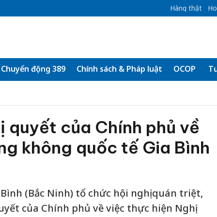
Hàng thật
Ho
Chuyển động 389
Chính sách & Pháp luật
OCOP
Tư
ị quyết của Chính phủ về
ng không quốc tế Gia Bình
Bình (Bắc Ninh) tổ chức hội nghị quán triệt,
uyết của Chính phủ về việc thực hiện Nghị