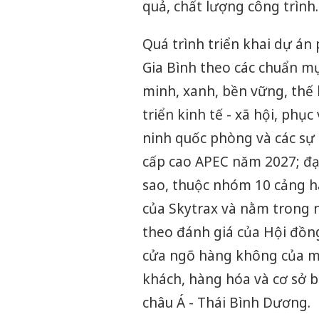
quả, chất lượng công trình.
Quá trình triển khai dự á
Gia Bình theo các chuẩn m
minh, xanh, bền vững, thế
triển kinh tế - xã hội, ph
ninh quốc phòng và các sự 
cấp cao APEC năm 2027; đạt
sao, thuộc nhóm 10 cảng hà
của Skytrax và nằm trong 
theo đánh giá của Hội đồn
cửa ngõ hàng không của mi
khách, hàng hóa và cơ sở b
châu Á - Thái Bình Dương.