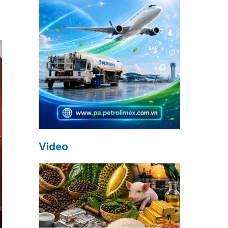
Video