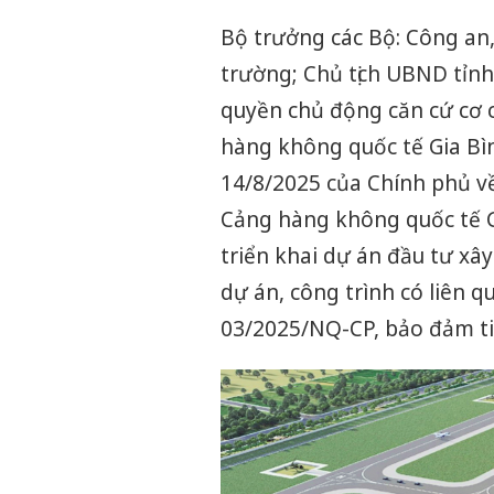
Bộ trưởng các Bộ: Công an,
trường; Chủ tịch UBND tỉn
quyền chủ động căn cứ cơ c
hàng không quốc tế Gia Bìn
14/8/2025 của Chính phủ về
Cảng hàng không quốc tế Gi
triển khai dự án đầu tư xâ
dự án, công trình có liên q
03/2025/NQ-CP, bảo đảm tiế