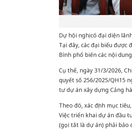
Dự hội nghị có đại diện lã
Tại đây, các đại biểu được
Bình phổ biến các nội dung
Cụ thể, ngày 31/3/2026, Ch
quyết số 256/2025/QH15 ng
tư dự án xây dựng Cảng hà
Theo đó, xác định mục tiêu, 
Việc triển khai dự án đầu 
(gọi tắt là dự án) phải bảo