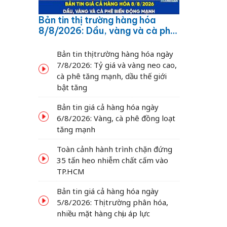
Bản tin thị trường hàng hóa
8/8/2026: Dầu, vàng và cà phê
biến động mạnh
Bản tin thị trường hàng hóa ngày
7/8/2026: Tỷ giá và vàng neo cao,
cà phê tăng mạnh, dầu thế giới
bật tăng
Bản tin giá cả hàng hóa ngày
6/8/2026: Vàng, cà phê đồng loạt
tăng mạnh
Toàn cảnh hành trình chặn đứng
35 tấn heo nhiễm chất cấm vào
TP.HCM
Bản tin giá cả hàng hóa ngày
5/8/2026: Thị trường phân hóa,
nhiều mặt hàng chịu áp lực