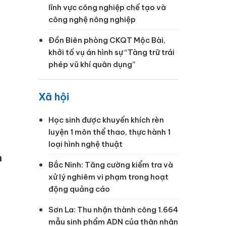
lĩnh vực công nghiệp chế tạo và
công nghệ nông nghiệp
Đồn Biên phòng CKQT Mộc Bài,
khởi tố vụ án hình sự “Tàng trữ trái
phép vũ khí quân dụng”
Xã hội
Học sinh được khuyến khích rèn
luyện 1 môn thể thao, thực hành 1
loại hình nghệ thuật
n
Bắc Ninh: Tăng cường kiểm tra và
xử lý nghiêm vi phạm trong hoạt
động quảng cáo
Sơn La: Thu nhận thành công 1.664
mẫu sinh phẩm ADN của thân nhân