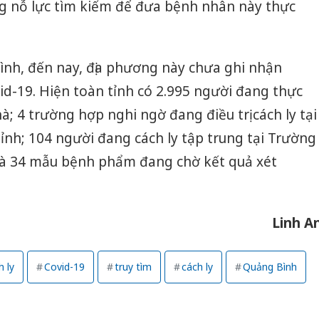
g nỗ lực tìm kiếm để đưa bệnh nhân này thực
ình, đến nay, địa phương này chưa ghi nhận
d-19. Hiện toàn tỉnh có 2.995 người đang thực
hà; 4 trường hợp nghi ngờ đang điều trị cách ly tại
tỉnh; 104 người đang cách ly tập trung tại Trường
và 34 mẫu bệnh phẩm đang chờ kết quả xét
Linh A
h ly
Covid-19
truy tìm
cách ly
Quảng Bình