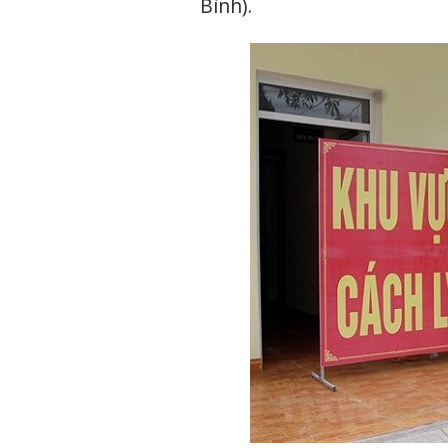
Bình).