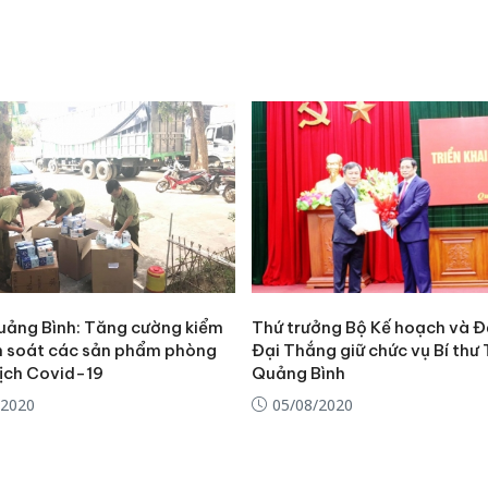
ảng Bình: Tăng cường kiểm
Thứ trưởng Bộ Kế hoạch và Đ
ểm soát các sản phẩm phòng
Đại Thắng giữ chức vụ Bí thư 
ịch Covid-19
Quảng Bình
/2020
05/08/2020
Cà Mau:
công kh