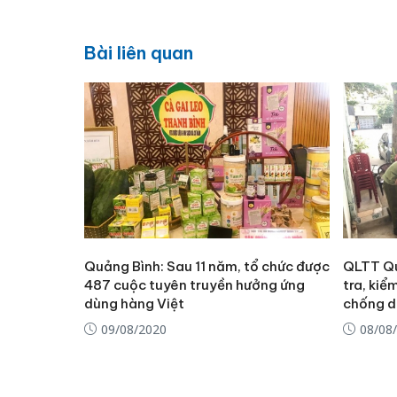
Bài liên quan
Quảng Bình: Sau 11 năm, tổ chức được
QLTT Qu
487 cuộc tuyên truyền hưởng ứng
tra, ki
dùng hàng Việt
chống d
09/08/2020
08/08