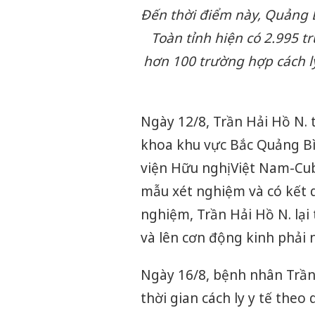
Đến thời điểm này, Quảng 
Toàn tỉnh hiện có 2.995 t
hơn 100 trường hợp cách ly 
Ngày 12/8, Trần Hải Hồ N. 
khoa khu vực Bắc Quảng Bìn
viện Hữu nghị Việt Nam-Cub
mẫu xét nghiệm và có kết q
nghiệm, Trần Hải Hồ N. lại
và lên cơn động kinh phải n
Ngày 16/8, bệnh nhân Trần 
thời gian cách ly y tế theo