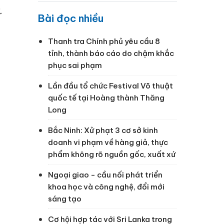
.
Bài đọc nhiều
Thanh tra Chính phủ yêu cầu 8
tỉnh, thành báo cáo do chậm khắc
phục sai phạm
Lần đầu tổ chức Festival Võ thuật
quốc tế tại Hoàng thành Thăng
Long
Bắc Ninh: Xử phạt 3 cơ sở kinh
doanh vi phạm về hàng giả, thực
phẩm không rõ nguồn gốc, xuất xứ
Ngoại giao - cầu nối phát triển
khoa học và công nghệ, đổi mới
sáng tạo
Cơ hội hợp tác với Sri Lanka trong