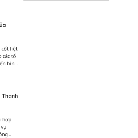
hành.
của
cốt liệt
p các tổ
iến binh
bộ,
c Thanh
i hợp
 vụ
công