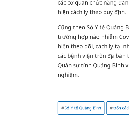
các cơ quan chức năng đan
hiện cách ly theo quy định.
Cũng theo Sở Y tế Quảng B
trường hợp nào nhiễm Covi
hiện theo dõi, cách ly tại n
các bệnh viện trên địa bàn 
Quân sự tỉnh Quảng Bình 
nghiệm.
Sở Y tế Quảng Bình
trốn các