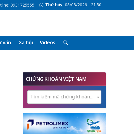
Thứ bảy
, 08/08/2026 - 21:50
tline: 0931725555
 vấn
Xã hội
Videos
CHỨNG KHOÁN VIỆT NAM
Tìm kiếm mã chứng khoán...