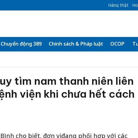
Hàng thật
Ho
Chuyển động 389
Chính sách & Pháp luật
OCOP
Tư
uy tìm nam thanh niên liên
bệnh viện khi chưa hết cách
Bình cho biết, đơn vị đang phối hợp với các