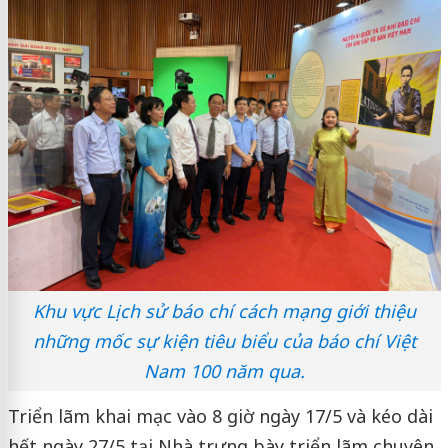
Khu vực Lịch sử báo chí cách mạng giới thiệu
những mốc sự kiện tiêu biểu của báo chí Việt
Nam 100 năm qua.
Triển lãm khai mạc vào 8 giờ ngày 17/5 và kéo dài
hết ngày 27/5 tại Nhà trưng bày triển lãm chuyên