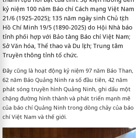
kỷ niệm 100 năm Báo chí Cách mạng Việt Nam
21/6 (1925-2025); 135 năm ngày sinh Chủ tịch
Hồ Chí Minh 19/5 (1890-2025) do Hội Nhà báo
tỉnh phối hợp với Bảo tàng Báo chí Việt Nam;
Sở Văn hóa, Thể thao và Du lịch; Trung tâm
Truyền thông tỉnh tổ chức.
Đây cũng là hoạt động kỷ niệm 97 năm Báo Than,
62 năm Báo Quảng Ninh ra số đầu tiên, 42 năm
phát sóng truyền hình Quảng Ninh, ghi dấu một
chặng đường hình thành và phát triển mạnh mẽ
của báo chí Quảng Ninh trong dòng chảy của báo
chí Việt Nam và thế giới.