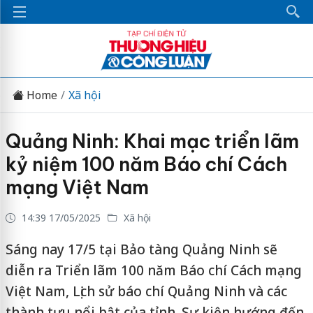
Home
Xã hội
Quảng Ninh: Khai mạc triển lãm
kỷ niệm 100 năm Báo chí Cách
mạng Việt Nam
14:39 17/05/2025
Xã hội
Sáng nay 17/5 tại Bảo tàng Quảng Ninh sẽ
diễn ra Triển lãm 100 năm Báo chí Cách mạng
Việt Nam, Lịch sử báo chí Quảng Ninh và các
thành tựu nổi bật của tỉnh. Sự kiện hướng đến