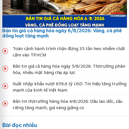
Bản tin giá cả hàng hóa ngày 6/8/2026: Vàng, cà phê
đồng loạt tăng mạnh
Toàn cảnh hành trình chặn đứng 35 tấn heo nhiễm chất
cấm vào TP.HCM
Bản tin giá cả hàng hóa ngày 5/8/2026: Thị trường phân
hóa, nhiều mặt hàng chịu áp lực
Xuất nhập khẩu vượt 659,6 tỷ USD: Tín hiệu tăng trưởng
mạnh của kinh tế Việt Nam
Bản tin thị trường hàng hóa 4/8/2026: Dầu lao dốc, sầu
riêng tăng mạnh, giá vàng giằng co
Bài đọc nhiều