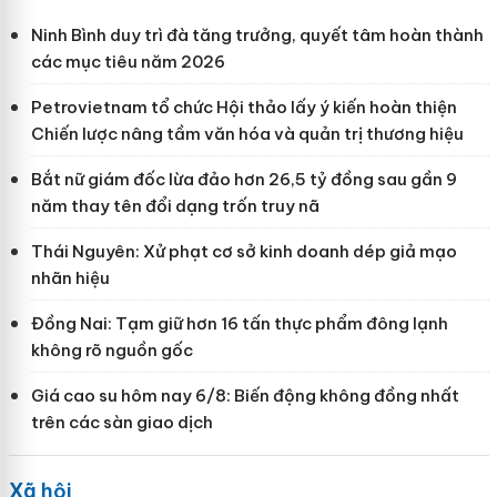
Ninh Bình duy trì đà tăng trưởng, quyết tâm hoàn thành
các mục tiêu năm 2026
Petrovietnam tổ chức Hội thảo lấy ý kiến hoàn thiện
Chiến lược nâng tầm văn hóa và quản trị thương hiệu
Bắt nữ giám đốc lừa đảo hơn 26,5 tỷ đồng sau gần 9
năm thay tên đổi dạng trốn truy nã
Thái Nguyên: Xử phạt cơ sở kinh doanh dép giả mạo
nhãn hiệu
Đồng Nai: Tạm giữ hơn 16 tấn thực phẩm đông lạnh
không rõ nguồn gốc
Giá cao su hôm nay 6/8: Biến động không đồng nhất
trên các sàn giao dịch
Xã hội