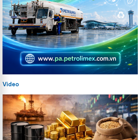
Video