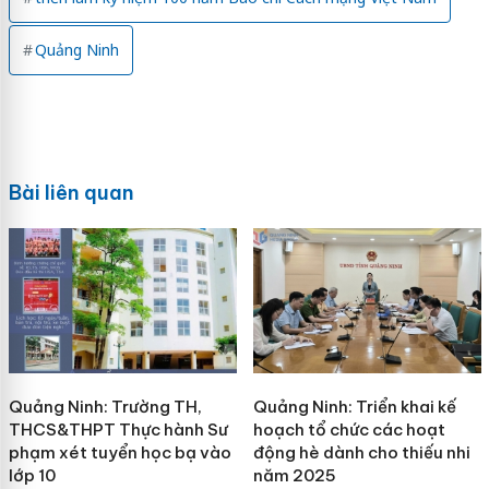
Quảng Ninh
Bài liên quan
Quảng Ninh: Trường TH,
Quảng Ninh: Triển khai kế
THCS&THPT Thực hành Sư
hoạch tổ chức các hoạt
phạm xét tuyển học bạ vào
động hè dành cho thiếu nhi
lớp 10
năm 2025