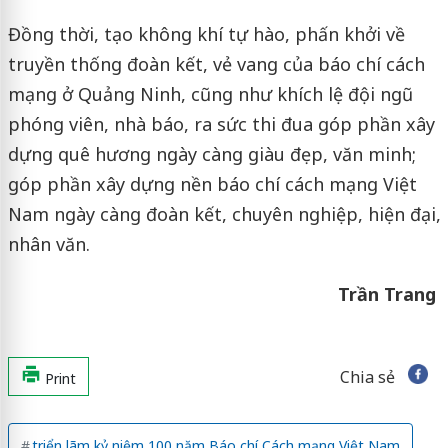
Đồng thời, tạo không khí tự hào, phấn khởi về
truyền thống đoàn kết, vẻ vang của báo chí cách
mạng ở Quảng Ninh, cũng như khích lệ đội ngũ
phóng viên, nhà báo, ra sức thi đua góp phần xây
dựng quê hương ngày càng giàu đẹp, văn minh;
góp phần xây dựng nền báo chí cách mạng Việt
Nam ngày càng đoàn kết, chuyên nghiệp, hiện đại,
nhân văn.
Trần
Trang
Chia sẻ
Print
triển lãm kỷ niệm 100 năm Báo chí Cách mạng Việt Nam