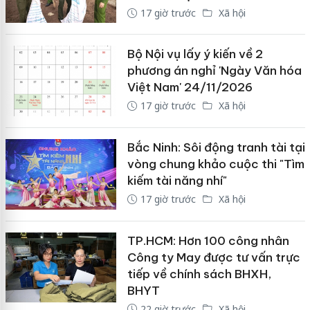
17 giờ trước
Xã hội
Bộ Nội vụ lấy ý kiến về 2
phương án nghỉ 'Ngày Văn hóa
Việt Nam' 24/11/2026
17 giờ trước
Xã hội
Bắc Ninh: Sôi động tranh tài tại
vòng chung khảo cuộc thi "Tìm
kiếm tài năng nhí"
17 giờ trước
Xã hội
TP.HCM: Hơn 100 công nhân
Công ty May được tư vấn trực
tiếp về chính sách BHXH,
BHYT
22 giờ trước
Xã hội