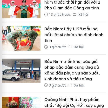
hàm trước thời hạn đối với 2
Phó Giám đốc Công an tỉnh
13 phút trước
Xã hội
Bắc Ninh: Lấy 1.128 mẫu hài
cốt liệt sĩ chưa xác định danh
tính
3 giờ trước
Xã hội
Bắc Ninh triển khai các giải
pháp bảo đảm cung ứng đủ
xăng dầu phục vụ sản xuất,
kinh doanh và tiêu dùng
3 giờ trước
Xã hội
Quảng Ninh: Phát huy phẩm
chất "Bộ đội Cụ Hồ", xây dựng