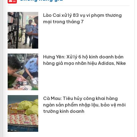
 án
Lào Cai xử lý 83 vụ vi phạm thương
mại trong tháng 7
n
y
Hưng Yên: Xử lý 6 hộ kinh doanh bán
hàng giả mạo nhãn hiệu Adidas, Nike
Cà Mau: Tiêu hủy công khai hàng
ngàn sản phẩm nhập lậu, bảo vệ môi
trường kinh doanh