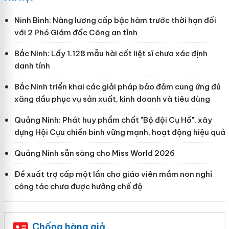
Ninh Bình: Nâng lương cấp bậc hàm trước thời hạn đối
với 2 Phó Giám đốc Công an tỉnh
Bắc Ninh: Lấy 1.128 mẫu hài cốt liệt sĩ chưa xác định
danh tính
Bắc Ninh triển khai các giải pháp bảo đảm cung ứng đủ
xăng dầu phục vụ sản xuất, kinh doanh và tiêu dùng
Quảng Ninh: Phát huy phẩm chất "Bộ đội Cụ Hồ", xây
dựng Hội Cựu chiến binh vững mạnh, hoạt động hiệu quả
Quảng Ninh sẵn sàng cho Miss World 2026
Đề xuất trợ cấp một lần cho giáo viên mầm non nghỉ
công tác chưa được hưởng chế độ
Chống hàng giả