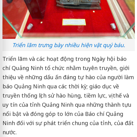
Triển lãm trưng bày nhiều hiện vật quý báu.
Triển lãm và các hoạt động trong Ngày hội báo
chí Quảng Ninh tổ chức nhằm tuyên truyền, giới
thiệu về những dấu ấn đáng tự hào của người làm
báo Quảng Ninh qua các thời kỳ; giáo dục về
truyền thống lịch sử hào hùng, tiềm lực, vị thế và
uy tín của tỉnh Quảng Ninh qua những thành tựu
nổi bật và đóng góp to lớn của Báo chí Quảng
Ninh đối với sự phát triển chung của tỉnh, của đất
nước.