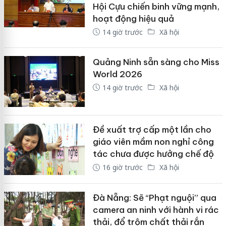
Hội Cựu chiến binh vững mạnh,
hoạt động hiệu quả
14 giờ trước
Xã hội
Quảng Ninh sẵn sàng cho Miss
World 2026
14 giờ trước
Xã hội
Đề xuất trợ cấp một lần cho
giáo viên mầm non nghỉ công
tác chưa được hưởng chế độ
16 giờ trước
Xã hội
Đà Nẵng: Sẽ “Phạt nguội” qua
camera an ninh với hành vi rác
thải, đổ trộm chất thải rắn