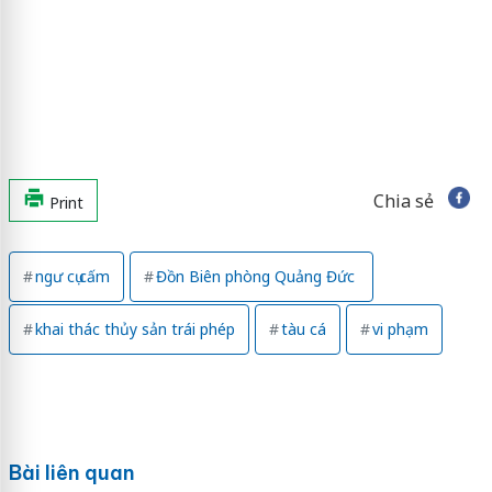
Chia sẻ
Print
ngư cụ cấm
Đồn Biên phòng Quảng Đức
khai thác thủy sản trái phép
tàu cá
vi phạm
Bài liên quan