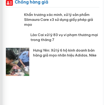
Chống hàng giả
ản
Khẩn trương xác minh, xử lý sản phẩm
Slimaura Care x3 sử dụng giấy phép
giả mạo
 án
Lào Cai xử lý 83 vụ vi phạm thương
n
mại trong tháng 7
Hưng Yên: Xử lý 6 hộ kinh doanh bán
hàng giả mạo nhãn hiệu Adidas, Nike