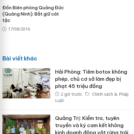
Đồn Biên phòng Quảng Đức
(Quảng Ninh): Bắt giữ cát
tặc
17/08/2016
Bài viết khác
Hải Phòng: Tiêm botox không
phép, chủ cơ sở làm đẹp bị
phạt 45 triệu đồng
2 giờ trước
Chính sách & Pháp
Luật
Quảng Trị: Kiểm tra, tuyên
truyền và ký cam kết không
kinh doanh động vật rừng trái