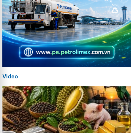
Video