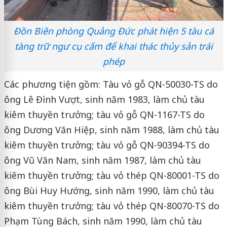
Đồn Biên phòng Quảng Đức phát hiện 5 tàu cá
tàng trữ ngư cụ cấm để khai thác thủy sản trái
phép
Các phương tiện gồm: Tàu vỏ gỗ QN-50030-TS do
ông Lê Đình Vượt, sinh năm 1983, làm chủ tàu
kiêm thuyền trưởng; tàu vỏ gỗ QN-1167-TS do
ông Dương Văn Hiệp, sinh năm 1988, làm chủ tàu
kiêm thuyền trưởng; tàu vỏ gỗ QN-90394-TS do
ông Vũ Văn Nam, sinh năm 1987, làm chủ tàu
kiêm thuyền trưởng; tàu vỏ thép QN-80001-TS do
ông Bùi Huy Hướng, sinh năm 1990, làm chủ tàu
kiêm thuyền trưởng; tàu vỏ thép QN-80070-TS do
Phạm Tùng Bách, sinh năm 1990, làm chủ tàu