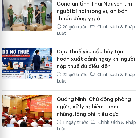
Công an tỉnh Thái Nguyên tìm
người bị hại trong vụ án bán
thuốc đông y giả
20 giờ trước
Chính sách & Pháp
Luật
Cục Thuế yêu cầu hủy tạm
hoãn xuất cảnh ngay khi người
nộp thuế đủ điều kiện
22 giờ trước
Chính sách & Pháp
Luật
Quảng Ninh: Chủ động phòng
ngừa, xử lý nghiêm tham
nhũng, lãng phí, tiêu cực
1 ngày trước
Chính sách & Pháp
Luật