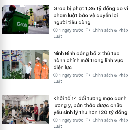
Grab bị phạt 1,36 tỷ đồng do vi
phạm luật bảo vệ quyền lợi
người tiêu dùng
1 ngày trước
Chính sách & Pháp
Luật
Ninh Bình công bố 2 thủ tục
hành chính mới trong lĩnh vực
điện lực
1 ngày trước
Chính sách & Pháp
Luật
Khởi tố 14 đối tượng mạo danh
lương y, bán thảo dược chữa
yếu sinh lý thu hơn 120 tỷ đồng
1 ngày trước
Chính sách & Pháp
Luật