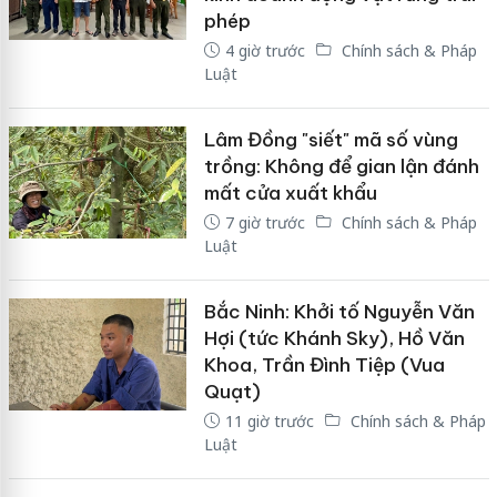
phép
4 giờ trước
Chính sách & Pháp
Luật
Lâm Đồng "siết" mã số vùng
trồng: Không để gian lận đánh
mất cửa xuất khẩu
7 giờ trước
Chính sách & Pháp
Luật
Bắc Ninh: Khởi tố Nguyễn Văn
Hợi (tức Khánh Sky), Hồ Văn
Khoa, Trần Đình Tiệp (Vua
Quạt)
11 giờ trước
Chính sách & Pháp
Luật