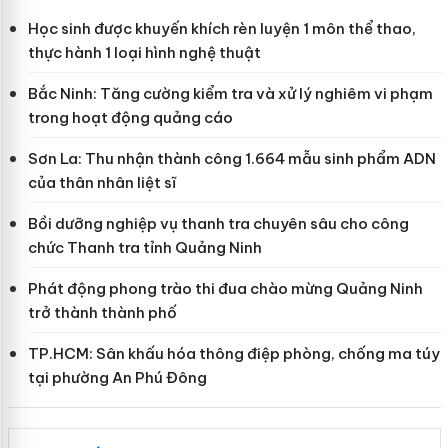
Học sinh được khuyến khích rèn luyện 1 môn thể thao,
thực hành 1 loại hình nghệ thuật
Bắc Ninh: Tăng cường kiểm tra và xử lý nghiêm vi phạm
trong hoạt động quảng cáo
Sơn La: Thu nhận thành công 1.664 mẫu sinh phẩm ADN
của thân nhân liệt sĩ
Bồi dưỡng nghiệp vụ thanh tra chuyên sâu cho công
chức Thanh tra tỉnh Quảng Ninh
Phát động phong trào thi đua chào mừng Quảng Ninh
trở thành thành phố
TP.HCM: Sân khấu hóa thông điệp phòng, chống ma túy
tại phường An Phú Đông