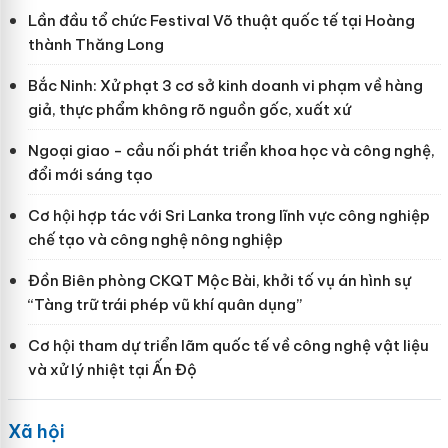
Lần đầu tổ chức Festival Võ thuật quốc tế tại Hoàng
thành Thăng Long
Bắc Ninh: Xử phạt 3 cơ sở kinh doanh vi phạm về hàng
giả, thực phẩm không rõ nguồn gốc, xuất xứ
Ngoại giao - cầu nối phát triển khoa học và công nghệ,
đổi mới sáng tạo
Cơ hội hợp tác với Sri Lanka trong lĩnh vực công nghiệp
chế tạo và công nghệ nông nghiệp
Đồn Biên phòng CKQT Mộc Bài, khởi tố vụ án hình sự
“Tàng trữ trái phép vũ khí quân dụng”
Cơ hội tham dự triển lãm quốc tế về công nghệ vật liệu
và xử lý nhiệt tại Ấn Độ
Xã hội