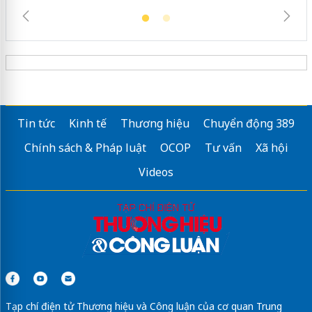
Tin tức
Kinh tế
Thương hiệu
Chuyển động 389
Chính sách & Pháp luật
OCOP
Tư vấn
Xã hội
Videos
Tạp chí điện tử Thương hiệu và Công luận của cơ quan Trung