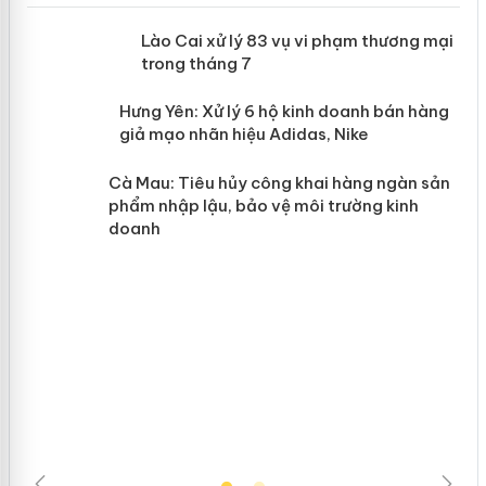
 án
Lào Cai xử lý 83 vụ vi phạm thương
mại trong tháng 7
n
y
Hưng Yên: Xử lý 6 hộ kinh doanh bán
hàng giả mạo nhãn hiệu Adidas, Nike
Cà Mau: Tiêu hủy công khai hàng
ngàn sản phẩm nhập lậu, bảo vệ môi
trường kinh doanh