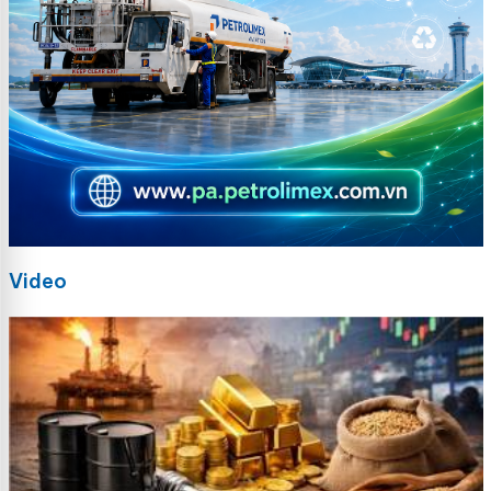
Video