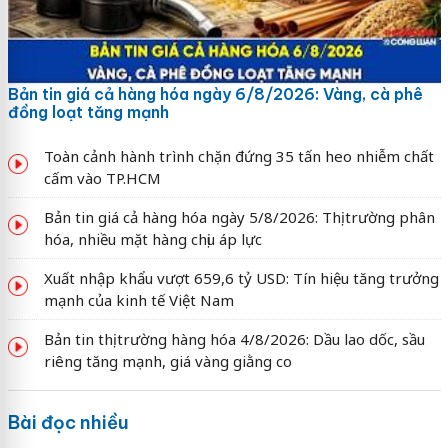
Bản tin giá cả hàng hóa ngày 6/8/2026: Vàng, cà phê
đồng loạt tăng mạnh
Toàn cảnh hành trình chặn đứng 35 tấn heo nhiễm chất
cấm vào TP.HCM
Bản tin giá cả hàng hóa ngày 5/8/2026: Thị trường phân
hóa, nhiều mặt hàng chịu áp lực
Xuất nhập khẩu vượt 659,6 tỷ USD: Tín hiệu tăng trưởng
mạnh của kinh tế Việt Nam
Bản tin thị trường hàng hóa 4/8/2026: Dầu lao dốc, sầu
riêng tăng mạnh, giá vàng giằng co
Bài đọc nhiều