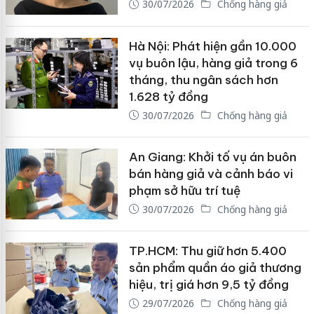
30/07/2026
Chống hàng giả
Hà Nội: Phát hiện gần 10.000
vụ buôn lậu, hàng giả trong 6
tháng, thu ngân sách hơn
1.628 tỷ đồng
30/07/2026
Chống hàng giả
An Giang: Khởi tố vụ án buôn
bán hàng giả và cảnh báo vi
phạm sở hữu trí tuệ
30/07/2026
Chống hàng giả
TP.HCM: Thu giữ hơn 5.400
sản phẩm quần áo giả thương
hiệu, trị giá hơn 9,5 tỷ đồng
29/07/2026
Chống hàng giả