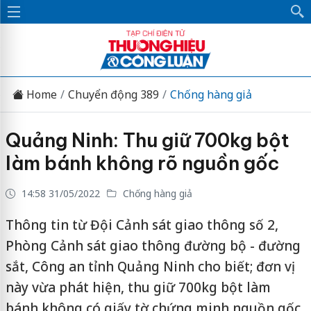
Home
Chuyển động 389
Chống hàng giả
Quảng Ninh: Thu giữ 700kg bột
làm bánh không rõ nguồn gốc
14:58 31/05/2022
Chống hàng giả
Thông tin từ Đội Cảnh sát giao thông số 2,
Phòng Cảnh sát giao thông đường bộ - đường
sắt, Công an tỉnh Quảng Ninh cho biết; đơn vị
này vừa phát hiện, thu giữ 700kg bột làm
bánh không có giấy tờ chứng minh nguồn gốc.