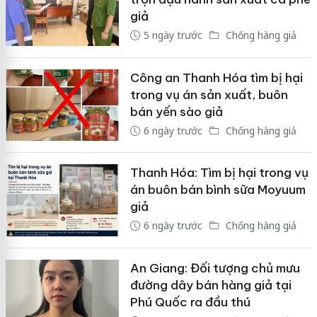
giả
5 ngày trước
Chống hàng giả
Công an Thanh Hóa tìm bị hại
trong vụ án sản xuất, buôn
bán yến sào giả
6 ngày trước
Chống hàng giả
Thanh Hóa: Tìm bị hại trong vụ
án buôn bán bình sữa Moyuum
giả
6 ngày trước
Chống hàng giả
An Giang: Đối tượng chủ mưu
đường dây bán hàng giả tại
Phú Quốc ra đầu thú