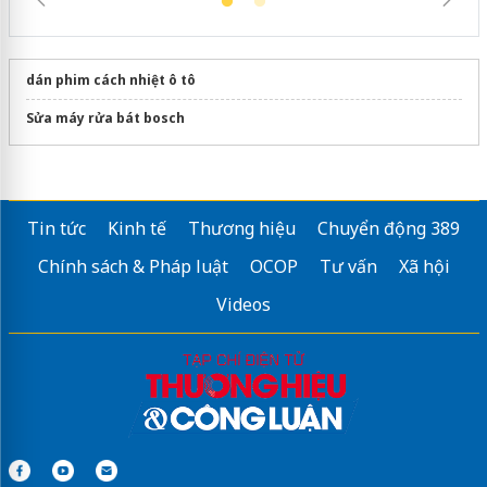
dán phim cách nhiệt ô tô
Sửa máy rửa bát bosch
Tin tức
Kinh tế
Thương hiệu
Chuyển động 389
Chính sách & Pháp luật
OCOP
Tư vấn
Xã hội
Videos