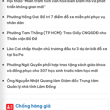
Hội thảo “Miền trầm tích văn hoá biển Đầm Hà và phát
triển không gian mới”
Phường Hồng Gai: Bố trí 7 điểm đỗ xe miễn phí phục vụ
nhân dân
Phường Tam Thắng (TP HCM): Trao Giấy CNQSDĐ cho
Thiền viện Bồ Đề
Lào Cai chấp thuận chủ trương đầu tư 3 dự án bãi đỗ xe
tại Sa Pa
Phường Ngô Quyền phối hợp trao tặng sách giáo khoa
và đồng phục cho 307 học sinh trước năm học mới
Ông Nguyễn Nhật Quang làm Giám đốc Trung tâm
Quản lý nhà tỉnh Lâm Đồng
Chống hàng giả