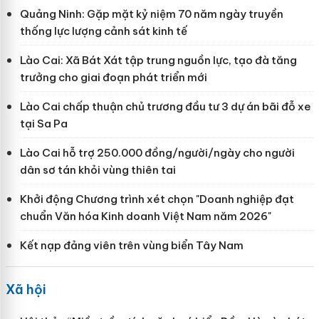
Quảng Ninh: Gặp mặt kỷ niệm 70 năm ngày truyền
thống lực lượng cảnh sát kinh tế
Lào Cai: Xã Bát Xát tập trung nguồn lực, tạo đà tăng
trưởng cho giai đoạn phát triển mới
Lào Cai chấp thuận chủ trương đầu tư 3 dự án bãi đỗ xe
tại Sa Pa
Lào Cai hỗ trợ 250.000 đồng/người/ngày cho người
dân sơ tán khỏi vùng thiên tai
Khởi động Chương trình xét chọn "Doanh nghiệp đạt
chuẩn Văn hóa Kinh doanh Việt Nam năm 2026"
Kết nạp đảng viên trên vùng biển Tây Nam
Xã hội