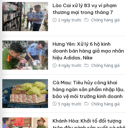
Lào Cai xử lý 83 vụ vi phạm
thương mại trong tháng 7
2 ngày trước
Chống hàng giả
Hưng Yên: Xử lý 6 hộ kinh
doanh bán hàng giả mạo nhãn
hiệu Adidas, Nike
4 ngày trước
Chống hàng giả
Cà Mau: Tiêu hủy công khai
hàng ngàn sản phẩm nhập lậu,
bảo vệ môi trường kinh doanh
5 ngày trước
Chống hàng giả
Khánh Hòa: Khởi tố đối tượng
trộn đậu nành sản xuất cà phê