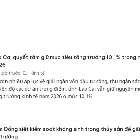
 Cai quyết tâm giữ mục tiêu tăng trưởng 10,1% trong
26
 giờ trước
Kinh tế
còn nhiều áp lực về giải ngân vốn đầu tư công, thu ngân sác
tiến độ các dự án trọng điểm, tỉnh Lào Cai vẫn giữ nguyên m
g trưởng kinh tế năm 2026 ở mức 10,1%.
 Đồng siết kiểm soát kháng sinh trong thủy sản để gi
 trường