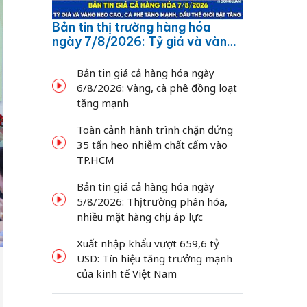
Bản tin thị trường hàng hóa
ngày 7/8/2026: Tỷ giá và vàng
neo cao, cà phê tăng mạnh,
dầu thế giới bật tăng
Bản tin giá cả hàng hóa ngày
6/8/2026: Vàng, cà phê đồng loạt
tăng mạnh
Toàn cảnh hành trình chặn đứng
35 tấn heo nhiễm chất cấm vào
TP.HCM
Bản tin giá cả hàng hóa ngày
5/8/2026: Thị trường phân hóa,
nhiều mặt hàng chịu áp lực
Xuất nhập khẩu vượt 659,6 tỷ
USD: Tín hiệu tăng trưởng mạnh
của kinh tế Việt Nam