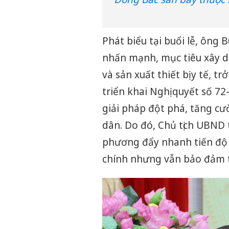
Phát biểu tại buổi lễ, ông
nhấn mạnh, mục tiêu xây d
và sản xuất thiết bị y tế, 
triển khai Nghị quyết số 7
giải pháp đột phá, tăng c
dân. Do đó, Chủ tịch UBND 
phương đẩy nhanh tiến độ t
chính nhưng vẫn bảo đảm t