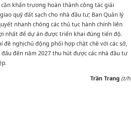
 cần khẩn trương hoàn thành công tác giải
iao quỹ đất sạch cho nhà đầu tư; Ban Quản lý
 quyết nhanh chóng các thủ tục hành chính liên
ợi nhất để dự án được triển khai đúng tiến độ.
í đề nghị chủ động phối hợp chặt chẽ với các sở,
 đấu đến năm 2027 thu hút được các nhà đầu tư
ệp.
Trần Trang
(t/h
Công an
tìm bị h
án sản 