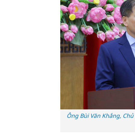
Ông Bùi Văn Khắng, Chủ t