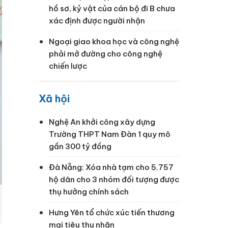
hồ sơ, kỷ vật của cán bộ đi B chưa
xác định được người nhận
Ngoại giao khoa học và công nghệ
phải mở đường cho công nghệ
chiến lược
Xã hội
Nghệ An khởi công xây dựng
Trường THPT Nam Đàn 1 quy mô
gần 300 tỷ đồng
Đà Nẵng: Xóa nhà tạm cho 5.757
hộ dân cho 3 nhóm đối tượng được
thụ hưởng chính sách
Hưng Yên tổ chức xúc tiến thương
mại tiêu thụ nhãn