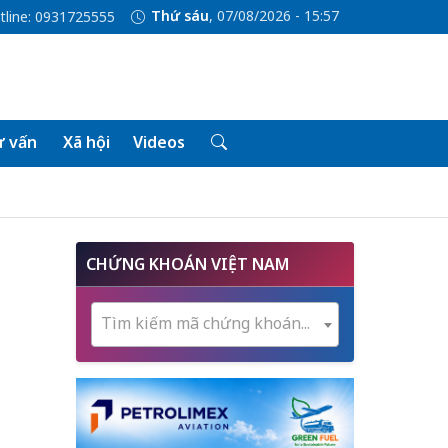
Thứ sáu
, 07/08/2026 - 15:57
tline: 0931725555
 vấn
Xã hội
Videos
CHỨNG KHOÁN VIỆT NAM
Tìm kiếm mã chứng khoán...