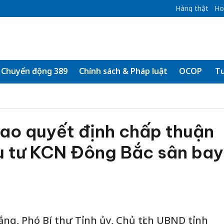
Hàng thật
Ho
Chuyển động 389
Chính sách & Pháp luật
OCOP
Tư
rao quyết định chấp thuận
u tư KCN Đông Bắc sân bay
ng, Phó Bí thư Tỉnh ủy, Chủ tịch UBND tỉnh