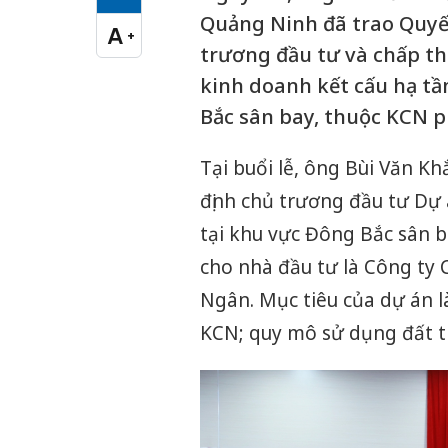
Cỡ chữ vừa
Quảng Ninh đã trao Quyết
A
+
Cỡ chữ lớn
trương đầu tư và chấp th
kinh doanh kết cấu hạ tầ
Bắc sân bay, thuộc KCN p
Tại buổi lễ, ông Bùi Văn K
định chủ trương đầu tư Dự
tại khu vực Đông Bắc sân b
cho nhà đầu tư là Công ty
Ngân. Mục tiêu của dự án l
KCN; quy mô sử dụng đất tr