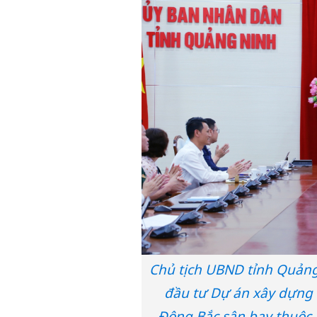
Chủ tịch UBND tỉnh Quảng
đầu tư Dự án xây dựng 
Đông Bắc sân bay thuộc 