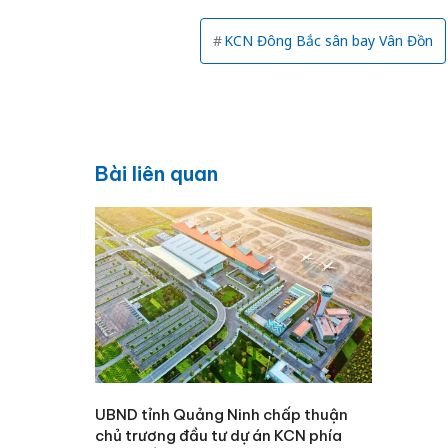
KCN Đông Bắc sân bay Vân Đồn
Bài liên quan
UBND tỉnh Quảng Ninh chấp thuận
chủ trương đầu tư dự án KCN phía