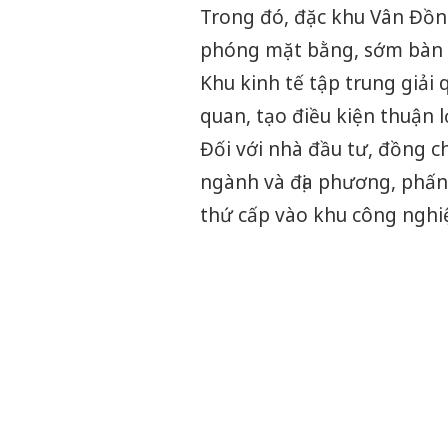
Trong đó, đặc khu Vân Đồn
phóng mặt bằng, sớm bàn g
Khu kinh tế tập trung giải
quan, tạo điều kiện thuận l
Đối với nhà đầu tư, đồng ch
ngành và địa phương, phấn
thứ cấp vào khu công nghi