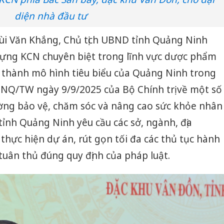
diện nhà đầu tư
 Bùi Văn Khắng, Chủ tịch UBND tỉnh Quảng Ninh
ựng KCN chuyên biệt trong lĩnh vực dược phẩm
trở thành mô hình tiêu biểu của Quảng Ninh trong
2-NQ/TW ngày 9/9/2025 của Bộ Chính trị về một số
ường bảo vệ, chăm sóc và nâng cao sức khỏe nhân
tỉnh Quảng Ninh yêu cầu các sở, ngành, địa
hực hiện dự án, rút gọn tối đa các thủ tục hành
uân thủ đúng quy định của pháp luật.