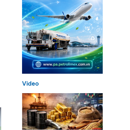
Video