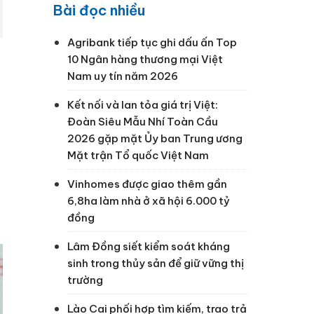
Bài đọc nhiều
Agribank tiếp tục ghi dấu ấn Top
10 Ngân hàng thương mại Việt
Nam uy tín năm 2026
Kết nối và lan tỏa giá trị Việt:
Đoàn Siêu Mẫu Nhí Toàn Cầu
2026 gặp mặt Ủy ban Trung ương
Mặt trận Tổ quốc Việt Nam
Vinhomes được giao thêm gần
6,8ha làm nhà ở xã hội 6.000 tỷ
đồng
Lâm Đồng siết kiểm soát kháng
sinh trong thủy sản để giữ vững thị
trường
Lào Cai phối hợp tìm kiếm, trao trả