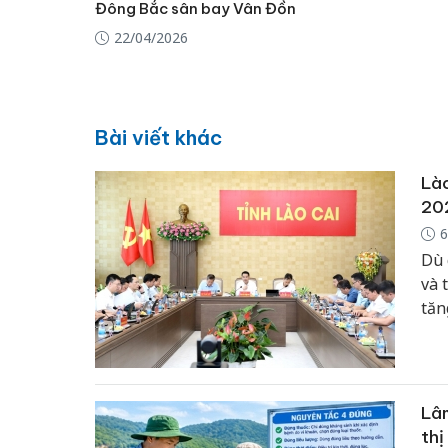
Đông Bắc sân bay Vân Đồn
22/04/2026
Bài viết khác
Lào
20
6
Dù 
và 
tăn
Lâm
thị