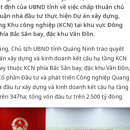
 định của UBND tỉnh về việc chấp thuận chủ
uận nhà đầu tư thực hiện Dự án xây dựng,
ng Khu công nghiệp (KCN) tại khu vực Đông
hía Bắc Sân bay, đặc khu Vân Đồn.
hắng, Chủ tịch UBND tỉnh Quảng Ninh trao quyết
 án xây dựng và kinh doanh kết cấu hạ tầng KCN
ay thuộc KCN phía Bắc Sân bay, đặc khu Vân Đồn,
 Cổ phần Đầu tư và phát triển Công nghiệp Quang
à đầu tư xây dựng và kinh doanh kết cấu hạ tầng
ên 347ha; tổng vốn đầu tư trên 2.500 tỷ đồng.