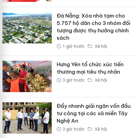
Đà Nẵng: Xóa nhà tạm cho
5.757 hộ dân cho 3 nhóm đối
tượng được thụ hưởng chính
sách
1 giờ trước
Xã hội
Hưng Yên tổ chức xúc tiến
thương mại tiêu thụ nhãn
3 giờ trước
Xã hội
Đẩy nhanh giải ngân vốn đầu
tư công tại các xã miền Tây
Nghệ An
3 giờ trước
Xã hội