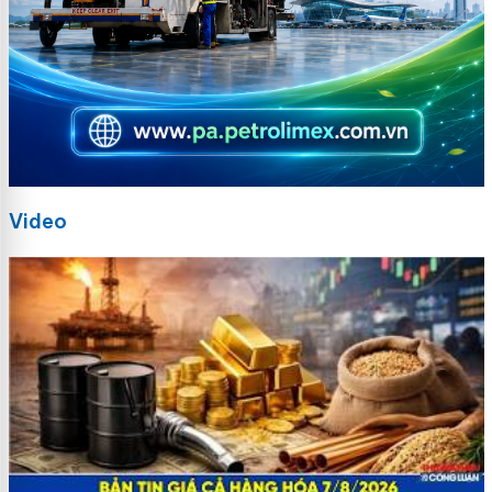
Video