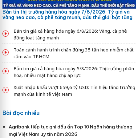
Bản tin thị trường hàng hóa ngày 7/8/2026: Tỷ giá và
vàng neo cao, cà phê tăng mạnh, dầu thế giới bật tăng
Bản tin giá cả hàng hóa ngày 6/8/2026: Vàng, cà phê
đồng loạt tăng mạnh
Toàn cảnh hành trình chặn đứng 35 tấn heo nhiễm chất
cấm vào TP.HCM
Bản tin giá cả hàng hóa ngày 5/8/2026: Thị trường phân
hóa, nhiều mặt hàng chịu áp lực
Xuất nhập khẩu vượt 659,6 tỷ USD: Tín hiệu tăng trưởng
mạnh của kinh tế Việt Nam
Bài đọc nhiều
Agribank tiếp tục ghi dấu ấn Top 10 Ngân hàng thương
mại Việt Nam uy tín năm 2026