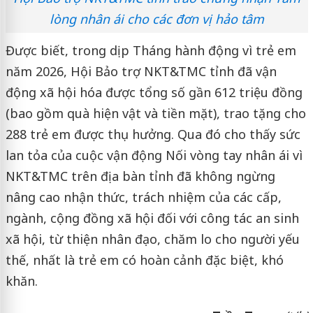
lòng nhân ái cho các đơn vị hảo tâm
Được biết, trong dịp Tháng hành động vì trẻ em
năm 2026, Hội Bảo trợ NKT&TMC tỉnh đã vận
động xã hội hóa được tổng số gần 612 triệu đồng
(bao gồm quà hiện vật và tiền mặt), trao tặng cho
288 trẻ em được thụ hưởng. Qua đó cho thấy sức
lan tỏa của cuộc vận động Nối vòng tay nhân ái vì
NKT&TMC trên địa bàn tỉnh đã không ngừng
nâng cao nhận thức, trách nhiệm của các cấp,
ngành, cộng đồng xã hội đối với công tác an sinh
xã hội, từ thiện nhân đạo, chăm lo cho người yếu
thế, nhất là trẻ em có hoàn cảnh đặc biệt, khó
khăn.