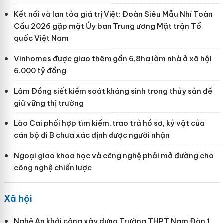
Kết nối và lan tỏa giá trị Việt: Đoàn Siêu Mẫu Nhí Toàn
Cầu 2026 gặp mặt Ủy ban Trung ương Mặt trận Tổ
quốc Việt Nam
Vinhomes được giao thêm gần 6,8ha làm nhà ở xã hội
6.000 tỷ đồng
Lâm Đồng siết kiểm soát kháng sinh trong thủy sản để
giữ vững thị trường
Lào Cai phối hợp tìm kiếm, trao trả hồ sơ, kỷ vật của
cán bộ đi B chưa xác định được người nhận
Ngoại giao khoa học và công nghệ phải mở đường cho
công nghệ chiến lược
Xã hội
Nghệ An khởi công xây dựng Trường THPT Nam Đàn 1