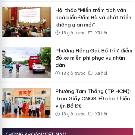
Hội thảo “Miền trầm tích văn
hoá biển Đầm Hà và phát triển
không gian mới”
18 giờ trước
Xã hội
Phường Hồng Gai: Bố trí 7 điểm
đỗ xe miễn phí phục vụ nhân
dân
18 giờ trước
Xã hội
Phường Tam Thắng (TP HCM):
Trao Giấy CNQSDĐ cho Thiền
viện Bồ Đề
18 giờ trước
Xã hội
CHỨNG KHOÁN VIỆT NAM