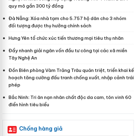
quy mô gần 300 tỷ đồng
Đà Nẵng: Xóa nhà tạm cho 5.757 hộ dân cho 3 nhóm
đối tượng được thụ hưởng chính sách
Hưng Yên tổ chức xúc tiến thương mại tiêu thụ nhãn
Đẩy nhanh giải ngân vốn đầu tư công tại các xã miền
Tây Nghệ An
Đồn Biên phòng Vàm Trảng Trâu quán triệt, triển khai kế
hoạch tăng cường đấu tranh chống xuất, nhập cảnh trái
phép
Bắc Ninh: Tri ân nạn nhân chất độc da cam, tôn vinh 60
điển hình tiêu biểu
Chống hàng giả