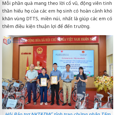
Mỗi phần quà mang theo lời cổ vũ, động viên tinh
thần hiếu học của các em học sinh có hoàn cảnh khó
khăn vùng DTTS, miền núi, nhất là giúp các em có
thêm điều kiện thuận lợi để đến trường.
Hội Bảo trợ NKT&TMC tỉnh trao chứng nhận Tấm