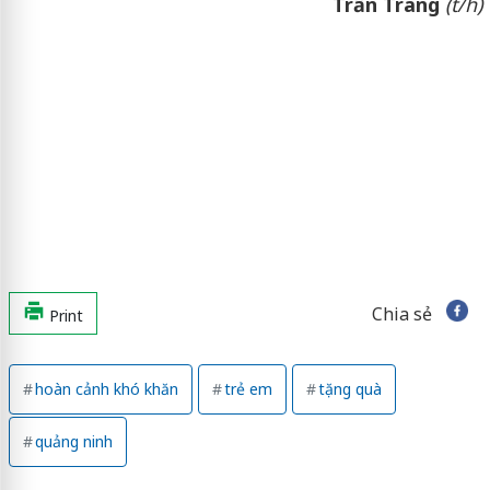
Trần Trang
(t/h)
Chia sẻ
Print
hoàn cảnh khó khăn
trẻ em
tặng quà
quảng ninh