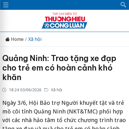
Home
Xã hội
Quảng Ninh: Trao tặng xe đạp
cho trẻ em có hoàn cảnh khó
khăn
18:24 03/06/2026
Xã hội
Ngày 3/6, Hội Bảo trợ Người khuyết tật và trẻ
mồ côi tỉnh Quảng Ninh (NKT&TMC) phối hợp
với các nhà hảo tâm tổ chức chương trình trao
tặng xe đạp và quà cho trẻ em có hoàn cảnh