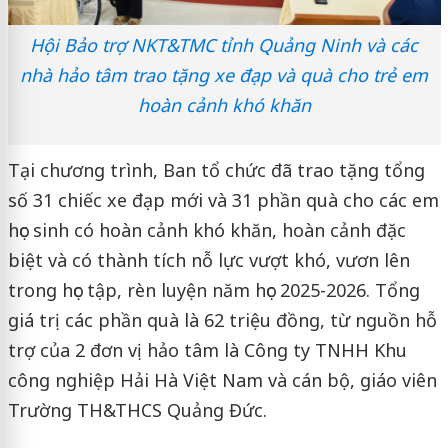
Hội Bảo trợ NKT&TMC tỉnh Quảng Ninh và các
nhà hảo tâm trao tặng xe đạp và quà cho trẻ em
hoàn cảnh khó khăn
Tại chương trình, Ban tổ chức đã trao tặng tổng
số 31 chiếc xe đạp mới và 31 phần quà cho các em
học sinh có hoàn cảnh khó khăn, hoàn cảnh đặc
biệt và có thành tích nỗ lực vượt khó, vươn lên
trong học tập, rèn luyện năm học 2025-2026. Tổng
giá trị các phần quà là 62 triệu đồng, từ nguồn hỗ
trợ của 2 đơn vị hảo tâm là Công ty TNHH Khu
công nghiệp Hải Hà Việt Nam và cán bộ, giáo viên
Trường TH&THCS Quảng Đức.