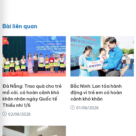
Bài liên quan
Đà Nẵng: Trao quà cho trẻ
Bắc Ninh: Lan tỏa hành
mồ côi, có hoàn cảnh khó
động vì trẻ em có hoàn
khăn nhân ngày Quốc tế
cảnh khó khăn
Thiếu nhi 1/6
01/06/2026
02/06/2026