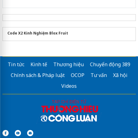
Code X2 Kinh Nghiệm Blox Fruit
Tin tức
Kinh tế
Thương hiệu
Chuyển động 389
Chính sách & Pháp luật
OCOP
Tư vấn
Xã hội
Videos