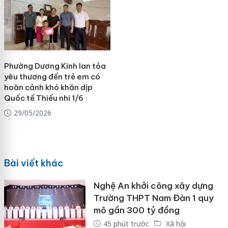
Phường Dương Kinh lan tỏa
yêu thương đến trẻ em có
hoàn cảnh khó khăn dịp
Quốc tế Thiếu nhi 1/6
29/05/2026
Bài viết khác
Nghệ An khởi công xây dựng
Trường THPT Nam Đàn 1 quy
mô gần 300 tỷ đồng
45 phút trước
Xã hội