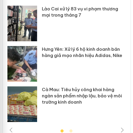
 án
Lào Cai xử lý 83 vụ vi phạm thương
mại trong tháng 7
n
y
Hưng Yên: Xử lý 6 hộ kinh doanh bán
hàng giả mạo nhãn hiệu Adidas, Nike
Cà Mau: Tiêu hủy công khai hàng
ngàn sản phẩm nhập lậu, bảo vệ môi
trường kinh doanh