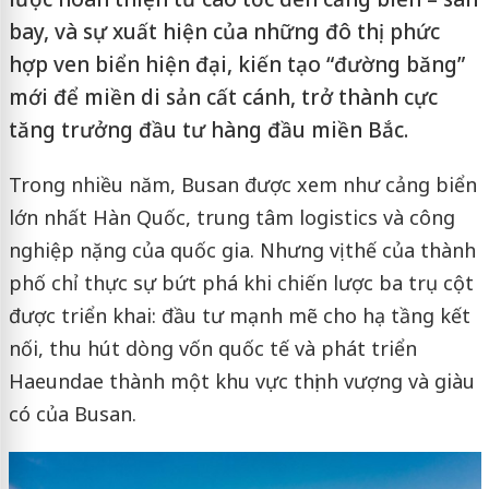
bay, và sự xuất hiện của những đô thị phức
hợp ven biển hiện đại, kiến tạo “đường băng”
mới để miền di sản cất cánh, trở thành cực
tăng trưởng đầu tư hàng đầu miền Bắc.
Trong nhiều năm, Busan được xem như cảng biển
lớn nhất Hàn Quốc, trung tâm logistics và công
nghiệp nặng của quốc gia. Nhưng vị thế của thành
phố chỉ thực sự bứt phá khi chiến lược ba trụ cột
được triển khai: đầu tư mạnh mẽ cho hạ tầng kết
nối, thu hút dòng vốn quốc tế và phát triển
Haeundae thành một khu vực thịnh vượng và giàu
có của Busan.