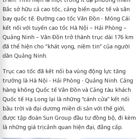
Bắc sở hữu cả cao tốc, cảng biển quốc tế và sân
bay quốc tế. Đường cao tốc Vân Đồn - Móng Cái
kết nối với tuyến cao tốc Hà Nội – Hải Phòng –
Quảng Ninh – Vân Đồn trở thành trục dài 176 km
đã thể hiện cho "khát vọng, niềm tin" của người
dân Quảng Ninh.
Trục cao tốc đã kết nối ba vùng động lực tăng
trưởng là Hà Nội - Hải Phòng - Quảng Ninh. Cảng
hàng không Quốc tế Vân Đồn và Cảng tàu khách
Quốc tế Hạ Long lại là những “cánh cửa” kết nối
bầu trời và đại dương miền di sản với thế giới,
được tập đoàn Sun Group đầu tư đồng bộ, đi kèm
là những giá trị cảnh quan hiện đại, đẳng cấp.