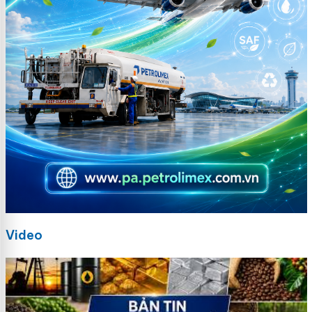
Video