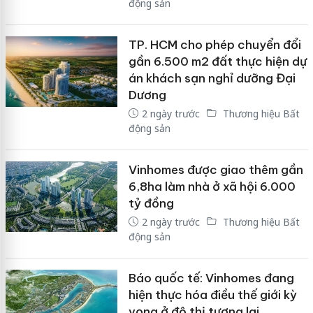
động sản
TP. HCM cho phép chuyển đổi
gần 6.500 m2 đất thực hiện dự
án khách sạn nghỉ dưỡng Đại
Dương
2 ngày trước
Thương hiệu Bất
động sản
Vinhomes được giao thêm gần
6,8ha làm nhà ở xã hội 6.000
tỷ đồng
2 ngày trước
Thương hiệu Bất
động sản
Báo quốc tế: Vinhomes đang
hiện thực hóa điều thế giới kỳ
vọng ở đô thị tương lai