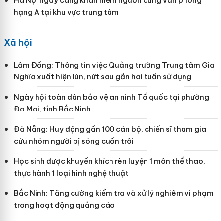
Hà Nội ngày càng khan hiếm nguồn cung văn phòng
hạng A tại khu vực trung tâm
Xã hội
Lâm Đồng: Thông tin việc Quảng trường Trung tâm Gia
Nghĩa xuất hiện lún, nứt sau gần hai tuần sử dụng
Ngày hội toàn dân bảo vệ an ninh Tổ quốc tại phường
Đa Mai, tỉnh Bắc Ninh
Đà Nẵng: Huy động gần 100 cán bộ, chiến sĩ tham gia
cứu nhóm người bị sóng cuốn trôi
Học sinh được khuyến khích rèn luyện 1 môn thể thao,
thực hành 1 loại hình nghệ thuật
Bắc Ninh: Tăng cường kiểm tra và xử lý nghiêm vi phạm
trong hoạt động quảng cáo