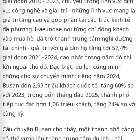
giai đoạn 2010 - 2023, chủ yếu trong lĩnh vực dịch
vụ, công nghệ và giải trí - những lĩnh vực mang lại
giá trị tăng cao và góp phần tái cấu trúc kinh tế
địa phương. Haeundae nơi từng chỉ đông khách
vào mùa hè, đã trở thành trung tâm nghỉ dưỡng -
tài chính - giải trí với giá căn hộ tăng tới 57,4%
giai đoạn 2021–2024, cao nhất trong năm đô thị
lớn ngoài thủ đô. Đặc biệt, du lịch cũng minh
chứng cho sự chuyển mình: riêng năm 2024,
Busan đón 2,93 triệu khách quốc tế, tăng 60% so
với 2023; trong bốn tháng đầu 2025, thành phố
tiếp tục đạt hơn 1,06 triệu khách, tăng 24% so với
cùng kỳ.
Câu chuyện Busan cho thấy, một thành phố cảng
có thể vươn lên thành trung tâm du lịch – tài