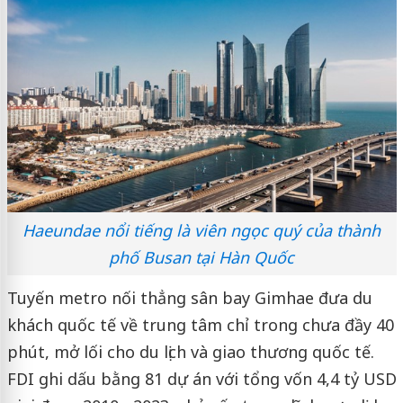
Haeundae nổi tiếng là viên ngọc quý của thành
phố Busan tại Hàn Quốc
Tuyến metro nối thẳng sân bay Gimhae đưa du
khách quốc tế về trung tâm chỉ trong chưa đầy 40
phút, mở lối cho du lịch và giao thương quốc tế.
FDI ghi dấu bằng 81 dự án với tổng vốn 4,4 tỷ USD