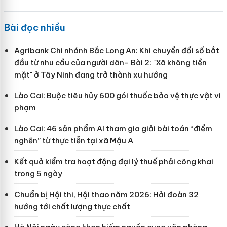
Bài đọc nhiều
Agribank Chi nhánh Bắc Long An: Khi chuyển đổi số bắt
đầu từ nhu cầu của người dân- Bài 2: "Xã không tiền
mặt" ở Tây Ninh đang trở thành xu hướng
Lào Cai: Buộc tiêu hủy 600 gói thuốc bảo vệ thực vật vi
phạm
Lào Cai: 46 sản phẩm AI tham gia giải bài toán “điểm
nghẽn” từ thực tiễn tại xã Mậu A
Kết quả kiểm tra hoạt động đại lý thuế phải công khai
trong 5 ngày
Chuẩn bị Hội thi, Hội thao năm 2026: Hải đoàn 32
hướng tới chất lượng thực chất