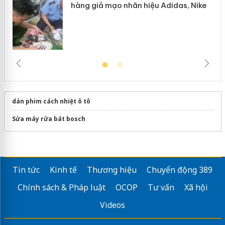
ke
dán phim cách nhiệt ô tô
Sửa máy rửa bát bosch
Tin tức
Kinh tế
Thương hiệu
Chuyển động 389
Chính sách & Pháp luật
OCOP
Tư vấn
Xã hội
Videos