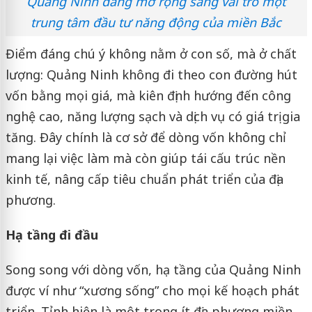
Quảng Ninh đang mở rộng sang vai trò một
trung tâm đầu tư năng động của miền Bắc
Điểm đáng chú ý không nằm ở con số, mà ở chất
lượng: Quảng Ninh không đi theo con đường hút
vốn bằng mọi giá, mà kiên định hướng đến công
nghệ cao, năng lượng sạch và dịch vụ có giá trị gia
tăng. Đây chính là cơ sở để dòng vốn không chỉ
mang lại việc làm mà còn giúp tái cấu trúc nền
kinh tế, nâng cấp tiêu chuẩn phát triển của địa
phương.
Hạ tầng đi đầu
Song song với dòng vốn, hạ tầng của Quảng Ninh
được ví như “xương sống” cho mọi kế hoạch phát
triển. Tỉnh hiện là một trong ít địa phương miền