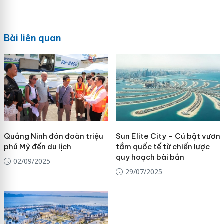
Bài liên quan
Quảng Ninh đón đoàn triệu
Sun Elite City – Cú bật vươn
phú Mỹ đến du lịch
tầm quốc tế từ chiến lược
quy hoạch bài bản
02/09/2025
29/07/2025