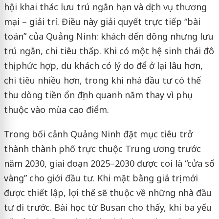
hội khai thác lưu trú ngắn hạn và dịch vụ thương
mại – giải trí. Điều này giải quyết trực tiếp “bài
toán” của Quảng Ninh: khách đến đông nhưng lưu
trú ngắn, chi tiêu thấp. Khi có một hệ sinh thái đô
thị phức hợp, du khách có lý do để ở lại lâu hơn,
chi tiêu nhiều hơn, trong khi nhà đầu tư có thể
thu dòng tiền ổn định quanh năm thay vì phụ
thuộc vào mùa cao điểm.
Trong bối cảnh Quảng Ninh đặt mục tiêu trở
thành thành phố trực thuộc Trung ương trước
năm 2030, giai đoạn 2025–2030 được coi là “cửa sổ
vàng” cho giới đầu tư. Khi mặt bằng giá trị mới
được thiết lập, lợi thế sẽ thuộc về những nhà đầu
tư đi trước. Bài học từ Busan cho thấy, khi ba yếu