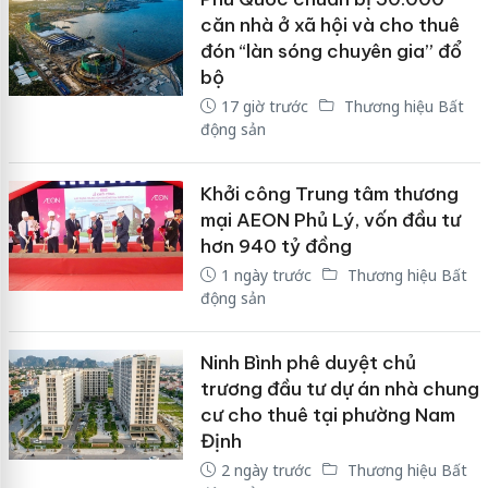
căn nhà ở xã hội và cho thuê
đón “làn sóng chuyên gia” đổ
bộ
17 giờ trước
Thương hiệu Bất
động sản
Khởi công Trung tâm thương
mại AEON Phủ Lý, vốn đầu tư
hơn 940 tỷ đồng
1 ngày trước
Thương hiệu Bất
động sản
Ninh Bình phê duyệt chủ
trương đầu tư dự án nhà chung
cư cho thuê tại phường Nam
Định
2 ngày trước
Thương hiệu Bất