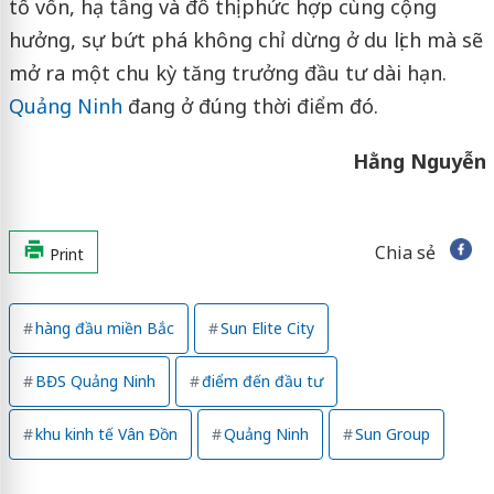
tố vốn, hạ tầng và đô thị phức hợp cùng cộng
hưởng, sự bứt phá không chỉ dừng ở du lịch mà sẽ
mở ra một chu kỳ tăng trưởng đầu tư dài hạn.
Quảng Ninh
đang ở đúng thời điểm đó.
Hằng Nguyễn
Chia sẻ
Print
hàng đầu miền Bắc
Sun Elite City
BĐS Quảng Ninh
điểm đến đầu tư
khu kinh tế Vân Đồn
Quảng Ninh
Sun Group