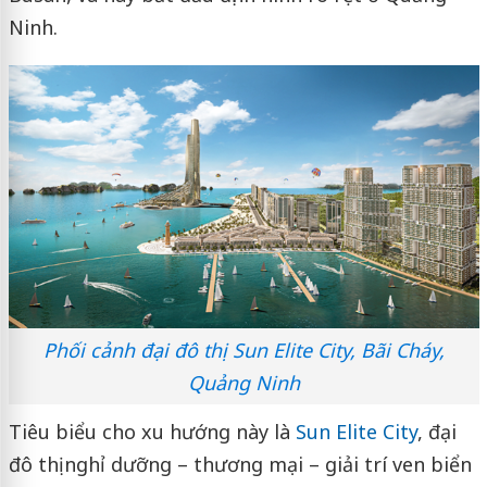
Ninh.
Phối cảnh đại đô thị Sun Elite City, Bãi Cháy,
Quảng Ninh
Tiêu biểu cho xu hướng này là
Sun Elite City
, đại
đô thị nghỉ dưỡng – thương mại – giải trí ven biển