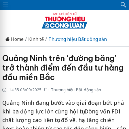
Home
Kinh tế
Thương hiệu Bất động sản
Quảng Ninh trên ‘đường băng’
trở thành điểm đến đầu tư hàng
đầu miền Bắc
14:35 03/09/2025
Thương hiệu Bất động sản
Quảng Ninh đang bước vào giai đoạn bứt phá
khi ba động lực lớn cùng hội tụ: Dòng vốn FDI
chất lượng cao liên tục đổ về, hạ tầng chiến
lược hoàn thiện từ cao tốc đến cảng biển – sân