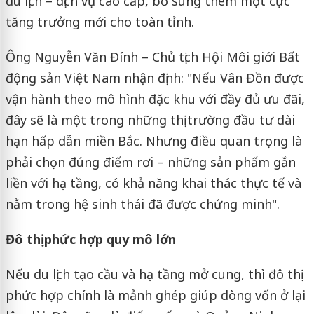
du lịch – dịch vụ cao cấp, bổ sung thêm một cực
tăng trưởng mới cho toàn tỉnh.
Ông Nguyễn Văn Đính – Chủ tịch Hội Môi giới Bất
động sản Việt Nam nhận định: "Nếu Vân Đồn được
vận hành theo mô hình đặc khu với đầy đủ ưu đãi,
đây sẽ là một trong những thị trường đầu tư dài
hạn hấp dẫn miền Bắc. Nhưng điều quan trọng là
phải chọn đúng điểm rơi – những sản phẩm gắn
liền với hạ tầng, có khả năng khai thác thực tế và
nằm trong hệ sinh thái đã được chứng minh".
Đô thị phức hợp quy mô lớn
Nếu du lịch tạo cầu và hạ tầng mở cung, thì đô thị
phức hợp chính là mảnh ghép giúp dòng vốn ở lại