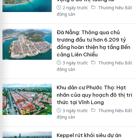
2 ngày trước
Thương hiệu Bất
động sản
Đà Nẵng: Thông qua chủ
trương đầu tư hơn 6.209 tỷ
đồng hoàn thiện hạ tầng Bến
cảng Liên Chiểu
3 ngày trước
Thương hiệu Bất
động sản
Khu dân cư Phước Thọ: Hạt
nhân của quy hoạch đô thị tri
thức tại Vĩnh Long
3 ngày trước
Thương hiệu Bất
động sản
Keppel rút khỏi siêu dự án