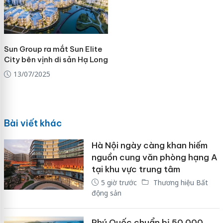
Sun Group ra mắt Sun Elite
City bên vịnh di sản Hạ Long
13/07/2025
Bài viết khác
Hà Nội ngày càng khan hiếm
nguồn cung văn phòng hạng A
tại khu vực trung tâm
5 giờ trước
Thương hiệu Bất
động sản
Phú Quốc chuẩn bị 50.000