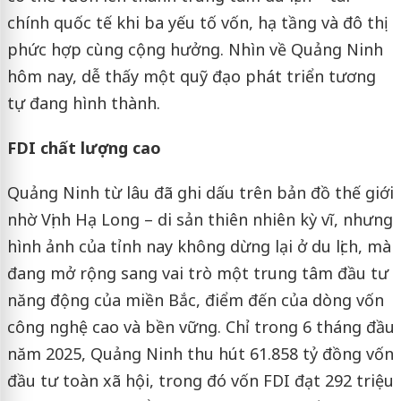
chính quốc tế khi ba yếu tố vốn, hạ tầng và đô thị
phức hợp cùng cộng hưởng. Nhìn về Quảng Ninh
hôm nay, dễ thấy một quỹ đạo phát triển tương
tự đang hình thành.
FDI chất lượng cao
Quảng Ninh từ lâu đã ghi dấu trên bản đồ thế giới
nhờ Vịnh Hạ Long – di sản thiên nhiên kỳ vĩ, nhưng
hình ảnh của tỉnh nay không dừng lại ở du lịch, mà
đang mở rộng sang vai trò một trung tâm đầu tư
năng động của miền Bắc, điểm đến của dòng vốn
công nghệ cao và bền vững. Chỉ trong 6 tháng đầu
năm 2025, Quảng Ninh thu hút 61.858 tỷ đồng vốn
đầu tư toàn xã hội, trong đó vốn FDI đạt 292 triệu