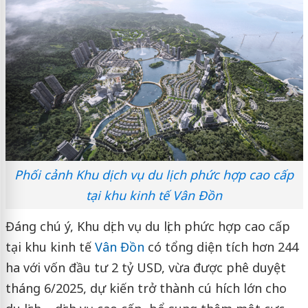
Phối cảnh Khu dịch vụ du lịch phức hợp cao cấp
tại khu kinh tế Vân Đồn
Đáng chú ý, Khu dịch vụ du lịch phức hợp cao cấp
tại khu kinh tế
Vân Đồn
có tổng diện tích hơn 244
ha với vốn đầu tư 2 tỷ USD, vừa được phê duyệt
tháng 6/2025, dự kiến trở thành cú hích lớn cho