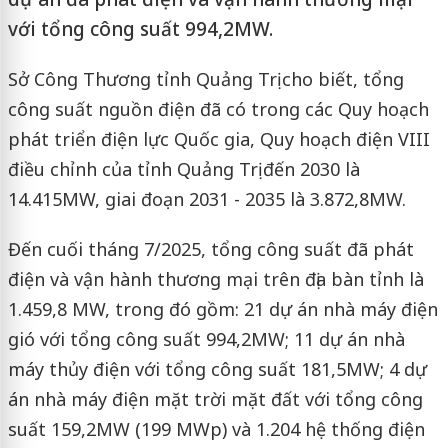
với tổng công suất 994,2MW.
Sở Công Thương tỉnh Quảng Trị cho biết, tổng
công suất nguồn điện đã có trong các Quy hoạch
phát triển điện lực Quốc gia, Quy hoạch điện VIII
điều chỉnh của tỉnh Quảng Trị đến 2030 là
14.415MW, giai đoạn 2031 - 2035 là 3.872,8MW.
Đến cuối tháng 7/2025, tổng công suất đã phát
điện và vận hành thương mại trên địa bàn tỉnh là
1.459,8 MW, trong đó gồm: 21 dự án nhà máy điện
gió với tổng công suất 994,2MW; 11 dự án nhà
máy thủy điện với tổng công suất 181,5MW; 4 dự
án nhà máy điện mặt trời mặt đất với tổng công
suất 159,2MW (199 MWp) và 1.204 hệ thống điện