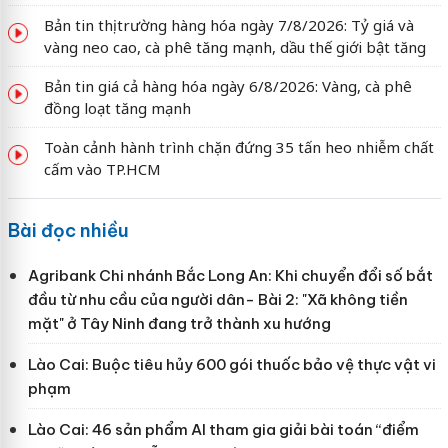
Bản tin thị trường hàng hóa ngày 7/8/2026: Tỷ giá và
vàng neo cao, cà phê tăng mạnh, dầu thế giới bật tăng
Bản tin giá cả hàng hóa ngày 6/8/2026: Vàng, cà phê
đồng loạt tăng mạnh
Toàn cảnh hành trình chặn đứng 35 tấn heo nhiễm chất
cấm vào TP.HCM
Bài đọc nhiều
Agribank Chi nhánh Bắc Long An: Khi chuyển đổi số bắt
đầu từ nhu cầu của người dân- Bài 2: "Xã không tiền
mặt" ở Tây Ninh đang trở thành xu hướng
Lào Cai: Buộc tiêu hủy 600 gói thuốc bảo vệ thực vật vi
phạm
Lào Cai: 46 sản phẩm AI tham gia giải bài toán “điểm