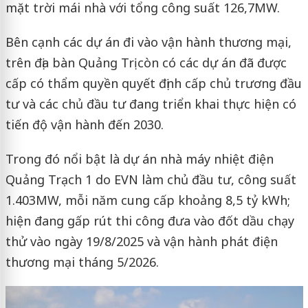
mặt trời mái nhà với tổng công suất 126,7MW.
Bên cạnh các dự án đi vào vận hành thương mại,
trên địa bàn Quảng Trị còn có các dự án đã được
cấp có thẩm quyền quyết định cấp chủ trương đầu
tư và các chủ đầu tư đang triển khai thực hiện có
tiến độ vận hành đến 2030.
Trong đó nổi bật là dự án nhà máy nhiệt điện
Quảng Trạch 1 do EVN làm chủ đầu tư, công suất
1.403MW, mỗi năm cung cấp khoảng 8,5 tỷ kWh;
hiện đang gấp rút thi công đưa vào đốt dầu chạy
thử vào ngày 19/8/2025 và vận hành phát điện
thương mại tháng 5/2026.