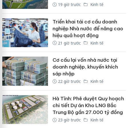
19 giờ trước
Kinh tế
Triển khai tái cơ cầu doanh
nghiệp Nhà nước để nâng cao
hiệu quả hoạt động
21 giờ trước
Kinh tế
Cơ cấu lại vốn nhà nước tại
doanh nghiệp, khuyến khích
sáp nhập
22 giờ trước
Kinh tế
Hà Tĩnh: Phê duyệt Quy hoạch
chi tiết Dự án Kho LNG Bắc
Trung Bộ gần 27.000 tỷ đồng
23 giờ trước
Kinh tế