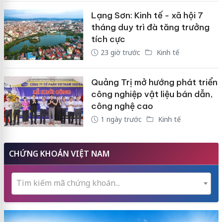
Lạng Sơn: Kinh tế - xã hội 7
tháng duy trì đà tăng trưởng
tích cực
23 giờ trước
Kinh tế
Quảng Trị mở hướng phát triển
công nghiệp vật liệu bán dẫn,
công nghệ cao
1 ngày trước
Kinh tế
CHỨNG KHOÁN VIỆT NAM
Tìm kiếm mã chứng khoán...