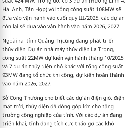
suất 424 MW. Trong đó, có 3 dự án (Hướng Linh 4,
Hải Anh, Tân Hợp) với tổng công suất 108MW sẽ
đưa vào vận hành vào cuối quý III/2025, các dự án
còn lại sẽ đưa vào vận hành vào năm 2026, 2027.
Ngoài ra, tỉnh Quảng Trị cũng đang phát triển
thủy điện: Dự án nhà máy thủy điện La Trọng,
công suất 22MW dự kiến vận hành tháng 10/2025
và 7 dự án thủy điện nhỏ khác với tổng công suất
93MW đang tổ chức thi công, dự kiến hoàn thành
vào năm 2026, 2027.
Sở Công Thương cho biết các dự án điện gió, điện
mặt trời, thủy điện đã đóng góp lớn cho tăng
trưởng công nghiệp của tỉnh. Với các dự án đang
triển khai, tỉnh đang tích cực tháo gỡ các khó