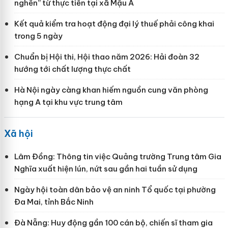
nghẽn” từ thực tiễn tại xã Mậu A
Kết quả kiểm tra hoạt động đại lý thuế phải công khai
trong 5 ngày
Chuẩn bị Hội thi, Hội thao năm 2026: Hải đoàn 32
hướng tới chất lượng thực chất
Hà Nội ngày càng khan hiếm nguồn cung văn phòng
hạng A tại khu vực trung tâm
Xã hội
Lâm Đồng: Thông tin việc Quảng trường Trung tâm Gia
Nghĩa xuất hiện lún, nứt sau gần hai tuần sử dụng
Ngày hội toàn dân bảo vệ an ninh Tổ quốc tại phường
Đa Mai, tỉnh Bắc Ninh
Đà Nẵng: Huy động gần 100 cán bộ, chiến sĩ tham gia