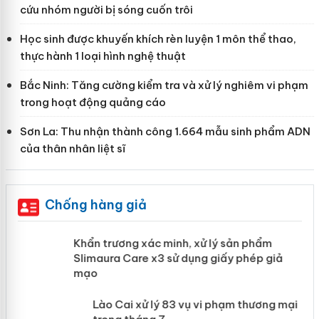
cứu nhóm người bị sóng cuốn trôi
Học sinh được khuyến khích rèn luyện 1 môn thể thao,
thực hành 1 loại hình nghệ thuật
Bắc Ninh: Tăng cường kiểm tra và xử lý nghiêm vi phạm
trong hoạt động quảng cáo
Sơn La: Thu nhận thành công 1.664 mẫu sinh phẩm ADN
của thân nhân liệt sĩ
Chống hàng giả
ản
Khẩn trương xác minh, xử lý sản phẩm
Slimaura Care x3 sử dụng giấy phép giả
mạo
 án
Lào Cai xử lý 83 vụ vi phạm thương