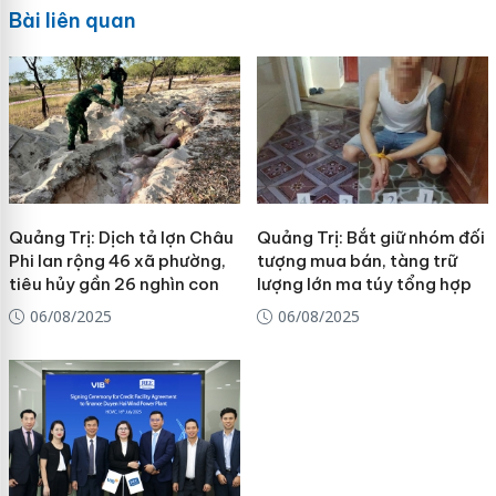
Bài liên quan
Quảng Trị: Dịch tả lợn Châu
Quảng Trị: Bắt giữ nhóm đối
Phi lan rộng 46 xã phường,
tượng mua bán, tàng trữ
tiêu hủy gần 26 nghìn con
lượng lớn ma túy tổng hợp
06/08/2025
06/08/2025