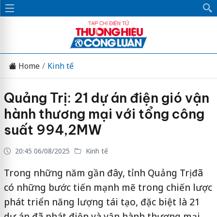
Home
Kinh tế
Quảng Trị: 21 dự án điện gió vận
hành thương mại với tổng công
suất 994,2MW
20:45 06/08/2025
Kinh tế
Trong những năm gần đây, tỉnh Quảng Trị đã
có những bước tiến mạnh mẽ trong chiến lược
phát triển năng lượng tái tạo, đặc biệt là 21
dự án đã phát điện và vận hành thương mại