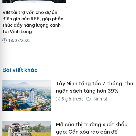
VIB tài trợ vốn cho dự án
điện gió của REE, góp phần
thúc đẩy năng lượng xanh
tại Vĩnh Long
18/07/2025
Bài viết khác
Tây Ninh tăng tốc 7 tháng, thu
ngân sách tăng hơn 39%
5 giờ trước
Kinh tế
Mở cửa thị trường xuất khẩu
gạo: Cần xóa rào cản để