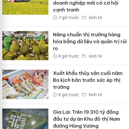
doanh nghiệp mới có cơ hội
cạnh tranh
7 giờ trước
Kinh tế
Nâng chuẩn thị trường hàng
hóa bằng dữ liệu và quản trị rủi
ro
8 giờ trước
Kinh tế
Xuất khẩu thủy sản cuối năm:
Ba kịch bản trước sức ép thị
trường
8 giờ trước
Kinh tế
Gia Lai: Trên 19.310 tỷ đồng
đầu tư dự án Khu đô thị Nam
đường Hùng Vương