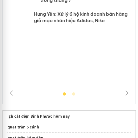
mại trong tháng 7
n
Hưng Yên: Xử lý 6 hộ kinh doanh bán
hàng giả mạo nhãn hiệu Adidas, Nike
lịch cắt điện Bình Phước hôm nay
quạt trần 5 cánh
quạt trần kèm đèn