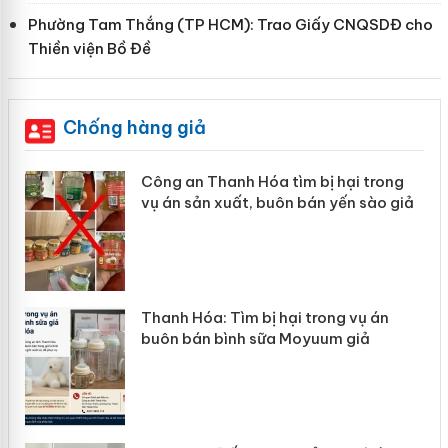
Phường Tam Thắng (TP HCM): Trao Giấy CNQSDĐ cho
Thiền viện Bồ Đề
Chống hàng giả
Công an Thanh Hóa tìm bị hại trong
vụ án sản xuất, buôn bán yến sào giả
n
Thanh Hóa: Tìm bị hại trong vụ án
ke
buôn bán bình sữa Moyuum giả