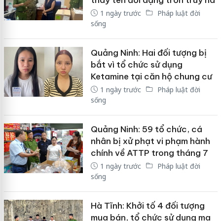
1 ngày trước
Pháp luật đời
sống
Quảng Ninh: Hai đối tượng bị
bắt vì tổ chức sử dụng
Ketamine tại căn hộ chung cư
1 ngày trước
Pháp luật đời
sống
Quảng Ninh: 59 tổ chức, cá
nhân bị xử phạt vi phạm hành
chính về ATTP trong tháng 7
1 ngày trước
Pháp luật đời
sống
Hà Tĩnh: Khởi tố 4 đối tượng
mua bán, tổ chức sử dụng ma