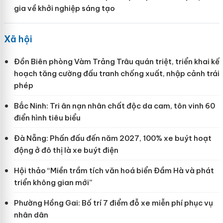
gia về khởi nghiệp sáng tạo
Xã hội
Đồn Biên phòng Vàm Trảng Trâu quán triệt, triển khai kế
hoạch tăng cường đấu tranh chống xuất, nhập cảnh trái
phép
Bắc Ninh: Tri ân nạn nhân chất độc da cam, tôn vinh 60
điển hình tiêu biểu
Đà Nẵng: Phấn đấu đến năm 2027, 100% xe buýt hoạt
động ở đô thị là xe buýt điện
Hội thảo “Miền trầm tích văn hoá biển Đầm Hà và phát
triển không gian mới”
Phường Hồng Gai: Bố trí 7 điểm đỗ xe miễn phí phục vụ
nhân dân