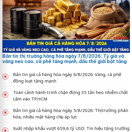
Bản tin thị trường hàng hóa ngày 7/8/2026: Tỷ giá và
vàng neo cao, cà phê tăng mạnh, dầu thế giới bật tăng
Bản tin giá cả hàng hóa ngày 6/8/2026: Vàng, cà phê
đồng loạt tăng mạnh
Toàn cảnh hành trình chặn đứng 35 tấn heo nhiễm chất
cấm vào TP.HCM
Bản tin giá cả hàng hóa ngày 5/8/2026: Thị trường phân
hóa, nhiều mặt hàng chịu áp lực
Xuất nhập khẩu vượt 659,6 tỷ USD: Tín hiệu tăng trưởng