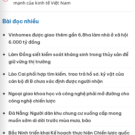
mạnh của kinh tế Việt Nam
Bài đọc nhiều
Vinhomes được giao thêm gần 6,8ha làm nhà ở xã hội
6.000 tỷ đồng
Lâm Đồng siết kiểm soát kháng sinh trong thủy sản để
giữ vững thị trường
Lào Cai phối hợp tìm kiếm, trao trả hồ sơ, kỷ vật của
cán bộ đi B chưa xác định được người nhận
Ngoại giao khoa học và công nghệ phải mở đường cho
công nghệ chiến lược
Đà Nẵng: Người dân khu chung cư xuống cấp mong
muốn sớm di dời trước mùa mưa, bão
Bắc Ninh triển khai Kế hoạch thực hiện Chiến lược quốc