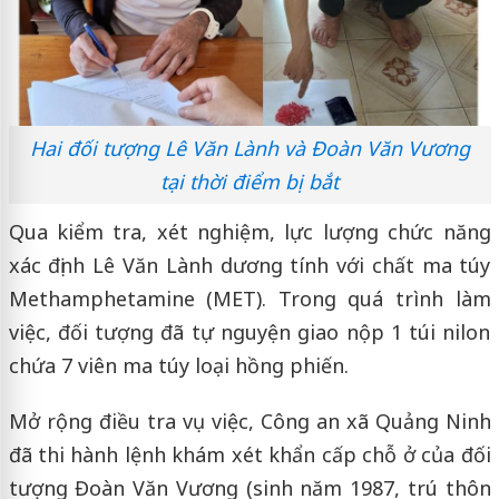
Hai đối tượng Lê Văn Lành và Đoàn Văn Vương
tại thời điểm bị bắt
Qua kiểm tra, xét nghiệm, lực lượng chức năng
xác định Lê Văn Lành dương tính với chất ma túy
Methamphetamine (MET). Trong quá trình làm
việc, đối tượng đã tự nguyện giao nộp 1 túi nilon
chứa 7 viên ma túy loại hồng phiến.
Mở rộng điều tra vụ việc, Công an xã Quảng Ninh
đã thi hành lệnh khám xét khẩn cấp chỗ ở của đối
tượng Đoàn Văn Vương (sinh năm 1987, trú thôn