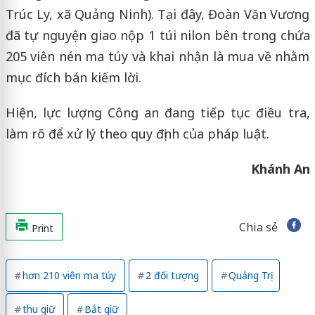
Trúc Ly, xã Quảng Ninh). Tại đây, Đoàn Văn Vương
đã tự nguyện giao nộp 1 túi nilon bên trong chứa
205 viên nén ma túy và khai nhận là mua về nhằm
mục đích bán kiếm lời.
Hiện, lực lượng Công an đang tiếp tục điều tra,
làm rõ để xử lý theo quy định của pháp luật.
Khánh An
Chia sẻ
Print
hơn 210 viên ma túy
2 đối tượng
Quảng Trị
thu giữ
Bắt giữ