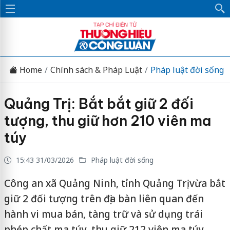
Home
Chính sách & Pháp Luật
Pháp luật đời sống
Quảng Trị: Bắt bắt giữ 2 đối
tượng, thu giữ hơn 210 viên ma
túy
15:43 31/03/2026
Pháp luật đời sống
Công an xã Quảng Ninh, tỉnh Quảng Trị vừa bắt
giữ 2 đối tượng trên địa bàn liên quan đến
hành vi mua bán, tàng trữ và sử dụng trái
phép chất ma túy, thu giữ 212 viên ma túy.