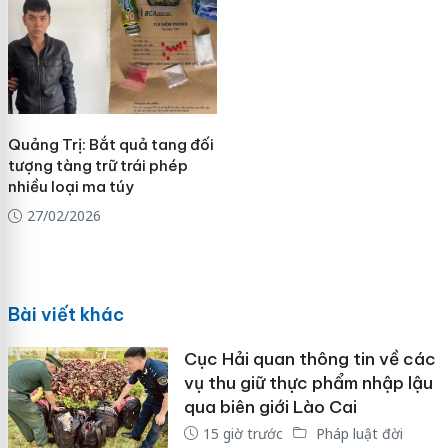
Quảng Trị: Bắt quả tang đối
tượng tàng trữ trái phép
nhiều loại ma túy
27/02/2026
Bài viết khác
Cục Hải quan thông tin về các
vụ thu giữ thực phẩm nhập lậu
qua biên giới Lào Cai
15 giờ trước
Pháp luật đời