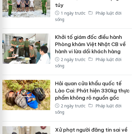
túy
1 ngày trước
Pháp luật đời
sống
Khởi tố giám đốc điều hành
Phòng khám Việt Nhật CB về
hành vi lừa dối khách hàng
2 ngày trước
Pháp luật đời
sống
Hải quan cửa khẩu quốc tế
Lào Cai: Phát hiện 330kg thực
phẩm không rõ nguồn gốc
2 ngày trước
Pháp luật đời
sống
Xử phạt người đăng tin sai về