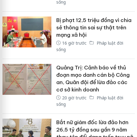
sống
Bị phạt 12,5 triệu đồng vì chia
sẻ thông tin sai sự thật trên
mạng xã hội
16 giờ trước
Pháp luật đời
sống
Quảng Trị: Cảnh báo về thủ
đoạn mạo danh cán bộ Công
an, Quân đội để lừa đảo các
cơ sở kinh doanh
20 giờ trước
Pháp luật đời
sống
Bắt nữ giám đốc lừa đảo hơn
26,5 tỷ đồng sau gần 9 năm
thay tên đổi dạng trốn truy nã