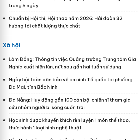
trong 5 ngày
Chuẩn bị Hội thi, Hội thao năm 2026: Hải đoàn 32
hướng tới chất lượng thực chất
Xã hội
Lâm Đồng: Thông tin việc Quảng trường Trung tâm Gia
Nghĩa xuất hiện lún, nứt sau gần hai tuần sử dụng
Ngày hội toàn dân bảo vệ an ninh Tổ quốc tại phường
Đa Mai, tỉnh Bắc Ninh
Đà Nẵng: Huy động gần 100 cán bộ, chiến sĩ tham gia
cứu nhóm người bị sóng cuốn trôi
Học sinh được khuyến khích rèn luyện 1 môn thể thao,
thực hành 1 loại hình nghệ thuật