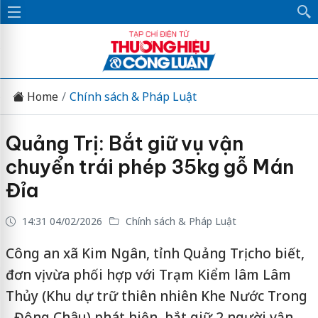
Home
Chính sách & Pháp Luật
Quảng Trị: Bắt giữ vụ vận
chuyển trái phép 35kg gỗ Mán
Đỉa
14:31 04/02/2026
Chính sách & Pháp Luật
Công an xã Kim Ngân, tỉnh Quảng Trị cho biết,
đơn vị vừa phối hợp với Trạm Kiểm lâm Lâm
Thủy (Khu dự trữ thiên nhiên Khe Nước Trong
- Động Châu) phát hiện, bắt giữ 2 người vận