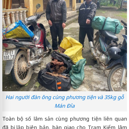
Hai người đàn ông cùng phương tiện và 35kg gỗ
Mán Đỉa
Toàn bộ số lâm sản cùng phương tiện liên quan
đã bị lập biên bản, bàn giao cho Trạm Kiểm lâm