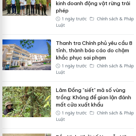
kinh doanh động vật rừng trái
phép
1 ngày trước
Chính sách & Pháp
Luật
Thanh tra Chính phủ yêu cầu 8
tỉnh, thành báo cáo do chậm
khắc phục sai phạm
1 ngày trước
Chính sách & Pháp
Luật
Lâm Đồng "siết" mã số vùng
trồng: Không để gian lận đánh
mất cửa xuất khẩu
1 ngày trước
Chính sách & Pháp
Luật