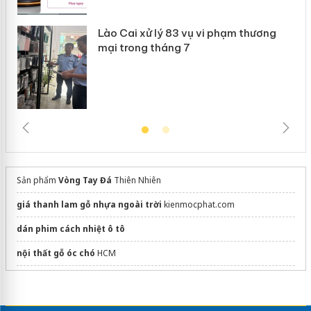
Lào Cai xử lý 83 vụ vi phạm thương
mại trong tháng 7
Sản phẩm
Vòng Tay Đá
Thiên Nhiên
giá thanh lam gỗ nhựa ngoài trời
kienmocphat.com
dán phim cách nhiệt ô tô
nội thất gỗ óc chó
HCM
Sửa máy rửa bát bosch