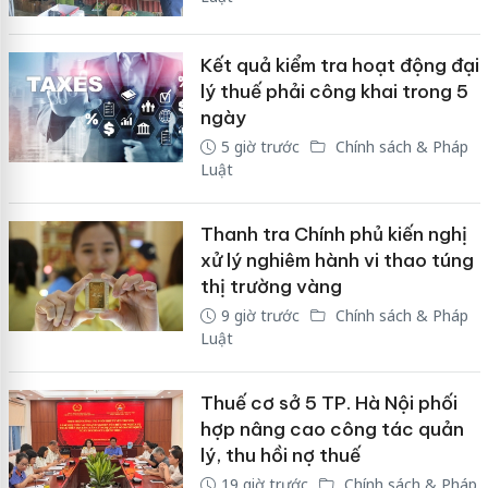
Kết quả kiểm tra hoạt động đại
lý thuế phải công khai trong 5
ngày
5 giờ trước
Chính sách & Pháp
Luật
Thanh tra Chính phủ kiến nghị
xử lý nghiêm hành vi thao túng
thị trường vàng
9 giờ trước
Chính sách & Pháp
Luật
Thuế cơ sở 5 TP. Hà Nội phối
hợp nâng cao công tác quản
lý, thu hồi nợ thuế
19 giờ trước
Chính sách & Pháp