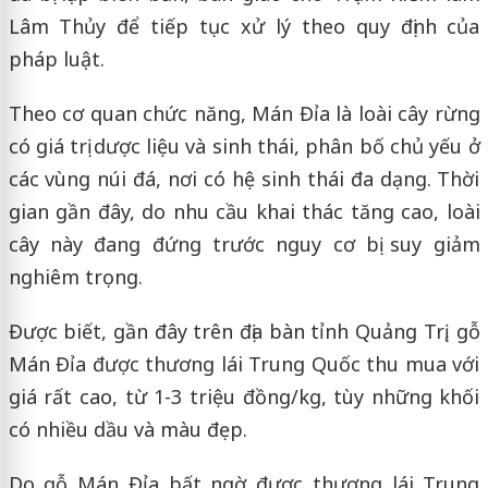
Lâm Thủy để tiếp tục xử lý theo quy định của
pháp luật.
Theo cơ quan chức năng, Mán Đỉa là loài cây rừng
có giá trị dược liệu và sinh thái, phân bố chủ yếu ở
các vùng núi đá, nơi có hệ sinh thái đa dạng. Thời
gian gần đây, do nhu cầu khai thác tăng cao, loài
cây này đang đứng trước nguy cơ bị suy giảm
nghiêm trọng.
Được biết, gần đây trên địa bàn tỉnh Quảng Trị, gỗ
Mán Đỉa được thương lái Trung Quốc thu mua với
giá rất cao, từ 1-3 triệu đồng/kg, tùy những khối
có nhiều dầu và màu đẹp.
Do gỗ Mán Đỉa bất ngờ được thương lái Trung