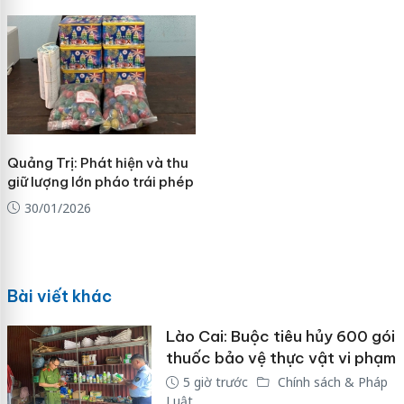
Quảng Trị: Phát hiện và thu
giữ lượng lớn pháo trái phép
30/01/2026
Bài viết khác
Lào Cai: Buộc tiêu hủy 600 gói
thuốc bảo vệ thực vật vi phạm
5 giờ trước
Chính sách & Pháp
Luật