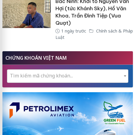
Bắc Ninh: Khởi tố Nguyễn Văn
Hợi (tức Khánh Sky), Hồ Văn
Khoa, Trần Đình Tiệp (Vua
Quạt)
1 ngày trước
Chính sách & Pháp
Luật
CHỨNG KHOÁN VIỆT NAM
Tìm kiếm mã chứng khoán...