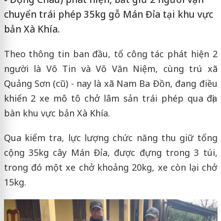
chuyển trái phép 35kg gỗ Mán Đỉa tại khu vực
bản Xà Khía.
Theo thông tin ban đầu, tổ công tác phát hiện 2
người là Võ Tin và Võ Văn Niệm, cùng trú xã
Quảng Sơn (cũ) - nay là xã Nam Ba Đồn, đang điều
khiển 2 xe mô tô chở lâm sản trái phép qua địa
bàn khu vực bản Xà Khía.
Qua kiểm tra, lực lượng chức năng thu giữ tổng
cộng 35kg cây Mán Đỉa, được đựng trong 3 túi,
trong đó một xe chở khoảng 20kg, xe còn lại chở
15kg.