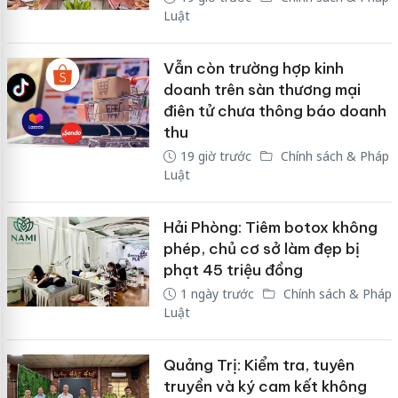
Luật
Vẫn còn trường hợp kinh
doanh trên sàn thương mại
điên tử chưa thông báo doanh
thu
19 giờ trước
Chính sách & Pháp
Luật
Hải Phòng: Tiêm botox không
phép, chủ cơ sở làm đẹp bị
phạt 45 triệu đồng
1 ngày trước
Chính sách & Pháp
Luật
Quảng Trị: Kiểm tra, tuyên
truyền và ký cam kết không