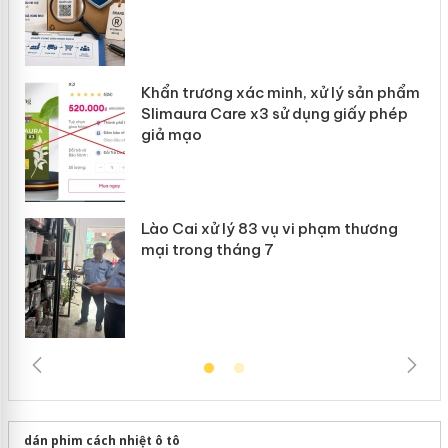
ản
Khẩn trương xác minh, xử lý sản phẩm
 án
Slimaura Care x3 sử dụng giấy phép
giả mạo
Lào Cai xử lý 83 vụ vi phạm thương
mại trong tháng 7
dán phim cách nhiệt ô tô