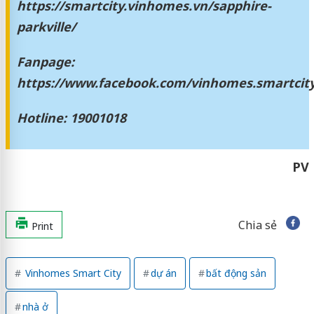
https://smartcity.vinhomes.vn/sapphire-
parkville/
Fanpage:
https://www.facebook.com/vinhomes.smartcity.o
Hotline: 19001018
PV
Chia sẻ
Print
Vinhomes Smart City
dự án
bất động sản
nhà ở