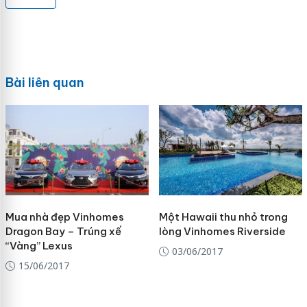
Bài liên quan
Mua nhà đẹp Vinhomes
Một Hawaii thu nhỏ trong
Dragon Bay – Trúng xế
lòng Vinhomes Riverside
“Vàng” Lexus
03/06/2017
15/06/2017