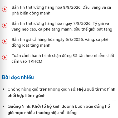
Bản tin thị trường hàng hóa 8/8/2026: Dầu, vàng và cà
phê biến động mạnh
Bản tin thị trường hàng hóa ngày 7/8/2026: Tỷ giá và
vàng neo cao, cà phê tăng mạnh, dầu thế giới bật tăng
Bản tin giá cả hàng hóa ngày 6/8/2026: Vàng, cà phê
đồng loạt tăng mạnh
Toàn cảnh hành trình chặn đứng 35 tấn heo nhiễm chất
cấm vào TP.HCM
Bài đọc nhiều
Chống hàng giả trên không gian số: Hiệu quả từ mô hình
phối hợp liên ngành
Quảng Ninh: Khởi tố hộ kinh doanh buôn bán đồng hồ
giả mạo nhiều thương hiệu nổi tiếng