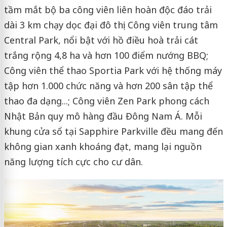
tầm mắt bộ ba công viên liên hoàn độc đáo trải
dài 3 km chạy dọc đại đô thị: Công viên trung tâm
Central Park, nổi bật với hồ điều hoà trải cát
trắng rộng 4,8 ha và hơn 100 điểm nướng BBQ;
Công viên thể thao Sportia Park với hệ thống máy
tập hơn 1.000 chức năng và hơn 200 sân tập thể
thao đa dạng...; Công viên Zen Park phong cách
Nhật Bản quy mô hàng đầu Đông Nam Á. Mỗi
khung cửa sổ tại Sapphire Parkville đều mang đến
không gian xanh khoáng đạt, mang lại nguồn
năng lượng tích cực cho cư dân.