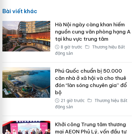
Bài viết khác
Hà Nội ngày càng khan hiếm
nguồn cung văn phòng hạng A
tại khu vực trung tâm
8 giờ trước
Thương hiệu Bất
động sản
Phú Quốc chuẩn bị 50.000
căn nhà ở xã hội và cho thuê
đón “làn sóng chuyên gia” đổ
bộ
21 giờ trước
Thương hiệu Bất
động sản
Khởi công Trung tâm thương
mại AEON Phủ Lý, vốn đầu tư