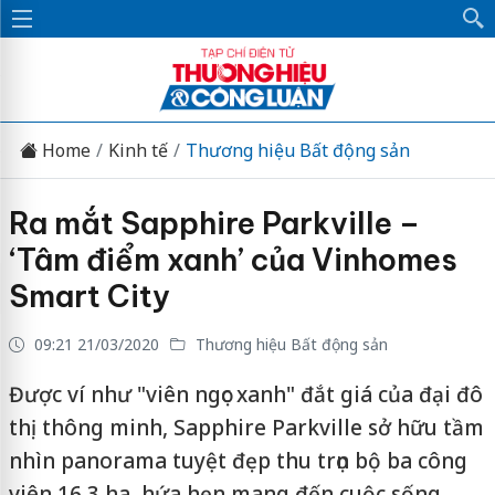
Home
Kinh tế
Thương hiệu Bất động sản
Ra mắt Sapphire Parkville –
‘Tâm điểm xanh’ của Vinhomes
Smart City
09:21 21/03/2020
Thương hiệu Bất động sản
Được ví như "viên ngọc xanh" đắt giá của đại đô
thị thông minh, Sapphire Parkville sở hữu tầm
nhìn panorama tuyệt đẹp thu trọn bộ ba công
viên 16,3 ha, hứa hẹn mang đến cuộc sống