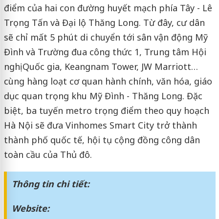
điểm của hai con đường huyết mạch phía Tây - Lê
Trọng Tấn và Đại lộ Thăng Long. Từ đây, cư dân
sẽ chỉ mất 5 phút di chuyển tới sân vận động Mỹ
Đình và Trường đua công thức 1, Trung tâm Hội
nghị Quốc gia, Keangnam Tower, JW Marriott…
cùng hàng loạt cơ quan hành chính, văn hóa, giáo
dục quan trọng khu Mỹ Đình - Thăng Long. Đặc
biệt, ba tuyến metro trọng điểm theo quy hoạch
Hà Nội sẽ đưa Vinhomes Smart City trở thành
thành phố quốc tế, hội tụ cộng đồng công dân
toàn cầu của Thủ đô.
Thông tin chi tiết:
Website: