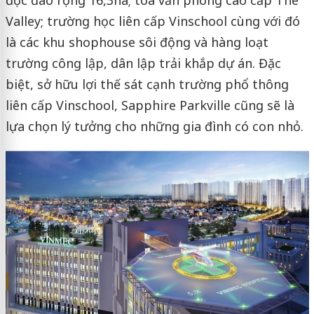
độc đáo rộng 16,3ha; tòa văn phòng cao cấp The
Valley; trường học liên cấp Vinschool cùng với đó
là các khu shophouse sôi động và hàng loạt
trường công lập, dân lập trải khắp dự án. Đặc
biệt, sở hữu lợi thế sát cạnh trường phổ thông
liên cấp Vinschool, Sapphire Parkville cũng sẽ là
lựa chọn lý tưởng cho những gia đình có con nhỏ.