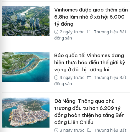
Vinhomes được giao thêm gần
6,8ha làm nhà ở xã hội 6.000
tỷ đồng
2 ngày trước
Thương hiệu Bất
động sản
Báo quốc tế: Vinhomes đang
hiện thực hóa điều thế giới kỳ
vọng ở đô thị tương lai
3 ngày trước
Thương hiệu Bất
động sản
Đà Nẵng: Thông qua chủ
trương đầu tư hơn 6.209 tỷ
đồng hoàn thiện hạ tầng Bến
cảng Liên Chiểu
3 ngày trước
Thương hiệu Bất