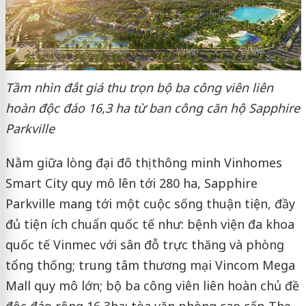
Tầm nhìn đắt giá thu trọn bộ ba công viên liên
hoàn độc đáo 16,3 ha từ ban công căn hộ Sapphire
Parkville
Nằm giữa lòng đại đô thị thông minh Vinhomes
Smart City quy mô lên tới 280 ha, Sapphire
Parkville mang tới một cuộc sống thuận tiện, đầy
đủ tiện ích chuẩn quốc tế như: bệnh viện đa khoa
quốc tế Vinmec với sân đỗ trực thăng và phòng
tổng thống; trung tâm thương mại Vincom Mega
Mall quy mô lớn; bộ ba công viên liên hoàn chủ đề