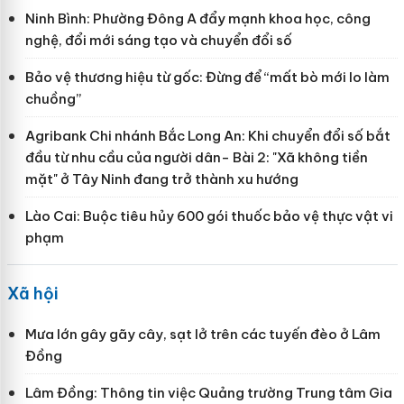
Ninh Bình: Phường Đông A đẩy mạnh khoa học, công
nghệ, đổi mới sáng tạo và chuyển đổi số
Bảo vệ thương hiệu từ gốc: Đừng để “mất bò mới lo làm
chuồng”
Agribank Chi nhánh Bắc Long An: Khi chuyển đổi số bắt
đầu từ nhu cầu của người dân- Bài 2: "Xã không tiền
mặt" ở Tây Ninh đang trở thành xu hướng
Lào Cai: Buộc tiêu hủy 600 gói thuốc bảo vệ thực vật vi
phạm
Xã hội
Mưa lớn gây gãy cây, sạt lở trên các tuyến đèo ở Lâm
Đồng
Lâm Đồng: Thông tin việc Quảng trường Trung tâm Gia