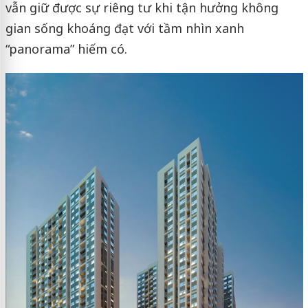
vẫn giữ được sự riêng tư khi tận hưởng không
gian sống khoáng đạt với tầm nhìn xanh
“panorama” hiếm có.