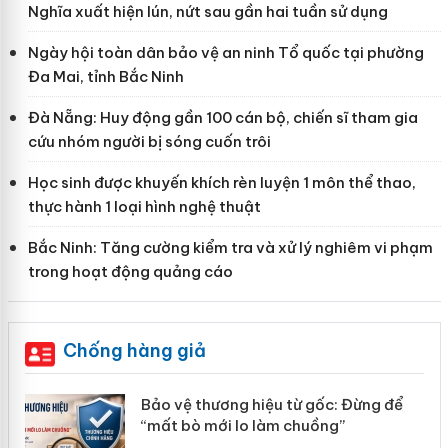
Nghĩa xuất hiện lún, nứt sau gần hai tuần sử dụng
Ngày hội toàn dân bảo vệ an ninh Tổ quốc tại phường
Đa Mai, tỉnh Bắc Ninh
Đà Nẵng: Huy động gần 100 cán bộ, chiến sĩ tham gia
cứu nhóm người bị sóng cuốn trôi
Học sinh được khuyến khích rèn luyện 1 môn thể thao,
thực hành 1 loại hình nghệ thuật
Bắc Ninh: Tăng cường kiểm tra và xử lý nghiêm vi phạm
trong hoạt động quảng cáo
Chống hàng giả
àng
Bảo vệ thương hiệu từ gốc: Đừng để
“mất bò mới lo làm chuồng”