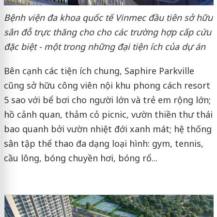
Bệnh viện đa khoa quốc tế Vinmec đầu tiên sở hữu
sân đỗ trực thăng cho cho các trường hợp cấp cứu
đặc biệt - một trong những đại tiện ích của dự án
Bên cạnh các tiện ích chung, Saphire Parkville
cũng sở hữu công viên nội khu phong cách resort
5 sao với bể bơi cho người lớn và trẻ em rộng lớn;
hồ cảnh quan, thảm cỏ picnic, vườn thiền thư thái
bao quanh bởi vườn nhiệt đới xanh mát; hệ thống
sân tập thể thao đa dạng loại hình: gym, tennis,
cầu lông, bóng chuyền hơi, bóng rổ...