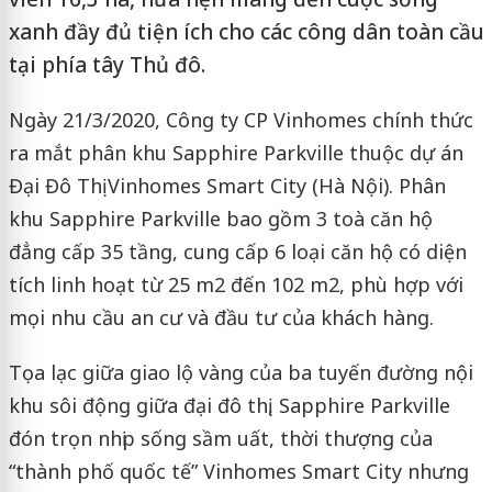
xanh đầy đủ tiện ích cho các công dân toàn cầu
tại phía tây Thủ đô.
Ngày 21/3/2020, Công ty CP Vinhomes chính thức
ra mắt phân khu Sapphire Parkville thuộc dự án
Đại Đô Thị Vinhomes Smart City (Hà Nội). Phân
khu Sapphire Parkville bao gồm 3 toà căn hộ
đẳng cấp 35 tầng, cung cấp 6 loại căn hộ có diện
tích linh hoạt từ 25 m2 đến 102 m2, phù hợp với
mọi nhu cầu an cư và đầu tư của khách hàng.
Tọa lạc giữa giao lộ vàng của ba tuyến đường nội
khu sôi động giữa đại đô thị, Sapphire Parkville
đón trọn nhịp sống sầm uất, thời thượng của
“thành phố quốc tế” Vinhomes Smart City nhưng