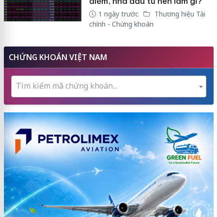
điểm, nhà đầu tư nên làm gì?
1 ngày trước
Thương hiệu Tài
chính - Chứng khoán
CHỨNG KHOÁN VIỆT NAM
Tìm kiếm mã chứng khoán...