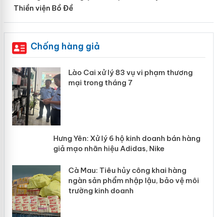
Thiền viện Bồ Đề
Chống hàng giả
 án
Lào Cai xử lý 83 vụ vi phạm thương
mại trong tháng 7
n
y
Hưng Yên: Xử lý 6 hộ kinh doanh bán
hàng giả mạo nhãn hiệu Adidas, Nike
Cà Mau: Tiêu hủy công khai hàng
ngàn sản phẩm nhập lậu, bảo vệ môi