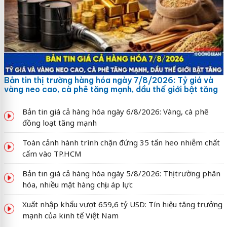
Bản tin thị trường hàng hóa ngày 7/8/2026: Tỷ giá và
vàng neo cao, cà phê tăng mạnh, dầu thế giới bật tăng
Bản tin giá cả hàng hóa ngày 6/8/2026: Vàng, cà phê
đồng loạt tăng mạnh
Toàn cảnh hành trình chặn đứng 35 tấn heo nhiễm chất
cấm vào TP.HCM
Bản tin giá cả hàng hóa ngày 5/8/2026: Thị trường phân
hóa, nhiều mặt hàng chịu áp lực
Xuất nhập khẩu vượt 659,6 tỷ USD: Tín hiệu tăng trưởng
mạnh của kinh tế Việt Nam