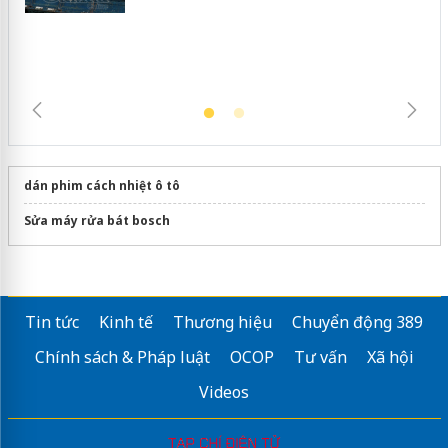
trường kinh doanh
dán phim cách nhiệt ô tô
Sửa máy rửa bát bosch
Tin tức
Kinh tế
Thương hiệu
Chuyển động 389
Chính sách & Pháp luật
OCOP
Tư vấn
Xã hội
Videos