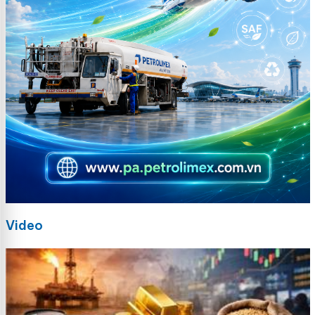
Video