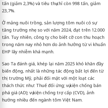
tấn (giảm 2,3%) và tiêu thụ chỉ còn 998 tấn, giảm
23,7%.
Ở mảng nuôi trồng, sản lượng tôm nuôi có sự
tăng trưởng nhẹ so với năm 2024, đạt trên 12.000
tấn. Tuy nhiên, công ty cho biết cỡ con thu hoạch
trong năm nay nhỏ hơn do ảnh hưởng từ vi khuẩn
EHP lây nhiễm khá mạnh.
Sao Ta đánh giá, khép lại năm 2025 khó khăn đầy
biến động, nhất là những tác động bất lợi đến từ
thị trường Mỹ, phải đối mặt với một loạt các
thách thức như: Thuế đối ứng; vụ kiện chống bán
phá giá (AD); vụ kiện chống trợ cấp (CVD), ảnh
hưởng nhiều đến ngành tôm Việt Nam.