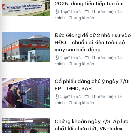
2026, dòng tiền tiếp tục âm
1 giờ trước
Thương hiệu Tài
chính - Chứng khoán
Đức Giang đề cử 2 nhân sự vào
HĐQT, chuẩn bị kiện toàn bộ
máy sau biến động
2 giờ trước
Thương hiệu Tài
chính - Chứng khoán
Cổ phiếu đáng chú ý ngày 7/8:
FPT, GMD, SAB
5 giờ trước
Thương hiệu Tài
chính - Chứng khoán
Chứng khoán ngày 7/8: Áp lực
chốt lời chưa dứt, VN-Index