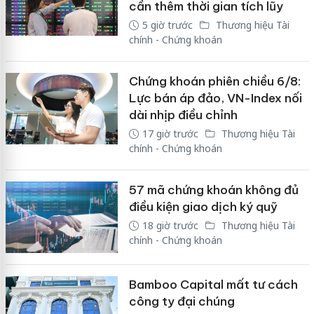
cần thêm thời gian tích lũy
5 giờ trước
Thương hiệu Tài
chính - Chứng khoán
Chứng khoán phiên chiều 6/8:
Lực bán áp đảo, VN-Index nối
dài nhịp điều chỉnh
17 giờ trước
Thương hiệu Tài
chính - Chứng khoán
57 mã chứng khoán không đủ
điều kiện giao dịch ký quỹ
18 giờ trước
Thương hiệu Tài
chính - Chứng khoán
Bamboo Capital mất tư cách
công ty đại chúng