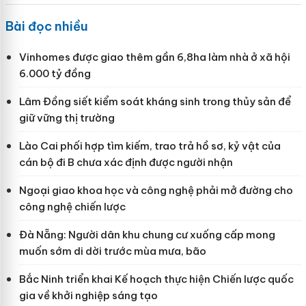
Bài đọc nhiều
Vinhomes được giao thêm gần 6,8ha làm nhà ở xã hội
6.000 tỷ đồng
Lâm Đồng siết kiểm soát kháng sinh trong thủy sản để
giữ vững thị trường
Lào Cai phối hợp tìm kiếm, trao trả hồ sơ, kỷ vật của
cán bộ đi B chưa xác định được người nhận
Ngoại giao khoa học và công nghệ phải mở đường cho
công nghệ chiến lược
Đà Nẵng: Người dân khu chung cư xuống cấp mong
muốn sớm di dời trước mùa mưa, bão
Bắc Ninh triển khai Kế hoạch thực hiện Chiến lược quốc
gia về khởi nghiệp sáng tạo