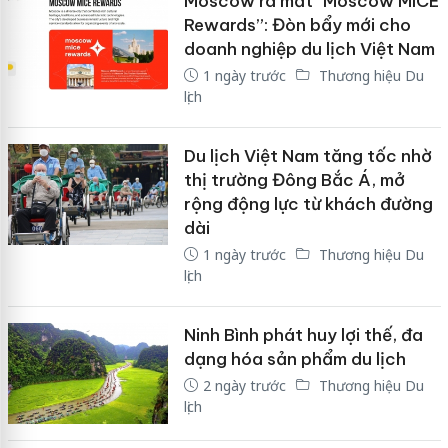
Moscow ra mắt “Moscow MICE
Rewards”: Đòn bẩy mới cho
doanh nghiệp du lịch Việt Nam
1 ngày trước
Thương hiệu Du
lịch
Du lịch Việt Nam tăng tốc nhờ
thị trường Đông Bắc Á, mở
rộng động lực từ khách đường
dài
1 ngày trước
Thương hiệu Du
lịch
Ninh Bình phát huy lợi thế, đa
dạng hóa sản phẩm du lịch
2 ngày trước
Thương hiệu Du
lịch