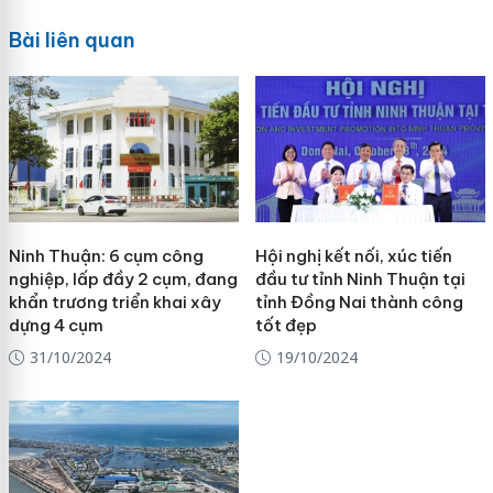
Bài liên quan
Ninh Thuận: 6 cụm công
Hội nghị kết nối, xúc tiến
nghiệp, lấp đầy 2 cụm, đang
đầu tư tỉnh Ninh Thuận tại
khẩn trương triển khai xây
tỉnh Đồng Nai thành công
dựng 4 cụm
tốt đẹp
31/10/2024
19/10/2024