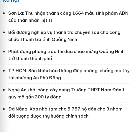
Sơn La: Thu nhận thành công 1.664 mẫu sinh phẩm ADN
của thân nhân liệt sĩ
Bồi dưỡng nghiệp vụ thanh tra chuyên sâu cho công
chức Thanh tra tỉnh Quảng Ninh
Phát động phong trào thi đua chào mừng Quảng Ninh
trở thành thành phố
TP.HCM: Sân khấu hóa thông điệp phòng, chống ma túy
tại phường An Phú Đông
Nghệ An khởi công xây dựng Trường THPT Nam Đàn 1
quy mô gần 300 tỷ đồng
Đà Nẵng: Xóa nhà tạm cho 5.757 hộ dân cho 3 nhóm
đối tượng được thụ hưởng chính sách