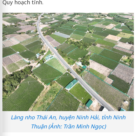
Quy hoạch tỉnh.
Làng nho Thái An, huyện Ninh Hải, tỉnh Ninh
Thuận (Ảnh: Trần Minh Ngọc)