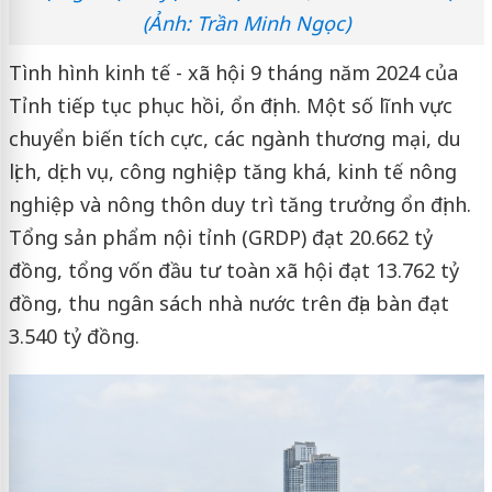
(Ảnh: Trần Minh Ngọc)
Tình hình kinh tế - xã hội 9 tháng năm 2024 của
Tỉnh tiếp tục phục hồi, ổn định. Một số lĩnh vực
chuyển biến tích cực, các ngành thương mại, du
lịch, dịch vụ, công nghiệp tăng khá, kinh tế nông
nghiệp và nông thôn duy trì tăng trưởng ổn định.
Tổng sản phẩm nội tỉnh (GRDP) đạt 20.662 tỷ
đồng, tổng vốn đầu tư toàn xã hội đạt 13.762 tỷ
đồng, thu ngân sách nhà nước trên địa bàn đạt
3.540 tỷ đồng.