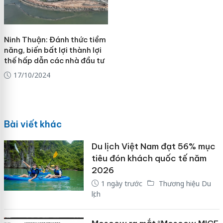
Ninh Thuận: Đánh thức tiềm
năng, biến bất lợi thành lợi
thế hấp dẫn các nhà đầu tư
17/10/2024
Bài viết khác
Du lịch Việt Nam đạt 56% mục
tiêu đón khách quốc tế năm
2026
1 ngày trước
Thương hiệu Du
lịch