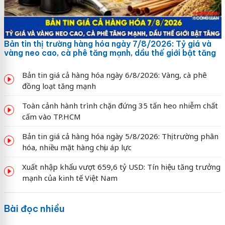
Bản tin thị trường hàng hóa ngày 7/8/2026: Tỷ giá và
vàng neo cao, cà phê tăng mạnh, dầu thế giới bật tăng
Bản tin giá cả hàng hóa ngày 6/8/2026: Vàng, cà phê
đồng loạt tăng mạnh
Toàn cảnh hành trình chặn đứng 35 tấn heo nhiễm chất
cấm vào TP.HCM
Bản tin giá cả hàng hóa ngày 5/8/2026: Thị trường phân
hóa, nhiều mặt hàng chịu áp lực
Xuất nhập khẩu vượt 659,6 tỷ USD: Tín hiệu tăng trưởng
mạnh của kinh tế Việt Nam
Bài đọc nhiều