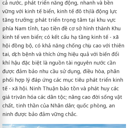
cả nước, phát triển năng động, nhanh và bền
vững với kinh tế biển, kinh tế đô thị là động lực
tăng trưởng; phát triển trọng tâm tại khu vực
phía Nam tỉnh, tạo tiền đề cơ sở hình thành Khu
kinh tế ven biển; có kết cấu hạ tầng kinh tế - xã
hội đồng bộ, có khả năng chống chịu cao với thiên
tai, dịch bệnh và thích ứng hiệu quả với biến đổi
khí hậu đặc biệt là nguồn tài nguyên nước cần
được đảm bảo nhu cầu sử dụng, điều hòa, phân
phối hợp lý đáp ứng các mục tiêu phát triển kinh
tế - xã hội. Ninh Thuận bảo tồn và phát huy các
giá trị văn hóa các dân tộc; nâng cao đời sống vật
chất, tinh thần của Nhân dân; quốc phòng, an
ninh được bảo đảm vững chắc.