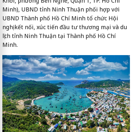
Khởi, phường Bến Nghé, Quận 1, TP. Hồ Chí
Minh), UBND tỉnh Ninh Thuận phối hợp với
UBND Thành phố Hồ Chí Minh tổ chức Hội
nghị kết nối, xúc tiến đầu tư thương mại và du
lịch tỉnh Ninh Thuận tại Thành phố Hồ Chí
Minh.