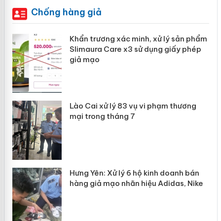
Chống hàng giả
ản
Khẩn trương xác minh, xử lý sản phẩm
Slimaura Care x3 sử dụng giấy phép
giả mạo
 án
Lào Cai xử lý 83 vụ vi phạm thương
n
mại trong tháng 7
Hưng Yên: Xử lý 6 hộ kinh doanh bán
hàng giả mạo nhãn hiệu Adidas, Nike