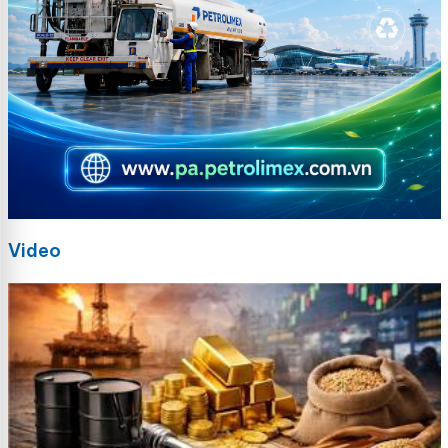
Video