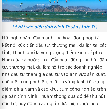
Lễ hội ván diều tỉnh Ninh Thuận (Ảnh: TL)
Hội nghị nhằm đẩy mạnh các hoạt động hợp tác,
kết nối xúc tiến đầu tư, thương mại, du lịch tại các
tỉnh, thành phố là vùng trọng điểm kinh tế phía
Nam của cả nước; thúc đẩy hoạt động thu hút đầu
tư, thương mại, du lịch; hỗ trợ các doanh nghiệp,
nhà đầu tư tham gia đầu tư vào lĩnh vực sản xuất,
chế biến công nghiệp, nhất là vùng kinh tế trọng
điểm phía Nam và các khu, cụm công nghiệp trên
địa bàn tỉnh Ninh Thuận; thông qua đó để thu hút
đầu tư, huy động các nguồn lực hiện thực hóa