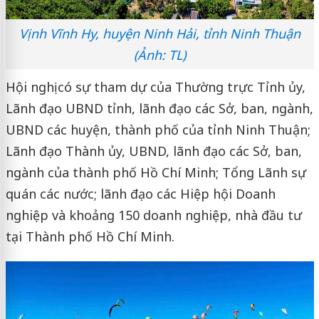
Vịnh Vĩnh Hy, huyện Ninh Hải, tỉnh Ninh Thuận
(Ảnh: TL)
Hội nghị có sự tham dự của Thường trực Tỉnh ủy,
Lãnh đạo UBND tỉnh, lãnh đạo các Sở, ban, ngành,
UBND các huyện, thành phố của tỉnh Ninh Thuận;
Lãnh đạo Thành ủy, UBND, lãnh đạo các Sở, ban,
ngành của thành phố Hồ Chí Minh; Tổng Lãnh sự
quán các nước; lãnh đạo các Hiệp hội Doanh
nghiệp và khoảng 150 doanh nghiệp, nhà đầu tư
tại Thành phố Hồ Chí Minh.