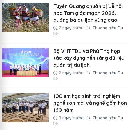
Tuyên Quang chuẩn bị Lễ hội
hoa Tam giác mạch 2026,
quảng bá du lịch vùng cao
2 ngày trước
Thương hiệu Du
lịch
Bộ VHTTDL và Phú Thọ hợp
tác xây dựng nền tảng dữ liệu
quản trị du lịch
2 ngày trước
Thương hiệu Du
lịch
100 em học sinh trải nghiệm
nghề sơn mài và nghề gốm hơn
160 năm
3 ngày trước
Thương hiệu Du
lịch