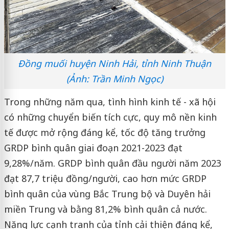
Đồng muối huyện Ninh Hải, tỉnh Ninh Thuận
(Ảnh: Trần Minh Ngọc)
Trong những năm qua, tình hình kinh tế - xã hội
có những chuyển biến tích cực, quy mô nền kinh
tế được mở rộng đáng kể, tốc độ tăng trưởng
GRDP bình quân giai đoạn 2021-2023 đạt
9,28%/năm. GRDP bình quân đầu người năm 2023
đạt 87,7 triệu đồng/người, cao hơn mức GRDP
bình quân của vùng Bắc Trung bộ và Duyên hải
miền Trung và bằng 81,2% bình quân cả nước.
Năng lực cạnh tranh của tỉnh cải thiện đáng kể,