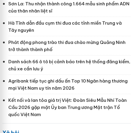
Sơn La: Thu nhận thành công 1.664 mẫu sinh phẩm ADN
của thân nhân liệt sĩ
Hà Tĩnh dẫn đầu cụm thi đua các tỉnh miền Trung và
Tây nguyên
Phát động phong trào thi đua chào mừng Quảng Ninh
trở thành thành phố
Danh sách 66 ô tô bị cảnh báo trên hệ thống đăng kiểm,
chủ xe cần lưu ý
Agribank tiếp tục ghi dấu ấn Top 10 Ngân hàng thương
mại Việt Nam uy tín năm 2026
Kết nối và lan tỏa giá trị Việt: Đoàn Siêu Mẫu Nhí Toàn
Cầu 2026 gặp mặt Ủy ban Trung ương Mặt trận Tổ
quốc Việt Nam
Xã hội