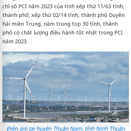
chỉ số PCI năm 2023 của tỉnh xếp thứ 11/63 tỉnh,
thành phố; xếp thứ 02/14 tỉnh, thành phố Duyên
hải miền Trung, nằm trong top 30 tỉnh, thành
phố có chất lượng điều hành tốt nhất trong PCI
năm 2023.
Điện gió tại huyện Thuận Nam, tỉnh Ninh Thuận