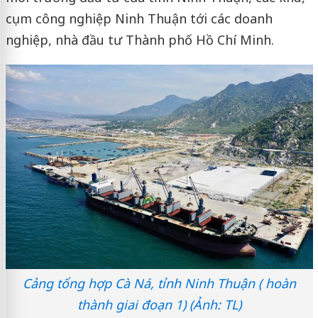
cụm công nghiệp Ninh Thuận tới các doanh
nghiệp, nhà đầu tư Thành phố Hồ Chí Minh.
Cảng tổng hợp Cà Ná, tỉnh Ninh Thuận ( hoàn
thành giai đoạn 1) (Ảnh: TL)