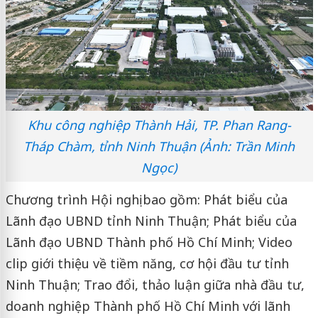
Khu công nghiệp Thành Hải, TP. Phan Rang-
Tháp Chàm, tỉnh Ninh Thuận (Ảnh: Trần Minh
Ngọc)
Chương trình Hội nghị bao gồm: Phát biểu của
Lãnh đạo UBND tỉnh Ninh Thuận; Phát biểu của
Lãnh đạo UBND Thành phố Hồ Chí Minh; Video
clip giới thiệu về tiềm năng, cơ hội đầu tư tỉnh
Ninh Thuận; Trao đổi, thảo luận giữa nhà đầu tư,
doanh nghiệp Thành phố Hồ Chí Minh với lãnh