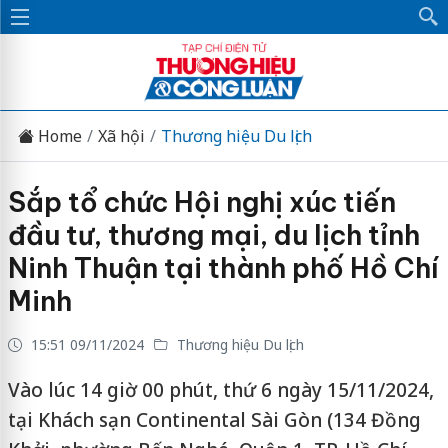
Home
Xã hội
Thương hiệu Du lịch
Sắp tổ chức Hội nghị xúc tiến
đầu tư, thương mại, du lịch tỉnh
Ninh Thuận tại thành phố Hồ Chí
Minh
15:51 09/11/2024
Thương hiệu Du lịch
Vào lúc 14 giờ 00 phút, thứ 6 ngày 15/11/2024,
tại Khách sạn Continental Sài Gòn (134 Đồng