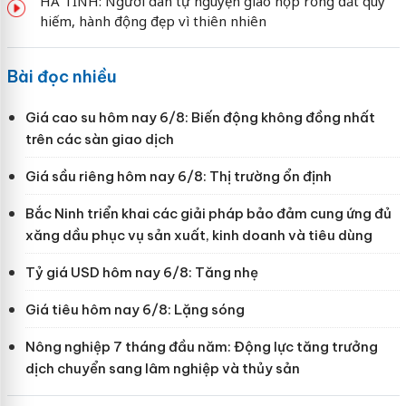
HÀ TĨNH: Người dân tự nguyện giao nộp rồng đất quý
hiếm, hành động đẹp vì thiên nhiên
Bài đọc nhiều
Giá cao su hôm nay 6/8: Biến động không đồng nhất
trên các sàn giao dịch
Giá sầu riêng hôm nay 6/8: Thị trường ổn định
Bắc Ninh triển khai các giải pháp bảo đảm cung ứng đủ
xăng dầu phục vụ sản xuất, kinh doanh và tiêu dùng
Tỷ giá USD hôm nay 6/8: Tăng nhẹ
Giá tiêu hôm nay 6/8: Lặng sóng
Nông nghiệp 7 tháng đầu năm: Động lực tăng trưởng
dịch chuyển sang lâm nghiệp và thủy sản