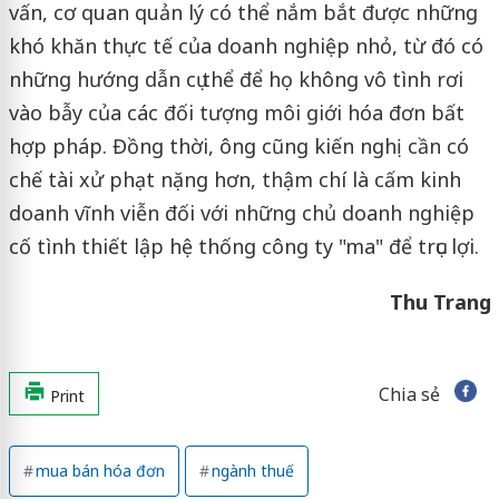
vấn, cơ quan quản lý có thể nắm bắt được những
khó khăn thực tế của doanh nghiệp nhỏ, từ đó có
những hướng dẫn cụ thể để họ không vô tình rơi
vào bẫy của các đối tượng môi giới hóa đơn bất
hợp pháp. Đồng thời, ông cũng kiến nghị cần có
chế tài xử phạt nặng hơn, thậm chí là cấm kinh
doanh vĩnh viễn đối với những chủ doanh nghiệp
cố tình thiết lập hệ thống công ty "ma" để trục lợi.
Thu Trang
Chia sẻ
Print
mua bán hóa đơn
ngành thuế