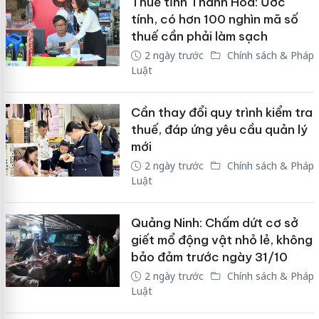
Thuế tỉnh Thanh Hóa: Ước
tính, có hơn 100 nghìn mã số
thuế cần phải làm sạch
2 ngày trước
Chính sách & Pháp
Luật
Cần thay đổi quy trình kiểm tra
thuế, đáp ứng yêu cầu quản lý
mới
2 ngày trước
Chính sách & Pháp
Luật
Quảng Ninh: Chấm dứt cơ sở
giết mổ động vật nhỏ lẻ, không
bảo đảm trước ngày 31/10
2 ngày trước
Chính sách & Pháp
Luật