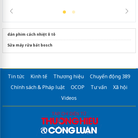
dán phim cách nhiệt ô tô
Sửa máy rửa bát bosch
Tin tức
Kinh tế
Thương hiệu
Chuyển động 389
Chính sách & Pháp luật
OCOP
Tư vấn
Xã hội
Videos