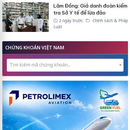
Lâm Đồng: Giả danh đoàn kiểm
tra Sở Y tế để lừa đảo
2 ngày trước
Chính sách & Pháp
Luật
CHỨNG KHOÁN VIỆT NAM
Tìm kiếm mã chứng khoán...