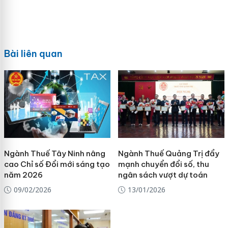
Bài liên quan
Ngành Thuế Tây Ninh nâng
Ngành Thuế Quảng Trị đẩy
cao Chỉ số Đổi mới sáng tạo
mạnh chuyển đổi số, thu
năm 2026
ngân sách vượt dự toán
09/02/2026
13/01/2026