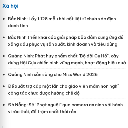
Xã hội
Bắc Ninh: Lấy 1.128 mẫu hài cốt liệt sĩ chưa xác định
danh tính
Bắc Ninh triển khai các giải pháp bảo đảm cung ứng đủ
xăng dầu phục vụ sản xuất, kinh doanh và tiêu dùng
Quảng Ninh: Phát huy phẩm chất "Bộ đội Cụ Hồ", xây
dựng Hội Cựu chiến binh vững mạnh, hoạt động hiệu quả
Quảng Ninh sẵn sàng cho Miss World 2026
Đề xuất trợ cấp một lần cho giáo viên mầm non nghỉ
công tác chưa được hưởng chế độ
Đà Nẵng: Sẽ “Phạt nguội” qua camera an ninh với hành
vi rác thải, đổ trộm chất thải rắn