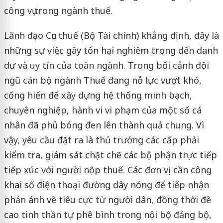
công vụ trong ngành thuế.
Lãnh đạo Cục thuế (Bộ Tài chính) khẳng định, đây là
những sự việc gây tổn hại nghiêm trọng đến danh
dự và uy tín của toàn ngành. Trong bối cảnh đội
ngũ cán bộ ngành Thuế đang nỗ lực vượt khó,
cống hiến để xây dựng hệ thống minh bạch,
chuyên nghiệp, hành vi vi phạm của một số cá
nhân đã phủ bóng đen lên thành quả chung. Vì
vậy, yêu cầu đặt ra là thủ trưởng các cấp phải
kiểm tra, giám sát chặt chẽ các bộ phận trực tiếp
tiếp xúc với người nộp thuế. Các đơn vị cần công
khai số điện thoại đường dây nóng để tiếp nhận
phản ánh về tiêu cực từ người dân, đồng thời đề
cao tinh thần tự phê bình trong nội bộ đảng bộ,