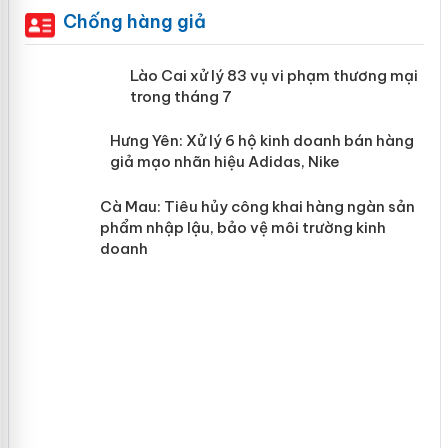
Chống hàng giả
 án
Lào Cai xử lý 83 vụ vi phạm thương mại
trong tháng 7
n
Hưng Yên: Xử lý 6 hộ kinh doanh bán hàng
giả mạo nhãn hiệu Adidas, Nike
y
Cà Mau: Tiêu hủy công khai hàng ngàn sản
phẩm nhập lậu, bảo vệ môi trường kinh
doanh