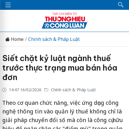
Home
Chính sách & Pháp Luật
Siết chặt kỷ luật ngành thuế
trước thực trạng mua bán hóa
đơn
14:47 16/02/2026
Chính sách & Pháp Luật
Theo cơ quan chức năng, việc ứng dụng công
nghệ thông tin vào quản lý thuế không chỉ là
giải pháp chuyển đổi số mà còn là công cụ hữu
hiệu để ngăn chặn các "điểm mù" trong quản