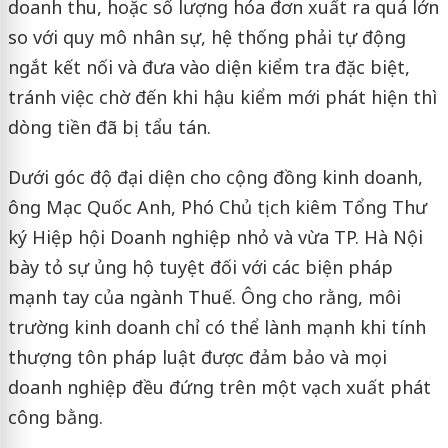
doanh thu, hoặc số lượng hóa đơn xuất ra quá lớn
so với quy mô nhân sự, hệ thống phải tự động
ngắt kết nối và đưa vào diện kiểm tra đặc biệt,
tránh việc chờ đến khi hậu kiểm mới phát hiện thì
dòng tiền đã bị tẩu tán.
Dưới góc độ đại diện cho cộng đồng kinh doanh,
ông Mạc Quốc Anh, Phó Chủ tịch kiêm Tổng Thư
ký Hiệp hội Doanh nghiệp nhỏ và vừa TP. Hà Nội
bày tỏ sự ủng hộ tuyệt đối với các biện pháp
mạnh tay của ngành Thuế. Ông cho rằng, môi
trường kinh doanh chỉ có thể lành mạnh khi tính
thượng tôn pháp luật được đảm bảo và mọi
doanh nghiệp đều đứng trên một vạch xuất phát
công bằng.