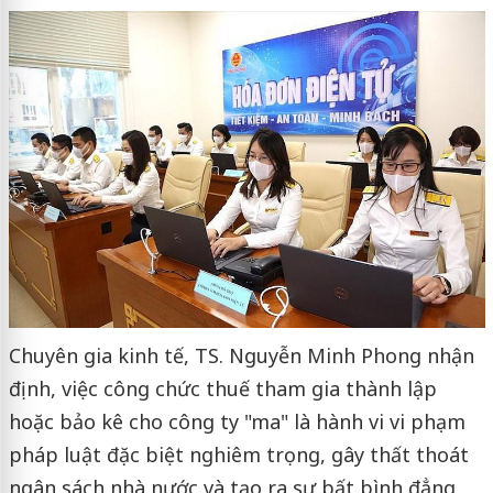
Chuyên gia kinh tế, TS. Nguyễn Minh Phong nhận
định, việc công chức thuế tham gia thành lập
hoặc bảo kê cho công ty "ma" là hành vi vi phạm
pháp luật đặc biệt nghiêm trọng, gây thất thoát
ngân sách nhà nước và tạo ra sự bất bình đẳng