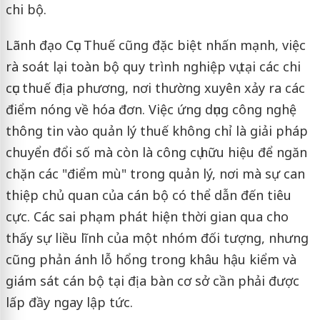
chi bộ.
Lãnh đạo Cục Thuế cũng đặc biệt nhấn mạnh, việc
rà soát lại toàn bộ quy trình nghiệp vụ tại các chi
cục thuế địa phương, nơi thường xuyên xảy ra các
điểm nóng về hóa đơn. Việc ứng dụng công nghệ
thông tin vào quản lý thuế không chỉ là giải pháp
chuyển đổi số mà còn là công cụ hữu hiệu để ngăn
chặn các "điểm mù" trong quản lý, nơi mà sự can
thiệp chủ quan của cán bộ có thể dẫn đến tiêu
cực. Các sai phạm phát hiện thời gian qua cho
thấy sự liều lĩnh của một nhóm đối tượng, nhưng
cũng phản ánh lỗ hổng trong khâu hậu kiểm và
giám sát cán bộ tại địa bàn cơ sở cần phải được
lấp đầy ngay lập tức.