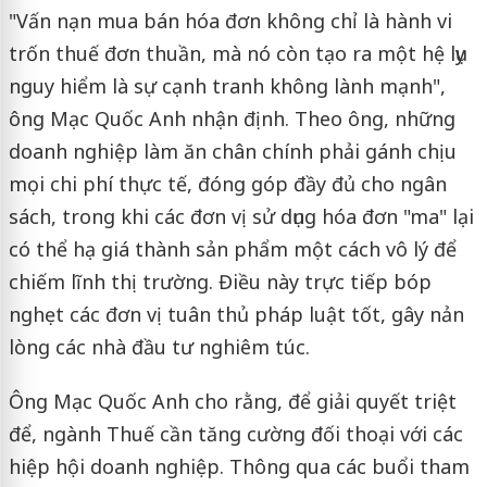
"Vấn nạn mua bán hóa đơn không chỉ là hành vi
trốn thuế đơn thuần, mà nó còn tạo ra một hệ lụy
nguy hiểm là sự cạnh tranh không lành mạnh",
ông Mạc Quốc Anh nhận định. Theo ông, những
doanh nghiệp làm ăn chân chính phải gánh chịu
mọi chi phí thực tế, đóng góp đầy đủ cho ngân
sách, trong khi các đơn vị sử dụng hóa đơn "ma" lại
có thể hạ giá thành sản phẩm một cách vô lý để
chiếm lĩnh thị trường. Điều này trực tiếp bóp
nghẹt các đơn vị tuân thủ pháp luật tốt, gây nản
lòng các nhà đầu tư nghiêm túc.
Ông Mạc Quốc Anh cho rằng, để giải quyết triệt
để, ngành Thuế cần tăng cường đối thoại với các
hiệp hội doanh nghiệp. Thông qua các buổi tham