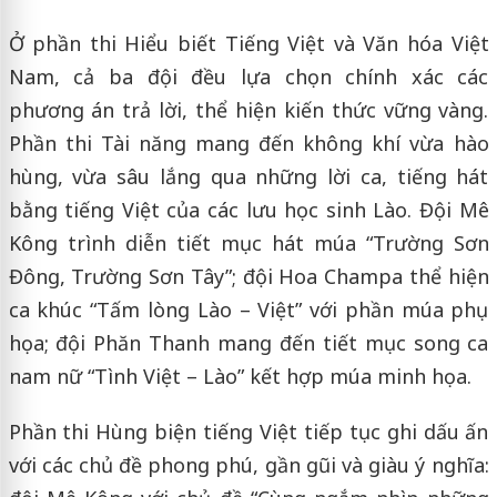
Ở phần thi Hiểu biết Tiếng Việt và Văn hóa Việt
Nam, cả ba đội đều lựa chọn chính xác các
phương án trả lời, thể hiện kiến thức vững vàng.
Phần thi Tài năng mang đến không khí vừa hào
hùng, vừa sâu lắng qua những lời ca, tiếng hát
bằng tiếng Việt của các lưu học sinh Lào. Đội Mê
Kông trình diễn tiết mục hát múa “Trường Sơn
Đông, Trường Sơn Tây”; đội Hoa Champa thể hiện
ca khúc “Tấm lòng Lào – Việt” với phần múa phụ
họa; đội Phăn Thanh mang đến tiết mục song ca
nam nữ “Tình Việt – Lào” kết hợp múa minh họa.
Phần thi Hùng biện tiếng Việt tiếp tục ghi dấu ấn
với các chủ đề phong phú, gần gũi và giàu ý nghĩa: