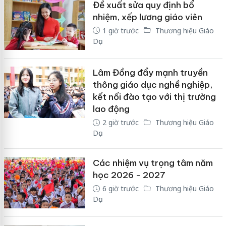
Đề xuất sửa quy định bổ
nhiệm, xếp lương giáo viên
1 giờ trước
Thương hiệu Giáo
Dục
Lâm Đồng đẩy mạnh truyền
thông giáo dục nghề nghiệp,
kết nối đào tạo với thị trường
lao động
2 giờ trước
Thương hiệu Giáo
Dục
Các nhiệm vụ trọng tâm năm
học 2026 - 2027
6 giờ trước
Thương hiệu Giáo
Dục