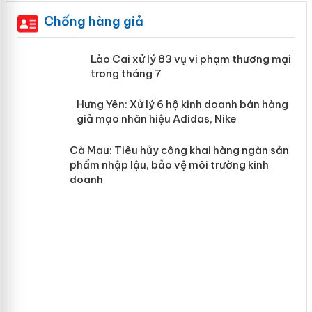
Chống hàng giả
 án
Lào Cai xử lý 83 vụ vi phạm thương
mại trong tháng 7
n
y
Hưng Yên: Xử lý 6 hộ kinh doanh bán
hàng giả mạo nhãn hiệu Adidas, Nike
Cà Mau: Tiêu hủy công khai hàng
ngàn sản phẩm nhập lậu, bảo vệ môi
trường kinh doanh