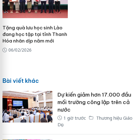
Tặng quà lưu học sinh Lào
đang học tập tại tỉnh Thanh
Hóa nhân dịp năm mới
06/02/2026
Bài viết khác
Dự kiến giảm hơn 17.000 đầu
mối trường công lập trên cả
nước
1 giờ trước
Thương hiệu Giáo
Dục