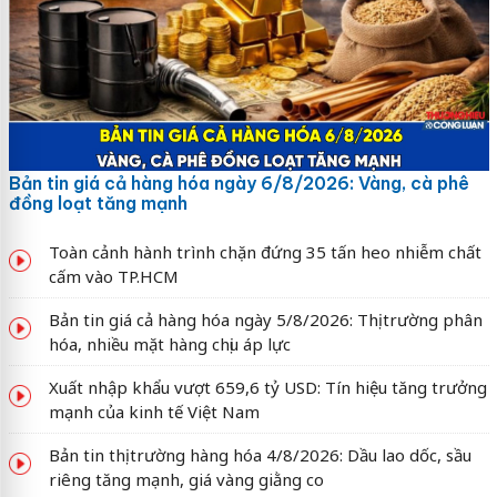
Bản tin giá cả hàng hóa ngày 6/8/2026: Vàng, cà phê
đồng loạt tăng mạnh
Toàn cảnh hành trình chặn đứng 35 tấn heo nhiễm chất
cấm vào TP.HCM
Bản tin giá cả hàng hóa ngày 5/8/2026: Thị trường phân
hóa, nhiều mặt hàng chịu áp lực
Xuất nhập khẩu vượt 659,6 tỷ USD: Tín hiệu tăng trưởng
mạnh của kinh tế Việt Nam
Bản tin thị trường hàng hóa 4/8/2026: Dầu lao dốc, sầu
riêng tăng mạnh, giá vàng giằng co