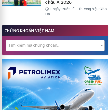
châu Á 2026
1 ngày trước
Thương hiệu Giáo
Dục
CHỨNG KHOÁN VIỆT NAM
Tìm kiếm mã chứng khoán...