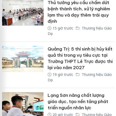
Thủ tướng yêu cầu chấm dứt
bệnh thành tích, xử lý nghiêm
lạm thu và dạy thêm trái quy
định
15 giờ trước
Thương hiệu Giáo
Dục
Quảng Trị: 5 thí sinh bị hủy kết
quả thi trong vụ tiêu cực tại
Trường THPT Lê Trực được thi
lại vào năm 2027
19 giờ trước
Thương hiệu Giáo
Dục
Lạng Sơn nâng chất lượng
giáo dục, tạo nền tảng phát
triển nguồn nhân lực
20 giờ trước
Thương hiệu Giáo