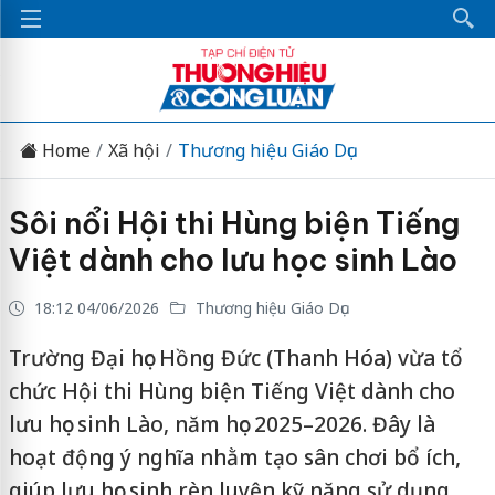
Home
Xã hội
Thương hiệu Giáo Dục
Sôi nổi Hội thi Hùng biện Tiếng
Việt dành cho lưu học sinh Lào
18:12 04/06/2026
Thương hiệu Giáo Dục
Trường Đại học Hồng Đức (Thanh Hóa) vừa tổ
chức Hội thi Hùng biện Tiếng Việt dành cho
lưu học sinh Lào, năm học 2025–2026. Đây là
hoạt động ý nghĩa nhằm tạo sân chơi bổ ích,
giúp lưu học sinh rèn luyện kỹ năng sử dụng