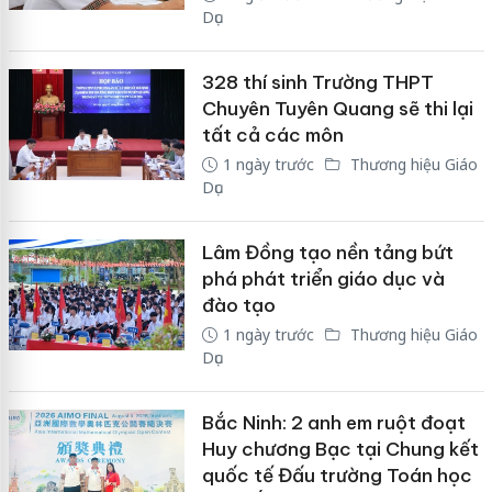
Dục
328 thí sinh Trường THPT
Chuyên Tuyên Quang sẽ thi lại
tất cả các môn
1 ngày trước
Thương hiệu Giáo
Dục
Lâm Đồng tạo nền tảng bứt
phá phát triển giáo dục và
đào tạo
1 ngày trước
Thương hiệu Giáo
Dục
Bắc Ninh: 2 anh em ruột đoạt
Huy chương Bạc tại Chung kết
quốc tế Đấu trường Toán học