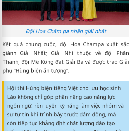
Đội Hoa Chăm pa nhận giải nhất
Kết quả chung cuộc, đội Hoa Champa xuất sắc
giành Giải Nhất; Giải Nhì thuộc về đội Phăn
Thanh; đội Mê Kông đạt Giải Ba và được trao Giải
phụ “Hùng biện ấn tượng”.
Hội thi Hùng biện tiếng Việt cho lưu học sinh
Lào không chỉ góp phần nâng cao năng lực
ngôn ngữ, rèn luyện kỹ năng làm việc nhóm và
sự tự tin khi trình bày trước đám đông, mà
còn tiếp tục khẳng định chất lượng đào tạo