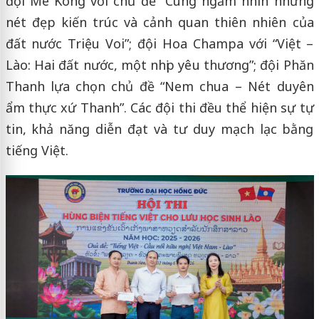
đội Mê Kông với chủ đề “Cùng ngắm nhìn những
nét đẹp kiến trúc và cảnh quan thiên nhiên của
đất nước Triệu Voi”; đội Hoa Champa với “Việt –
Lào: Hai đất nước, một nhịp yêu thương”; đội Phăn
Thanh lựa chọn chủ đề “Nem chua – Nét duyên
ẩm thực xứ Thanh”. Các đội thi đều thể hiện sự tự
tin, khả năng diễn đạt và tư duy mạch lạc bằng
tiếng Việt.