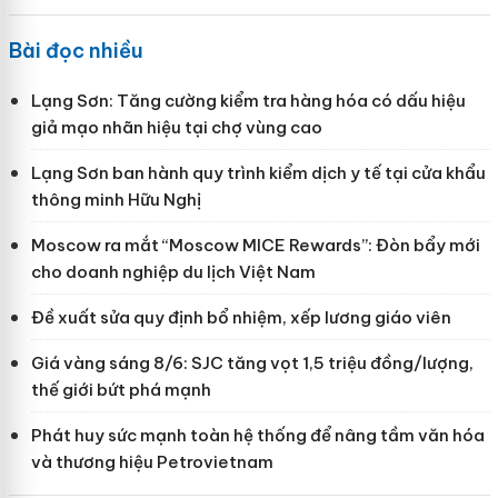
Bài đọc nhiều
Lạng Sơn: Tăng cường kiểm tra hàng hóa có dấu hiệu
giả mạo nhãn hiệu tại chợ vùng cao
Lạng Sơn ban hành quy trình kiểm dịch y tế tại cửa khẩu
thông minh Hữu Nghị
Moscow ra mắt “Moscow MICE Rewards”: Đòn bẩy mới
cho doanh nghiệp du lịch Việt Nam
Đề xuất sửa quy định bổ nhiệm, xếp lương giáo viên
Giá vàng sáng 8/6: SJC tăng vọt 1,5 triệu đồng/lượng,
thế giới bứt phá mạnh
Phát huy sức mạnh toàn hệ thống để nâng tầm văn hóa
và thương hiệu Petrovietnam