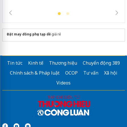
Đặt may đồng phục tạp dề
giá rẻ
Tin tức
Kinh tế
Thương hiệu
Chuyển động 389
Chính sách & Pháp luật
OCOP
Tư vấn
Xã hội
Videos