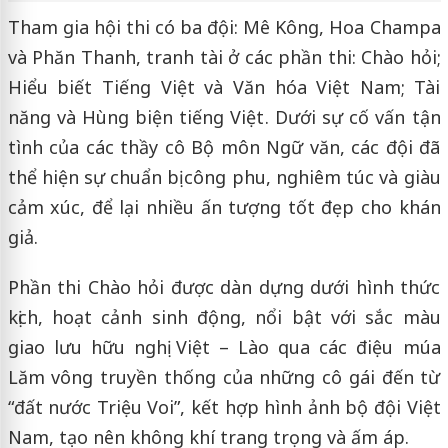
Tham gia hội thi có ba đội: Mê Kông, Hoa Champa
và Phăn Thanh, tranh tài ở các phần thi: Chào hỏi;
Hiểu biết Tiếng Việt và Văn hóa Việt Nam; Tài
năng và Hùng biện tiếng Việt. Dưới sự cố vấn tận
tình của các thầy cô Bộ môn Ngữ văn, các đội đã
thể hiện sự chuẩn bị công phu, nghiêm túc và giàu
cảm xúc, để lại nhiều ấn tượng tốt đẹp cho khán
giả.
Phần thi Chào hỏi được dàn dựng dưới hình thức
kịch, hoạt cảnh sinh động, nổi bật với sắc màu
giao lưu hữu nghị Việt – Lào qua các điệu múa
Lăm vông truyền thống của những cô gái đến từ
“đất nước Triệu Voi”, kết hợp hình ảnh bộ đội Việt
Nam, tạo nên không khí trang trọng và ấm áp.