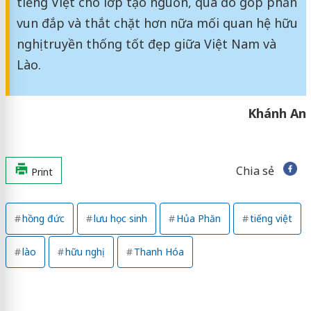
tiếng Việt cho lớp tạo nguồn, qua đó góp phần
vun đắp và thắt chặt hơn nữa mối quan hệ hữu
nghị truyền thống tốt đẹp giữa Việt Nam và
Lào.
Khánh An
Chia sẻ
Print
hồng đức
lưu học sinh
Hủa Phăn
tiếng việt
lào
hữu nghị
Thanh Hóa