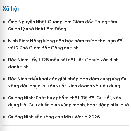
Xã hội
Ông Nguyễn Nhật Quang làm Giám đốc Trung tâm
Quản lý nhà tỉnh Lâm Đồng
Ninh Bình: Nâng lương cấp bậc hàm trước thời hạn đối
với 2 Phó Giám đốc Công an tỉnh
Bắc Ninh: Lấy 1.128 mẫu hài cốt liệt sĩ chưa xác định
danh tính
Bắc Ninh triển khai các giải pháp bảo đảm cung ứng đủ
xăng dầu phục vụ sản xuất, kinh doanh và tiêu dùng
Quảng Ninh: Phát huy phẩm chất "Bộ đội Cụ Hồ", xây
dựng Hội Cựu chiến binh vững mạnh, hoạt động hiệu quả
Quảng Ninh sẵn sàng cho Miss World 2026