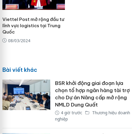
Viettel Post mở rộng đầu tư
lĩnh vực logistics tại Trung
Quốc
08/03/2024
Bài viết khác
BSR khởi động giai đoạn lựa
chọn tổ hợp ngân hàng tài trợ
cho Dự án Nâng cấp mở rộng
NMLD Dung Quất
4 giờ trước
Thương hiệu doanh
nghiệp