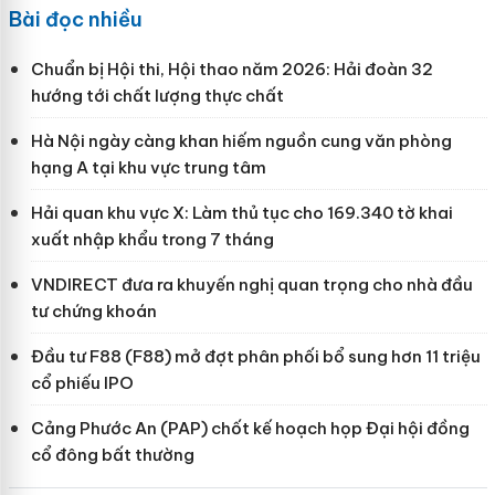
Bài đọc nhiều
Chuẩn bị Hội thi, Hội thao năm 2026: Hải đoàn 32
hướng tới chất lượng thực chất
Hà Nội ngày càng khan hiếm nguồn cung văn phòng
hạng A tại khu vực trung tâm
Hải quan khu vực X: Làm thủ tục cho 169.340 tờ khai
xuất nhập khẩu trong 7 tháng
VNDIRECT đưa ra khuyến nghị quan trọng cho nhà đầu
tư chứng khoán
Đầu tư F88 (F88) mở đợt phân phối bổ sung hơn 11 triệu
cổ phiếu IPO
Cảng Phước An (PAP) chốt kế hoạch họp Đại hội đồng
cổ đông bất thường