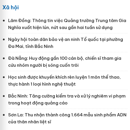
Xã hội
Lâm Đồng: Thông tin việc Quảng trường Trung tâm Gia
Nghĩa xuất hiện lún, nứt sau gần hai tuần sử dụng
Ngày hội toàn dân bảo vệ an ninh Tổ quốc tại phường
Đa Mai, tỉnh Bắc Ninh
Đà Nẵng: Huy động gần 100 cán bộ, chiến sĩ tham gia
cứu nhóm người bị sóng cuốn trôi
Học sinh được khuyến khích rèn luyện 1 môn thể thao,
thực hành 1 loại hình nghệ thuật
Bắc Ninh: Tăng cường kiểm tra và xử lý nghiêm vi phạm
trong hoạt động quảng cáo
Sơn La: Thu nhận thành công 1.664 mẫu sinh phẩm ADN
của thân nhân liệt sĩ