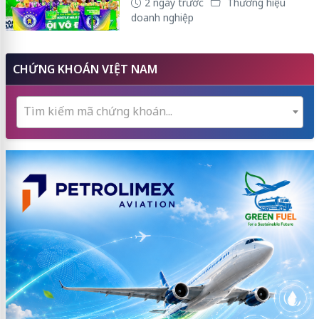
2 ngày trước
Thương hiệu
doanh nghiệp
CHỨNG KHOÁN VIỆT NAM
Tìm kiếm mã chứng khoán...