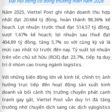
Đại hội đồng cổ đông thường niên năm 2026
Năm 2025, Viettel Post ghi nhận doanh thu hợp
nhất đạt 20.684 tỷ đồng, hoàn thành 98,36% kế
hoạch. Lợi nhuận trước thuế đạt 514,57 tỷ đồng,
vượt 1,67% kế hoạch; lợi nhuận sau thuế đạt
404,89 tỷ đồng, tăng 5,7% so với cùng kỳ và là
mức cao nhất từ trước đến nay. Tỷ suất lợi nhuận
trên vốn chủ sở hữu (ROE) đạt 23,7%, tiếp tục duy
trì ở nhóm cao trong ngành logistics.
Với những biến động lớn về kinh tế, chính trị ảnh
hưởng trực tiếp đến hoạt động sản xuất kinh
doanh và bối cảnh thị trường chuyển phát cạnh
tranh gay gắt, Viettel Post vẫn duy trì đà tăng
trưởng nhờ chuyển dịch sang các dịch vụ logistics