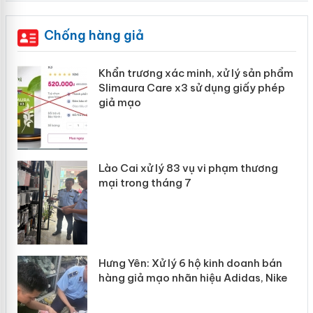
Chống hàng giả
ản
Khẩn trương xác minh, xử lý sản phẩm
Slimaura Care x3 sử dụng giấy phép
giả mạo
 án
Lào Cai xử lý 83 vụ vi phạm thương
n
mại trong tháng 7
Hưng Yên: Xử lý 6 hộ kinh doanh bán
hàng giả mạo nhãn hiệu Adidas, Nike