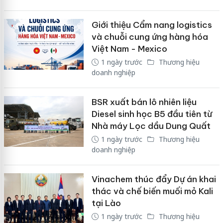
Giới thiệu Cẩm nang logistics
và chuỗi cung ứng hàng hóa
Việt Nam - Mexico
1 ngày trước
Thương hiệu
doanh nghiệp
BSR xuất bán lô nhiên liệu
Diesel sinh học B5 đầu tiên từ
Nhà máy Lọc dầu Dung Quất
1 ngày trước
Thương hiệu
doanh nghiệp
Vinachem thúc đẩy Dự án khai
thác và chế biến muối mỏ Kali
tại Lào
1 ngày trước
Thương hiệu