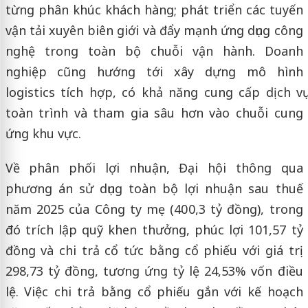
từng phân khúc khách hàng; phát triển các tuyến
vận tải xuyên biên giới và đẩy mạnh ứng dụng công
nghệ trong toàn bộ chuỗi vận hành. Doanh
nghiệp cũng hướng tới xây dựng mô hình
logistics tích hợp, có khả năng cung cấp dịch vụ
toàn trình và tham gia sâu hơn vào chuỗi cung
ứng khu vực.
Về phân phối lợi nhuận, Đại hội thông qua
phương án sử dụng toàn bộ lợi nhuận sau thuế
năm 2025 của Công ty mẹ (400,3 tỷ đồng), trong
đó trích lập quỹ khen thưởng, phúc lợi 101,57 tỷ
đồng và chi trả cổ tức bằng cổ phiếu với giá trị
298,73 tỷ đồng, tương ứng tỷ lệ 24,53% vốn điều
lệ. Việc chi trả bằng cổ phiếu gắn với kế hoạch