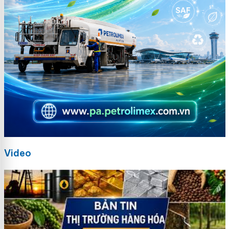
Video