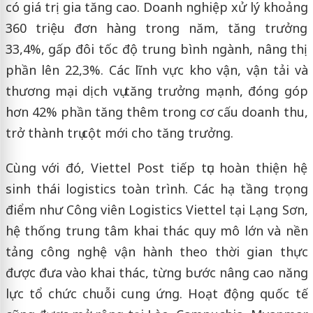
có giá trị gia tăng cao. Doanh nghiệp xử lý khoảng
360 triệu đơn hàng trong năm, tăng trưởng
33,4%, gấp đôi tốc độ trung bình ngành, nâng thị
phần lên 22,3%. Các lĩnh vực kho vận, vận tải và
thương mại dịch vụ tăng trưởng mạnh, đóng góp
hơn 42% phần tăng thêm trong cơ cấu doanh thu,
trở thành trụ cột mới cho tăng trưởng.
Cùng với đó, Viettel Post tiếp tục hoàn thiện hệ
sinh thái logistics toàn trình. Các hạ tầng trọng
điểm như Công viên Logistics Viettel tại Lạng Sơn,
hệ thống trung tâm khai thác quy mô lớn và nền
tảng công nghệ vận hành theo thời gian thực
được đưa vào khai thác, từng bước nâng cao năng
lực tổ chức chuỗi cung ứng. Hoạt động quốc tế