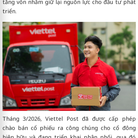
tăng vốn nhằm giữ lại nguồn lực cho đầu tư phát
triển.
Tháng 3/2026, Viettel Post đã được cấp phép
chào bán cổ phiếu ra công chúng cho cổ đông
hiện hữu và đang triển khai phân phối, qua đó