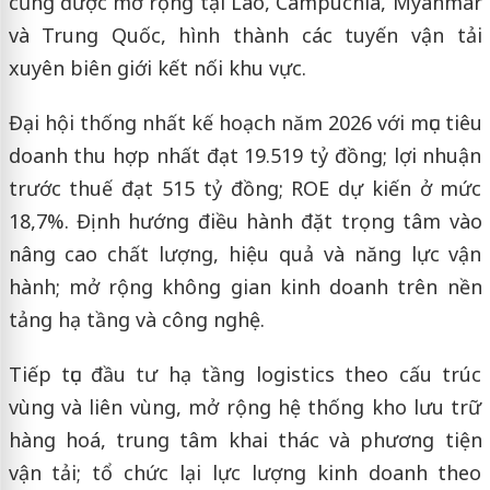
cũng được mở rộng tại Lào, Campuchia, Myanmar
và Trung Quốc, hình thành các tuyến vận tải
xuyên biên giới kết nối khu vực.
Đại hội thống nhất kế hoạch năm 2026 với mục tiêu
doanh thu hợp nhất đạt 19.519 tỷ đồng; lợi nhuận
trước thuế đạt 515 tỷ đồng; ROE dự kiến ở mức
18,7%. Định hướng điều hành đặt trọng tâm vào
nâng cao chất lượng, hiệu quả và năng lực vận
hành; mở rộng không gian kinh doanh trên nền
tảng hạ tầng và công nghệ.
Tiếp tục đầu tư hạ tầng logistics theo cấu trúc
vùng và liên vùng, mở rộng hệ thống kho lưu trữ
hàng hoá, trung tâm khai thác và phương tiện
vận tải; tổ chức lại lực lượng kinh doanh theo