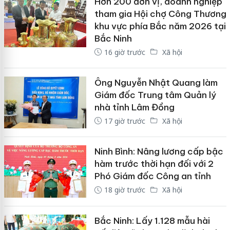
Hơn 200 đơn vị, doanh nghiệp
tham gia Hội chợ Công Thương
khu vực phía Bắc năm 2026 tại
Bắc Ninh
16 giờ trước
Xã hội
Ông Nguyễn Nhật Quang làm
Giám đốc Trung tâm Quản lý
nhà tỉnh Lâm Đồng
17 giờ trước
Xã hội
Ninh Bình: Nâng lương cấp bậc
hàm trước thời hạn đối với 2
Phó Giám đốc Công an tỉnh
18 giờ trước
Xã hội
Bắc Ninh: Lấy 1.128 mẫu hài