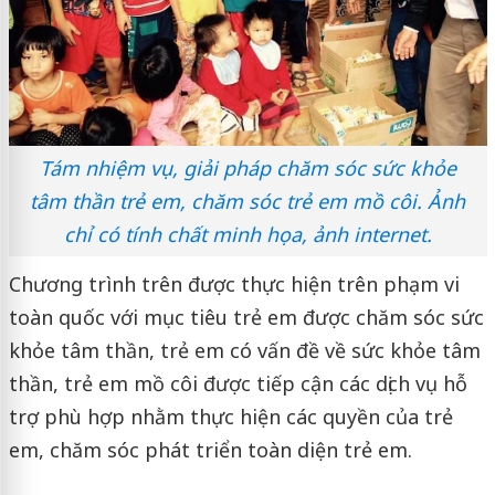
Tám nhiệm vụ, giải pháp chăm sóc sức khỏe
tâm thần trẻ em, chăm sóc trẻ em mồ côi. Ảnh
chỉ có tính chất minh họa, ảnh internet.
Chương trình trên được thực hiện trên phạm vi
toàn quốc với mục tiêu trẻ em được chăm sóc sức
khỏe tâm thần, trẻ em có vấn đề về sức khỏe tâm
thần, trẻ em mồ côi được tiếp cận các dịch vụ hỗ
trợ phù hợp nhằm thực hiện các quyền của trẻ
em, chăm sóc phát triển toàn diện trẻ em.