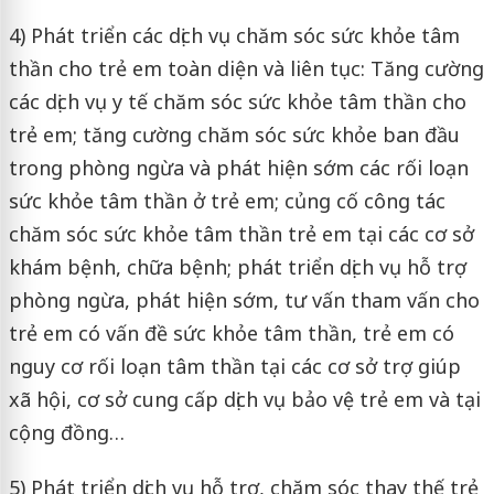
4) Phát triển các dịch vụ chăm sóc sức khỏe tâm
thần cho trẻ em toàn diện và liên tục: Tăng cường
các dịch vụ y tế chăm sóc sức khỏe tâm thần cho
trẻ em; tăng cường chăm sóc sức khỏe ban đầu
trong phòng ngừa và phát hiện sớm các rối loạn
sức khỏe tâm thần ở trẻ em; củng cố công tác
chăm sóc sức khỏe tâm thần trẻ em tại các cơ sở
khám bệnh, chữa bệnh; phát triển dịch vụ hỗ trợ
phòng ngừa, phát hiện sớm, tư vấn tham vấn cho
trẻ em có vấn đề sức khỏe tâm thần, trẻ em có
nguy cơ rối loạn tâm thần tại các cơ sở trợ giúp
xã hội, cơ sở cung cấp dịch vụ bảo vệ trẻ em và tại
cộng đồng…
5) Phát triển dịch vụ hỗ trợ, chăm sóc thay thế trẻ