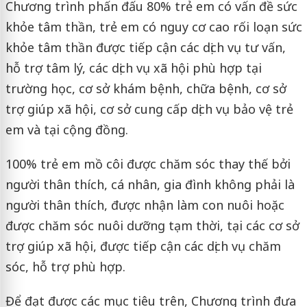
Chương trình phấn đấu 80% trẻ em có vấn đề sức
khỏe tâm thần, trẻ em có nguy cơ cao rối loạn sức
khỏe tâm thần được tiếp cận các dịch vụ tư vấn,
hỗ trợ tâm lý, các dịch vụ xã hội phù hợp tại
trường học, cơ sở khám bệnh, chữa bệnh, cơ sở
trợ giúp xã hội, cơ sở cung cấp dịch vụ bảo vệ trẻ
em và tại cộng đồng.
100% trẻ em mồ côi được chăm sóc thay thế bởi
người thân thích, cá nhân, gia đình không phải là
người thân thích, được nhận làm con nuôi hoặc
được chăm sóc nuôi dưỡng tạm thời, tại các cơ sở
trợ giúp xã hội, được tiếp cận các dịch vụ chăm
sóc, hỗ trợ phù hợp.
Để đạt được các mục tiêu trên, Chương trình đưa