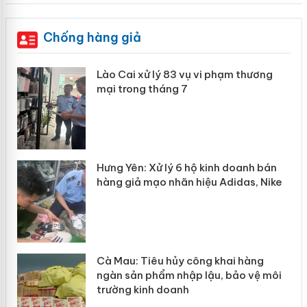
Chống hàng giả
 án
Lào Cai xử lý 83 vụ vi phạm thương
mại trong tháng 7
n
y
Hưng Yên: Xử lý 6 hộ kinh doanh bán
hàng giả mạo nhãn hiệu Adidas, Nike
Cà Mau: Tiêu hủy công khai hàng
ngàn sản phẩm nhập lậu, bảo vệ môi
trường kinh doanh