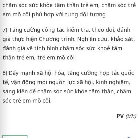
chăm sóc sức khỏe tâm thần trẻ em, chăm sóc trẻ
em mồ côi phù hợp với từng đối tượng.
7) Tăng cường công tác kiểm tra, theo dõi, đánh
giá thực hiện Chương trình. Nghiên cứu, khảo sát,
đánh giá về tình hình chăm sóc sức khoẻ tâm
thần trẻ em, trẻ em mồ côi.
8) Đẩy mạnh xã hội hóa, tăng cường hợp tác quốc
tế, vận động mọi nguồn lực xã hội, kinh nghiệm,
sáng kiến để chăm sóc sức khỏe tâm thần, chăm
sóc trẻ em mồ côi.
PV
(t/h)