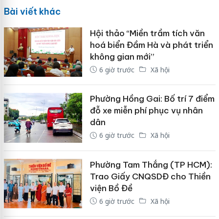
Bài viết khác
Hội thảo “Miền trầm tích văn
hoá biển Đầm Hà và phát triển
không gian mới”
6 giờ trước
Xã hội
Phường Hồng Gai: Bố trí 7 điểm
đỗ xe miễn phí phục vụ nhân
dân
6 giờ trước
Xã hội
Phường Tam Thắng (TP HCM):
Trao Giấy CNQSDĐ cho Thiền
viện Bồ Đề
6 giờ trước
Xã hội