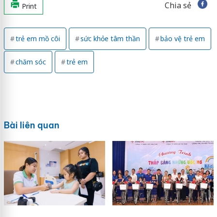
Chia sẻ
Print
trẻ em mồ côi
sức khỏe tâm thần
bảo vệ trẻ em
chăm sóc
trẻ em
Bài liên quan