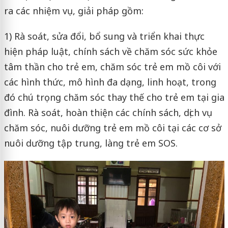
ra các nhiệm vụ, giải pháp gồm:
1) Rà soát, sửa đổi, bổ sung và triển khai thực
hiện pháp luật, chính sách về chăm sóc sức khỏe
tâm thần cho trẻ em, chăm sóc trẻ em mồ côi với
các hình thức, mô hình đa dạng, linh hoạt, trong
đó chú trọng chăm sóc thay thế cho trẻ em tại gia
đình. Rà soát, hoàn thiện các chính sách, dịch vụ
chăm sóc, nuôi dưỡng trẻ em mồ côi tại các cơ sở
nuôi dưỡng tập trung, làng trẻ em SOS.