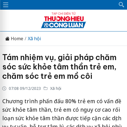
Home
Xã hội
Tám nhiệm vụ, giải pháp chăm
sóc sức khỏe tâm thần trẻ em,
chăm sóc trẻ em mồ côi
07:08 09/12/2023
Xã hội
Chương trình phấn đấu 80% trẻ em có vấn đề
sức khỏe tâm thần, trẻ em có nguy cơ cao rối
loạn sức khỏe tâm thần được tiếp cận các dịch
vụ tư vấn, hỗ trợ tâm lý, các dịch vụ xã hội phù