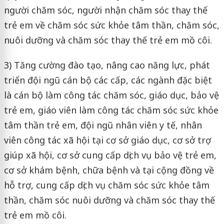
người chăm sóc, người nhận chăm sóc thay thế
trẻ em về chăm sóc sức khỏe tâm thần, chăm sóc,
nuôi dưỡng và chăm sóc thay thế trẻ em mồ côi.
3) Tăng cường đào tạo, nâng cao năng lực, phát
triển đội ngũ cán bộ các cấp, các ngành đặc biệt
là cán bộ làm công tác chăm sóc, giáo dục, bảo vệ
trẻ em, giáo viên làm công tác chăm sóc sức khỏe
tâm thần trẻ em, đội ngũ nhân viên y tế, nhân
viên công tác xã hội tại cơ sở giáo dục, cơ sở trợ
giúp xã hội, cơ sở cung cấp dịch vụ bảo vệ trẻ em,
cơ sở khám bệnh, chữa bệnh và tại cộng đồng về
hỗ trợ, cung cấp dịch vụ chăm sóc sức khỏe tâm
thần, chăm sóc nuôi dưỡng và chăm sóc thay thế
trẻ em mồ côi.