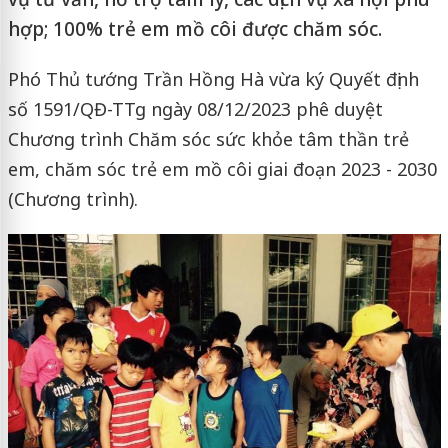
hợp; 100% trẻ em mồ côi được chăm sóc.
Phó Thủ tướng Trần Hồng Hà vừa ký Quyết định
số 1591/QĐ-TTg ngày 08/12/2023 phê duyệt
Chương trình Chăm sóc sức khỏe tâm thần trẻ
em, chăm sóc trẻ em mồ côi giai đoạn 2023 - 2030
(Chương trình).