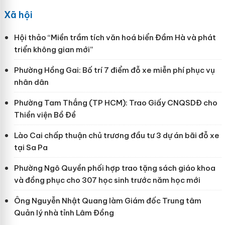
Xã hội
Hội thảo “Miền trầm tích văn hoá biển Đầm Hà và phát
triển không gian mới”
Phường Hồng Gai: Bố trí 7 điểm đỗ xe miễn phí phục vụ
nhân dân
Phường Tam Thắng (TP HCM): Trao Giấy CNQSDĐ cho
Thiền viện Bồ Đề
Lào Cai chấp thuận chủ trương đầu tư 3 dự án bãi đỗ xe
tại Sa Pa
Phường Ngô Quyền phối hợp trao tặng sách giáo khoa
và đồng phục cho 307 học sinh trước năm học mới
Ông Nguyễn Nhật Quang làm Giám đốc Trung tâm
Quản lý nhà tỉnh Lâm Đồng