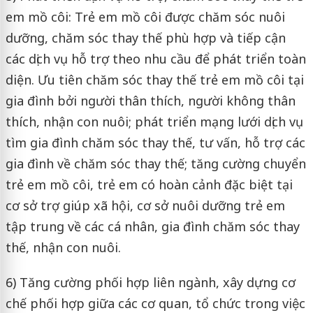
em mồ côi: Trẻ em mồ côi được chăm sóc nuôi
dưỡng, chăm sóc thay thế phù hợp và tiếp cận
các dịch vụ hỗ trợ theo nhu cầu để phát triển toàn
diện. Ưu tiên chăm sóc thay thế trẻ em mồ côi tại
gia đình bởi người thân thích, người không thân
thích, nhận con nuôi; phát triển mạng lưới dịch vụ
tìm gia đình chăm sóc thay thế, tư vấn, hỗ trợ các
gia đình về chăm sóc thay thế; tăng cường chuyển
trẻ em mồ côi, trẻ em có hoàn cảnh đặc biệt tại
cơ sở trợ giúp xã hội, cơ sở nuôi dưỡng trẻ em
tập trung về các cá nhân, gia đình chăm sóc thay
thế, nhận con nuôi.
6) Tăng cường phối hợp liên ngành, xây dựng cơ
chế phối hợp giữa các cơ quan, tổ chức trong việc