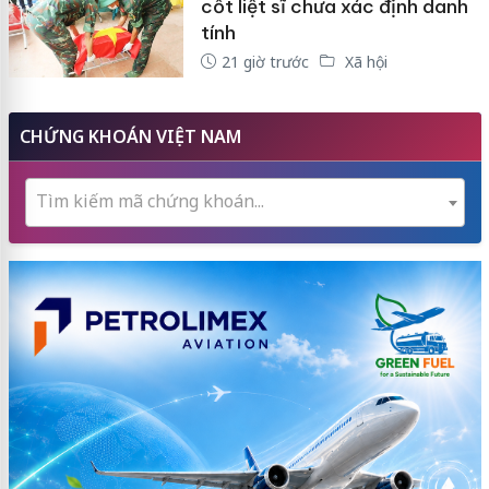
cốt liệt sĩ chưa xác định danh
tính
21 giờ trước
Xã hội
CHỨNG KHOÁN VIỆT NAM
Tìm kiếm mã chứng khoán...