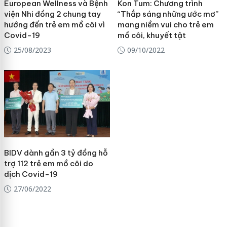
European Wellness và Bệnh
Kon Tum: Chương trình
viện Nhi đồng 2 chung tay
“Thắp sáng những ước mơ”
hướng đến trẻ em mồ côi vì
mang niềm vui cho trẻ em
Covid-19
mồ côi, khuyết tật
25/08/2023
09/10/2022
BIDV dành gần 3 tỷ đồng hỗ
trợ 112 trẻ em mồ côi do
dịch Covid-19
27/06/2022