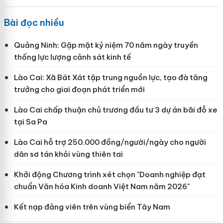
Bài đọc nhiều
Quảng Ninh: Gặp mặt kỷ niệm 70 năm ngày truyền
thống lực lượng cảnh sát kinh tế
Lào Cai: Xã Bát Xát tập trung nguồn lực, tạo đà tăng
trưởng cho giai đoạn phát triển mới
Lào Cai chấp thuận chủ trương đầu tư 3 dự án bãi đỗ xe
tại Sa Pa
Lào Cai hỗ trợ 250.000 đồng/người/ngày cho người
dân sơ tán khỏi vùng thiên tai
Khởi động Chương trình xét chọn "Doanh nghiệp đạt
chuẩn Văn hóa Kinh doanh Việt Nam năm 2026"
Kết nạp đảng viên trên vùng biển Tây Nam