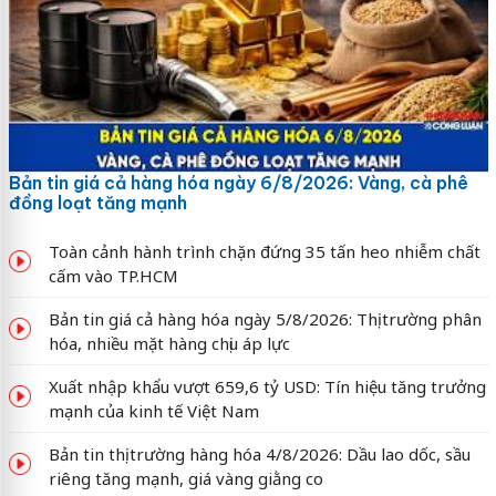
Bản tin giá cả hàng hóa ngày 6/8/2026: Vàng, cà phê
đồng loạt tăng mạnh
Toàn cảnh hành trình chặn đứng 35 tấn heo nhiễm chất
cấm vào TP.HCM
Bản tin giá cả hàng hóa ngày 5/8/2026: Thị trường phân
hóa, nhiều mặt hàng chịu áp lực
Xuất nhập khẩu vượt 659,6 tỷ USD: Tín hiệu tăng trưởng
mạnh của kinh tế Việt Nam
Bản tin thị trường hàng hóa 4/8/2026: Dầu lao dốc, sầu
riêng tăng mạnh, giá vàng giằng co