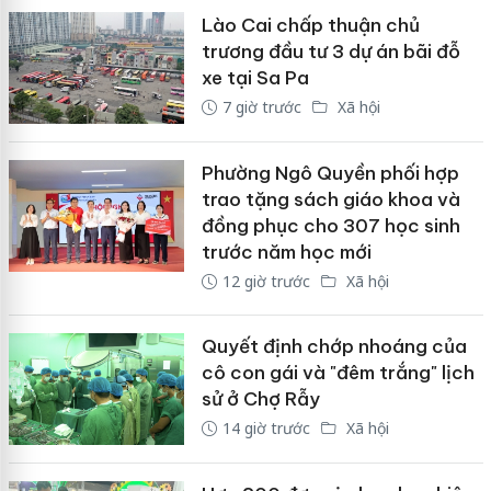
Lào Cai chấp thuận chủ
trương đầu tư 3 dự án bãi đỗ
xe tại Sa Pa
7 giờ trước
Xã hội
Phường Ngô Quyền phối hợp
trao tặng sách giáo khoa và
đồng phục cho 307 học sinh
trước năm học mới
12 giờ trước
Xã hội
Quyết định chớp nhoáng của
cô con gái và "đêm trắng" lịch
sử ở Chợ Rẫy
14 giờ trước
Xã hội