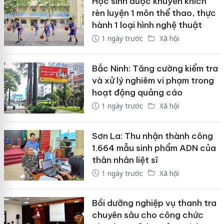
Học sinh được khuyến khích
rèn luyện 1 môn thể thao, thực
hành 1 loại hình nghệ thuật
1 ngày trước
Xã hội
Bắc Ninh: Tăng cường kiểm tra
và xử lý nghiêm vi phạm trong
hoạt động quảng cáo
1 ngày trước
Xã hội
Sơn La: Thu nhận thành công
1.664 mẫu sinh phẩm ADN của
thân nhân liệt sĩ
1 ngày trước
Xã hội
Bồi dưỡng nghiệp vụ thanh tra
chuyên sâu cho công chức