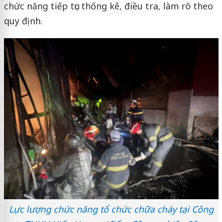
chức năng tiếp tục thống kê, điều tra, làm rõ theo
quy định.
Lực lượng chức năng tổ chức chữa cháy tại Công