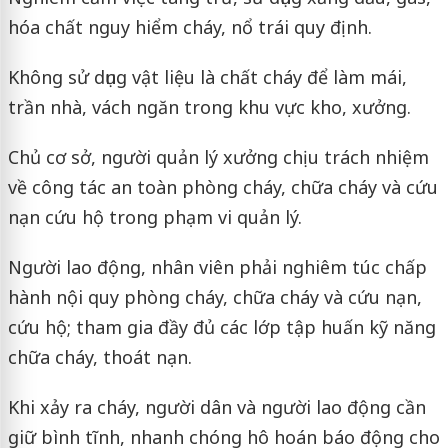
hóa chất nguy hiểm cháy, nổ trái quy định.
Không sử dụng vật liệu là chất cháy để làm mái,
trần nhà, vách ngăn trong khu vực kho, xưởng.
Chủ cơ sở, người quản lý xưởng chịu trách nhiệm
về công tác an toàn phòng cháy, chữa cháy và cứu
nạn cứu hộ trong phạm vi quản lý.
Người lao động, nhân viên phải nghiêm túc chấp
hành nội quy phòng cháy, chữa cháy và cứu nạn,
cứu hộ; tham gia đầy đủ các lớp tập huấn kỹ năng
chữa cháy, thoát nạn.
Khi xảy ra cháy, người dân và người lao động cần
giữ bình tĩnh, nhanh chóng hô hoán báo động cho