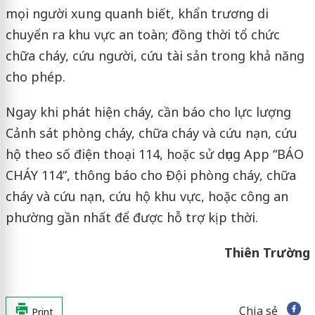
mọi người xung quanh biết, khẩn trương di
chuyển ra khu vực an toàn; đồng thời tổ chức
chữa cháy, cứu người, cứu tài sản trong khả năng
cho phép.
Ngay khi phát hiện cháy, cần báo cho lực lượng
Cảnh sát phòng cháy, chữa cháy và cứu nạn, cứu
hộ theo số điện thoại 114, hoặc sử dụng App “BÁO
CHÁY 114”, thông báo cho Đội phòng cháy, chữa
cháy và cứu nạn, cứu hộ khu vực, hoặc công an
phường gần nhất để được hỗ trợ kịp thời.
Thiên Trường
Chia sẻ
Print