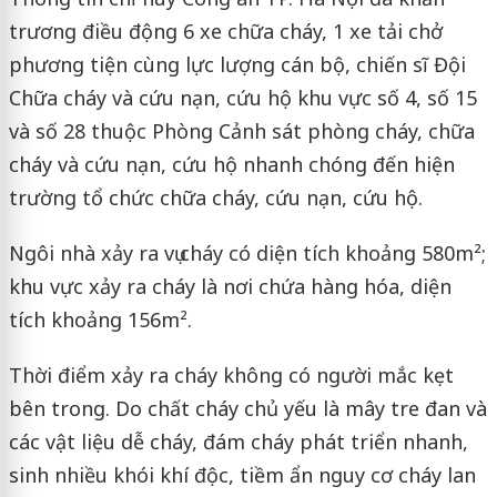
trương điều động 6 xe chữa cháy, 1 xe tải chở
phương tiện cùng lực lượng cán bộ, chiến sĩ Đội
Chữa cháy và cứu nạn, cứu hộ khu vực số 4, số 15
và số 28 thuộc Phòng Cảnh sát phòng cháy, chữa
cháy và cứu nạn, cứu hộ nhanh chóng đến hiện
trường tổ chức chữa cháy, cứu nạn, cứu hộ.
Ngôi nhà xảy ra vụ cháy có diện tích khoảng 580m²;
khu vực xảy ra cháy là nơi chứa hàng hóa, diện
tích khoảng 156m².
Thời điểm xảy ra cháy không có người mắc kẹt
bên trong. Do chất cháy chủ yếu là mây tre đan và
các vật liệu dễ cháy, đám cháy phát triển nhanh,
sinh nhiều khói khí độc, tiềm ẩn nguy cơ cháy lan