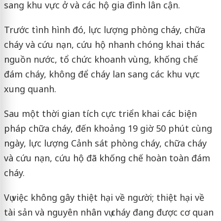
sang khu vực ở và các hộ gia đình lân cận.
Trước tình hình đó, lực lượng phòng cháy, chữa
cháy và cứu nạn, cứu hộ nhanh chóng khai thác
nguồn nước, tổ chức khoanh vùng, khống chế
đám cháy, không để cháy lan sang các khu vực
xung quanh.
Sau một thời gian tích cực triển khai các biện
pháp chữa cháy, đến khoảng 19 giờ 50 phút cùng
ngày, lực lượng Cảnh sát phòng cháy, chữa cháy
và cứu nạn, cứu hộ đã khống chế hoàn toàn đám
cháy.
Vụ việc không gây thiệt hại về người; thiệt hại về
tài sản và nguyên nhân vụ cháy đang được cơ quan