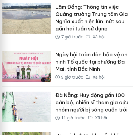
Lâm Đồng: Thông tin việc
Quảng trường Trung tâm Gia
Nghĩa xuất hiện lún, nứt sau
gần hai tuần sử dụng
7 giờ trước
Xã hội
Ngày hội toàn dân bảo vệ an
ninh Tổ quốc tại phường Đa
Mai, tỉnh Bắc Ninh
9 giờ trước
Xã hội
Đà Nẵng: Huy động gần 100
cán bộ, chiến sĩ tham gia cứu
nhóm người bị sóng cuốn trôi
11 giờ trước
Xã hội