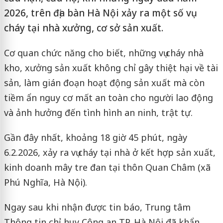
2026, trên địa bàn Hà Nội xảy ra một số vụ
cháy tại nhà xưởng, cơ sở sản xuất.
Cơ quan chức năng cho biết, những vụ cháy nhà
kho, xưởng sản xuất không chỉ gây thiệt hại về tài
sản, làm gián đoạn hoạt động sản xuất mà còn
tiềm ẩn nguy cơ mất an toàn cho người lao động
và ảnh hưởng đến tình hình an ninh, trật tự.
Gần đây nhất, khoảng 18 giờ 45 phút, ngày
6.2.2026, xảy ra vụ cháy tại nhà ở kết hợp sản xuất,
kinh doanh mây tre đan tại thôn Quan Châm (xã
Phú Nghĩa, Hà Nội).
Ngay sau khi nhận được tin báo, Trung tâm
Thông tin chỉ huy Công an TP. Hà Nội đã khẩn