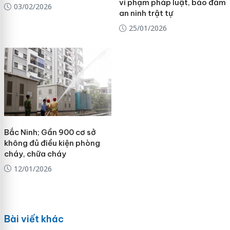
vi phạm pháp luật, bảo đảm
03/02/2026
an ninh trật tự
25/01/2026
Bắc Ninh; Gần 900 cơ sở
không đủ điều kiện phòng
cháy, chữa cháy
12/01/2026
Bài viết khác