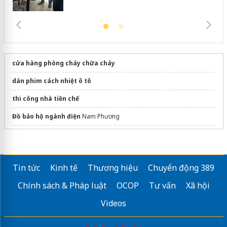
cửa hàng phòng cháy chữa cháy
dán phim cách nhiệt ô tô
thi công nhà tiền chế
Đồ bảo hộ ngành điện
Nam Phương
Sửa máy rửa bát bosch
Tin tức
Kinh tế
Thương hiệu
Chuyển động 389
Chính sách & Pháp luật
OCOP
Tư vấn
Xã hội
Videos