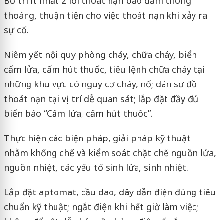
Bố trí ít nhất 2 lối thoát nạn bảo đảm thông
thoáng, thuận tiện cho việc thoát nạn khi xảy ra
sự cố.
Niêm yết nội quy phòng cháy, chữa cháy, biển
cấm lửa, cấm hút thuốc, tiêu lệnh chữa cháy tại
những khu vực có nguy cơ cháy, nổ; dán sơ đồ
thoát nạn tại vị trí dễ quan sát; lắp đặt đầy đủ
biển báo “Cấm lửa, cấm hút thuốc”.
Thực hiện các biện pháp, giải pháp kỹ thuật
nhằm khống chế và kiểm soát chặt chẽ nguồn lửa,
nguồn nhiệt, các yếu tố sinh lửa, sinh nhiệt.
Lắp đặt aptomat, cầu dao, dây dẫn điện đúng tiêu
chuẩn kỹ thuật; ngắt điện khi hết giờ làm việc;