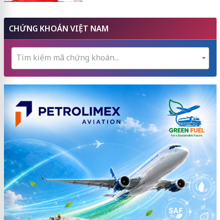
CHỨNG KHOÁN VIỆT NAM
Tìm kiếm mã chứng khoán...