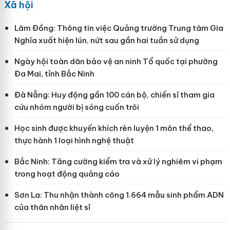
Xã hội
Lâm Đồng: Thông tin việc Quảng trường Trung tâm Gia
Nghĩa xuất hiện lún, nứt sau gần hai tuần sử dụng
Ngày hội toàn dân bảo vệ an ninh Tổ quốc tại phường
Đa Mai, tỉnh Bắc Ninh
Đà Nẵng: Huy động gần 100 cán bộ, chiến sĩ tham gia
cứu nhóm người bị sóng cuốn trôi
Học sinh được khuyến khích rèn luyện 1 môn thể thao,
thực hành 1 loại hình nghệ thuật
Bắc Ninh: Tăng cường kiểm tra và xử lý nghiêm vi phạm
trong hoạt động quảng cáo
Sơn La: Thu nhận thành công 1.664 mẫu sinh phẩm ADN
của thân nhân liệt sĩ