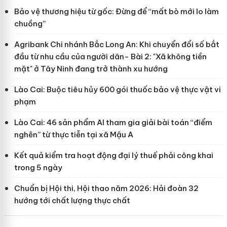
Bảo vệ thương hiệu từ gốc: Đừng để “mất bò mới lo làm
chuồng”
Agribank Chi nhánh Bắc Long An: Khi chuyển đổi số bắt
đầu từ nhu cầu của người dân- Bài 2: "Xã không tiền
mặt" ở Tây Ninh đang trở thành xu hướng
Lào Cai: Buộc tiêu hủy 600 gói thuốc bảo vệ thực vật vi
phạm
Lào Cai: 46 sản phẩm AI tham gia giải bài toán “điểm
nghẽn” từ thực tiễn tại xã Mậu A
Kết quả kiểm tra hoạt động đại lý thuế phải công khai
trong 5 ngày
Chuẩn bị Hội thi, Hội thao năm 2026: Hải đoàn 32
hướng tới chất lượng thực chất