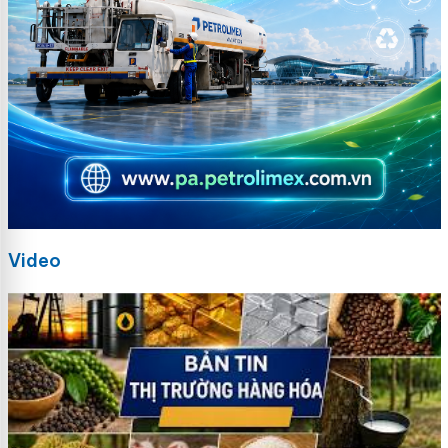
Video