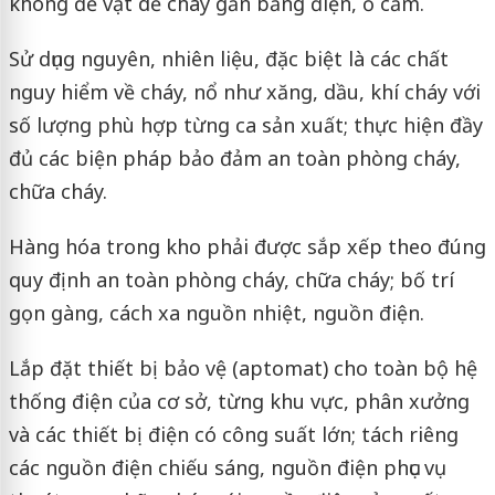
không để vật dễ cháy gần bảng điện, ổ cắm.
Sử dụng nguyên, nhiên liệu, đặc biệt là các chất
nguy hiểm về cháy, nổ như xăng, dầu, khí cháy với
số lượng phù hợp từng ca sản xuất; thực hiện đầy
đủ các biện pháp bảo đảm an toàn phòng cháy,
chữa cháy.
Hàng hóa trong kho phải được sắp xếp theo đúng
quy định an toàn phòng cháy, chữa cháy; bố trí
gọn gàng, cách xa nguồn nhiệt, nguồn điện.
Lắp đặt thiết bị bảo vệ (aptomat) cho toàn bộ hệ
thống điện của cơ sở, từng khu vực, phân xưởng
và các thiết bị điện có công suất lớn; tách riêng
các nguồn điện chiếu sáng, nguồn điện phục vụ