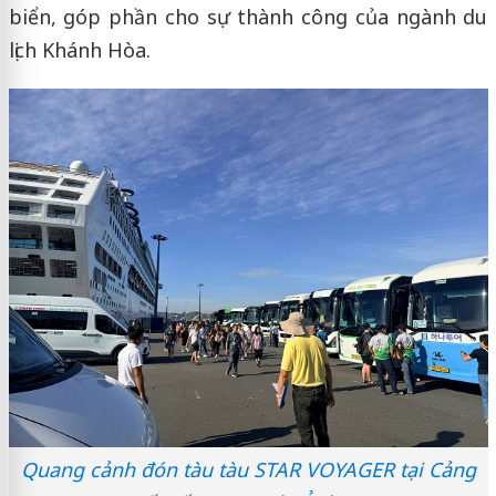
biển, góp phần cho sự thành công của ngành du
lịch Khánh Hòa.
Quang cảnh đón tàu tàu STAR VOYAGER tại Cảng