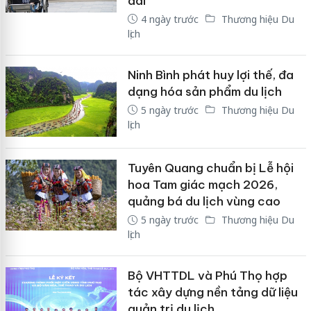
dài
4 ngày trước
Thương hiệu Du
lịch
Ninh Bình phát huy lợi thế, đa
dạng hóa sản phẩm du lịch
5 ngày trước
Thương hiệu Du
lịch
Tuyên Quang chuẩn bị Lễ hội
hoa Tam giác mạch 2026,
quảng bá du lịch vùng cao
5 ngày trước
Thương hiệu Du
lịch
Bộ VHTTDL và Phú Thọ hợp
tác xây dựng nền tảng dữ liệu
quản trị du lịch