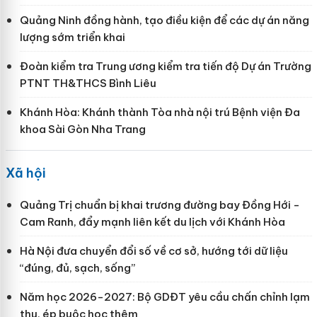
Quảng Ninh đồng hành, tạo điều kiện để các dự án năng
lượng sớm triển khai
Đoàn kiểm tra Trung ương kiểm tra tiến độ Dự án Trường
PTNT TH&THCS Bình Liêu
Khánh Hòa: Khánh thành Tòa nhà nội trú Bệnh viện Đa
khoa Sài Gòn Nha Trang
Xã hội
Quảng Trị chuẩn bị khai trương đường bay Đồng Hới -
Cam Ranh, đẩy mạnh liên kết du lịch với Khánh Hòa
Hà Nội đưa chuyển đổi số về cơ sở, hướng tới dữ liệu
“đúng, đủ, sạch, sống”
Năm học 2026-2027: Bộ GDĐT yêu cầu chấn chỉnh lạm
thu, ép buộc học thêm