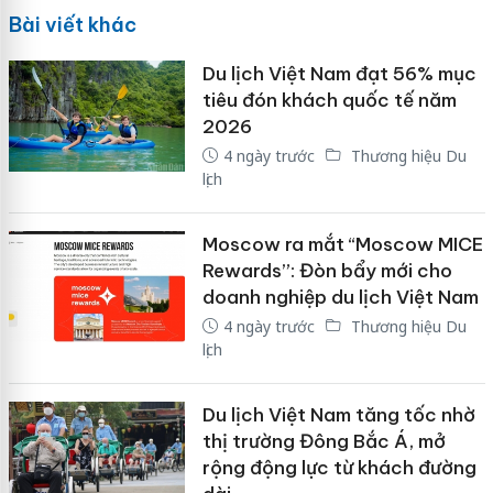
Bài viết khác
Du lịch Việt Nam đạt 56% mục
tiêu đón khách quốc tế năm
2026
4 ngày trước
Thương hiệu Du
lịch
Moscow ra mắt “Moscow MICE
Rewards”: Đòn bẩy mới cho
doanh nghiệp du lịch Việt Nam
4 ngày trước
Thương hiệu Du
lịch
Du lịch Việt Nam tăng tốc nhờ
thị trường Đông Bắc Á, mở
rộng động lực từ khách đường