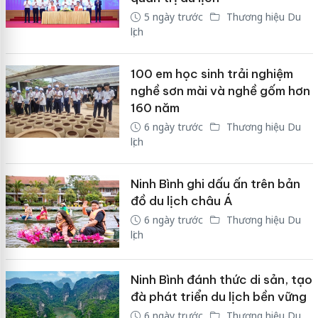
5 ngày trước
Thương hiệu Du
lịch
100 em học sinh trải nghiệm
nghề sơn mài và nghề gốm hơn
160 năm
6 ngày trước
Thương hiệu Du
lịch
Ninh Bình ghi dấu ấn trên bản
đồ du lịch châu Á
6 ngày trước
Thương hiệu Du
lịch
Ninh Bình đánh thức di sản, tạo
đà phát triển du lịch bền vững
6 ngày trước
Thương hiệu Du