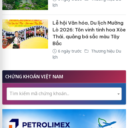
lịch
Lễ hội Văn hóa, Du lịch Mường
Lò 2026: Tôn vinh tinh hoa Xòe
Thái, quảng bá sắc màu Tây
Bắc
6 ngày trước
Thương hiệu Du
lịch
CHỨNG KHOÁN VIỆT NAM
Tìm kiếm mã chứng khoán...