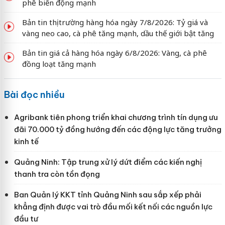
phê biến động mạnh
Bản tin thị trường hàng hóa ngày 7/8/2026: Tỷ giá và
vàng neo cao, cà phê tăng mạnh, dầu thế giới bật tăng
Bản tin giá cả hàng hóa ngày 6/8/2026: Vàng, cà phê
đồng loạt tăng mạnh
Bài đọc nhiều
Agribank tiên phong triển khai chương trình tín dụng ưu
đãi 70.000 tỷ đồng hướng đến các động lực tăng trưởng
kinh tế
Quảng Ninh: Tập trung xử lý dứt điểm các kiến nghị
thanh tra còn tồn đọng
Ban Quản lý KKT tỉnh Quảng Ninh sau sắp xếp phải
khẳng định được vai trò đầu mối kết nối các nguồn lực
đầu tư