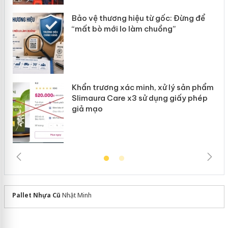
ản
Bảo vệ thương hiệu từ gốc: Đừng để
“mất bò mới lo làm chuồng”
Khẩn trương xác minh, xử lý sản phẩm
Slimaura Care x3 sử dụng giấy phép
giả mạo
Pallet Nhựa Cũ
Nhật Minh