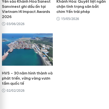
Yến sào Khánh Hòa Sanest
Khánh Hòa: Quyết liệt ngăn
Sanvinest ghi dấu ấn tại
chặn tình trạng săn bắt
Vietnam I4 Impact Awards
chim Yến trái phép
2026
15/05/2026
03/06/2026
HVS – 30 năm hình thành và
phát triển, vững vàng vươn
tầm quốc tế
02/02/2026