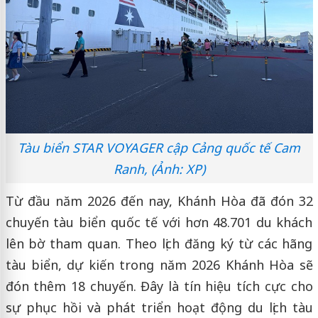
Tàu biển STAR VOYAGER cập Cảng quốc tế Cam
Ranh, (Ảnh: XP)
Từ đầu năm 2026 đến nay, Khánh Hòa đã đón 32
chuyến tàu biển quốc tế với hơn 48.701 du khách
lên bờ tham quan. Theo lịch đăng ký từ các hãng
tàu biển, dự kiến trong năm 2026 Khánh Hòa sẽ
đón thêm 18 chuyến. Đây là tín hiệu tích cực cho
sự phục hồi và phát triển hoạt động du lịch tàu