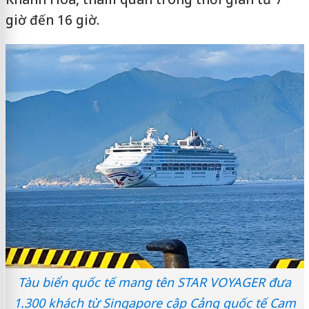
giờ đến 16 giờ.
Tàu biển quốc tế mang tên STAR VOYAGER đưa
1.300 khách từ Singapore cập Cảng quốc tế Cam