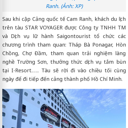
Ranh. (Ảnh: XP)
Sau khi cập Cảng quốc tế Cam Ranh, khách du lịch
trên tàu STAR VOYAGER được Công ty TNHH TM
và Dịch vụ lữ hành Saigontourist tổ chức các
chương trình tham quan: Tháp Bà Ponagar, Hòn
Chồng, Chợ Đầm, tham quan trải nghiệm làng
nghề Trường Sơn, thưởng thức dịch vụ tắm bùn
tại I-Resort.….. Tàu sẽ rời đi vào chiều tối cùng
ngày để đi tiếp đến cảng thành phố Hồ Chí Minh.