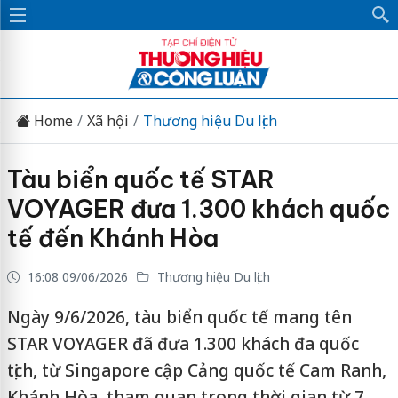
Home
Xã hội
Thương hiệu Du lịch
Tàu biển quốc tế STAR
VOYAGER đưa 1.300 khách quốc
tế đến Khánh Hòa
16:08 09/06/2026
Thương hiệu Du lịch
Ngày 9/6/2026, tàu biển quốc tế mang tên
STAR VOYAGER đã đưa 1.300 khách đa quốc
tịch, từ Singapore cập Cảng quốc tế Cam Ranh,
Khánh Hòa, tham quan trong thời gian từ 7