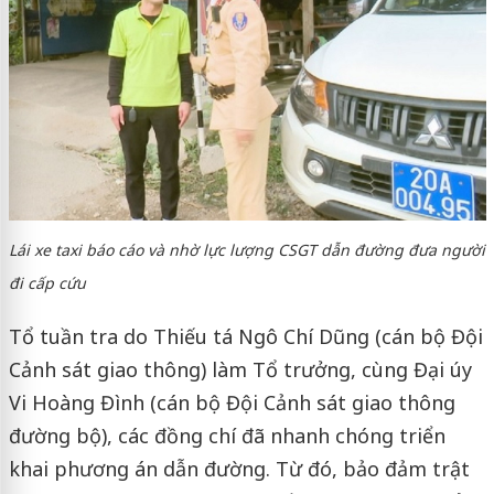
Lái xe taxi báo cáo và nhờ lực lượng CSGT dẫn đường đưa người
đi cấp cứu
Tổ tuần tra do Thiếu tá Ngô Chí Dũng (cán bộ Đội
Cảnh sát giao thông) làm Tổ trưởng, cùng Đại úy
Vi Hoàng Đình (cán bộ Đội Cảnh sát giao thông
đường bộ), các đồng chí đã nhanh chóng triển
khai phương án dẫn đường. Từ đó, bảo đảm trật