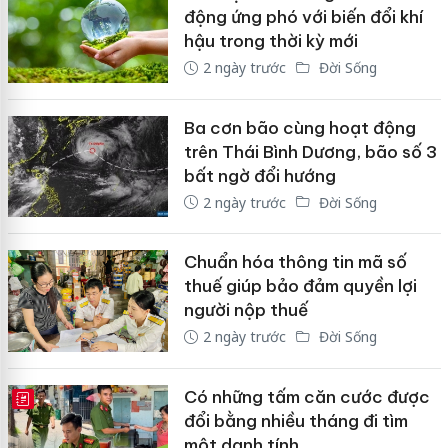
động ứng phó với biến đổi khí
hậu trong thời kỳ mới
2 ngày trước
Đời Sống
Ba cơn bão cùng hoạt động
trên Thái Bình Dương, bão số 3
bất ngờ đổi hướng
2 ngày trước
Đời Sống
Chuẩn hóa thông tin mã số
thuế giúp bảo đảm quyền lợi
người nộp thuế
2 ngày trước
Đời Sống
Có những tấm căn cước được
E-MAGAZINE
đổi bằng nhiều tháng đi tìm
một danh tính