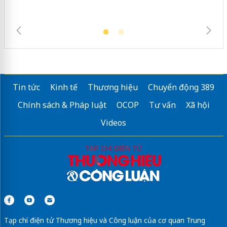
Tin tức
Kinh tế
Thương hiệu
Chuyển động 389
Chính sách & Pháp luật
OCOP
Tư vấn
Xã hội
Videos
Tạp chí điện tử Thương hiệu và Công luận của cơ quan Trung