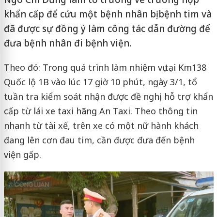
khẩn cấp để cứu một bệnh nhân bị bệnh tim và
đã được sự đồng ý làm công tác dẫn đường để
đưa bệnh nhân đi bệnh viện.
Theo đó: Trong quá trình làm nhiệm vụ tại Km138
Quốc lộ 1B vào lúc 17 giờ 10 phút, ngày 3/1, tổ
tuần tra kiểm soát nhận được đề nghị hỗ trợ khẩn
cấp từ lái xe taxi hãng An Taxi. Theo thông tin
nhanh từ tài xế, trên xe có một nữ hành khách
đang lên cơn đau tim, cần được đưa đến bệnh
viện gấp.