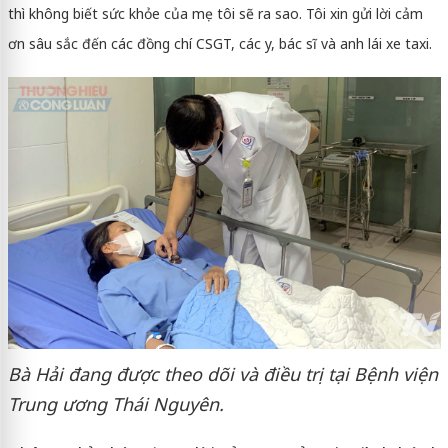
thì không biết sức khỏe của mẹ tôi sẽ ra sao. Tôi xin gửi lời cảm
ơn sâu sắc đến các đồng chí CSGT, các y, bác sĩ và anh lái xe taxi.
Bà Hải đang được theo dõi và điều trị tại Bệnh viện
Trung ương Thái Nguyên.