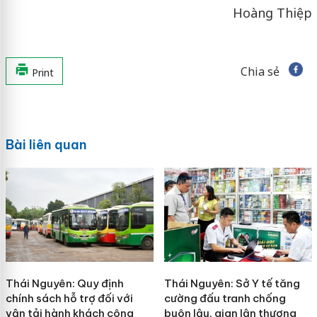
Hoàng Thiệp
Chia sẻ
Print
Bài liên quan
Thái Nguyên: Quy định
Thái Nguyên: Sở Y tế tăng
chính sách hỗ trợ đối với
cường đấu tranh chống
vận tải hành khách công
buôn lậu, gian lận thương