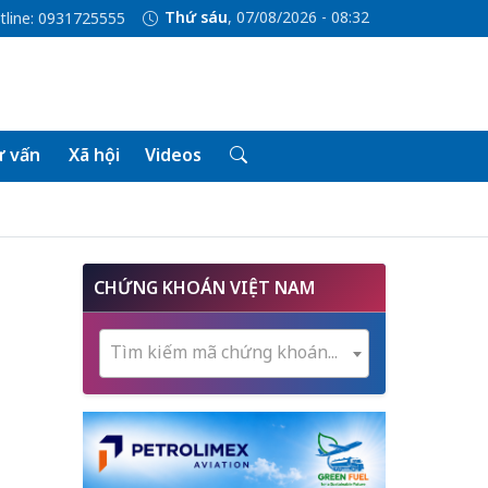
Thứ sáu
, 07/08/2026 - 08:32
tline: 0931725555
 vấn
Xã hội
Videos
CHỨNG KHOÁN VIỆT NAM
Tìm kiếm mã chứng khoán...