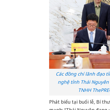
Các đồng chí lãnh đạo t
nghệ tỉnh Thái Nguyên
TNHH ThePRECO
Phát biểu tại buổi lễ, Bí t