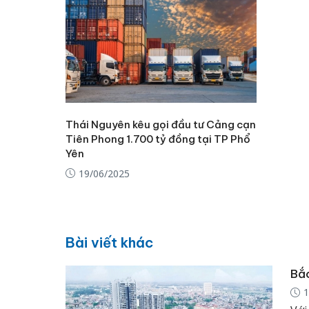
Thái Nguyên kêu gọi đầu tư Cảng cạn
Tiên Phong 1.700 tỷ đồng tại TP Phổ
Yên
19/06/2025
Bài viết khác
Bắc
1