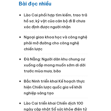
Bài đọc nhiều
Lào Cai phối hợp tìm kiếm, trao trả
hồ sơ, kỷ vật của cán bộ đi B chưa
xác định được người nhận
Ngoại giao khoa học và công nghệ
phải mở đường cho công nghệ
chiến lược
o
Đà Nẵng: Người dân khu chung cư
xuống cấp mong muốn sớm di dời
trước mùa mưa, bão
o
Bắc Ninh triển khai Kế hoạch thực
hiện Chiến lược quốc gia về khởi
nghiệp sáng tạo
Lào Cai triển khai Chiến dịch 100
ngày cập nhật Sổ sức khỏe điện tử