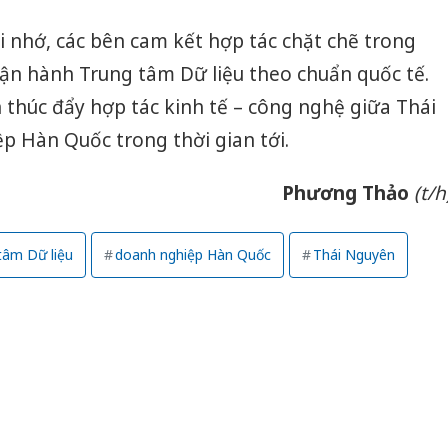
 nhớ, các bên cam kết hợp tác chặt chẽ trong
 vận hành Trung tâm Dữ liệu theo chuẩn quốc tế.
thúc đẩy hợp tác kinh tế – công nghệ giữa Thái
p Hàn Quốc trong thời gian tới.
Phương Thảo
(t/h
tâm Dữ liệu
doanh nghiệp Hàn Quốc
Thái Nguyên