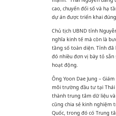
mạnh: “Thái Nguyên đang ưu
cao, chuyển đổi số và hạ tầ
dự án được triển khai đúng 
Chủ tịch UBND tỉnh Nguyễn
nghĩa kinh tế mà còn là bư
tầng số toàn diện. Tỉnh đã 
đó nhiều đơn vị bày tỏ sẵn 
hoạt động.
Ông Yoon Dae Jung – Giám
môi trường đầu tư tại Thái
thành trung tâm dữ liệu và 
cũng chia sẻ kinh nghiệm t
Quốc, trong đó có Trung t