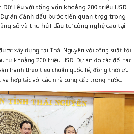
 Dữ liệu với tổng vốn khoảng 200 triệu USD,
Dự án đánh dấu bước tiến quan trọng trong
tầng số và thu hút đầu tư công nghệ cao tại
được xây dựng tại Thái Nguyên với công suất tối
 tư khoảng 200 triệu USD. Dự án do các đối tác
vận hành theo tiêu chuẩn quốc tế, đồng thời ưu
c và hợp tác với các nhà cung cấp trong nước.