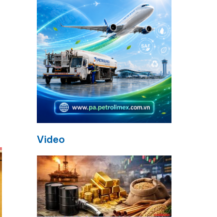
Video