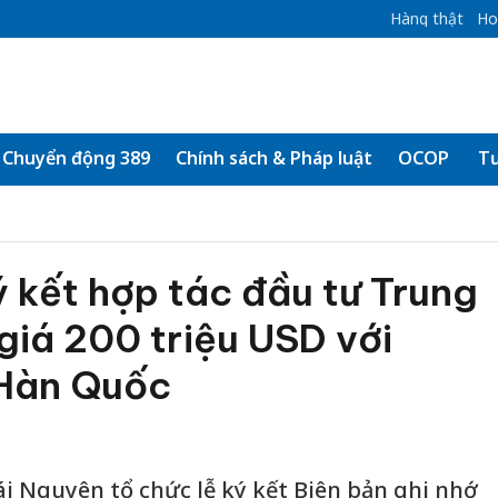
Hàng thật
Ho
Chuyển động 389
Chính sách & Pháp luật
OCOP
Tư
 kết hợp tác đầu tư Trung
 giá 200 triệu USD với
 Hàn Quốc
i Nguyên tổ chức lễ ký kết Biên bản ghi nhớ