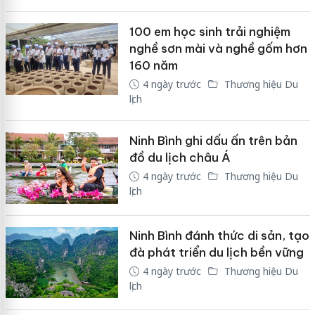
100 em học sinh trải nghiệm
nghề sơn mài và nghề gốm hơn
160 năm
4 ngày trước
Thương hiệu Du
lịch
Ninh Bình ghi dấu ấn trên bản
đồ du lịch châu Á
4 ngày trước
Thương hiệu Du
lịch
Ninh Bình đánh thức di sản, tạo
đà phát triển du lịch bền vững
4 ngày trước
Thương hiệu Du
lịch