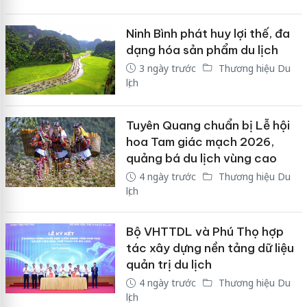
Ninh Bình phát huy lợi thế, đa
dạng hóa sản phẩm du lịch
3 ngày trước
Thương hiệu Du
lịch
Tuyên Quang chuẩn bị Lễ hội
hoa Tam giác mạch 2026,
quảng bá du lịch vùng cao
4 ngày trước
Thương hiệu Du
lịch
Bộ VHTTDL và Phú Thọ hợp
tác xây dựng nền tảng dữ liệu
quản trị du lịch
4 ngày trước
Thương hiệu Du
lịch