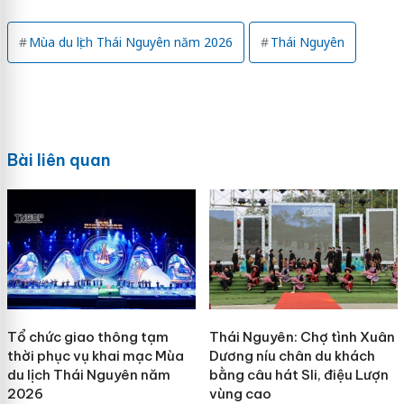
Mùa du lịch Thái Nguyên năm 2026
Thái Nguyên
Bài liên quan
Tổ chức giao thông tạm
Thái Nguyên: Chợ tình Xuân
thời phục vụ khai mạc Mùa
Dương níu chân du khách
du lịch Thái Nguyên năm
bằng câu hát Sli, điệu Lượn
2026
vùng cao