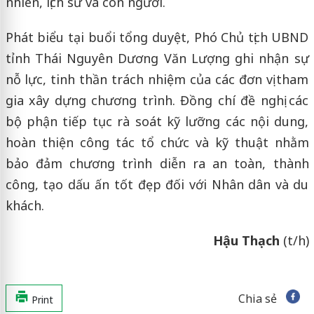
nhiên, lịch sử và con người.
Phát biểu tại buổi tổng duyệt, Phó Chủ tịch UBND
tỉnh Thái Nguyên Dương Văn Lượng ghi nhận sự
nỗ lực, tinh thần trách nhiệm của các đơn vị tham
gia xây dựng chương trình. Đồng chí đề nghị các
bộ phận tiếp tục rà soát kỹ lưỡng các nội dung,
hoàn thiện công tác tổ chức và kỹ thuật nhằm
bảo đảm chương trình diễn ra an toàn, thành
công, tạo dấu ấn tốt đẹp đối với Nhân dân và du
khách.
Hậu Thạch
(t/h)
Chia sẻ
Print