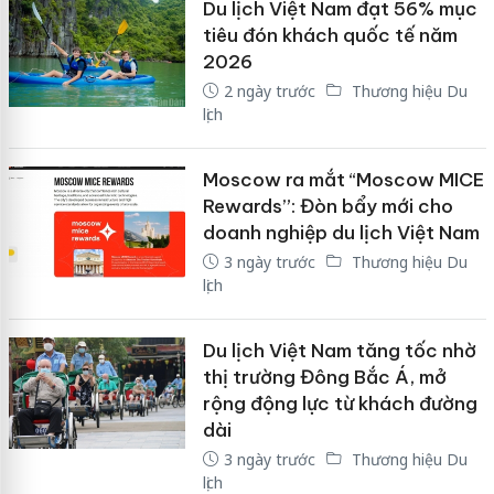
Du lịch Việt Nam đạt 56% mục
tiêu đón khách quốc tế năm
2026
2 ngày trước
Thương hiệu Du
lịch
Moscow ra mắt “Moscow MICE
Rewards”: Đòn bẩy mới cho
doanh nghiệp du lịch Việt Nam
3 ngày trước
Thương hiệu Du
lịch
Du lịch Việt Nam tăng tốc nhờ
thị trường Đông Bắc Á, mở
rộng động lực từ khách đường
dài
3 ngày trước
Thương hiệu Du
lịch