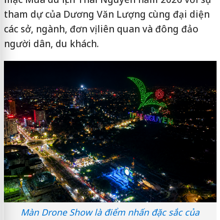
tham dự của Dương Văn Lượng cùng đại diện
các sở, ngành, đơn vị liên quan và đông đảo
người dân, du khách.
Màn Drone Show là điểm nhấn đặc sắc của