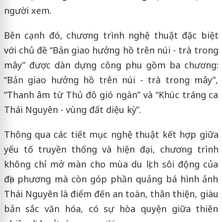
người xem.
Bên cạnh đó, chương trình nghệ thuật đặc biệt
với chủ đề “Bản giao hưởng hồ trên núi - trà trong
mây” được dàn dựng công phu gồm ba chương:
“Bản giao hưởng hồ trên núi - trà trong mây”,
“Thanh âm từ Thủ đô gió ngàn” và “Khúc tráng ca
Thái Nguyên - vùng đất diệu kỳ”.
Thông qua các tiết mục nghệ thuật kết hợp giữa
yếu tố truyền thống và hiện đại, chương trình
không chỉ mở màn cho mùa du lịch sôi động của
địa phương mà còn góp phần quảng bá hình ảnh
Thái Nguyên là điểm đến an toàn, thân thiện, giàu
bản sắc văn hóa, có sự hòa quyện giữa thiên