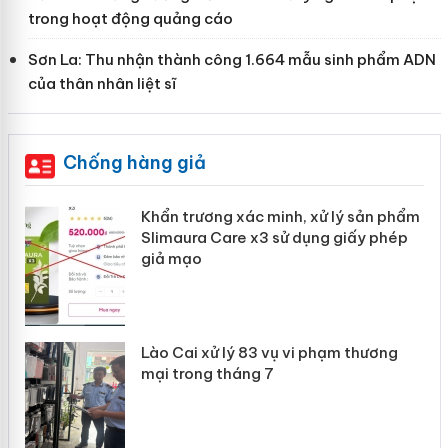
trong hoạt động quảng cáo
Sơn La: Thu nhận thành công 1.664 mẫu sinh phẩm ADN
của thân nhân liệt sĩ
Chống hàng giả
ản
Khẩn trương xác minh, xử lý sản phẩm
Slimaura Care x3 sử dụng giấy phép
giả mạo
 án
Lào Cai xử lý 83 vụ vi phạm thương
n
mại trong tháng 7