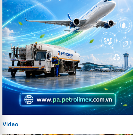
Video