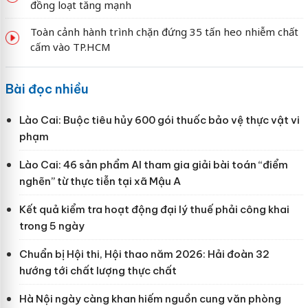
đồng loạt tăng mạnh
Toàn cảnh hành trình chặn đứng 35 tấn heo nhiễm chất
cấm vào TP.HCM
Bài đọc nhiều
Lào Cai: Buộc tiêu hủy 600 gói thuốc bảo vệ thực vật vi
phạm
Lào Cai: 46 sản phẩm AI tham gia giải bài toán “điểm
nghẽn” từ thực tiễn tại xã Mậu A
Kết quả kiểm tra hoạt động đại lý thuế phải công khai
trong 5 ngày
Chuẩn bị Hội thi, Hội thao năm 2026: Hải đoàn 32
hướng tới chất lượng thực chất
Hà Nội ngày càng khan hiếm nguồn cung văn phòng