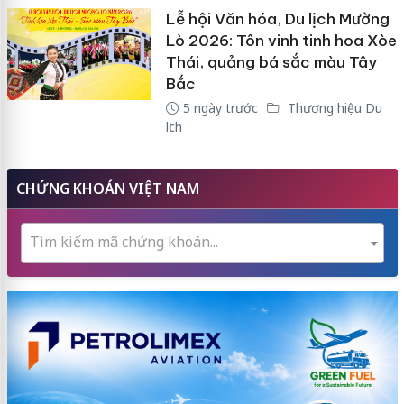
Lễ hội Văn hóa, Du lịch Mường
Lò 2026: Tôn vinh tinh hoa Xòe
Thái, quảng bá sắc màu Tây
Bắc
5 ngày trước
Thương hiệu Du
lịch
CHỨNG KHOÁN VIỆT NAM
Tìm kiếm mã chứng khoán...