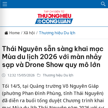
Home
Xã hội
Thương hiệu Du lịch
Thái Nguyên sẵn sàng khai mạc
Mùa du lịch 2026 với màn nhảy
sạp và Drone Show quy mô lớn
12:32 15/05/2026
Thương hiệu Du lịch
Tối 14/5, tại Quảng trường Võ Nguyên Giáp
(phường Phan Đình Phùng, tỉnh Thái Nguyên)
đã diễn ra buổi tổng duyệt Chương trình khai
mạc Mùa du lịch Thái Nguyên năm 2026 với sự