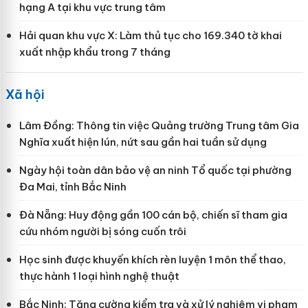
hạng A tại khu vực trung tâm
Hải quan khu vực X: Làm thủ tục cho 169.340 tờ khai
xuất nhập khẩu trong 7 tháng
Xã hội
Lâm Đồng: Thông tin việc Quảng trường Trung tâm Gia
Nghĩa xuất hiện lún, nứt sau gần hai tuần sử dụng
Ngày hội toàn dân bảo vệ an ninh Tổ quốc tại phường
Đa Mai, tỉnh Bắc Ninh
Đà Nẵng: Huy động gần 100 cán bộ, chiến sĩ tham gia
cứu nhóm người bị sóng cuốn trôi
Học sinh được khuyến khích rèn luyện 1 môn thể thao,
thực hành 1 loại hình nghệ thuật
Bắc Ninh: Tăng cường kiểm tra và xử lý nghiêm vi phạm