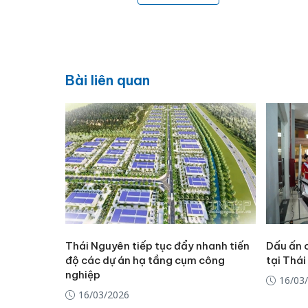
Bài liên quan
Thái Nguyên tiếp tục đẩy nhanh tiến
Dấu ấn 
độ các dự án hạ tầng cụm công
tại Thá
nghiệp
16/03
16/03/2026