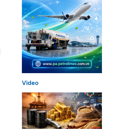
Video