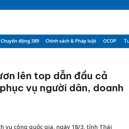
Chuyển động 389
Chính sách & Pháp luật
OCOP
Tư
ươn lên top dẫn đầu cả
 phục vụ người dân, doanh
ch vụ công quốc gia, ngày 18/3, tỉnh Thái