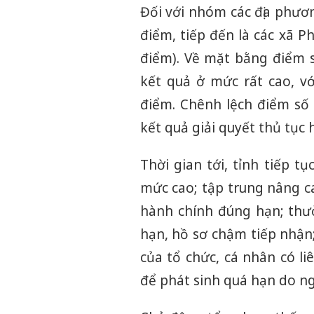
Đối với nhóm các địa phươn
điểm, tiếp đến là các xã 
điểm). Về mặt bằng điểm s
kết quả ở mức rất cao, v
điểm. Chênh lệch điểm số 
kết quả giải quyết thủ tục 
Thời gian tới, tỉnh tiếp t
mức cao; tập trung nâng ca
hành chính đúng hạn; thườ
hạn, hồ sơ chậm tiếp nhận
của tổ chức, cá nhân có li
để phát sinh quá hạn do n