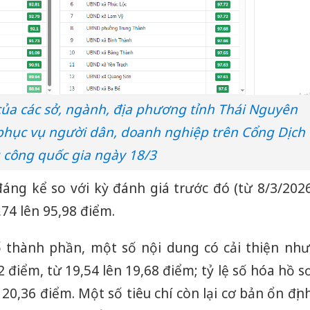
ủa các sở, ngành, địa phương tỉnh Thái Nguyên
 phục vụ người dân, doanh nghiệp trên Cổng Dịch
 công quốc gia ngày 18/3
áng kể so với kỳ đánh giá trước đó (từ 8/3/202
,74 lên 95,98 điểm.
ố thành phần, một số nội dung có cải thiện như
2 điểm, từ 19,54 lên 19,68 điểm; tỷ lệ số hóa hồ s
 20,36 điểm. Một số tiêu chí còn lại cơ bản ổn địn