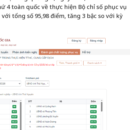
 4 toàn quốc về thực hiện Bộ chỉ số phục vụ
ới tổng số 95,98 điểm, tăng 3 bậc so với kỳ