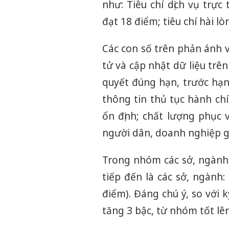
như: Tiêu chí dịch vụ trực
đạt 18 điểm; tiêu chí hài l
Các con số trên phản ánh v
tử và cập nhật dữ liệu trên
quyết đúng hạn, trước hạn 
thông tin thủ tục hành chí
ổn định; chất lượng phục v
người dân, doanh nghiệp gh
Trong nhóm các sở, ngành
tiếp đến là các sở, ngành
điểm). Đáng chú ý, so với
tăng 3 bậc, từ nhóm tốt lê