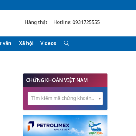
Hàng thật
Hotline: 0931725555
 vấn
Xã hội
Videos
CHỨNG KHOÁN VIỆT NAM
Tìm kiếm mã chứng khoán...