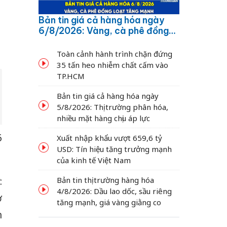
Bản tin giá cả hàng hóa ngày
6/8/2026: Vàng, cà phê đồng
loạt tăng mạnh
Toàn cảnh hành trình chặn đứng
35 tấn heo nhiễm chất cấm vào
TP.HCM
Bản tin giá cả hàng hóa ngày
5/8/2026: Thị trường phân hóa,
nhiều mặt hàng chịu áp lực
6
Xuất nhập khẩu vượt 659,6 tỷ
USD: Tín hiệu tăng trưởng mạnh
của kinh tế Việt Nam
Bản tin thị trường hàng hóa
:
4/8/2026: Dầu lao dốc, sầu riêng
ơ
tăng mạnh, giá vàng giằng co
h