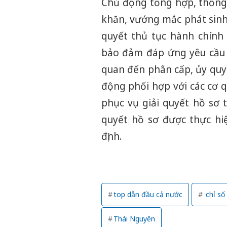
Chủ động tổng hợp, thống 
khăn, vướng mắc phát sinh
quyết thủ tục hành chính 
bảo đảm đáp ứng yêu cầu q
quan đến phân cấp, ủy quy
động phối hợp với các cơ qu
phục vụ giải quyết hồ sơ 
quyết hồ sơ được thực hi
định.
top dẫn đầu cả nước
chỉ số 
Thái Nguyên