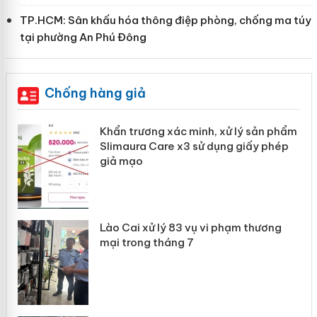
TP.HCM: Sân khấu hóa thông điệp phòng, chống ma túy
tại phường An Phú Đông
Chống hàng giả
ản
Khẩn trương xác minh, xử lý sản phẩm
Slimaura Care x3 sử dụng giấy phép
giả mạo
 án
Lào Cai xử lý 83 vụ vi phạm thương
n
mại trong tháng 7