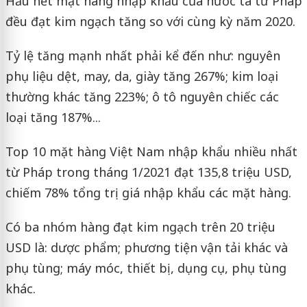
Hầu hết mặt hàng nhập khẩu của nước ta từ Pháp
đều đạt kim ngạch tăng so với cùng kỳ năm 2020.
Tỷ lệ tăng mạnh nhất phải kể đến như: nguyên
phụ liệu dệt, may, da, giày tăng 267%; kim loại
thường khác tăng 223%; ô tô nguyên chiếc các
loại tăng 187%...
Top 10 mặt hàng Việt Nam nhập khẩu nhiều nhất
từ Pháp trong tháng 1/2021 đạt 135,8 triệu USD,
chiếm 78% tổng trị giá nhập khẩu các mặt hàng.
Có ba nhóm hàng đạt kim ngạch trên 20 triệu
USD là: dược phẩm; phương tiện vận tải khác và
phụ tùng; máy móc, thiết bị, dụng cụ, phụ tùng
khác.