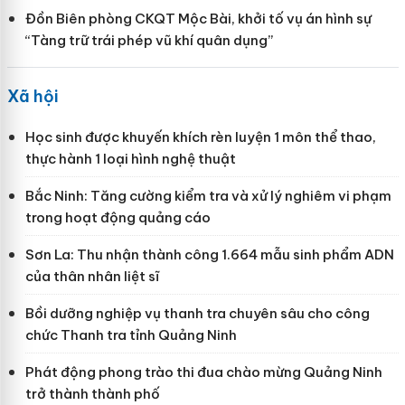
Đồn Biên phòng CKQT Mộc Bài, khởi tố vụ án hình sự
“Tàng trữ trái phép vũ khí quân dụng”
Xã hội
Học sinh được khuyến khích rèn luyện 1 môn thể thao,
thực hành 1 loại hình nghệ thuật
Bắc Ninh: Tăng cường kiểm tra và xử lý nghiêm vi phạm
trong hoạt động quảng cáo
Sơn La: Thu nhận thành công 1.664 mẫu sinh phẩm ADN
của thân nhân liệt sĩ
Bồi dưỡng nghiệp vụ thanh tra chuyên sâu cho công
chức Thanh tra tỉnh Quảng Ninh
Phát động phong trào thi đua chào mừng Quảng Ninh
trở thành thành phố