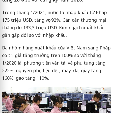
Trong tháng 1/2021, nước ta nhập khẩu từ Pháp
175 triệu USD, tăng vọt 92%.
Cán cân thương mại
thặng dư 133,3 triệu USD. Kim ngạch xuất khẩu
gần gấp đôi so với nhập khẩu.
Ba nhóm hàng xuất khẩu của Việt Nam sang Pháp
có trị giá tăng trưởng trên 100% so với tháng
1/2020 là: phương tiện vận tải và phụ tùng tăng
222%; nguyên phụ liệu dệt, may, da, giày tăng
160%; gạo tăng 110%.