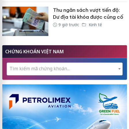
Thu ngân sách vượt tiến độ:
Dư địa tài khóa được củng cố
9 giờ trước
Kinh tế
CHỨNG KHOÁN VIỆT NAM
Tìm kiếm mã chứng khoán...