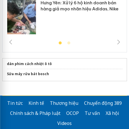
Hưng Yên: Xử lý 6 hộ kinh doanh bán
hàng giả mạo nhãn hiệu Adidas, Nike
dán phim cách nhiệt ô tô
Sửa máy rửa bát bosch
Tin tức
Kinh tế
Thương hiệu
Chuyển động 389
Chính sách & Pháp luật
OCOP
Tư vấn
Xã hội
Videos