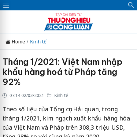
Home
Kinh tế
Tháng 1/2021: Việt Nam nhập
khẩu hàng hoá từ Pháp tăng
92%
07:14 02/03/2021
Kinh tế
Theo số liệu của Tổng cục Hải quan, trong
tháng 1/2021, kim ngạch xuất khẩu hàng hóa
của Việt Nam và Pháp trên 308,3 triệu USD,
tăng 28% so với cùng kỳ năm 2020.