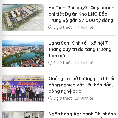
Hà Tĩnh: Phê duyệt Quy hoạch
chi tiết Dự án Kho LNG Bắc
Trung Bộ gần 27.000 tỷ đồng
5 giờ trước
Kinh tế
Lạng Sơn: Kinh tế - xã hội 7
tháng duy trì đà tăng trưởng
tích cực
6 giờ trước
Kinh tế
Quảng Trị mở hướng phát triển
công nghiệp vật liệu bán dẫn,
công nghệ cao
7 giờ trước
Kinh tế
Ngân hàng Agribank Chi nhánh