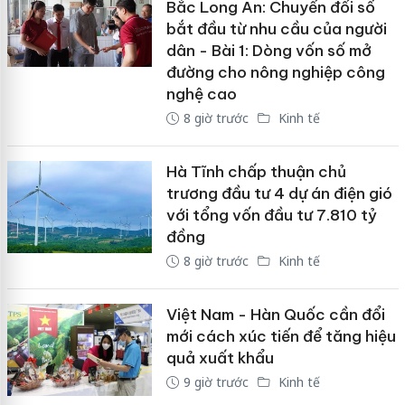
Bắc Long An: Chuyển đổi số
bắt đầu từ nhu cầu của người
dân - Bài 1: Dòng vốn số mở
đường cho nông nghiệp công
nghệ cao
8 giờ trước
Kinh tế
Hà Tĩnh chấp thuận chủ
trương đầu tư 4 dự án điện gió
với tổng vốn đầu tư 7.810 tỷ
đồng
8 giờ trước
Kinh tế
Việt Nam - Hàn Quốc cần đổi
mới cách xúc tiến để tăng hiệu
quả xuất khẩu
9 giờ trước
Kinh tế