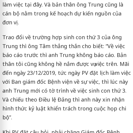
làm việc tại đây. Và bản thân ông Trung cũng là
cán bộ nằm trong kế hoạch dự kiến nguồn của
đơn vị.
Trao đổi về trường hợp sinh con thứ 3 của ông
Trung thì ông Tâm thẳng thắn cho biết: “Về việc
báo cáo trước thì anh Trung không báo cáo. Bản
thân tôi cũng không hề nắm được vụ việc trên. Mãi
đến ngày 23/12/2019, tức ngày PV đặt lịch làm việc
với Ban giám đốc Bệnh viện về sự việc, thì lúc này
anh Trung mới có tờ trình về việc sinh con thứ 3.
Và chiếu theo Điều lệ Đảng thì anh này xin nhận
hình thức kỷ luật khiển trách trong cuộc họp chi
bộ”.
Khi PV đặt câu hỏi, phải chăng Giám đốc Bệnh