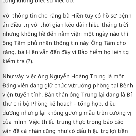
cũng không biết sự việc đó.
Với thông tin cho rằng bà Hiền tuy có hồ sơ bệnh
án điều trị với thời gian kéo dài nhiều tháng trời
nhưng không hề đến nằm viện một ngày nào thì
ông Tâm phủ nhận thông tin này. Ông Tâm cho
rằng, bà Hiền vẫn đến đây vì Bảo hiểm họ liên tục
kiểm tra (?).
Như vậy, việc ông Nguyễn Hoàng Trung là một
Đảng viên đang giữ chức vụ trưởng phòng tại Bệnh
viện tuyến tỉnh. Bản thân ông Trung lại đang là Bí
thư chi bộ Phòng kế hoạch - tổng hợp, điều
dưỡng nhưng lại không gương mẫu trên cương vị
của mình. Việc thiếu trung thực trong báo cáo
vấn đề cá nhân cũng như có dấu hiệu trục lợi tiền