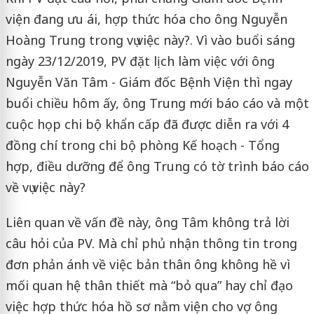
viện đang ưu ái, hợp thức hóa cho ông Nguyễn
Hoàng Trung trong vụ việc này?. Vì vào buổi sáng
ngày 23/12/2019, PV đặt lịch làm việc với ông
Nguyễn Văn Tâm - Giám đốc Bệnh Viện thì ngay
buổi chiều hôm ấy, ông Trung mới báo cáo và một
cuộc họp chi bộ khẩn cấp đã được diễn ra với 4
đồng chí trong chi bộ phòng Kế hoạch - Tổng
hợp, điều dưỡng để ông Trung có tờ trình báo cáo
về vụ việc này?
Liên quan về vấn đề này, ông Tâm không trả lời
câu hỏi của PV. Mà chỉ phủ nhận thông tin trong
đơn phản ánh về việc bản thân ông không hề vì
mối quan hệ thân thiết mà “bỏ qua” hay chỉ đạo
việc hợp thức hóa hồ sơ nằm viện cho vợ ông