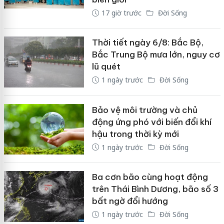
17 giờ trước
Đời Sống
Thời tiết ngày 6/8: Bắc Bộ,
Bắc Trung Bộ mưa lớn, nguy cơ
lũ quét
1 ngày trước
Đời Sống
Bảo vệ môi trường và chủ
động ứng phó với biến đổi khí
hậu trong thời kỳ mới
1 ngày trước
Đời Sống
Ba cơn bão cùng hoạt động
trên Thái Bình Dương, bão số 3
bất ngờ đổi hướng
1 ngày trước
Đời Sống