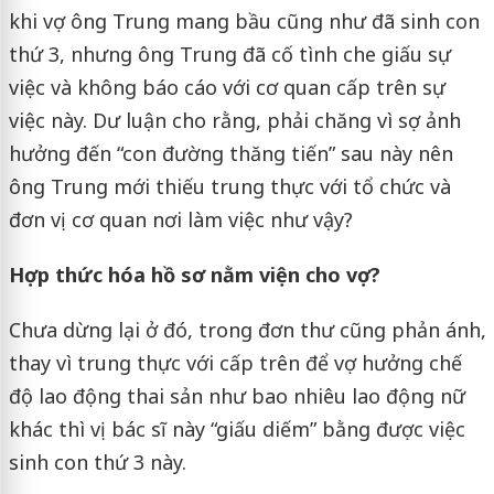
khi vợ ông Trung mang bầu cũng như đã sinh con
thứ 3, nhưng ông Trung đã cố tình che giấu sự
việc và không báo cáo với cơ quan cấp trên sự
việc này. Dư luận cho rằng, phải chăng vì sợ ảnh
hưởng đến “con đường thăng tiến” sau này nên
ông Trung mới thiếu trung thực với tổ chức và
đơn vị cơ quan nơi làm việc như vậy?
Hợp thức hóa hồ sơ nằm viện cho vợ?
Chưa dừng lại ở đó, trong đơn thư cũng phản ánh,
thay vì trung thực với cấp trên để vợ hưởng chế
độ lao động thai sản như bao nhiêu lao động nữ
khác thì vị bác sĩ này “giấu diếm” bằng được việc
sinh con thứ 3 này.