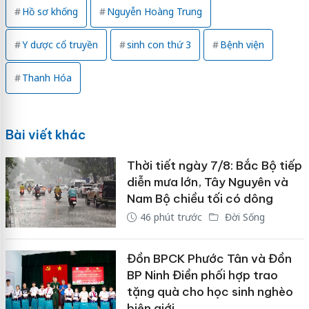
Hồ sơ khống
Nguyễn Hoàng Trung
Y dược cổ truyền
sinh con thứ 3
Bệnh viện
Thanh Hóa
Bài viết khác
Thời tiết ngày 7/8: Bắc Bộ tiếp
diễn mưa lớn, Tây Nguyên và
Nam Bộ chiều tối có dông
46 phút trước
Đời Sống
Đồn BPCK Phước Tân và Đồn
BP Ninh Điền phối hợp trao
tặng quà cho học sinh nghèo
biên giới