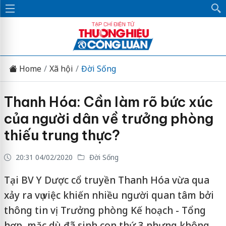
Home
Xã hội
Đời Sống
Thanh Hóa: Cần làm rõ bức xúc
của người dân về trưởng phòng
thiếu trung thực?
20:31 04/02/2020
Đời Sống
Tại BV Y Dược cổ truyền Thanh Hóa vừa qua
xảy ra vụ việc khiến nhiều người quan tâm bởi
thông tin vị Trưởng phòng Kế hoạch - Tổng
hợp, mặc dù đã sinh con thứ 3 nhưng không