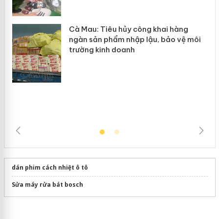
hàng giả mạo nhãn hiệu Adidas, Nike
Cà Mau: Tiêu hủy công khai hàng
ngàn sản phẩm nhập lậu, bảo vệ môi
trường kinh doanh
dán phim cách nhiệt ô tô
Sửa máy rửa bát bosch