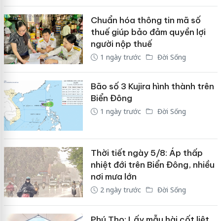
Chuẩn hóa thông tin mã số
thuế giúp bảo đảm quyền lợi
người nộp thuế
1 ngày trước
Đời Sống
Bão số 3 Kujira hình thành trên
Biển Đông
1 ngày trước
Đời Sống
Thời tiết ngày 5/8: Áp thấp
nhiệt đới trên Biển Đông, nhiều
nơi mưa lớn
2 ngày trước
Đời Sống
Phú Thọ: Lấy mẫu hài cốt liệt