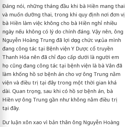
Đáng nói, những tháng đầu khi bà Hiền mang thai
và muốn dưỡng thai, trong khi quy định nơi đơn vị
bà Hiền làm việc không cho bà Hiền nghỉ nhiều
ngày nếu không có lý do chính đáng. Vậy nên, ông
Nguyễn Hoàng Trung đã lợi dụng chức vụ của mình
đang công tác tại Bệnh viện Y Dược cổ truyền
Thanh Hóa nên đã chỉ đạo cấp dưới là người em
họ cũng đang công tác tại bệnh viện là bà Vân đã
làm khống hồ sơ bệnh án cho vợ ông Trung nằm
viện và điều trị tại đây trong một thời gian khá
dài. Quan trọng, sau khi có hồ sơ bệnh án, bà
Hiền vợ ông Trung gần như không nằm điều trị
tại đây.
Dư luận xôn xao vì bản thân ông Nguyễn Hoàng