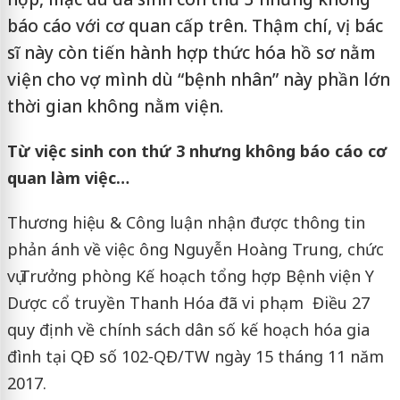
báo cáo với cơ quan cấp trên. Thậm chí, vị bác
sĩ này còn tiến hành hợp thức hóa hồ sơ nằm
viện cho vợ mình dù “bệnh nhân” này phần lớn
thời gian không nằm viện.
Từ việc sinh con thứ 3 nhưng không báo cáo cơ
quan làm việc…
Thương hiệu & Công luận nhận được thông tin
phản ánh về việc ông Nguyễn Hoàng Trung, chức
vụ Trưởng phòng Kế hoạch tổng hợp Bệnh viện Y
Dược cổ truyền Thanh Hóa đã vi phạm Điều 27
quy định về chính sách dân số kế hoạch hóa gia
đình tại QĐ số 102-QĐ/TW ngày 15 tháng 11 năm
2017.