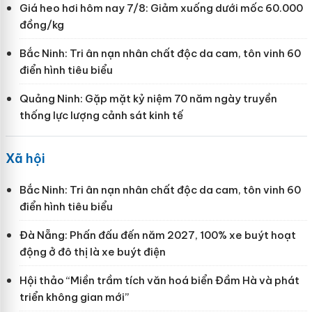
Giá heo hơi hôm nay 7/8: Giảm xuống dưới mốc 60.000
đồng/kg
Bắc Ninh: Tri ân nạn nhân chất độc da cam, tôn vinh 60
điển hình tiêu biểu
Quảng Ninh: Gặp mặt kỷ niệm 70 năm ngày truyền
thống lực lượng cảnh sát kinh tế
Xã hội
Bắc Ninh: Tri ân nạn nhân chất độc da cam, tôn vinh 60
điển hình tiêu biểu
Đà Nẵng: Phấn đấu đến năm 2027, 100% xe buýt hoạt
động ở đô thị là xe buýt điện
Hội thảo “Miền trầm tích văn hoá biển Đầm Hà và phát
triển không gian mới”