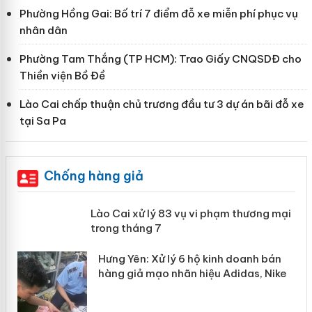
Phường Hồng Gai: Bố trí 7 điểm đỗ xe miễn phí phục vụ
nhân dân
Phường Tam Thắng (TP HCM): Trao Giấy CNQSDĐ cho
Thiền viện Bồ Đề
Lào Cai chấp thuận chủ trương đầu tư 3 dự án bãi đỗ xe
tại Sa Pa
Chống hàng giả
 án
Lào Cai xử lý 83 vụ vi phạm thương
mại trong tháng 7
n
y
Hưng Yên: Xử lý 6 hộ kinh doanh bán