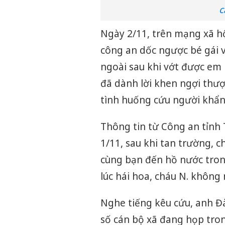
c
Ngày 2/11, trên mạng xã hộ
công an dốc ngược bé gái 
ngoài sau khi vớt được em 
đã dành lời khen ngợi thượn
tình huống cứu người khẩn
Thông tin từ Công an tỉnh
1/11, sau khi tan trường, 
cùng bạn đến hồ nước trong
lúc hái hoa, cháu N. không 
Nghe tiếng kêu cứu, anh Đ
số cán bộ xã đang họp tro