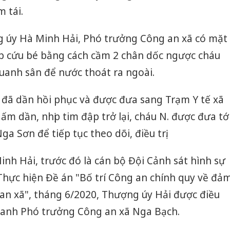
m tái.
g úy Hà Minh Hải, Phó trưởng Công an xã có mặt
ấp cứu bé bằng cách cầm 2 chân dốc ngược cháu
uanh sân để nước thoát ra ngoài.
. đã dần hồi phục và được đưa sang Trạm Y tế xã
 ấm dần, nhịp tim đập trở lại, cháu N. được đưa tớ
 Sơn để tiếp tục theo dõi, điều trị.
nh Hải, trước đó là cán bộ Đội Cảnh sát hình sự
Thực hiện Đề án "Bố trí Công an chính quy về đả
an xã", tháng 6/2020, Thượng úy Hải được điều
anh Phó trưởng Công an xã Nga Bạch.