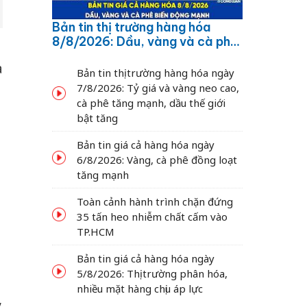
Bản tin thị trường hàng hóa
8/8/2026: Dầu, vàng và cà phê
biến động mạnh
a
Bản tin thị trường hàng hóa ngày
7/8/2026: Tỷ giá và vàng neo cao,
cà phê tăng mạnh, dầu thế giới
bật tăng
Bản tin giá cả hàng hóa ngày
6/8/2026: Vàng, cà phê đồng loạt
tăng mạnh
Toàn cảnh hành trình chặn đứng
35 tấn heo nhiễm chất cấm vào
TP.HCM
Bản tin giá cả hàng hóa ngày
5/8/2026: Thị trường phân hóa,
t
nhiều mặt hàng chịu áp lực
,