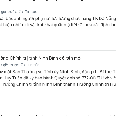
 giờ trước
Tin tức
ài bức ảnh người phụ nữ, lực lượng chức năng TP. Đà Nẵng
t hiện nhiều di vật khi khai quật mộ liệt sĩ chưa xác định dan
ờng Chính trị tỉnh Ninh Bình có tên mới
3 giờ trước
Tin tức
y mặt Ban Thường vụ Tỉnh ủy Ninh Bình, đồng chí Bí thư T
n Huy Tuấn đã ký ban hành Quyết định số 772-QĐ/TU về việ
 Trường Chính trị tỉnh Ninh Bình thành Trường Chính trị Tr
nh, tỉnh Ninh Bình.