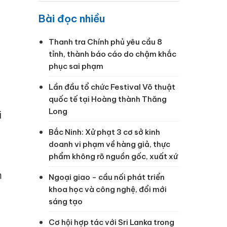
Bài đọc nhiều
Thanh tra Chính phủ yêu cầu 8
tỉnh, thành báo cáo do chậm khắc
phục sai phạm
Lần đầu tổ chức Festival Võ thuật
quốc tế tại Hoàng thành Thăng
Long
i
Bắc Ninh: Xử phạt 3 cơ sở kinh
doanh vi phạm về hàng giả, thực
phẩm không rõ nguồn gốc, xuất xứ
m
Ngoại giao - cầu nối phát triển
khoa học và công nghệ, đổi mới
sáng tạo
Cơ hội hợp tác với Sri Lanka trong