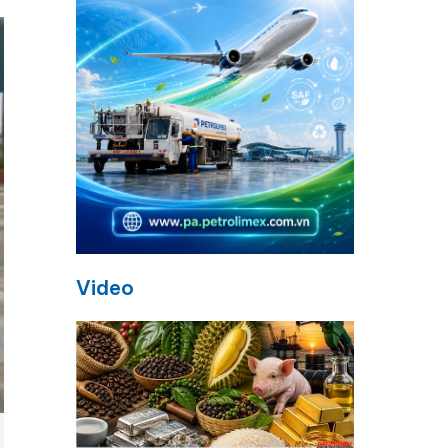
Video