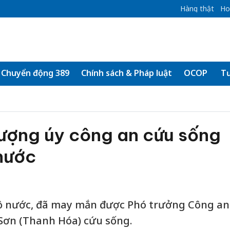
Hàng thật
Ho
Chuyển động 389
Chính sách & Pháp luật
OCOP
Tư
ượng úy công an cứu sống
 nước
 hồ nước, đã may mắn được Phó trưởng Công an
Sơn (Thanh Hóa) cứu sống.