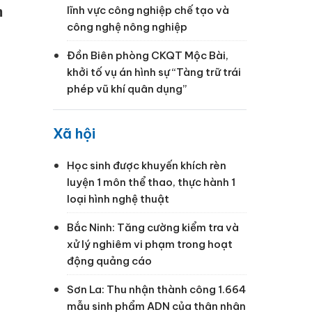
m
lĩnh vực công nghiệp chế tạo và
công nghệ nông nghiệp
Đồn Biên phòng CKQT Mộc Bài,
khởi tố vụ án hình sự “Tàng trữ trái
phép vũ khí quân dụng”
Xã hội
Học sinh được khuyến khích rèn
luyện 1 môn thể thao, thực hành 1
loại hình nghệ thuật
Bắc Ninh: Tăng cường kiểm tra và
xử lý nghiêm vi phạm trong hoạt
động quảng cáo
Sơn La: Thu nhận thành công 1.664
mẫu sinh phẩm ADN của thân nhân