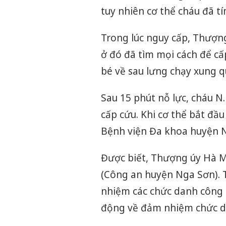
tuy nhiên cơ thể cháu đã tí
Trong lúc nguy cấp, Thượn
ở đó đã tìm mọi cách để c
bé về sau lưng chạy xung q
Sau 15 phút nỗ lực, cháu N
cấp cứu. Khi cơ thể bắt đầu
Bệnh viện Đa khoa huyện Nga
Được biết, Thượng úy Hà Mi
(Công an huyện Nga Sơn). 
nhiệm các chức danh công 
động về đảm nhiệm chức d