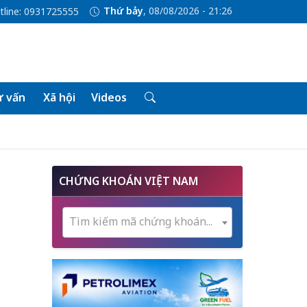
Thứ bảy
, 08/08/2026 - 21:26
tline: 0931725555
 vấn
Xã hội
Videos
CHỨNG KHOÁN VIỆT NAM
Tìm kiếm mã chứng khoán...