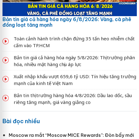
Bản tin giá cả hàng hóa ngày 6/8/2026: Vàng, cà phê
đồng loạt tăng mạnh
Toàn cảnh hành trình chặn đứng 35 tấn heo nhiễm chất
cấm vào TP.HCM
Bản tin giá cả hàng hóa ngày 5/8/2026: Thị trường phân
hóa, nhiều mặt hàng chịu áp lực
Xuất nhập khẩu vượt 659,6 tỷ USD: Tín hiệu tăng trưởng
mạnh của kinh tế Việt Nam
Bản tin thị trường hàng hóa 4/8/2026: Dầu lao dốc, sầu
riêng tăng mạnh, giá vàng giằng co
Bài đọc nhiều
Moscow ra mắt “Moscow MICE Rewards”: Đòn bẩy mới