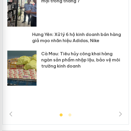
mại trong tháng 7
n
y
Hưng Yên: Xử lý 6 hộ kinh doanh bán
hàng giả mạo nhãn hiệu Adidas, Nike
Cà Mau: Tiêu hủy công khai hàng
ngàn sản phẩm nhập lậu, bảo vệ môi
trường kinh doanh