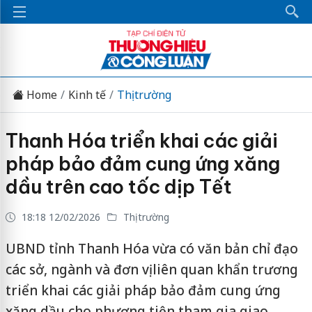
Home
Kinh tế
Thị trường
Thanh Hóa triển khai các giải
pháp bảo đảm cung ứng xăng
dầu trên cao tốc dịp Tết
18:18 12/02/2026
Thị trường
UBND tỉnh Thanh Hóa vừa có văn bản chỉ đạo
các sở, ngành và đơn vị liên quan khẩn trương
triển khai các giải pháp bảo đảm cung ứng
xăng dầu cho phương tiện tham gia giao