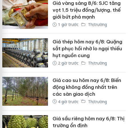
Giá vàng sáng 8/6: SJC tăng
vọt 1,5 triệu đồng/lượng, thế
giới bứt phá mạnh
1 giờ trước
Thị trường
Giá thép hôm nay 6/8: Quặng
sắt phục hồi nhờ lo ngại thiếu
hụt nguồn cung
2 giờ trước
Thị trường
Giá cao su hôm nay 6/8: Biến
động không đồng nhất trên
các sàn giao dịch
4 giờ trước
Thị trường
Giá sầu riêng hôm nay 6/8: Thị
trường ổn định