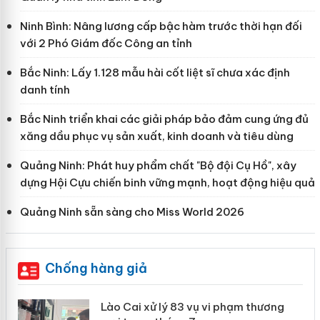
Ninh Bình: Nâng lương cấp bậc hàm trước thời hạn đối
với 2 Phó Giám đốc Công an tỉnh
Bắc Ninh: Lấy 1.128 mẫu hài cốt liệt sĩ chưa xác định
danh tính
Bắc Ninh triển khai các giải pháp bảo đảm cung ứng đủ
xăng dầu phục vụ sản xuất, kinh doanh và tiêu dùng
Quảng Ninh: Phát huy phẩm chất "Bộ đội Cụ Hồ", xây
dựng Hội Cựu chiến binh vững mạnh, hoạt động hiệu quả
Quảng Ninh sẵn sàng cho Miss World 2026
Chống hàng giả
 án
Lào Cai xử lý 83 vụ vi phạm thương