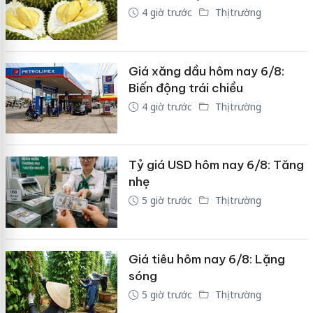
4 giờ trước
Thị trường
Giá xăng dầu hôm nay 6/8:
Biến động trái chiều
4 giờ trước
Thị trường
Tỷ giá USD hôm nay 6/8: Tăng
nhẹ
5 giờ trước
Thị trường
Giá tiêu hôm nay 6/8: Lặng
sóng
5 giờ trước
Thị trường