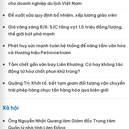
cho doanh nghiệp du lịch Việt Nam
Đề xuất sửa quy định bổ nhiệm, xếp lương giáo viên
Giá vàng sáng 8/6: SJC tăng vọt 1,5 triệu đồng/lượng,
thế giới bứt phá mạnh
Phát huy sức mạnh toàn hệ thống để nâng tầm văn hóa
và thương hiệu Petrovietnam
Tằm chết gần sân bay Liên Khương: Có hay không tác
động từ hóa chất phun khử trùng?
Quảng Trị: Khởi tố, bắt tạm giam đối tượng vận chuyển
trái phép hàng chục tấn hàng hóa qua biên giới
Xã hội
Ông Nguyễn Nhật Quang làm Giám đốc Trung tâm
Quản lý nhà tỉnh Lâm Đồng