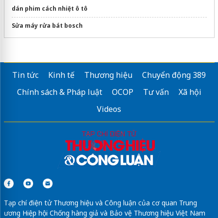
dán phim cách nhiệt ô tô
Sửa máy rửa bát bosch
Tin tức
Kinh tế
Thương hiệu
Chuyển động 389
Chính sách & Pháp luật
OCOP
Tư vấn
Xã hội
Videos
Tạp chí điện tử Thương hiệu và Công luận của cơ quan Trung
ương Hiệp hội Chống hàng giả và Bảo vệ Thương hiệu Việt Nam