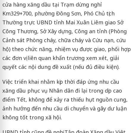
cửa hàng xăng dầu tại Trạm dừng nghỉ
Km329+700, phường Đông Sơn, Phó Chủ tịch
Thường trực UBND tỉnh Mai Xuân Liêm giao Sở
Công Thương, Sở Xây dựng, Công an tỉnh (Phòng
Cảnh sát Phòng cháy, chữa cháy và Cứu nạn, cứu
hộ) theo chức năng, nhiệm vụ được giao, phối hợp
các đơn vị liên quan khẩn trương xem xét, giải
quyết các nội dung đề xuất (nếu đủ điều kiện).
Việc triển khai nhằm kịp thời đáp ứng nhu cầu
xăng dầu phục vụ Nhân dân đi lại trong dịp cao
điểm Tết, không để xảy ra thiếu hụt nguồn cung,
ảnh hưởng đến nhu cầu di chuyển và gây dư luận
không tốt trong xã hội.
UBND tỉnh cũng đề nghị Tập đoàn Xăng dầu Việt