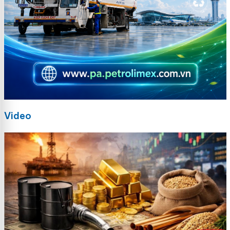
Video