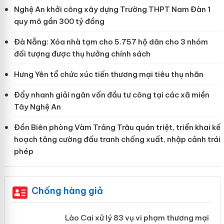
Nghệ An khởi công xây dựng Trường THPT Nam Đàn 1
quy mô gần 300 tỷ đồng
Đà Nẵng: Xóa nhà tạm cho 5.757 hộ dân cho 3 nhóm
đối tượng được thụ hưởng chính sách
Hưng Yên tổ chức xúc tiến thương mại tiêu thụ nhãn
Đẩy nhanh giải ngân vốn đầu tư công tại các xã miền
Tây Nghệ An
Đồn Biên phòng Vàm Trảng Trâu quán triệt, triển khai kế
hoạch tăng cường đấu tranh chống xuất, nhập cảnh trái
phép
Chống hàng giả
 án
Lào Cai xử lý 83 vụ vi phạm thương