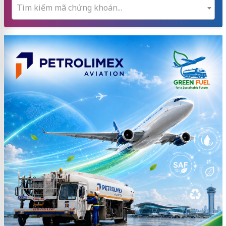
Tìm kiếm mã chứng khoán...