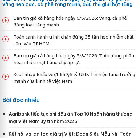
vàng neo cao, cà phê tăng mạnh, dầu thế giới bật tăng
Bản tin giá cả hàng hóa ngày 6/8/2026: Vàng, cà phê
đồng loạt tăng mạnh
Toàn cảnh hành trình chặn đứng 35 tấn heo nhiễm chất
cấm vào TP.HCM
Bản tin giá cả hàng hóa ngày 5/8/2026: Thị trường phân
hóa, nhiều mặt hàng chịu áp lực
Xuất nhập khẩu vượt 659,6 tỷ USD: Tín hiệu tăng trưởng
mạnh của kinh tế Việt Nam
Bài đọc nhiều
Agribank tiếp tục ghi dấu ấn Top 10 Ngân hàng thương
mại Việt Nam uy tín năm 2026
Kết nối và lan tỏa giá trị Việt: Đoàn Siêu Mẫu Nhí Toàn