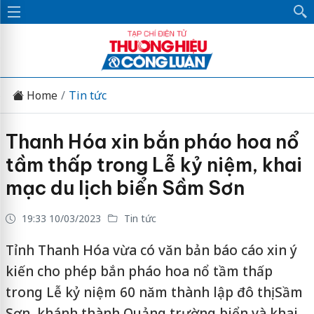
Home
Tin tức
Thanh Hóa xin bắn pháo hoa nổ
tầm thấp trong Lễ kỷ niệm, khai
mạc du lịch biển Sầm Sơn
19:33 10/03/2023
Tin tức
Tỉnh Thanh Hóa vừa có văn bản báo cáo xin ý
kiến cho phép bắn pháo hoa nổ tầm thấp
trong Lễ kỷ niệm 60 năm thành lập đô thị Sầm
Sơn, khánh thành Quảng trường biển và khai