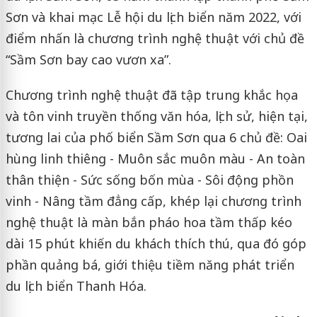
Sơn và khai mạc Lễ hội du lịch biển năm 2022, với
điểm nhấn là chương trình nghệ thuật với chủ đề
“Sầm Sơn bay cao vươn xa”.
Chương trình nghệ thuật đã tập trung khắc họa
và tôn vinh truyền thống văn hóa, lịch sử, hiện tại,
tương lai của phố biển Sầm Sơn qua 6 chủ đề: Oai
hùng linh thiêng - Muôn sắc muôn màu - An toàn
thân thiện - Sức sống bốn mùa - Sôi động phồn
vinh - Nâng tầm đẳng cấp, khép lại chương trình
nghệ thuật là màn bắn pháo hoa tầm thấp kéo
dài 15 phút khiến du khách thích thú, qua đó góp
phần quảng bá, giới thiệu tiềm năng phát triển
du lịch biển Thanh Hóa.