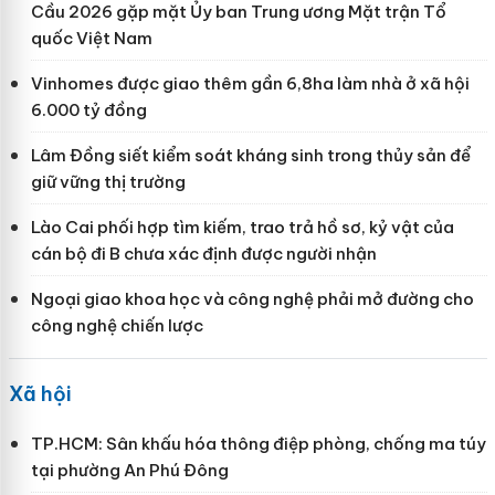
Cầu 2026 gặp mặt Ủy ban Trung ương Mặt trận Tổ
quốc Việt Nam
Vinhomes được giao thêm gần 6,8ha làm nhà ở xã hội
6.000 tỷ đồng
Lâm Đồng siết kiểm soát kháng sinh trong thủy sản để
giữ vững thị trường
Lào Cai phối hợp tìm kiếm, trao trả hồ sơ, kỷ vật của
cán bộ đi B chưa xác định được người nhận
Ngoại giao khoa học và công nghệ phải mở đường cho
công nghệ chiến lược
Xã hội
TP.HCM: Sân khấu hóa thông điệp phòng, chống ma túy
tại phường An Phú Đông