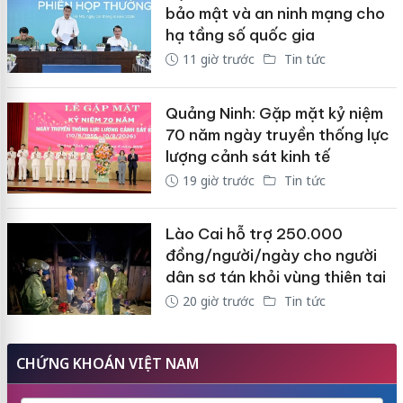
bảo mật và an ninh mạng cho
hạ tầng số quốc gia
11 giờ trước
Tin tức
Quảng Ninh: Gặp mặt kỷ niệm
70 năm ngày truyền thống lực
lượng cảnh sát kinh tế
19 giờ trước
Tin tức
Lào Cai hỗ trợ 250.000
đồng/người/ngày cho người
dân sơ tán khỏi vùng thiên tai
20 giờ trước
Tin tức
CHỨNG KHOÁN VIỆT NAM