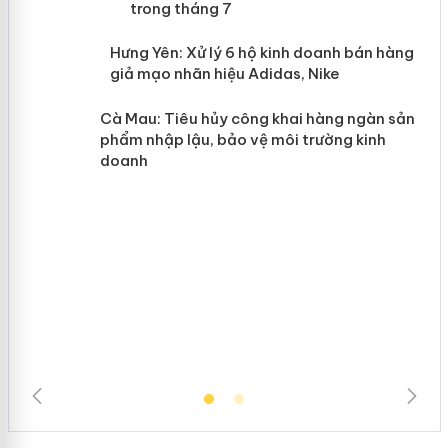
mại trong tháng 7
n
y
Hưng Yên: Xử lý 6 hộ kinh doanh bán
hàng giả mạo nhãn hiệu Adidas, Nike
Cà Mau: Tiêu hủy công khai hàng
ngàn sản phẩm nhập lậu, bảo vệ môi
trường kinh doanh