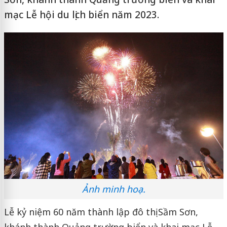
mạc Lễ hội du lịch biển năm 2023.
Ảnh minh hoạ.
Lễ kỷ niệm 60 năm thành lập đô thị Sầm Sơn,
khánh thành Quảng trường biển và khai mạc Lễ