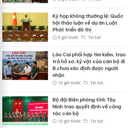
Kỳ họp không thường lệ: Quốc
hội thảo luận về dự án Luật
Phát triển đô thị
9 giờ trước
Tin tức
Lào Cai phối hợp tìm kiếm, trao
trả hồ sơ, kỷ vật của cán bộ đi
B chưa xác định được người
nhận
10 giờ trước
Tin tức
Bộ đội Biên phòng tỉnh Tây
Ninh trao quyết định về công
tác cán bộ
10 giờ trước
Tin tức