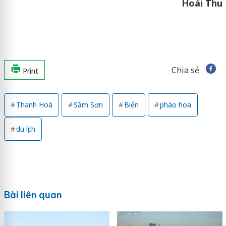
Hoài Thu
Chia sẻ
Print
Thanh Hoá
Sầm Sơn
Biển
pháo hoa
du lịch
Bài liên quan