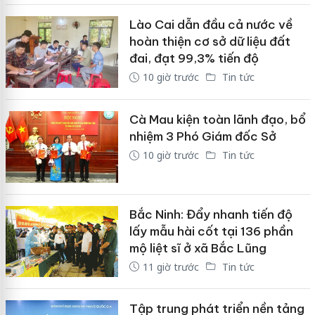
Lào Cai dẫn đầu cả nước về
hoàn thiện cơ sở dữ liệu đất
đai, đạt 99,3% tiến độ
10 giờ trước
Tin tức
Cà Mau kiện toàn lãnh đạo, bổ
nhiệm 3 Phó Giám đốc Sở
10 giờ trước
Tin tức
Bắc Ninh: Đẩy nhanh tiến độ
lấy mẫu hài cốt tại 136 phần
mộ liệt sĩ ở xã Bắc Lũng
11 giờ trước
Tin tức
Tập trung phát triển nền tảng