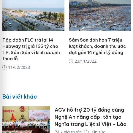
Tập đoàn FLC trả lại 14
Sầm Sơn đón hơn 7 triệu
Hubway trị giá 165 tỷ cho
lượt khách, doanh thu ước
TP. Sầm Sơn vì kinh doanh
đạt gần 14 nghìn tỷ đồng
thua lỗ
23/11/2022
11/02/2023
Bài viết khác
ACV hỗ trợ 20 tỷ đồng cùng
Nghệ An nâng cấp, tôn tạo
Nghĩa trang Liệt sĩ Việt - Lào
2 giờ trước
Tin tức