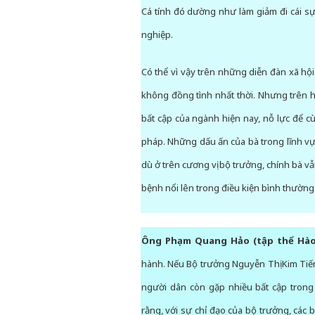
Cá tính đó dường như làm giảm đi cái sự
nghiệp.
Có thể vì vậy trên những diễn đàn xã hộ
không đồng tình nhất thời. Nhưng trên 
bất cập của ngành hiện nay, nỗ lực để c
pháp. Những dấu ấn của bà trong lĩnh vực
dù ở trên cương vị bộ trưởng, chính bà vẫ
bệnh nổi lên trong điều kiện bình thường c
Ông Phạm Quang Hảo (tập thể Hào
hành. Nếu Bộ trưởng Nguyễn Thị Kim Tiế
người dân còn gặp nhiều bất cập trong
rằng, với sự chỉ đạo của bộ trưởng, các b