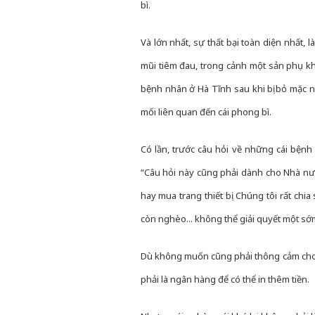
bì.
Và lớn nhất, sự thất bại toàn diện nhất,
mũi tiêm đau, trong cảnh một sản phụ khó
bệnh nhân ở Hà Tĩnh sau khi bị bỏ mặc n
mối liên quan đến cái phong bì.
Có lần, trước câu hỏi về những cái bệnh
“Câu hỏi này cũng phải dành cho Nhà nướ
hay mua trang thiết bị. Chúng tôi rất chi
còn nghèo... không thể giải quyết một sớm
Dù không muốn cũng phải thông cảm cho 
phải là ngân hàng để có thể in thêm tiền.