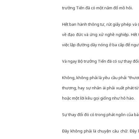
trưởng Tiến đã có một năm đổ mồ hôi.
Hết ban hành thông tư, rút giấy phép và 
về đạo đức và ứng xử nghề nghiệp. Hết t
việc lập đường dây nóng ở ba cấp để ngườ
Và ngay Bộ trưởng Tiến đã có sự thay đổi 
Không, không phải là yêu cầu phải “thư
thương, hay sự nhân ái phải xuất phát t
hoặc một lời kêu gọi giống như hô hào.
Sự thay đổi đó có trong phát ngôn của bà
Đây không phải là chuyện câu chữ. Đây 