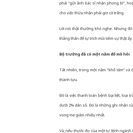
phải “gửi ảnh bác sĩ nhận phong bì”, ho
cho việc thừa nhận phải giơ cờ trắng.
Lời nói thật thường khó nghe. Nhưng đó 
thẳng thắn để tự trích mũi tiêm sự thật ấy.
Bộ trưởng đã có một năm đổ mồ hôi
Tất nhiên, trong một năm “khổ tâm” và đ
thành tựu.
Đó là việc thanh toán bệnh bại liệt, loại 
dưới 2% dân số. Đó là những ghi nhận của 
vong mẹ giảm nhiều nhất.
Và, nếu thước đo của một tư lệnh ngành 