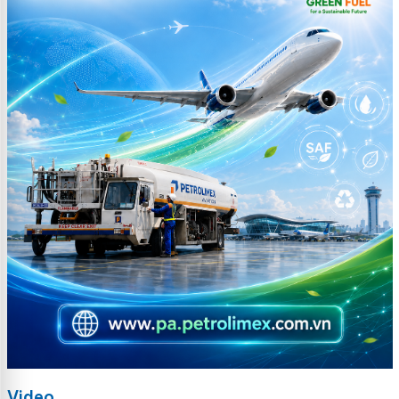
Video