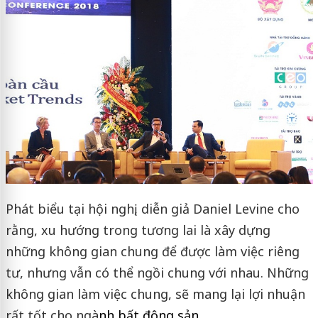
Phát biểu tại hội nghị, diễn giả Daniel Levine cho
rằng, xu hướng trong tương lai là xây dựng
những không gian chung để được làm việc riêng
tư, nhưng vẫn có thể ngồi chung với nhau. Những
không gian làm việc chung, sẽ mang lại lợi nhuận
rất tốt cho ngà
nh
bất động sản
.