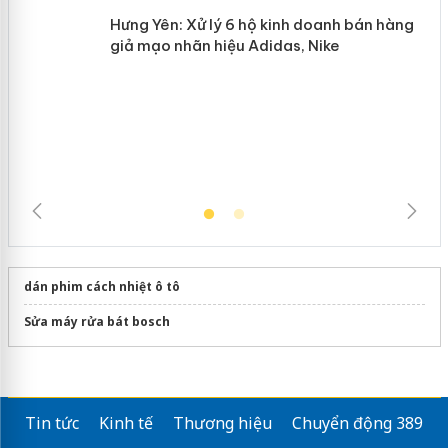
Hưng Yên: Xử lý 6 hộ kinh doanh bán
hàng giả mạo nhãn hiệu Adidas, Nike
dán phim cách nhiệt ô tô
Sửa máy rửa bát bosch
Tin tức
Kinh tế
Thương hiệu
Chuyển động 389