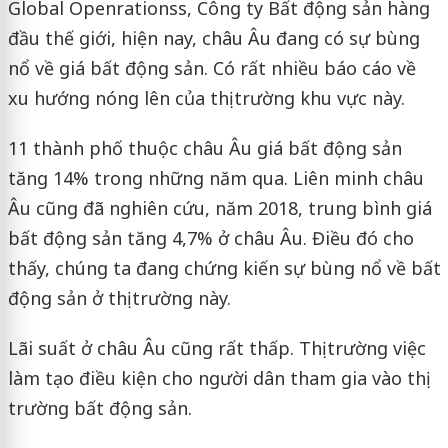
Global Openrationss, Công ty Bất động sản hàng
đầu thế giới, h
iện nay, châu Âu đang có sự bùng
nổ về giá bất động sản. Có rất nhiều báo cáo về
xu hướng nóng lên của thị trường khu vực này.
11 thành phố thuộc châu Âu giá bất động sản
tăng 14% trong những năm qua. Liên minh châu
Âu cũng đã nghiên cứu, năm 2018, trung bình giá
bất động sản tăng 4,7% ở châu Âu. Điều đó cho
thấy, chúng ta đang chứng kiến sự bùng nổ về bất
động sản ở thị trường này.
Lãi suất ở châu Âu cũng rất thấp. Thị trường việc
làm tạo điều kiện cho người dân tham gia vào thị
trường bất động sản.