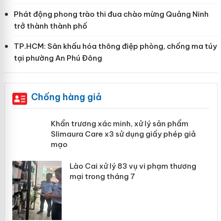
Phát động phong trào thi đua chào mừng Quảng Ninh
trở thành thành phố
TP.HCM: Sân khấu hóa thông điệp phòng, chống ma túy
tại phường An Phú Đông
Chống hàng giả
ản
Khẩn trương xác minh, xử lý sản phẩm
Slimaura Care x3 sử dụng giấy phép
giả mạo
 án
Lào Cai xử lý 83 vụ vi phạm thương
n
mại trong tháng 7