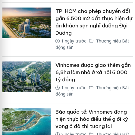
TP. HCM cho phép chuyển đổi
gần 6.500 m2 đất thực hiện dự
án khách sạn nghỉ dưỡng Đại
Dương
1 ngày trước
Thương hiệu Bất
động sản
Vinhomes được giao thêm gần
6,8ha làm nhà ở xã hội 6.000
tỷ đồng
1 ngày trước
Thương hiệu Bất
động sản
Báo quốc tế: Vinhomes đang
hiện thực hóa điều thế giới kỳ
vọng ở đô thị tương lai
2 ngày trước
Thương hiệu Bất