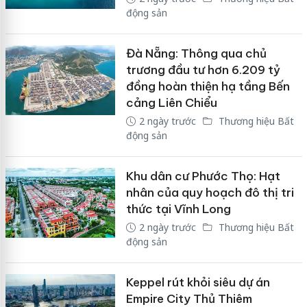
động sản
Đà Nẵng: Thông qua chủ
trương đầu tư hơn 6.209 tỷ
đồng hoàn thiện hạ tầng Bến
cảng Liên Chiểu
2 ngày trước
Thương hiệu Bất
động sản
Khu dân cư Phước Thọ: Hạt
nhân của quy hoạch đô thị tri
thức tại Vĩnh Long
2 ngày trước
Thương hiệu Bất
động sản
Keppel rút khỏi siêu dự án
Empire City Thủ Thiêm