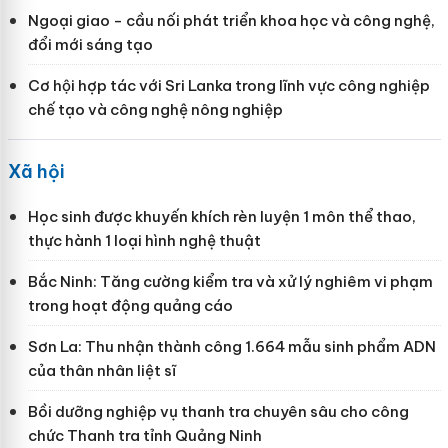
Ngoại giao - cầu nối phát triển khoa học và công nghệ,
đổi mới sáng tạo
Cơ hội hợp tác với Sri Lanka trong lĩnh vực công nghiệp
chế tạo và công nghệ nông nghiệp
Xã hội
Học sinh được khuyến khích rèn luyện 1 môn thể thao,
thực hành 1 loại hình nghệ thuật
Bắc Ninh: Tăng cường kiểm tra và xử lý nghiêm vi phạm
trong hoạt động quảng cáo
Sơn La: Thu nhận thành công 1.664 mẫu sinh phẩm ADN
của thân nhân liệt sĩ
Bồi dưỡng nghiệp vụ thanh tra chuyên sâu cho công
chức Thanh tra tỉnh Quảng Ninh