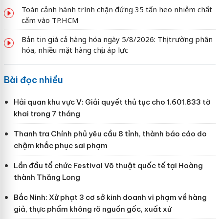
Toàn cảnh hành trình chặn đứng 35 tấn heo nhiễm chất
cấm vào TP.HCM
Bản tin giá cả hàng hóa ngày 5/8/2026: Thị trường phân
hóa, nhiều mặt hàng chịu áp lực
Bài đọc nhiều
Hải quan khu vực V: Giải quyết thủ tục cho 1.601.833 tờ
khai trong 7 tháng
Thanh tra Chính phủ yêu cầu 8 tỉnh, thành báo cáo do
chậm khắc phục sai phạm
Lần đầu tổ chức Festival Võ thuật quốc tế tại Hoàng
thành Thăng Long
Bắc Ninh: Xử phạt 3 cơ sở kinh doanh vi phạm về hàng
giả, thực phẩm không rõ nguồn gốc, xuất xứ