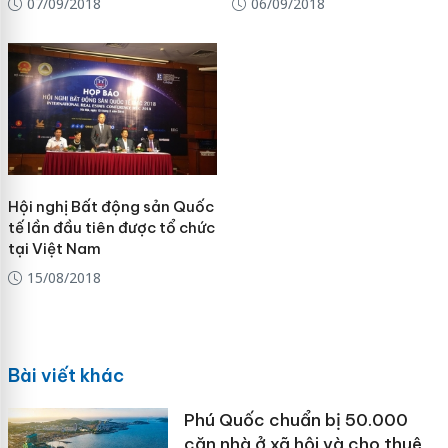
07/09/2018
06/09/2018
Hội nghị Bất động sản Quốc
tế lần đầu tiên được tổ chức
tại Việt Nam
15/08/2018
Bài viết khác
Phú Quốc chuẩn bị 50.000
căn nhà ở xã hội và cho thuê