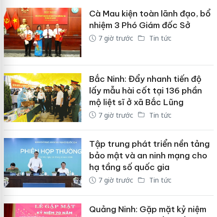
Cà Mau kiện toàn lãnh đạo, bổ
nhiệm 3 Phó Giám đốc Sở
7 giờ trước
Tin tức
Bắc Ninh: Đẩy nhanh tiến độ
lấy mẫu hài cốt tại 136 phần
mộ liệt sĩ ở xã Bắc Lũng
7 giờ trước
Tin tức
Tập trung phát triển nền tảng
bảo mật và an ninh mạng cho
hạ tầng số quốc gia
7 giờ trước
Tin tức
Quảng Ninh: Gặp mặt kỷ niệm