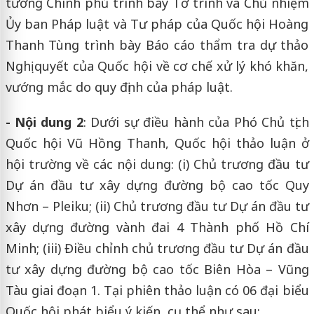
tướng Chính phủ trình bày Tờ trình và Chủ nhiệm
Ủy ban Pháp luật và Tư pháp của Quốc hội Hoàng
Thanh Tùng trình bày Báo cáo thẩm tra dự thảo
Nghị quyết của Quốc hội về cơ chế xử lý khó khăn,
vướng mắc do quy định của pháp luật.
- Nội dung 2
: Dưới sự điều hành của Phó Chủ tịch
Quốc hội Vũ Hồng Thanh, Quốc hội thảo luận ở
hội trường về các nội dung: (i) Chủ trương đầu tư
Dự án đầu tư xây dựng đường bộ cao tốc Quy
Nhơn – Pleiku; (ii) Chủ trương đầu tư Dự án đầu tư
xây dựng đường vành đai 4 Thành phố Hồ Chí
Minh; (iii) Điều chỉnh chủ trương đầu tư Dự án đầu
tư xây dựng đường bộ cao tốc Biên Hòa – Vũng
Tàu giai đoạn 1. Tại phiên thảo luận có 06 đại biểu
Quốc hội phát biểu ý kiến, cụ thể như sau: