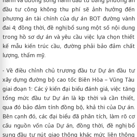
đầu tư công không thu phí sẽ ảnh hưởng đến
phương án tài chính của dự án BOT đường vành
đai 4; đồng thời, đề nghị bổ sung một số nội dung
trong hồ sơ dự án và yêu cầu việc lựa chọn thiết
kế mẫu kiến trúc cầu, đường phải bảo đảm chất
lượng, thẩm mỹ.
- Về điều chỉnh chủ trương đầu tư Dự án đầu tư
xây dựng đường bộ cao tốc Biên Hòa – Vũng Tàu
giai đoạn 1: Các ý kiến đại biểu đánh giá, việc tăng
tổng mức đầu tư Dự án là kịp thời và cần thiết,
qua đó bảo đảm tính đồng bộ, khả thi của Dự án.
Bên cạnh đó, các đại biểu đã phân tích, làm rõ cơ
cấu nguồn vốn của Dự án, đồng thời, đề nghị bổ
sung đầu tư nút giao thông khác mức liên thông