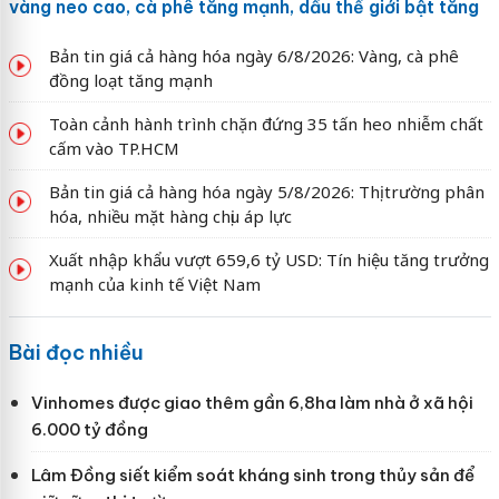
vàng neo cao, cà phê tăng mạnh, dầu thế giới bật tăng
Bản tin giá cả hàng hóa ngày 6/8/2026: Vàng, cà phê
đồng loạt tăng mạnh
Toàn cảnh hành trình chặn đứng 35 tấn heo nhiễm chất
cấm vào TP.HCM
Bản tin giá cả hàng hóa ngày 5/8/2026: Thị trường phân
hóa, nhiều mặt hàng chịu áp lực
Xuất nhập khẩu vượt 659,6 tỷ USD: Tín hiệu tăng trưởng
mạnh của kinh tế Việt Nam
Bài đọc nhiều
Vinhomes được giao thêm gần 6,8ha làm nhà ở xã hội
6.000 tỷ đồng
Lâm Đồng siết kiểm soát kháng sinh trong thủy sản để