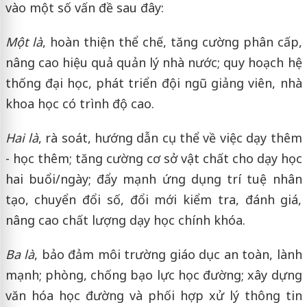
vào một số vấn đề sau đây:
Một là
, hoàn thiện thể chế, tăng cường phân cấp,
nâng cao hiệu quả quản lý nhà nước; quy hoạch hệ
thống đại học, phát triển đội ngũ giảng viên, nhà
khoa học có trình độ cao.
Hai là
, rà soát, hướng dẫn cụ thể về việc dạy thêm
- học thêm; tăng cường cơ sở vật chất cho dạy học
hai buổi/ngày; đẩy mạnh ứng dụng trí tuệ nhân
tạo, chuyển đổi số, đổi mới kiểm tra, đánh giá,
nâng cao chất lượng dạy học chính khóa.
Ba là
, bảo đảm môi trường giáo dục an toàn, lành
mạnh; phòng, chống bạo lực học đường; xây dựng
văn hóa học đường và phối hợp xử lý thông tin