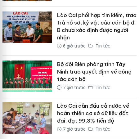
Lào Cai phối hợp tìm kiếm, trao
trả hồ sơ, kỷ vật của cán bộ đi
B chưa xác định được người
nhận
6 giờ trước
Tin tức
Bộ đội Biên phòng tỉnh Tây
Ninh trao quyết định về công
tác cán bộ
7 giờ trước
Tin tức
Lào Cai dẫn đầu cả nước về
hoàn thiện cơ sở dữ liệu đất
đai, đạt 99,3% tiến độ
7 giờ trước
Tin tức