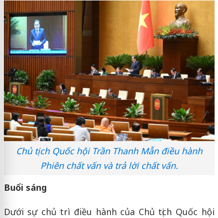
Chủ tịch Quốc hội Trần Thanh Mẫn điều hành
Phiên chất vấn và trả lời chất vấn.
Buổi sáng
Dưới sự chủ trì điều hành của Chủ tịch Quốc hội