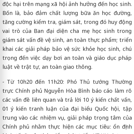
độc hại trên mạng xã hội ảnh hưởng đến học sinh.
Bốn là, bảo đảm chất lượng bữa ăn học đường,
tăng cường kiểm tra, giám sát, trong đó huy động
vai trò của Ban đại diện cha mẹ học sinh trong
giám sát vấn đề vệ sinh, an toàn thực phẩm; triển
khai các giải pháp bảo vệ sức khỏe học sinh, chú
trọng đến việc dạy bơi an toàn và giáo dục pháp
luật về trật tự, an toàn giao thông.
- Từ 10h20 đến 11h20: Phó Thủ tướng Thường
trực Chính phủ Nguyễn Hòa Bình báo cáo làm rõ
các vấn đề liên quan và trả lời 10 ý kiến chất vấn,
01 ý kiến tranh luận của đại biểu Quốc hội, tập
trung vào các nhiệm vụ, giải pháp trọng tâm của
Chính phủ nhằm thực hiện các mục tiêu: ổn định