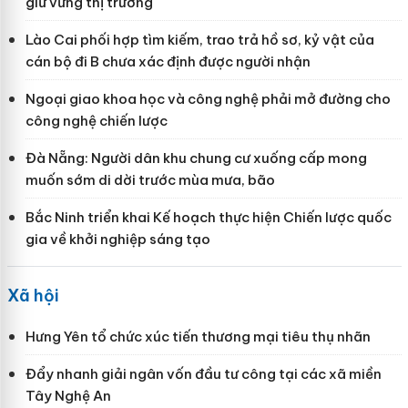
giữ vững thị trường
Lào Cai phối hợp tìm kiếm, trao trả hồ sơ, kỷ vật của
cán bộ đi B chưa xác định được người nhận
Ngoại giao khoa học và công nghệ phải mở đường cho
công nghệ chiến lược
Đà Nẵng: Người dân khu chung cư xuống cấp mong
muốn sớm di dời trước mùa mưa, bão
Bắc Ninh triển khai Kế hoạch thực hiện Chiến lược quốc
gia về khởi nghiệp sáng tạo
Xã hội
Hưng Yên tổ chức xúc tiến thương mại tiêu thụ nhãn
Đẩy nhanh giải ngân vốn đầu tư công tại các xã miền
Tây Nghệ An