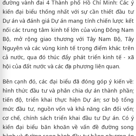
đường vành đai 4 Thành phố Hồ Chí Minh: Các ý
kiến đại biểu thống nhất với sự cần thiết đầu tư
Dự án và đánh giá Dự án mang tính chiến lược kết
nối các trung tâm kinh tế lớn của vùng Đông Nam
Bộ, mở rộng giao thương với Tây Nam Bộ, Tây
Nguyên và các vùng kinh tế trọng điểm khác trên
cả nước, qua đó thúc đẩy phát triển kinh tế - xã
hội của đất nước và các địa phương liên quan.
Bên cạnh đó, các đại biểu đã đóng góp ý kiến về:
hình thức đầu tư và phân chia dự án thành phần;
tiến độ, triển khai thực hiện Dự án; sơ bộ tổng
mức đầu tư, nguồn vốn và khả năng cân đối vốn;
cơ chế, chính sách triển khai đầu tư Dự án. Có ý
kiến đại biểu băn khoăn về vấn đề đường song
hành và đường song hành đầu tư bằng phương án