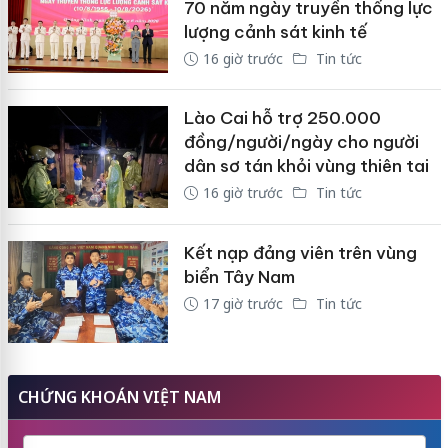
70 năm ngày truyền thống lực
lượng cảnh sát kinh tế
16 giờ trước
Tin tức
Lào Cai hỗ trợ 250.000
đồng/người/ngày cho người
dân sơ tán khỏi vùng thiên tai
16 giờ trước
Tin tức
Kết nạp đảng viên trên vùng
biển Tây Nam
17 giờ trước
Tin tức
CHỨNG KHOÁN VIỆT NAM