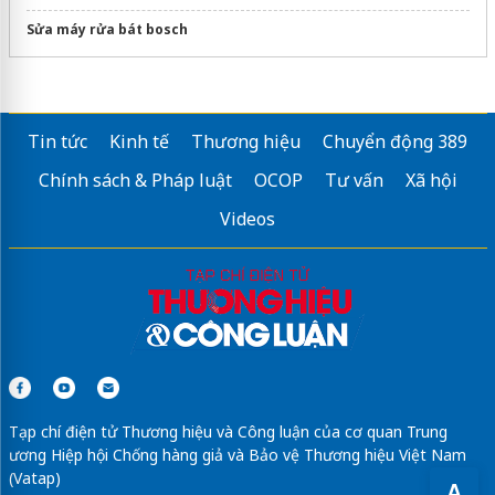
Sửa máy rửa bát bosch
Tin tức
Kinh tế
Thương hiệu
Chuyển động 389
Chính sách & Pháp luật
OCOP
Tư vấn
Xã hội
Videos
Tạp chí điện tử Thương hiệu và Công luận của cơ quan Trung
ương Hiệp hội Chống hàng giả và Bảo vệ Thương hiệu Việt Nam
(Vatap)
A