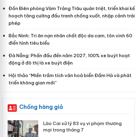
Đồn Biên phòng Vàm Trảng Trâu quán triệt, triển khai kế
hoạch tăng cường đấu tranh chống xuất, nhập cảnh trái
phép
Bắc Ninh: Tri ân nạn nhân chất độc da cam, tôn vinh 60
điển hình tiêu biểu
Đà Nẵng: Phấn đấu đến năm 2027, 100% xe buýt hoạt
động ở đô thị là xe buýt điện
Hội thảo “Miền trầm tích văn hoá biển Đầm Hà và phát
triển không gian mới”
Chống hàng giả
Công an Thanh Hóa tìm bị hại trong vụ án
sản xuất, buôn bán yến sào giả