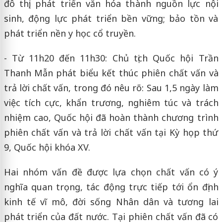
đô thị; phát triển văn hóa thành nguồn lực nội
sinh, động lực phát triển bền vững; bảo tồn và
phát triển nền y học cổ truyền.
- Từ 11h20 đến 11h30: Chủ tịch Quốc hội Trần
Thanh Mẫn phát biểu kết thúc phiên chất vấn và
trả lời chất vấn, trong đó nêu rõ: Sau 1,5 ngày làm
việc tích cực, khẩn trương, nghiêm túc và trách
nhiệm cao, Quốc hội đã hoàn thành chương trình
phiên chất vấn và trả lời chất vấn tại Kỳ họp thứ
9, Quốc hội khóa XV.
Hai nhóm vấn đề được lựa chọn chất vấn có ý
nghĩa quan trọng, tác động trực tiếp tới ổn định
kinh tế vĩ mô, đời sống Nhân dân và tương lai
phát triển của đất nước. Tại phiên chất vấn đã có