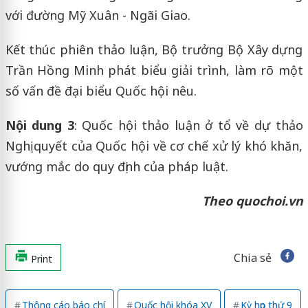
với đường Mỹ Xuân - Ngãi Giao.
Kết thúc phiên thảo luận, Bộ trưởng Bộ Xây dựng
Trần Hồng Minh phát biểu giải trình, làm rõ một
số vấn đề đại biểu Quốc hội nêu.
Nội dung 3
: Quốc hội thảo luận ở tổ về dự thảo
Nghị quyết của Quốc hội về cơ chế xử lý khó khăn,
vướng mắc do quy định của pháp luật.
Theo quochoi.vn
Chia sẻ
Print
Thông cáo báo chí
Quốc hội khóa XV
Kỳ họp thứ 9