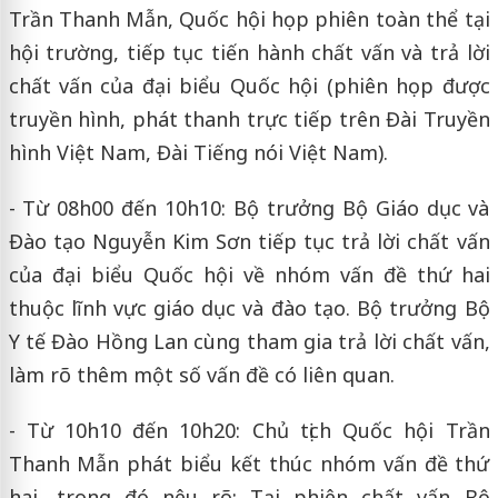
Trần Thanh Mẫn, Quốc hội họp phiên toàn thể tại
hội trường, tiếp tục tiến hành chất vấn và trả lời
chất vấn của đại biểu Quốc hội (phiên họp được
truyền hình, phát thanh trực tiếp trên Đài Truyền
hình Việt Nam, Đài Tiếng nói Việt Nam).
- Từ 08h00 đến 10h10: Bộ trưởng Bộ Giáo dục và
Đào tạo Nguyễn Kim Sơn tiếp tục trả lời chất vấn
của đại biểu Quốc hội về nhóm vấn đề thứ hai
thuộc lĩnh vực giáo dục và đào tạo. Bộ trưởng Bộ
Y tế Đào Hồng Lan cùng tham gia trả lời chất vấn,
làm rõ thêm một số vấn đề có liên quan.
- Từ 10h10 đến 10h20: Chủ tịch Quốc hội Trần
Thanh Mẫn phát biểu kết thúc nhóm vấn đề thứ
hai, trong đó nêu rõ: Tại phiên chất vấn Bộ