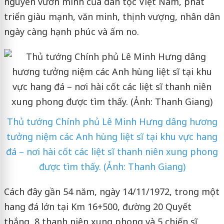
nguyên vươn mình của dân tộc Việt Nam, phát
triển giàu mạnh, văn minh, thịnh vượng, nhân dân
ngày càng hạnh phúc và ấm no.
Thủ tướng Chính phủ Lê Minh Hưng dâng hương
tưởng niệm các Anh hùng liệt sĩ tại khu vực hang
đá – nơi hài cốt các liệt sĩ thanh niên xung phong
được tìm thấy. (Ảnh: Thanh Giang)
Cách đây gần 54 năm, ngày 14/11/1972, trong một
hang đá lớn tại Km 16+500, đường 20 Quyết
thắng, 8 thanh niên xung phong và 5 chiến sĩ