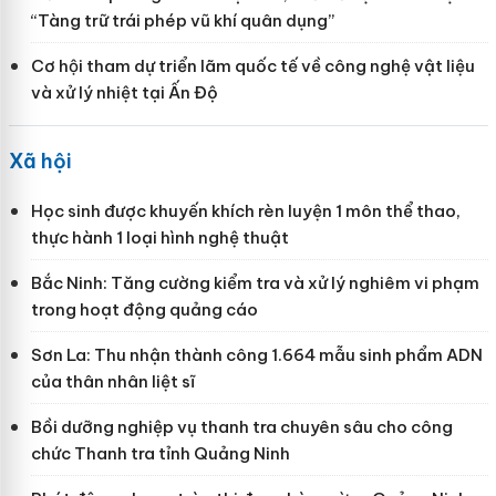
“Tàng trữ trái phép vũ khí quân dụng”
Cơ hội tham dự triển lãm quốc tế về công nghệ vật liệu
và xử lý nhiệt tại Ấn Độ
Xã hội
Học sinh được khuyến khích rèn luyện 1 môn thể thao,
thực hành 1 loại hình nghệ thuật
Bắc Ninh: Tăng cường kiểm tra và xử lý nghiêm vi phạm
trong hoạt động quảng cáo
Sơn La: Thu nhận thành công 1.664 mẫu sinh phẩm ADN
của thân nhân liệt sĩ
Bồi dưỡng nghiệp vụ thanh tra chuyên sâu cho công
chức Thanh tra tỉnh Quảng Ninh