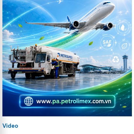
Video