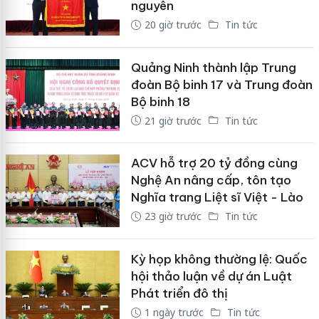
nguyên
20 giờ trước
Tin tức
Quảng Ninh thành lập Trung
đoàn Bộ binh 17 và Trung đoàn
Bộ binh 18
21 giờ trước
Tin tức
ACV hỗ trợ 20 tỷ đồng cùng
Nghệ An nâng cấp, tôn tạo
Nghĩa trang Liệt sĩ Việt - Lào
23 giờ trước
Tin tức
Kỳ họp không thường lệ: Quốc
hội thảo luận về dự án Luật
Phát triển đô thị
1 ngày trước
Tin tức