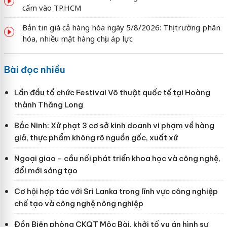
cấm vào TP.HCM
Bản tin giá cả hàng hóa ngày 5/8/2026: Thị trường phân
hóa, nhiều mặt hàng chịu áp lực
Bài đọc nhiều
Lần đầu tổ chức Festival Võ thuật quốc tế tại Hoàng
thành Thăng Long
Bắc Ninh: Xử phạt 3 cơ sở kinh doanh vi phạm về hàng
giả, thực phẩm không rõ nguồn gốc, xuất xứ
Ngoại giao - cầu nối phát triển khoa học và công nghệ,
đổi mới sáng tạo
Cơ hội hợp tác với Sri Lanka trong lĩnh vực công nghiệp
chế tạo và công nghệ nông nghiệp
Đồn Biên phòng CKQT Mộc Bài, khởi tố vụ án hình sự