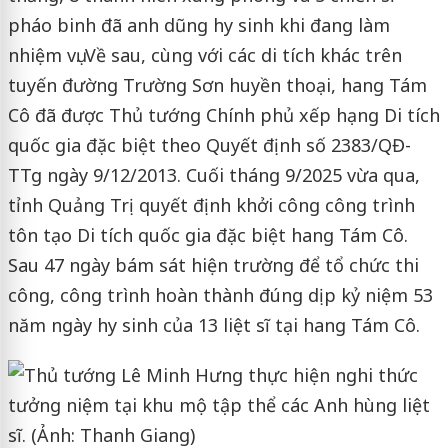
pháo binh đã anh dũng hy sinh khi đang làm
nhiệm vụ. Về sau, cùng với các di tích khác trên
tuyến đường Trường Sơn huyền thoại, hang Tám
Cô đã được Thủ tướng Chính phủ xếp hạng Di tích
quốc gia đặc biệt theo Quyết định số 2383/QĐ-
TTg ngày 9/12/2013. Cuối tháng 9/2025 vừa qua,
tỉnh Quảng Trị quyết định khởi công công trình
tôn tạo Di tích quốc gia đặc biệt hang Tám Cô.
Sau 47 ngày bám sát hiện trường để tổ chức thi
công, công trình hoàn thành đúng dịp kỷ niệm 53
năm ngày hy sinh của 13 liệt sĩ tại hang Tám Cô.