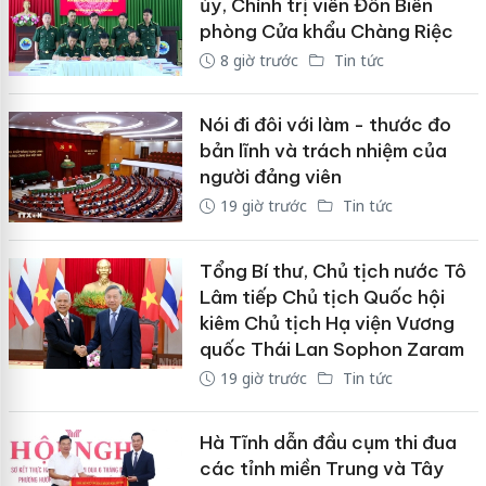
ủy, Chính trị viên Đồn Biên
phòng Cửa khẩu Chàng Riệc
8 giờ trước
Tin tức
Nói đi đôi với làm - thước đo
bản lĩnh và trách nhiệm của
người đảng viên
19 giờ trước
Tin tức
Tổng Bí thư, Chủ tịch nước Tô
Lâm tiếp Chủ tịch Quốc hội
kiêm Chủ tịch Hạ viện Vương
quốc Thái Lan Sophon Zaram
19 giờ trước
Tin tức
Hà Tĩnh dẫn đầu cụm thi đua
các tỉnh miền Trung và Tây