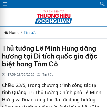
Home
Tin tức
Thủ tướng Lê Minh Hưng dâng
hương tại Di tích quốc gia đặc
biệt hang Tám Cô
17:59 23/05/2026
Tin tức
Chiều 23/5, trong chương trình công tác tại
tỉnh Quảng Trị, Thủ tướng Chính phủ Lê Minh
Hưng và Đoàn công tác đã tới dâng hương,
dâng hoa tưởng niệm các Anh hùng liệt sĩ tại