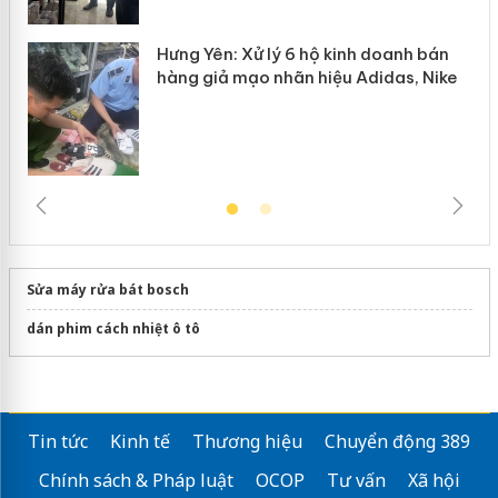
Hưng Yên: Xử lý 6 hộ kinh doanh bán
hàng giả mạo nhãn hiệu Adidas, Nike
Sửa máy rửa bát bosch
dán phim cách nhiệt ô tô
Tin tức
Kinh tế
Thương hiệu
Chuyển động 389
Chính sách & Pháp luật
OCOP
Tư vấn
Xã hội