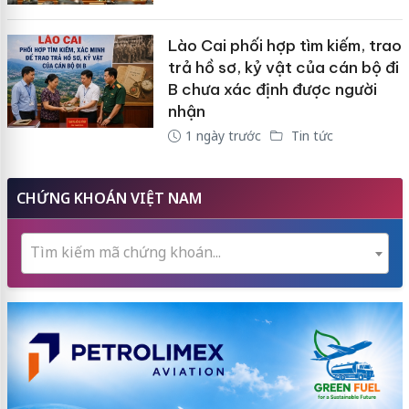
Lào Cai phối hợp tìm kiếm, trao
trả hồ sơ, kỷ vật của cán bộ đi
B chưa xác định được người
nhận
1 ngày trước
Tin tức
CHỨNG KHOÁN VIỆT NAM
Tìm kiếm mã chứng khoán...