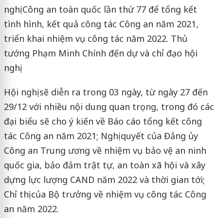
nghị Công an toàn quốc lần thứ 77 để tổng kết
tình hình, kết quả công tác Công an năm 2021,
triển khai nhiệm vụ công tác năm 2022. Thủ
tướng Phạm Minh Chính đến dự và chỉ đạo hội
nghị.
Hội nghị sẽ diễn ra trong 03 ngày, từ ngày 27 đến
29/12 với nhiều nội dung quan trọng, trong đó các
đại biểu sẽ cho ý kiến về Báo cáo tổng kết công
tác Công an năm 2021; Nghị quyết của Đảng ủy
Công an Trung ương về nhiệm vụ bảo vệ an ninh
quốc gia, bảo đảm trật tự, an toàn xã hội và xây
dựng lực lượng CAND năm 2022 và thời gian tới;
Chỉ thị của Bộ trưởng về nhiệm vụ công tác Công
an năm 2022.