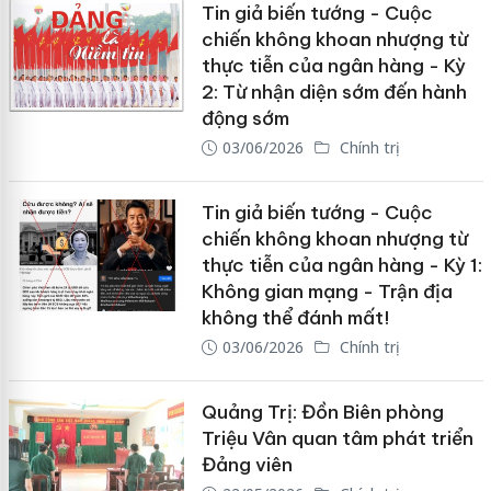
Tin giả biến tướng - Cuộc
chiến không khoan nhượng từ
thực tiễn của ngân hàng - Kỳ
2: Từ nhận diện sớm đến hành
động sớm
03/06/2026
Chính trị
Tin giả biến tướng - Cuộc
chiến không khoan nhượng từ
thực tiễn của ngân hàng - Kỳ 1:
Không gian mạng - Trận địa
không thể đánh mất!
03/06/2026
Chính trị
Quảng Trị: Đồn Biên phòng
Triệu Vân quan tâm phát triển
Đảng viên