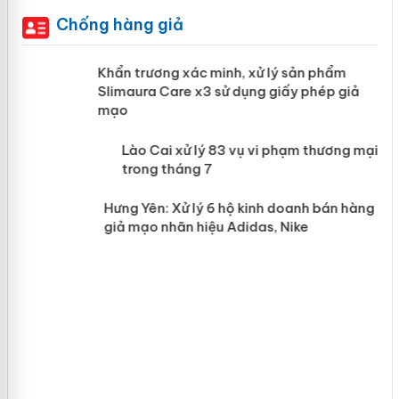
Chống hàng giả
ản
Khẩn trương xác minh, xử lý sản phẩm
Slimaura Care x3 sử dụng giấy phép giả
mạo
 án
Lào Cai xử lý 83 vụ vi phạm thương
mại trong tháng 7
n
Hưng Yên: Xử lý 6 hộ kinh doanh bán
hàng giả mạo nhãn hiệu Adidas, Nike