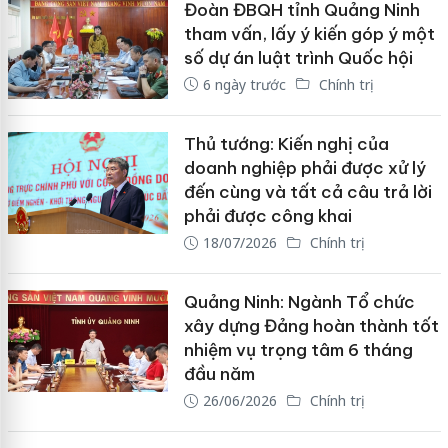
Đoàn ĐBQH tỉnh Quảng Ninh
tham vấn, lấy ý kiến góp ý một
số dự án luật trình Quốc hội
6 ngày trước
Chính trị
Thủ tướng: Kiến nghị của
doanh nghiệp phải được xử lý
đến cùng và tất cả câu trả lời
phải được công khai
18/07/2026
Chính trị
Quảng Ninh: Ngành Tổ chức
xây dựng Đảng hoàn thành tốt
nhiệm vụ trọng tâm 6 tháng
đầu năm
26/06/2026
Chính trị