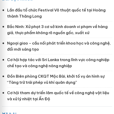
Lần đầu tổ chức Festival Võ thuật quốc tế tại Hoàng
thành Thăng Long
Bắc Ninh: Xử phạt 3 cơ sở kinh doanh vi phạm về hàng
giả, thực phẩm không rõ nguồn gốc, xuất xứ
Ngoại giao - cầu nối phát triển khoa học và công nghệ,
đổi mới sáng tạo
Cơ hội hợp tác với Sri Lanka trong lĩnh vực công nghiệp
chế tạo và công nghệ nông nghiệp
Đồn Biên phòng CKQT Mộc Bài, khởi tố vụ án hình sự
“Tàng trữ trái phép vũ khí quân dụng”
Cơ hội tham dự triển lãm quốc tế về công nghệ vật liệu
và xử lý nhiệt tại Ấn Độ