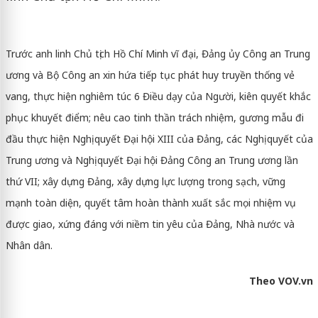
Trước anh linh Chủ tịch Hồ Chí Minh vĩ đại, Đảng ủy Công an Trung
ương và Bộ Công an xin hứa tiếp tục phát huy truyền thống vẻ
vang, thực hiện nghiêm túc 6 Điều dạy của Người, kiên quyết khắc
phục khuyết điểm; nêu cao tinh thần trách nhiệm, gương mẫu đi
đầu thực hiện Nghị quyết Đại hội XIII của Đảng, các Nghị quyết của
Trung ương và Nghị quyết Đại hội Đảng Công an Trung ương lần
thứ VII; xây dựng Đảng, xây dựng lực lượng trong sạch, vững
mạnh toàn diện, quyết tâm hoàn thành xuất sắc mọi nhiệm vụ
được giao, xứng đáng với niềm tin yêu của Đảng, Nhà nước và
Nhân dân.
Theo VOV.vn