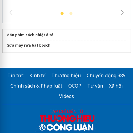
dán phim cách nhiệt ô tô
Sửa máy rửa bát bosch
Tin tức
Kinh tế
Thương hiệu
Chuyển động 389
Chính sách & Pháp luật
OCOP
Tư vấn
Xã hội
Videos