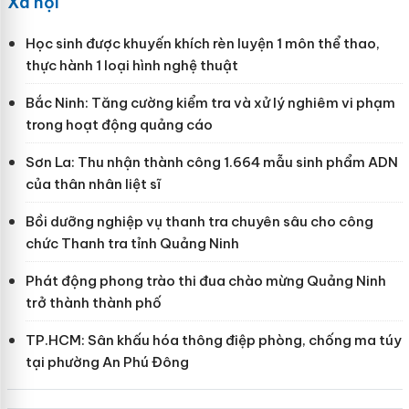
Xã hội
Học sinh được khuyến khích rèn luyện 1 môn thể thao,
thực hành 1 loại hình nghệ thuật
Bắc Ninh: Tăng cường kiểm tra và xử lý nghiêm vi phạm
trong hoạt động quảng cáo
Sơn La: Thu nhận thành công 1.664 mẫu sinh phẩm ADN
của thân nhân liệt sĩ
Bồi dưỡng nghiệp vụ thanh tra chuyên sâu cho công
chức Thanh tra tỉnh Quảng Ninh
Phát động phong trào thi đua chào mừng Quảng Ninh
trở thành thành phố
TP.HCM: Sân khấu hóa thông điệp phòng, chống ma túy
tại phường An Phú Đông