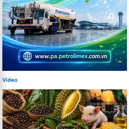
Video