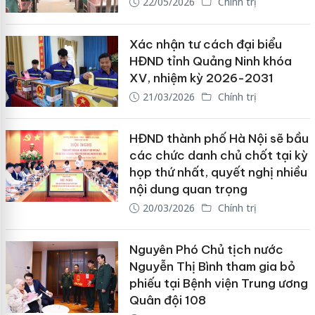
22/05/2026
Chính trị
Xác nhận tư cách đại biểu
HĐND tỉnh Quảng Ninh khóa
XV, nhiệm kỳ 2026-2031
21/03/2026
Chính trị
HĐND thành phố Hà Nội sẽ bầu
các chức danh chủ chốt tại kỳ
họp thứ nhất, quyết nghị nhiều
nội dung quan trọng
20/03/2026
Chính trị
Nguyên Phó Chủ tịch nước
Nguyễn Thị Bình tham gia bỏ
phiếu tại Bệnh viện Trung ương
Quân đội 108