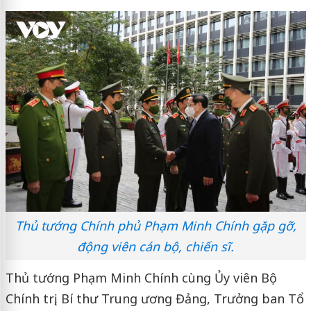
Thủ tướng Chính phủ Phạm Minh Chính gặp gỡ,
động viên cán bộ, chiến sĩ.
Thủ tướng Phạm Minh Chính cùng Ủy viên Bộ
Chính trị, Bí thư Trung ương Đảng, Trưởng ban Tổ