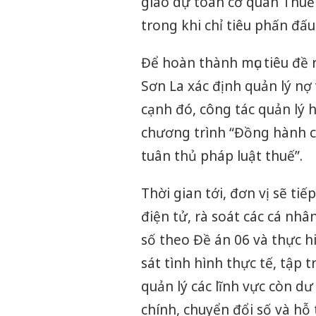
giao dự toán cơ quan Thuế 
trong khi chỉ tiêu phấn đấu
Để hoàn thành mục tiêu đề 
Sơn La xác định quản lý nợ
cạnh đó, công tác quản lý 
chương trình “Đồng hành c
tuân thủ pháp luật thuế”.
Thời gian tới, đơn vị sẽ ti
điện tử, rà soát các cá nh
số theo Đề án 06 và thực h
sát tình hình thực tế, tập 
quản lý các lĩnh vực còn dư
chính, chuyển đổi số và hỗ