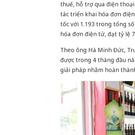
thuế, hỗ trợ qua điện thoạ
tác triển khai hóa đơn điện
tốc với 1.193 trong tổng s
hóa đơn điện tử, đạt tỷ lệ 
Theo ông Hà Minh Đức, Trưở
được trong 4 tháng đầu năm
giải pháp nhằm hoàn thành