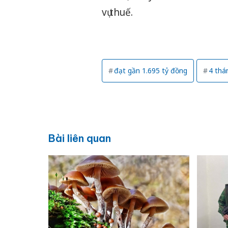
vụ thuế.
đạt gần 1.695 tỷ đồng
4 thá
Bài liên quan