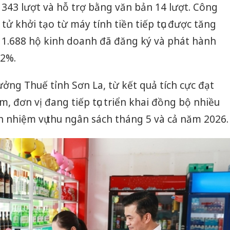
i 343 lượt và hỗ trợ bằng văn bản 14 lượt. Công
 tử khởi tạo từ máy tính tiền tiếp tục được tăng
ố 1.688 hộ kinh doanh đã đăng ký và phát hành
72%.
ng Thuế tỉnh Sơn La, từ kết quả tích cực đạt
, đơn vị đang tiếp tục triển khai đồng bộ nhiều
 nhiệm vụ thu ngân sách tháng 5 và cả năm 2026.