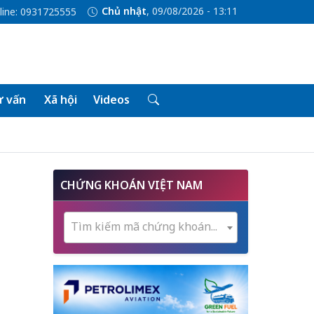
Chủ nhật
, 09/08/2026 - 13:11
line: 0931725555
 vấn
Xã hội
Videos
CHỨNG KHOÁN VIỆT NAM
Tìm kiếm mã chứng khoán...