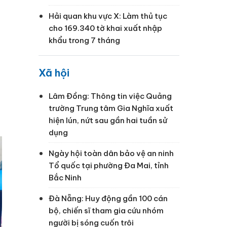
Hải quan khu vực X: Làm thủ tục
cho 169.340 tờ khai xuất nhập
khẩu trong 7 tháng
Xã hội
Lâm Đồng: Thông tin việc Quảng
trường Trung tâm Gia Nghĩa xuất
hiện lún, nứt sau gần hai tuần sử
dụng
Ngày hội toàn dân bảo vệ an ninh
Tổ quốc tại phường Đa Mai, tỉnh
Bắc Ninh
Đà Nẵng: Huy động gần 100 cán
bộ, chiến sĩ tham gia cứu nhóm
người bị sóng cuốn trôi