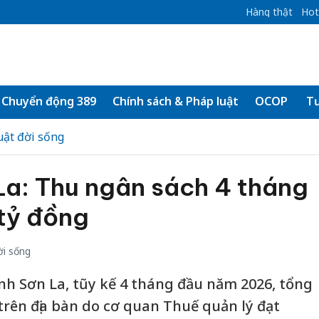
Hàng thật
Hot
Chuyển động 389
Chính sách & Pháp luật
OCOP
Tư
uật đời sống
La: Thu ngân sách 4 tháng
 tỷ đồng
ời sống
nh Sơn La, tũy kế 4 tháng đầu năm 2026, tổng
rên địa bàn do cơ quan Thuế quản lý đạt