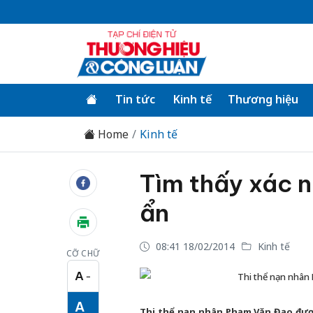
Tin tức
Kinh tế
Thương hiệu
Home
Kinh tế
Tìm thấy xác n
ẩn
08:41 18/02/2014
Kinh tế
CỠ CHỮ
A
−
Thi thể nạn nhân
Cỡ chữ nhỏ
A
Thi thể nạn nhân Phạm Văn Đạo được