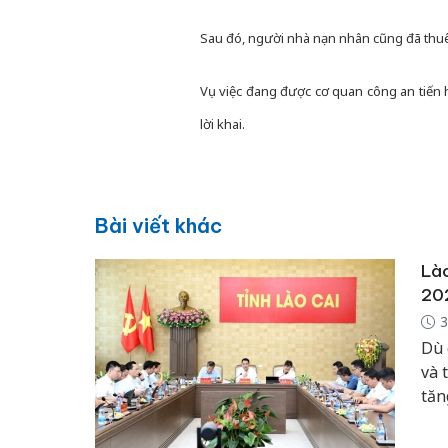
Sau đó, người nhà nạn nhân cũng đã thuê
Vụ việc đang được cơ quan công an tiến hà
lời khai.
Bài viết khác
Lào
20
3
Dù 
và 
tăn