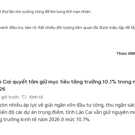
 thợ lặn mò xuống sông để tìm tung tích nạn nhân.
nh điều tra, làm rõ. Rất nhiều đối tượng liên quan đã được triệu tập để lấ
Theo VN
 Cai quyết tâm giữ mục tiêu tăng trưởng 10,1% trong
26
 giờ trước
Kinh tế
còn nhiều áp lực về giải ngân vốn đầu tư công, thu ngân sác
tiến độ các dự án trọng điểm, tỉnh Lào Cai vẫn giữ nguyên m
g trưởng kinh tế năm 2026 ở mức 10,1%.