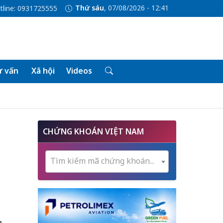
Thứ sáu
, 07/08/2026 - 12:41
tline: 0931725555
 vấn
Xã hội
Videos
CHỨNG KHOÁN VIỆT NAM
Tìm kiếm mã chứng khoán...
n