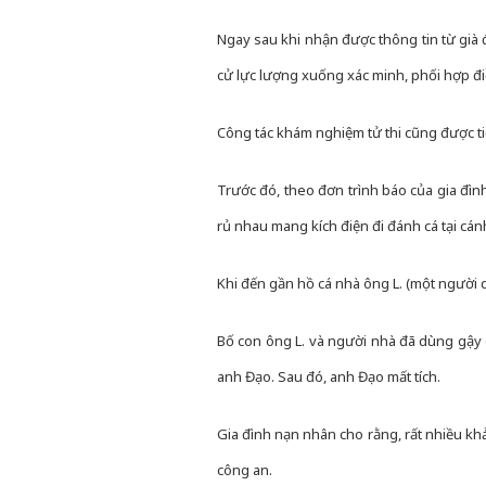
Ngay sau khi nhận được thông tin từ già
cử lực lượng xuống xác minh, phối hợp điề
Công tác khám nghiệm tử thi cũng được ti
Trước đó, theo đơn trình báo của gia đìn
rủ nhau mang kích điện đi đánh cá tại cá
Khi đến gần hồ cá nhà ông L. (một người dâ
Bố con ông L. và người nhà đã dùng gậy 
anh Đạo. Sau đó, anh Đạo mất tích.
Gia đình nạn nhân cho rằng, rất nhiều kh
công an.