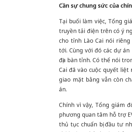
Cần sự chung sức của chí
Tại buổi làm việc, Tổng g
truyền tải điện trên có ý
cho tỉnh Lào Cai nói riên
tới. Cùng với đó các dự án
địa bàn tỉnh. Có thể nói tr
Cai đã vào cuộc quyết liệ
giao mặt bằng vẫn còn ch
án.
Chính vì vậy, Tổng giám đ
phương quan tâm hỗ trợ EVN
thủ tục chuẩn bị đầu tư 