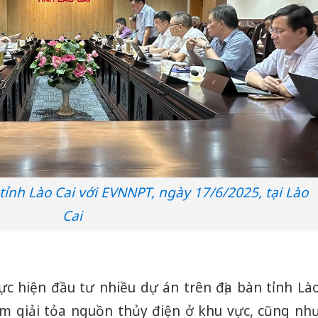
tỉnh Lào Cai với EVNNPT, ngày 17/6/2025, tại Lào
Cai
 hiện đầu tư nhiều dự án trên địa bàn tỉnh Là
ằm giải tỏa nguồn thủy điện ở khu vực, cũng nh