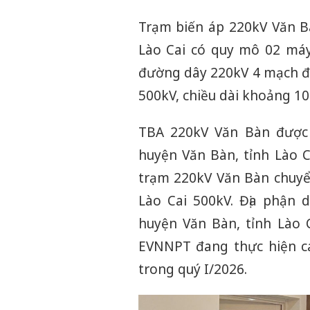
Trạm biến áp 220kV Văn B
Lào Cai có quy mô 02 máy
đường dây 220kV 4 mạch đ
500kV, chiều dài khoảng 10
TBA 220kV Văn Bàn được 
huyện Văn Bàn, tỉnh Lào 
trạm 220kV Văn Bàn chuyể
Lào Cai 500kV. Địa phận 
huyện Văn Bàn, tỉnh Lào C
EVNNPT đang thực hiện cá
trong quý I/2026.