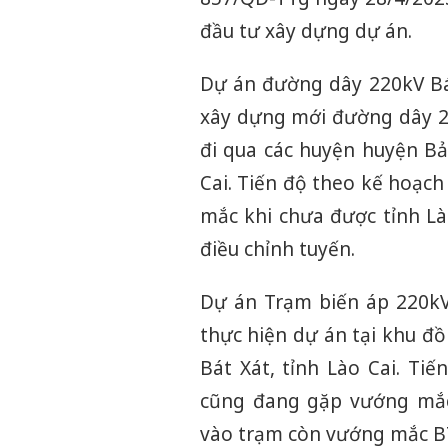
đầu tư xây dựng dự án.
Dự án đường dây 220kV Bá
xây dựng mới đường dây 2
đi qua các huyện huyện Bả
Cai. Tiến độ theo kế hoạc
mắc khi chưa được tỉnh Là
điều chỉnh tuyến.
Dự án Trạm biến áp 220kV
thực hiện dự án tại khu đồi
Bát Xát, tỉnh Lào Cai. Ti
cũng đang gặp vướng mắc
vào trạm còn vướng mắc 