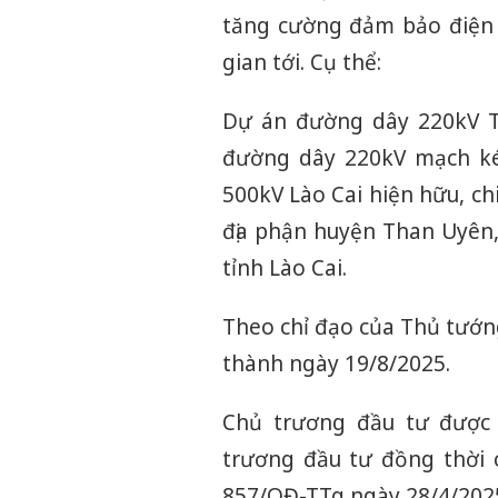
tăng cường đảm bảo điện c
gian tới. Cụ thể:
Dự án đường dây 220kV T
đường dây 220kV mạch ké
500kV Lào Cai hiện hữu, c
địa phận huyện Than Uyên,
tỉnh Lào Cai.
Theo chỉ đạo của Thủ tướn
thành ngày 19/8/2025.
Chủ trương đầu tư được 
trương đầu tư đồng thời 
857/QĐ-TTg ngày 28/4/2025