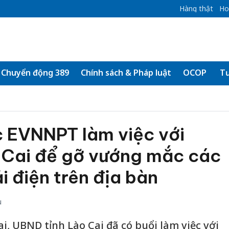
Hàng thật
Ho
Chuyển động 389
Chính sách & Pháp luật
OCOP
Tư
 EVNNPT làm việc với
 Cai để gỡ vướng mắc các
i điện trên địa bàn
u
ai, UBND tỉnh Lào Cai đã có buổi làm việc với