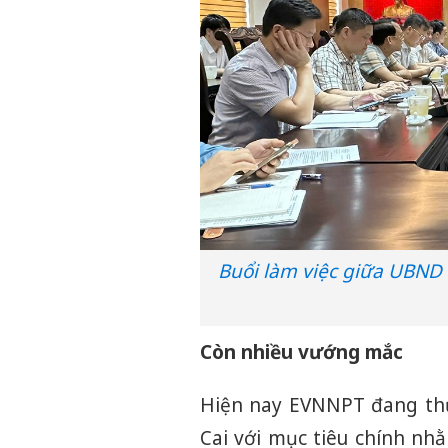
Buổi làm việc giữa UBND 
Còn nhiều vướng mắc
Hiện nay EVNNPT đang thực
Cai với mục tiêu chính nh