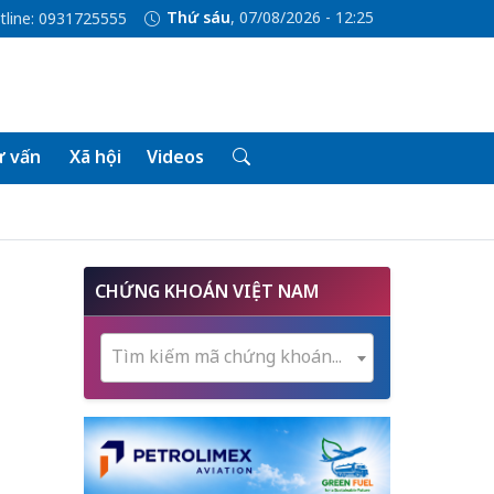
Thứ sáu
, 07/08/2026 - 12:25
tline: 0931725555
 vấn
Xã hội
Videos
CHỨNG KHOÁN VIỆT NAM
Tìm kiếm mã chứng khoán...